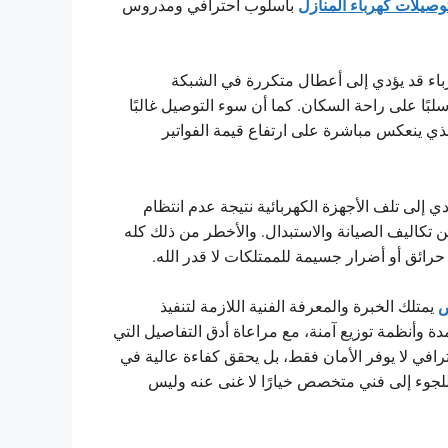
وصيلات كهرباء المنازل
بأسلوب احترافي ومدروس
باء قد يؤدي إلى أعطال متكررة في الشبكة
لبًا على راحة السكان. كما أن سوء التوصيل غالبًا
الذي ينعكس مباشرة على ارتفاع قيمة الفواتير
ي إلى تلف الأجهزة الكهربائية نتيجة عدم انتظام
ن تكاليف الصيانة والاستبدال. والأخطر من ذلك كله
ائق أو أضرار جسيمة للممتلكات لا قدر الله.
ض
يمتلك الخبرة والمعرفة الفنية اللازمة لتنفيذ
دة وأنظمة توزيع آمنة، مع مراعاة أدق التفاصيل التي
رافي لا يوفر الأمان فقط، بل يحقق كفاءة عالية في
 اللجوء إلى فني متخصص خيارًا لا غنى عنه وليس