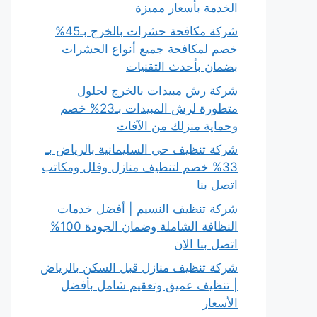
الخدمة بأسعار مميزة
شركة مكافحة حشرات بالخرج بـ45%
خصم لمكافحة جميع أنواع الحشرات
بضمان بأحدث التقنيات
شركة رش مبيدات بالخرج لحلول
متطورة لرش المبيدات بـ23% خصم
وحماية منزلك من الآفات
شركة تنظيف حي السليمانية بالرياض بـ
33% خصم لتنظيف منازل وفلل ومكاتب
اتصل بنا
شركة تنظيف النسيم | أفضل خدمات
النظافة الشاملة وضمان الجودة 100%
اتصل بنا الان
شركة تنظيف منازل قبل السكن بالرياض
| تنظيف عميق وتعقيم شامل بأفضل
الأسعار