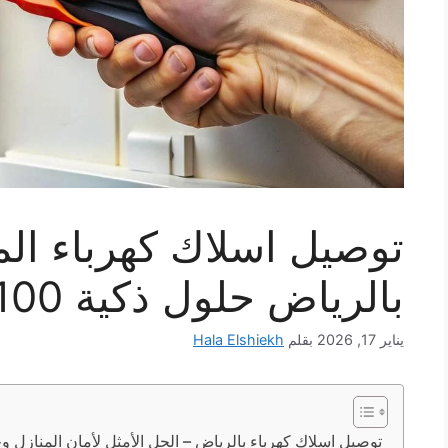
توصيل اسلاك كهرباء الم
بالرياض حلول ذكية 100% لكل منزل
يناير 17, 2026
بقلم
Hala Elshiekh
توصيل اسلاك كهرباء بالرياض – الحل الأمثل لأمان المنازل وج