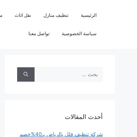
نتقل
لى
الرئيسية
تنظيف منازل
نقل اثاث
م
لمحتوى
سياسة الخصوصية
تواصل معنا
البحث
عن:
أحدث المقالات
شركة تنظيف فلل بالرياض بـ40%خصم