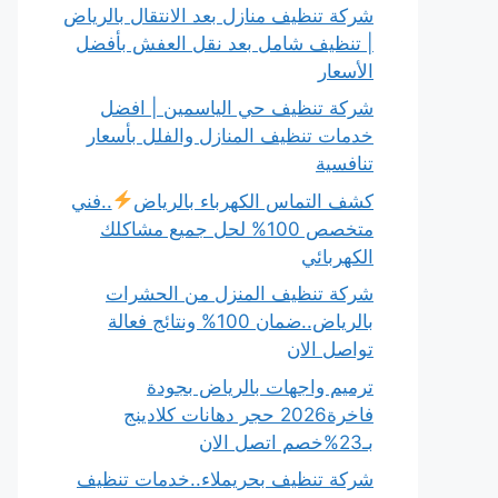
شركة تنظيف منازل بعد الانتقال بالرياض
| تنظيف شامل بعد نقل العفش بأفضل
الأسعار
شركة تنظيف حي الياسمين | افضل
خدمات تنظيف المنازل والفلل بأسعار
تنافسية
كشف التماس الكهرباء بالرياض
..فني
متخصص 100% لحل جميع مشاكلك
الكهربائي
شركة تنظيف المنزل من الحشرات
بالرياض..ضمان 100% ونتائج فعالة
تواصل الان
ترميم واجهات بالرياض بجودة
فاخرة2026 حجر دهانات كلادينج
بـ23%خصم اتصل الان
شركة تنظيف بحريملاء..خدمات تنظيف