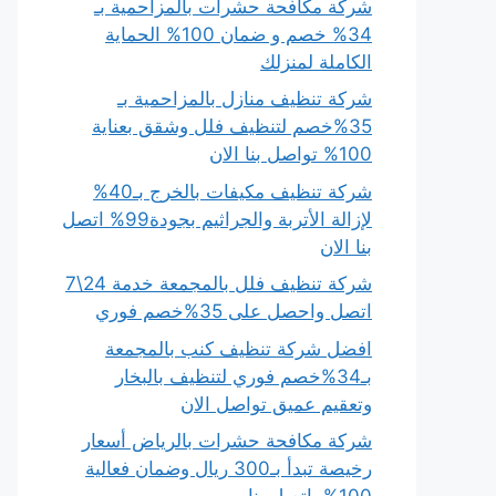
شركة مكافحة حشرات بالمزاحمية بـ
34% خصم و ضمان 100% الحماية
الكاملة لمنزلك
شركة تنظيف منازل بالمزاحمية بـ
35%خصم لتنظيف فلل وشقق بعناية
100% تواصل بنا الان
شركة تنظيف مكيفات بالخرج بـ40%
لإزالة الأتربة والجراثيم بجودة99% اتصل
بنا الان
شركة تنظيف فلل بالمجمعة خدمة 24\7
اتصل واحصل على 35%خصم فوري
افضل شركة تنظيف كنب بالمجمعة
بـ34%خصم فوري لتنظيف بالبخار
وتعقيم عميق تواصل الان
شركة مكافحة حشرات بالرياض أسعار
رخيصة تبدأ بـ300 ريال وضمان فعالية