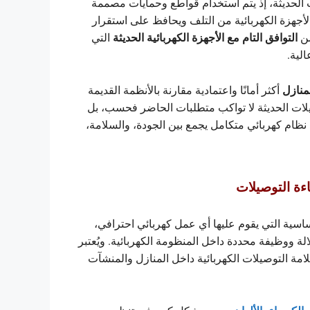
 الحديثة، إذ يتم استخدام قواطع وحمايات مصممة
الأجهزة الكهربائية من التلف ويحافظ على استقرار
التوافق التام مع الأجهزة الكهربائية الحديثة
من
التي
لية.
منازل
أكثر أمانًا واعتمادية مقارنة بالأنظمة القديمة
يلات الحديثة لا تواكب متطلبات الحاضر فحسب، بل
نظام كهربائي متكامل يجمع بين الجودة، والسلامة،
ءة التوصيلات
ساسية التي يقوم عليها أي عمل كهربائي احترافي،
ة ووظيفة محددة داخل المنظومة الكهربائية. ويُعتبر
لامة التوصيلات الكهربائية داخل المنازل والمنشآت