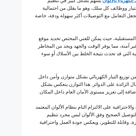
الكهرباء بالألوان
يسهم بشكل كبير في تنظيم
تيار ووظائف كل سلك، وهو ما يقلل من احتمالية
يجعل التعامل مع التوصيلات أكثر سهولة ودقة، خاصة
المستقبلية
، حيث يمكن للفني المختص تحديد موقع
ر آمنة، مما يوفر الوقت والجهد ويحد من المخاطر
ة التي قد تحدث نتيجة الخلط بين الأسلاك أو سوء
 توزيع التيار الكهربائي بشكل متوازن وآمن داخل
ل الزائدة على الدوائر. هذا التوازن ينعكس بشكل
ضافة إلى تعزيز مستوى الأمان العام داخل المكان.
والاحترافية على الالتزام التام بنظام الألوان المعتمد
 فالتوصيل الصحيح وفق الألوان ليس مجرد تنظيم
، وقابلة للتطوير، ويعكس جودة العمل واحترافية