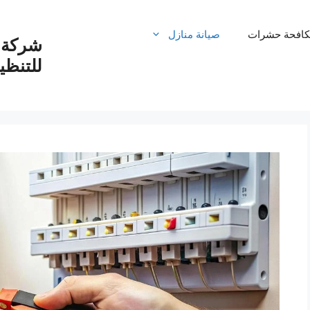
كافحة حشرات
صيانة منازل
شركة ت
للتنظ