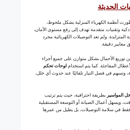
ات الحديثة
تطورت أنظمة الكهرباء المنزلية بشكل ملحوظ،
ذكية وتقنيات متقدمة تهدف إلى رفع مستوى الأمان،
المتزايدة. ولم تعد التوصيلات الكهربائية مجرد
 معايير دقيقة.
توزيع الأحمال بشكل متوازن على جميع أجزاء
لوحات تحكم
أعطال المفاجئة. كما يتم استخدام
ة، وتسهم في فصل التيار تلقائيًا عند حدوث أي خلل،
خل المواسير
بطريقة احترافية، حيث يتم ترتيب
قت، ويسهل أعمال الصيانة أو التوسعة المستقبلية
م فقط في سلامة التوصيلات، بل يطيل من عمرها