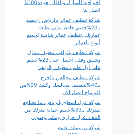
احترافية للمنازل والفلل بجودة100%
اتصل بنا
شركة تنظيف عمائر بالرياض رخيصه
بـ23%خصم حافظ على نظافة
عمارتك..تنظيف عمائر شاملة لجميع
أنواع العمائر
شركة تنظيف بالزلفي تنظيف منازل
وشقق وفلل احصل على 23%خصم
على أول طلب تنظيف بالزلفي
شركة تنظيف مجالس بالخرج
بـ40%لتنظيف مجالسك وكنبك 99%من
الاوساخ اتصل الان
شركة عزل اسطح بالرياض..ما تحتاجه
لمنزلك بـ33%خصم حماية منزلك من
التلف..عزل حراري ومائي وصوتي
شركة ترميمات عامة