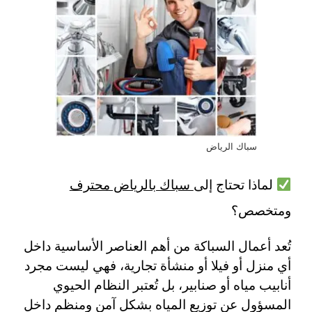
سباك الرياض
لماذا تحتاج إلى
سباك بالرياض محترف
ومتخصص؟
تُعد أعمال السباكة من أهم العناصر الأساسية داخل
أي منزل أو فيلا أو منشأة تجارية، فهي ليست مجرد
أنابيب مياه أو صنابير، بل تُعتبر النظام الحيوي
المسؤول عن توزيع المياه بشكل آمن ومنظم داخل