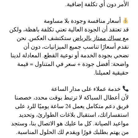
الأمر دون أي تكلفة إضافية.
أسعار منافسة وجودة بلا مساومة
قد تعتقد أن الجودة العالية تعني تكلفة باهظة، ولكن
مع
سباك ممتاز بالرياض
ستكتشف العكس. نحن
نقدم أسعارًا تناسب جميع الميزانيات، دون أن
نضحي بجودة الخدمة أو نوعية القطع. المعادلة لدينا
واضحة:
أفضل جودة + سعر في المتناول = قيمة
حقيقية لعميلنا
.
خدمة عملاء على مدار الساعة
لأن أعطال السباكة لا ترتبط بوقت محدد، خصصنا
فريق دعم متكامل يعمل 24 ساعة يوميًا للرد على
استفساراتك، استقبال بلاغات الطوارئ، وتحديد
مواعيد الصيانة. كل ما عليك هو الاتصال بنا، وستجد
من يهتم بطلبك فورًا ويقدم لك الحلول المناسبة.