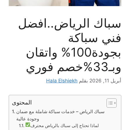
سباك الرياض..افضل
فني سباكة
بجودة100% واتقان
وبـ33%خصم فوري
أبريل 11, 2026
بقلم
Hala Elshiekh
المحتوى
سباك الرياض – خدمات سباكة شاملة مع ضمان
وجودة عالية
لماذا تحتاج إلى سباك بالرياض محترف