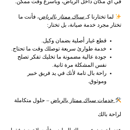
في أي مكان داخل الرياض، وبأسرع وقت ممكن.
لما تختارنا كـ
سباك ممتاز بالرياض
، فأنت ما
تختار مجرد خدمة صيانة، بل تختار:
قطع غيار أصلية
بضمان وكيل.
خدمة طوارئ سريعة
توصلك وقت ما تحتاج.
جودة عالية مضمونة
ما تخليك تفكر تصلح
نفس المشكلة مرة ثانية.
راحة بال تامة
لأنك في يد فريق خبير
وموثوق.
خدمات سباك ممتاز بالرياض
– حلول متكاملة
لراحة بالك
عندما تبحث عن
سباك الرياض
، فأنت لا تبحث فقط