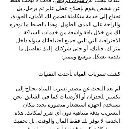
عن شخص يقوم بإصلاح عطل عابر ثم يرحل، بل
تحتاج إلى خدمة متكاملة تضمن لك الأمان، الجودة،
والراحة على المدى الطويل. وهذا بالضبط ما نوفره
لك من خلال باقة واسعة من خدمات السباكة
الاحترافية التي تلبي جميع احتياجاتك سواء داخل
منزلك، فيلتك، أو حتى شركتك. إليك تفاصيل ما
نقدمه بشكل موسع ومميز:
كشف تسربات المياه بأحدث التقنيات
لم يعد البحث عن مصدر تسرب المياه يحتاج إلى
تكسير للجدران أو الأرضيات كما في السابق. نحن
نستخدم أجهزة استشعار متطورة تحدد مكان
التسريب بدقة متناهية دون أي ضرر لمكانك. هذه
الخدمة لا توفر لك فقط المال والوقت، بل تحميك
من مشكلات كبيرة قد تنشأ عن تسريبات غير