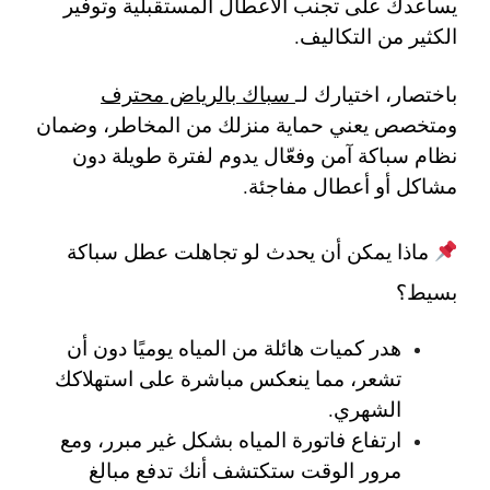
يساعدك على تجنب الأعطال المستقبلية وتوفير
الكثير من التكاليف.
باختصار، اختيارك لـ
سباك بالرياض محترف
ومتخصص
يعني حماية منزلك من المخاطر، وضمان
نظام سباكة آمن وفعّال يدوم لفترة طويلة دون
مشاكل أو أعطال مفاجئة.
ماذا يمكن أن يحدث لو تجاهلت عطل سباكة
بسيط؟
هدر كميات هائلة من المياه
يوميًا دون أن
تشعر، مما ينعكس مباشرة على استهلاكك
الشهري.
ارتفاع فاتورة المياه
بشكل غير مبرر، ومع
مرور الوقت ستكتشف أنك تدفع مبالغ