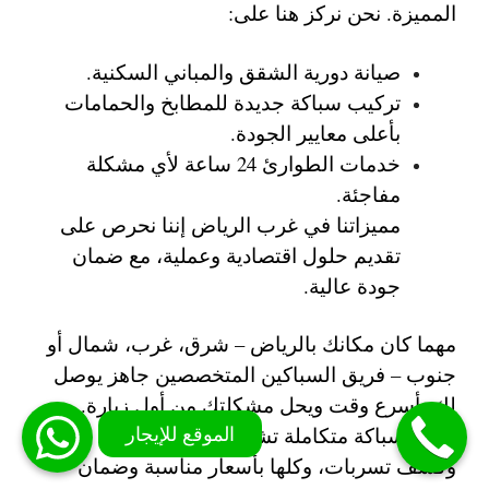
المميزة. نحن نركز هنا على:
صيانة دورية الشقق والمباني السكنية.
تركيب سباكة جديدة للمطابخ والحمامات
بأعلى معايير الجودة.
خدمات الطوارئ 24 ساعة لأي مشكلة
مفاجئة.
مميزاتنا في غرب الرياض إننا نحرص على
تقديم حلول اقتصادية وعملية، مع ضمان
جودة عالية.
مهما كان مكانك بالرياض – شرق، غرب، شمال أو
جنوب – فريق السباكين المتخصصين جاهز يوصل
لك بأسرع وقت ويحل مشكلتك من أول زيارة.
خدمة سباكة متكاملة تشمل: إصلاح، تركيب، صيانة،
وكشف تسربات، وكلها بأسعار مناسبة وضمان