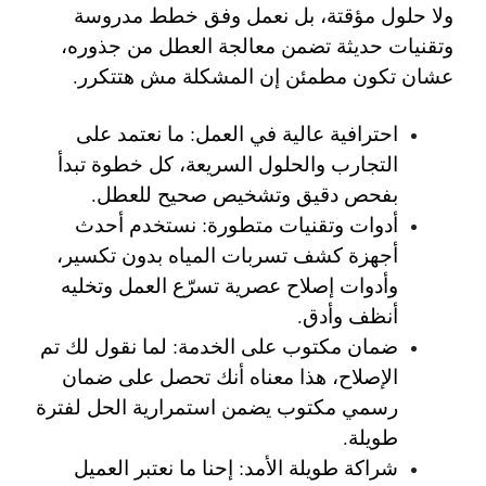
ولا حلول مؤقتة، بل نعمل وفق خطط مدروسة
وتقنيات حديثة تضمن معالجة العطل من جذوره،
عشان تكون مطمئن إن المشكلة مش هتتكرر.
احترافية عالية في العمل
: ما نعتمد على
التجارب والحلول السريعة، كل خطوة تبدأ
بفحص دقيق وتشخيص صحيح للعطل.
أدوات وتقنيات متطورة
: نستخدم أحدث
أجهزة كشف تسربات المياه بدون تكسير،
وأدوات إصلاح عصرية تسرّع العمل وتخليه
أنظف وأدق.
ضمان مكتوب على الخدمة
: لما نقول لك تم
الإصلاح، هذا معناه أنك تحصل على ضمان
رسمي مكتوب يضمن استمرارية الحل لفترة
طويلة.
شراكة طويلة الأمد
: إحنا ما نعتبر العميل