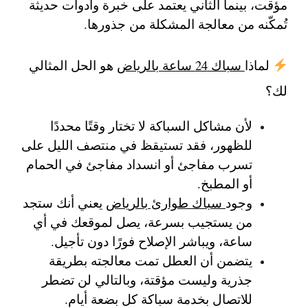
مؤقت، بينما الثاني يعتمد على خبرة وأدوات حديثة
تُمكّنه من معالجة المشكلة من جذورها.
لماذا
سباك 24 ساعة بالرياض
هو الحل المثالي
لك؟
لأن مشاكل السباكة لا تختار وقتًا محددًا
للظهور، فقد تستيقظ في منتصف الليل على
تسرب مفاجئ أو انسداد مفاجئ في الحمام
أو المطبخ.
وجود
سباك طوارئ بالرياض
يعني أنك ستجد
من يستجيب بسرعة، يصل لموقعك في أي
ساعة، ويباشر الإصلاح فورًا دون تأجيل.
يتضمن أن العطل تمت معالجته بطريقة
جذرية وليست مؤقتة، وبالتالي لن تضطر
للاتصال بخدمة سباكة كل بضعة أيام.