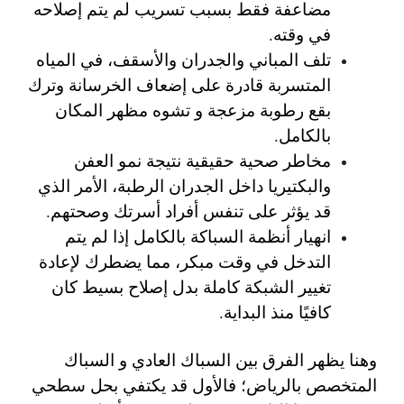
مضاعفة فقط بسبب تسريب لم يتم إصلاحه
في وقته.
تلف المباني والجدران والأسقف
، في المياه
المتسربة قادرة على إضعاف الخرسانة وترك
بقع رطوبة مزعجة و تشوه مظهر المكان
بالكامل.
مخاطر صحية حقيقية
نتيجة نمو العفن
والبكتيريا داخل الجدران الرطبة، الأمر الذي
قد يؤثر على تنفس أفراد أسرتك وصحتهم.
انهيار أنظمة السباكة بالكامل
إذا لم يتم
التدخل في وقت مبكر، مما يضطرك لإعادة
تغيير الشبكة كاملة بدل إصلاح بسيط كان
كافيًا منذ البداية.
وهنا يظهر الفرق بين
السباك العادي
و
السباك
المتخصص بالرياض
؛ فالأول قد يكتفي بحل سطحي