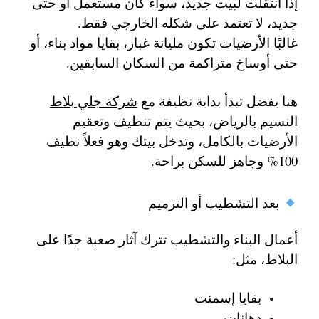
إذا انتقلت لبيت جديد، سواء كان مستعمل أو حتى
جديد، لا تعتمد على شكله الخارجي فقط.
غالبًا الأرضيات تكون مليانة غبار، بقايا مواد بناء، أو
حتى أوساخ متراكمة من السكان السابقين.
هنا يفضل تبدأ بداية نظيفة مع
شركة جلي بلاط
النسيم بالرياض
، بحيث يتم تنظيف وتعقيم
الأرضيات بالكامل، وتدخل بيتك وهو فعلاً نظيف
100% وجاهز للسكن براحة.
بعد التشطيب أو الترميم
أعمال البناء والتشطيب تترك آثار صعبة جدًا على
البلاط، مثل:
بقايا إسمنت
دهانات