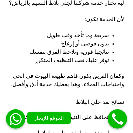
ليه تختار خدمة شركتنا لجلي بلاط النسيم بالرياض
؟
لأن الخدمة تكون:
سريعة وما تأخذ وقت طويل
بدون فوضى أو إزعاج
نتائجها فورية وتلاحظ الفرق بنفسك
توفر عليك تعب التنظيف المتكرر
وكمان الفريق يكون فاهم طبيعة البيوت في الحي
واحتياجات العملاء، وهذا يعطيك خدمة أدق وأفضل.
نصائح بعد جلي البلاط
عشان تحافظ على النتيجة لأطول وقت ممكن:
استخدم منظفات مناسبة للبلاط