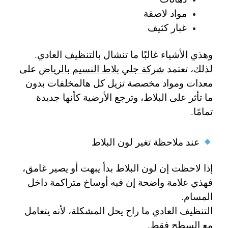
مواد لاصقة
غبار كثيف
وهذي الأشياء غالبًا ما تنشال بالتنظيف العادي.
لذلك، تعتمد
شركة جلي بلاط النسيم بالرياض
على
معدات ومواد مخصصة تزيل كل هالمخلفات بدون
ما تأثر على البلاط، وترجع الأرضية كأنها جديدة
تمامًا.
عند ملاحظة تغير لون البلاط
إذا لاحظت إن لون البلاط بدأ يبهت أو يصير غامق،
فهذي علامة واضحة إن فيه أوساخ متراكمة داخل
المسام.
التنظيف العادي ما راح يحل المشكلة، لأنه يتعامل
مع السطح فقط.