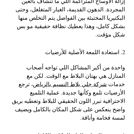
إزالة الأوساخ المتراكمة اللي ما تنشاف بالعين
المجردة. الدهون القديمة، الغبار المتغلغل، وحتى
البكتيريا المختبئة بين الفواصل يتم التخلص منها
بشكل كامل، وهذا يعطيك نظافة حقيقية مو بس
شكل مؤقت.
2. استعادة اللمعة الأصلية للأرضيات
واحدة من أكبر المشاكل اللي تواجه أصحاب
المنازل هي بهتان البلاط مع الوقت. لكن مع
خدمات
شركة جلي بلاط النسيم بالرياض
، ترجع
الأرضيات تلمع وكأنها جديدة. عملية التلميع
الاحترافية تبرز اللون الحقيقي للبلاط وتعطيه بريق
واضح ينعكس على شكل المكان بالكامل ويضيف
لمسة فخامة وأناقة.