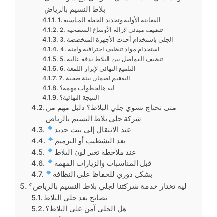
بلاط النسيم بالرياض
1. المعاينة الأولية وتحديد الخطة المناسبة
2. تنظيف مبدئي لإزالة الأوساخ السطحية
3. الجلي باستخدام أحدث الأجهزة المتخصصة
4. استخدام مواد تنظيف احترافية وآمنة
5. تنظيف الفواصل بين البلاط بدقة عالية
6. التلميع النهائي لإبراز اللمعة
7. التعقيم لضمان بيئة صحية
ليه هالخطوات مهمة؟
النتيجة النهائية؟
متى تحتاج تسوي جلي البلاط؟ دليل مهم من
شركة جلي بلاط النسيم بالرياض
عند الانتقال إلى بيت جديد
بعد التشطيب أو الترميم
عند ملاحظة تغير لون البلاط
قبل المناسبات والزيارات المهمة
بشكل دوري للحفاظ على النظافة
ليه تختار خدمة شركتنا لجلي بلاط النسيم بالرياض؟
نصائح بعد جلي البلاط
هل الجلي آمن على البلاط؟