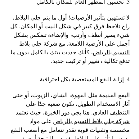
3. تحسين المظهر العام للمكان بالكامل
لا تستهين بتأثير الأرضيات! أول ما يتم جلي البلاط،
راح تلاحظ فرق كبير في شكل البيت أو المكان. كل
شيء يصير أنظف وأرتب، والإضاءة تنعكس بشكل
أجمل على الأرضية اللامعة. مع
شركة جلي بلاط
النسيم بالرياض
، كأنك جددت بيتك بالكامل بدون ما
تدفع تكاليف تغيير أو تركيب جديد.
4. إزالة البقع المستعصية بكل احترافية
البقع القديمة مثل القهوة، الشاي، الزيوت، أو حتى
آثار الاستخدام الطويل، تكون صعبة جدًا على
التنظيف العادي. هنا يجي دور الخبرة، حيث تعتمد
شركة جلي بلاط النسيم بالرياض
على مواد
مخصصة وتقنيات قوية تقدر تتعامل مع أصعب البقع
بدون ما تأثر على البلاط نفسه، والنتيجة أرضية