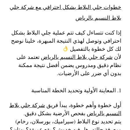
خطوات جلي البلاط بشكل احترافي مع شركة جلي
بلاط النسيم بالرياض
إذا كنت تتساءل كيف تتم عملية جلي البلاط بشكل
احترافي وتوصل لهذي النتيجة المبهرة، خلينا نوضح
لك كل خطوة بالتفصيل
لأن
شركة جلي بلاط النسيم بالرياض
تعتمد على
نظام دقيق ومدروس يضمن أفضل نتيجة ممكنة
بدون أي ضرر على الأرضيات.
1. المعاينة الأولية وتحديد الخطة المناسبة
أول خطوة وأهم خطوة، يبدأ فريق
شركة جلي بلاط
النسيم بالرياض
بفحص الأرضية بشكل دقيق.
يتم تحديد نوع البلاط (سيراميك، بورسلان، رخام)
ومعرفة حالته، هل فيه خدوش؟ بقع عميقة؟ بهتان؟