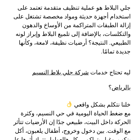
جلي البلاط هو عملية تنظيف متقدمة تعتمد على
استخدام أجهزة حديثة ومواد مخصصة تشتغل على
إزالة الطبقات المتراكمة من الأوساخ والدهون
والتكلسات، بالإضافة إلى تلميع البلاط وإبراز لونه
الطبيعي. النتيجة؟ أرضيات نظيفة، لامعة، وكأنها
جديدة تمامًا.
ليه تحتاج خدمات
شركة جلي بلاط النسيم
بالرياض
؟
خلنا نتكلم بشكل واقعي
مع ضغط الحياة اليومية في حي النسيم، وكثرة
الحركة داخل البيت، طبيعي جدًا إن الأرضيات تتأثر
مع الوقت. بين دخول وخروج، أطفال يلعبون، أكل
ينكب، وغبار يتراكم… كل هالعوامل تترك أثرها على