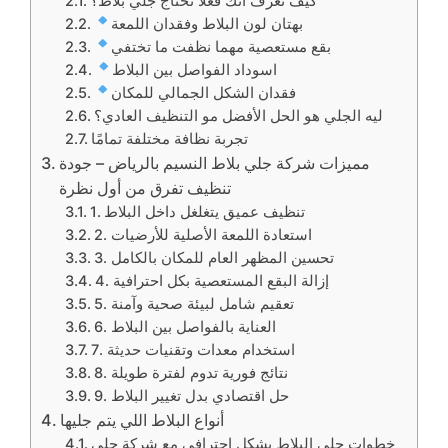
كيف تعرف انك فعلًا تحتاج جلي بلاط؟
بهتان لون البلاط وفقدان اللمعة
بقع مستعصية مهما نظفت ما تختفي
اسوداد الفواصل بين البلاط
فقدان الشكل الجمالي للمكان
ليه الجلي هو الحل الأفضل مو التنظيف العادي؟
تجربة نظافة مختلفة تمامًا
مميزات شركة جلي بلاط النسيم بالرياض – جودة
تنظيف تفرق من أول نظرة
1. تنظيف عميق يتغلغل داخل البلاط
2. استعادة اللمعة الأصلية للأرضيات
3. تحسين المظهر العام للمكان بالكامل
4. إزالة البقع المستعصية بكل احترافية
5. تعقيم شامل لبيئة صحية وآمنة
6. العناية بالفواصل بين البلاط
7. استخدام معدات وتقنيات حديثة
8. نتائج فورية تدوم لفترة طويلة
9. حل اقتصادي بدل تغيير البلاط
أنواع البلاط اللي يتم جليها
خطوات جلي البلاط بشكل احترافي مع شركة جلي