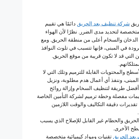
ريق
شركة تنظيف بعد الحريق
دائمًا هي تقييم
تخصصة لتحديد مدى الضرر. نظرًا لأن الهواء
 الدخان والسخام أعلى من منطقة الحريق. ومع
رودة في المبنى، فإنها تتسبب في تلوث النوافذ
 التي قد لا تكون قريبة من موقع الحريق.
متلكاتهم.
طح والمحتويات القابلة للترميم وتلك التي لا
المبنى، وننفذ أي أعمال هدم مطلوبة، ونزيل
 أفضل طريقة لتنظيف السخام وإزالة روائح
ييمات مفصلة وخطة ترميم لشركة التأمين الخاصة
تقديرات دقيقة التكاليف والوقت اللازمين
لحريق والحطام غير القابل للإصلاح الذي يسبب
طح الأخرى.
بعد الحريق
تقنيات ومواد كيميائية متخصصة