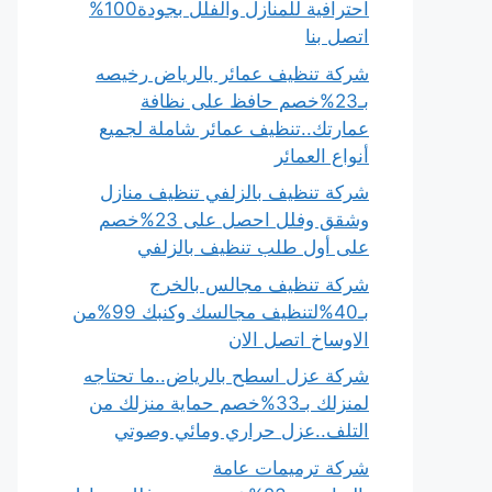
احترافية للمنازل والفلل بجودة100%
اتصل بنا
شركة تنظيف عمائر بالرياض رخيصه
بـ23%خصم حافظ على نظافة
عمارتك..تنظيف عمائر شاملة لجميع
أنواع العمائر
شركة تنظيف بالزلفي تنظيف منازل
وشقق وفلل احصل على 23%خصم
على أول طلب تنظيف بالزلفي
شركة تنظيف مجالس بالخرج
بـ40%لتنظيف مجالسك وكنبك 99%من
الاوساخ اتصل الان
شركة عزل اسطح بالرياض..ما تحتاجه
لمنزلك بـ33%خصم حماية منزلك من
التلف..عزل حراري ومائي وصوتي
شركة ترميمات عامة