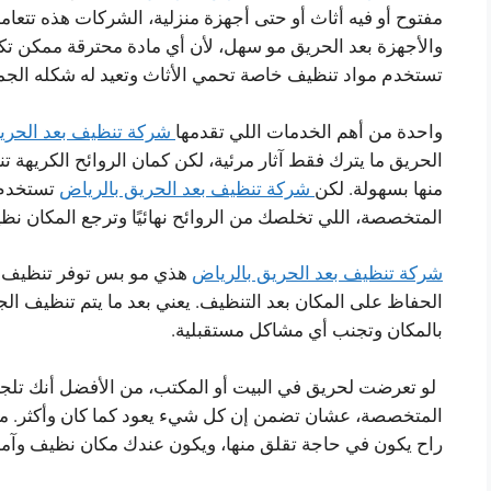
مفتوح أو فيه أثاث أو حتى أجهزة منزلية، الشركات هذه تتعام
والأجهزة بعد الحريق مو سهل، لأن أي مادة محترقة ممكن 
تستخدم مواد تنظيف خاصة تحمي الأثاث وتعيد له شكله الجم
واحدة من أهم الخدمات اللي تقدمها
شركة تنظيف بعد الحري
الحريق ما يترك فقط آثار مرئية، لكن كمان الروائح الكريهة 
منها بسهولة. لكن
شركة تنظيف بعد الحريق بالرياض
تستخدم ت
المتخصصة، اللي تخلصك من الروائح نهائيًا وترجع المكان ن
شركة تنظيف بعد الحريق بالرياض
هذي مو بس توفر تنظيف فو
الحفاظ على المكان بعد التنظيف. يعني بعد ما يتم تنظيف الج
بالمكان وتجنب أي مشاكل مستقبلية.
لو تعرضت لحريق في البيت أو المكتب، من الأفضل أنك تلجأ
المتخصصة، عشان تضمن إن كل شيء يعود كما كان وأكثر. مع 
راح يكون في حاجة تقلق منها، ويكون عندك مكان نظيف وآمن 