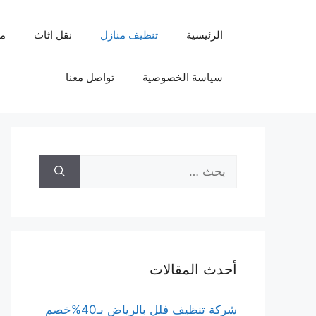
نتقل
لى
الرئيسية
تنظيف منازل
نقل اثاث
م
لمحتوى
سياسة الخصوصية
تواصل معنا
البحث
عن:
أحدث المقالات
شركة تنظيف فلل بالرياض بـ40%خصم