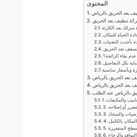
المحتوى
 بعد الحريق بالرياض
منزلك بعد الكارثة
دة الحياة للمكان
ة بأحدث التقنيات
لسقف بعد الحريق
دم بقاء الرائحة؟
ناية بكل التفاصيل
ة وبأسعار مناسبة
 بعد الحريق بالرياض
 بعد الحريق بالرياض
أنابيب والمكيفات
لمتضرر أو إصلاحه
لأرضيات والسجاد
م المكان بالكامل
لأسطح المتضررة
 النوافذ والزجاج