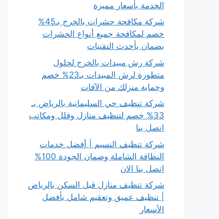
الخدمة بأسعار مميزة
شركة مكافحة حشرات بالخرج بـ45%
خصم لمكافحة جميع أنواع الحشرات
بضمان بأحدث التقنيات
شركة رش مبيدات بالخرج لحلول
متطورة لرش المبيدات بـ23% خصم
وحماية منزلك من الآفات
شركة تنظيف حي السليمانية بالرياض بـ
33% خصم لتنظيف منازل وفلل ومكاتب
اتصل بنا
شركة تنظيف النسيم | أفضل خدمات
النظافة الشاملة وضمان الجودة 100%
اتصل بنا الان
شركة تنظيف منازل قبل السكن بالرياض
| تنظيف عميق وتعقيم شامل بأفضل
الأسعار