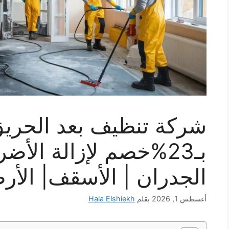
شركة تنظيف بعد الحريق
الجدران | الأسقف| الأرض
أغسطس 1, 2026
بقلم
Hala Elshiekh