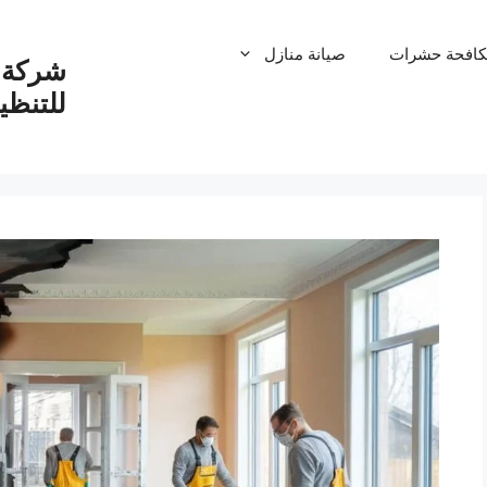
كافحة حشرات
صيانة منازل
شركة ت
للتنظ