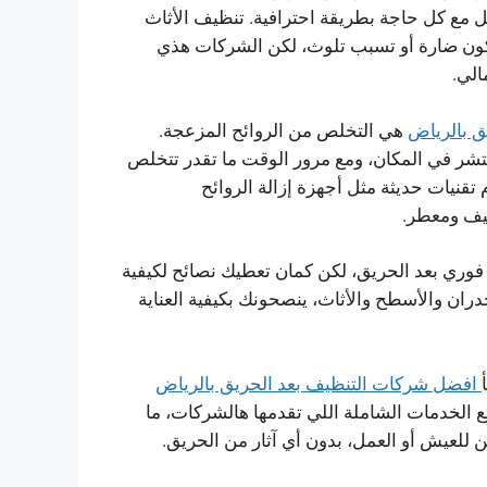
ل مع كل حاجة بطريقة احترافية. تنظيف الأثاث
تكون ضارة أو تسبب تلوث، لكن الشركات هذي
الي.
ق بالرياض
هي التخلص من الروائح المزعجة.
تنتشر في المكان، ومع مرور الوقت ما تقدر تتخلص
قنيات حديثة مثل أجهزة إزالة الروائح
ظيف ومعطر.
ري بعد الحريق، لكن كمان تعطيك نصائح لكيفية
دران والأسطح والأثاث، ينصحونك بكيفية العناية
افضل شركات التنظيف بعد الحريق بالرياض
الخدمات الشاملة اللي تقدمها هالشركات، ما
للعيش أو العمل، بدون أي آثار من الحريق.