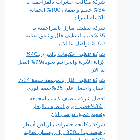
شركة مكافحة حشرات بالمزاحمية بـ
34% خصم و ضمان 100% الحماية
الكاملة لمنزلك
شركة تنظيف منازل بالمزاحمية بـ
35%خصم لتنظيف فلل وشقق بعناية
100% تواصل بنا الان
شركة تنظيف مكيفات بالخرج بـ40%
لإزالة الأتربة والجراثيم بجودة99% اتصل
بنا الان
شركة تنظيف فلل بالمجمعة خدمة 24\7
اتصل واحصل على 35%خصم فوري
افضل شركة تنظيف كنب بالمجمعة
بـ34%خصم فوري لتنظيف بالبخار
وتعقيم عميق تواصل الان
شركة مكافحة حشرات بالرياض أسعار
رخيصة تبدأ بـ300 ريال وضمان فعالية