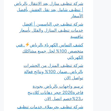
شركة تنظيف منازل بعد الانتقال بالرياض
| تنظيف شامل بعد نقل العفش بأفضل
الأسعار
شركة تنظيف حي الياسمين | افضل
خدمات تنظيف المنازل والفلل بأسعار
تنافسية
كشف التماس الكهرباء بالرياض
..فني
متخصص 100% لحل جميع مشاكلك
الكهربائي
شركة تنظيف المنزل من الحشرات
بالرياض..ضمان 100% ونتائج فعالة
تواصل الان
ترميم واجهات بالرياض بجودة
فاخرة2026 حجر دهانات كلادينج
بـ23%خصم اتصل الان
شركة تنظيف بحريملاء..خدمات تنظيف