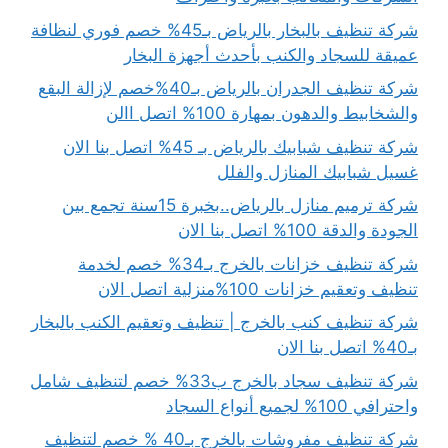
شركة تنظيف بالبخار بالرياض بـ45% خصم فوري لنظافة
عميقة للسجاد والكنب بأحدث أجهزة البخار
شركة تنظيف الجدران بالرياض بـ40%خصم لإزالة البقع
والشخابيط والدهون بمهارة 100% اتصل االن
شركة تنظيف شبابيك بالرياض بـ 45% اتصل بنا الان
غسيل شبابيك المنازل والفلل
شركة ترميم منازل بالرياض..بخبرة 15سنة تجمع بين
الجودة والدقة 100% اتصل بنا الان
شركة تنظيف خزانات بالخرج بـ34% خصم لخدمة
تنظيف وتعقيم خزانات 100%منزلية اتصل الان
شركة تنظيف كنب بالخرج | تنظيف وتعقيم الكنب بالبخار
بـ40% اتصل بنا الان
شركة تنظيف سجاد بالخرج ب33% خصم لتنظيف شامل
واحترافي 100% لجميع أنواع السجاد
شركة تنظيف مفروشات بالخرج بـ40 % خصم لتنظيف