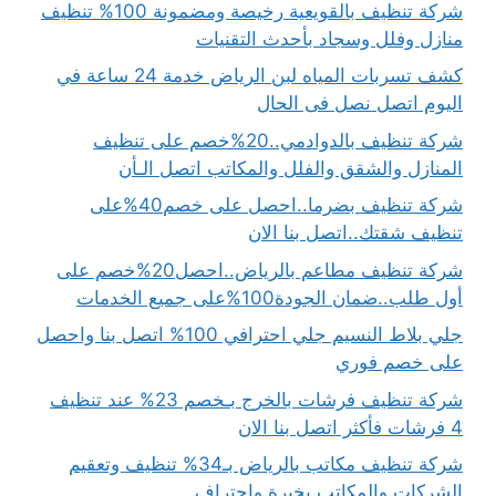
شركة تنظيف بالقويعية رخيصة ومضمونة 100% تنظيف
منازل وفلل وسجاد بأحدث التقنيات
كشف تسربات المياه لبن الرياض خدمة 24 ساعة في
اليوم اتصل نصل فى الحال
شركة تنظيف بالدوادمي..20%خصم على تنظيف
المنازل والشقق والفلل والمكاتب اتصل الـأن
شركة تنظيف بضرما..احصل على خصم40%على
تنظيف شقتك..اتصل بنا الان
شركة تنظيف مطاعم بالرياض..احصل20%خصم على
أول طلب..ضمان الجودة100%على جميع الخدمات
جلي بلاط النسيم جلي احترافي 100% اتصل بنا واحصل
على خصم فوري
شركة تنظيف فرشات بالخرج بـخصم 23% عند تنظيف
4 فرشات فأكثر اتصل بنا الان
شركة تنظيف مكاتب بالرياض بـ34% تنظيف وتعقيم
الشركات والمكاتب بخبرة واحتراف