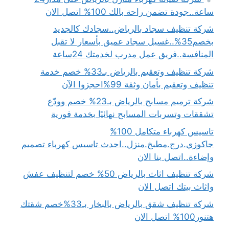
ساعة..جودة تضمن راحة بالك 100% اتصل الان
شركة تنظيف سجاد بالرياض..سجادك كالجديد
بخصم35%..غسيل سجاد عميق بأسعار لا تقبل
المنافسة..فريق عمل مدرب لخدمتك 24ساعة
شركة تنظيف وتعقيم بالرياض بـ33% خصم خدمة
تنظيف وتعقيم بأمان وثقة 99%احجزوا الآن
شركة ترميم مسابح بالرياض بـ23% خصم وودّع
تشققات وتسربات المسابح نهائيًا بخدمة فورية
تاسيس كهرباء متكامل 100%
جاكوزي.درج.مطبخ.منزل..احدث تاسيس كهرباء تصميم
وإضاءة..اتصل بنا الان
شركة تنظيف اثاث بالرياض 50% خصم لتنظيف عفش
واثاث بيتك اتصل الان
شركة تنظيف شقق بالرياض بالبخار بـ33%خصم شقتك
هتنور100% اتصل الان