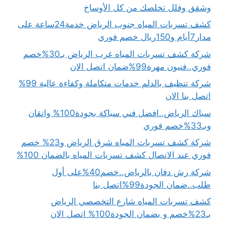
وشقق وفلل تخلصك من كل الأوساخ
كشف تسربات المياه جنوب الرياض خدمة24ساعة على
مدار7أيام و150ريال خصم فوري
شركة كشف تسربات المياه غرب الرياض بـ30%خصم
فوري..فنيون مهرة99%ضمان اتصل الان
شركة تنظيف بالدلم خدمات متكاملة وكفاءة عالية 99%
اتصل بنا الان
سباك الرياض..افضل فني سباكة بجودة100% واتقان
وبـ33%خصم فوري
شركة كشف تسربات المياه شرق الرياض و23% خصم
فوري عند الاتصال كشف تسربات المياه بالضمان 100%
شركة رش دفان بالرياض..خصم40%على أول
طلب..ضمان الجودة99%اتصل بنا
كشف تسربات المياه شارع التخصصي الرياض
بـ23%خصم و بضمان الجودة100% اتصل الان