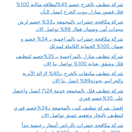
شركة تنظيف بالخرج خصم 45%لنظافة مثالية 100%
فلل.قصور.منازل.بيوت الخرج اتصل الـأن
شركة مكافحة حشرات بالمجمعة بـ33% خصم لرش
مبيدات آمن وضمان فعال 99% تواصل الان
شركة مكافحة حشرات بالمزاحمية بـ 34% خصم و
ضمان 100% الحماية الكاملة لمنزلك
شركة تنظيف منازل بالمزاحمية بـ 35%خصم لتنظيف
فلل وشقق بعناية 100% تواصل بنا الان
شركة تنظيف مكيفات بالخرج بـ40% لإزالة الأتربة
والجراثيم بجودة99% اتصل بنا الان
شركة تنظيف فلل بالمجمعة خدمة 24\7 اتصل واحصل
على 35%خصم فوري
افضل شركة تنظيف كنب بالمجمعة بـ34%خصم فوري
لتنظيف بالبخار وتعقيم عميق تواصل الان
شركة مكافحة حشرات بالرياض أسعار رخيصة تبدأ