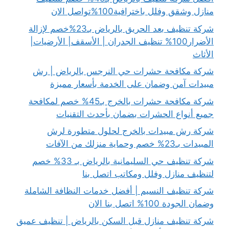
منازل وشقق وفلل باخترافية100%تواصل الان
شركة تنظيف بعد الحريق بالرياض بـ23%خصم لإزالة
الأضرار100% تنظيف الجدران | الأسقف| الأرضيات|
الأثاث
شركة مكافحة حشرات حي النرجس بالرياض | رش
مبيدات آمن وضمان على الخدمة بأسعار مميزة
شركة مكافحة حشرات بالخرج بـ45% خصم لمكافحة
جميع أنواع الحشرات بضمان بأحدث التقنيات
شركة رش مبيدات بالخرج لحلول متطورة لرش
المبيدات بـ23% خصم وحماية منزلك من الآفات
شركة تنظيف حي السليمانية بالرياض بـ 33% خصم
لتنظيف منازل وفلل ومكاتب اتصل بنا
شركة تنظيف النسيم | أفضل خدمات النظافة الشاملة
وضمان الجودة 100% اتصل بنا الان
شركة تنظيف منازل قبل السكن بالرياض | تنظيف عميق