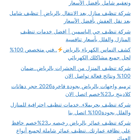
وتعقيم شامل بأفضل الأسعار
شركة تنظيف منازل بعد الانتقال بالرياض | تنظيف شامل
بعد نقل العفش بأفضل الأسعار
شركة تنظيف حي الياسمين | افضل خدمات تنظيف
المنازل والفلل بأسعار تنافسية
كشف التماس الكهرباء بالرياض
..فني متخصص 100%
لحل جميع مشاكلك الكهربائي
شركة تنظيف المنزل من الحشرات بالرياض..ضمان
100% ونتائج فعالة تواصل الان
ترميم واجهات بالرياض بجودة فاخرة2026 حجر دهانات
كلادينج بـ23%خصم اتصل الان
شركة تنظيف بحريملاء..خدمات تنظيف احترافية للمنازل
والفلل بجودة100% اتصل بنا
شركة تنظيف عمائر بالرياض رخيصه بـ23%خصم حافظ
على نظافة عمارتك..تنظيف عمائر شاملة لجميع أنواع
العمائر