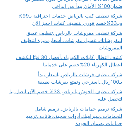
ضمان100% الأمان يبدأ من الداخل
شركة تنظيف كنب بالرياض خدمات احترافية بـ99%
وبـ33%خصم فوري لتنظيف كنبات احجز الآن
شركة تنظيف مفروشات بالرياض..تنظيف عميق
لمفروشاتك..غسيل مفرشات..أسعارمميزة لتنظيف
المفروشات
كشف اعطال كابلات الكهرباء..أفضل 30 فنيًا لـكشف
اعطال الكهرباء 20%خصم على خدماتنا
شركة تنظيف فرشات بالرياض باسعار تبدأ
بـ100ريال..استرخي وتمتع بفرشات نظيفة
شركة تنظيف الحوش بالرياض 33% خصم الآن اتصل بنا
لتحصل عليه
شركة ترميم حمامات بالرياض..ترميم شامل
للحمامات..سيراميك،أدوات صحية،دهانات..ترميم
حمامات بضمان الجودة