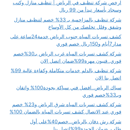
ارخص شركة تنظيف في الرياض | تنظيف منازل وكنب
وسجاد بأسعار تبدأ من 99 ريال
شركة تنظيف بالمزاحمية بـ 33% خصم لتنظيف منازل
وشقق وفلل تخلصك من كل الأوساخ
كشف تسربات المياه جنوب الرياض خدمة24ساعة على
مدار7أيام و150ريال خصم فوري
شركة كشف تسربات المياه غرب الرياض بـ30%خصم
فوري..فنيون مهرة99%ضمان اتصل الان
شركة تنظيف بالدلم خدمات متكاملة وكفاءة عالية 99%
اتصل بنا الان
سباك الرياض..افضل فني سباكة بجودة100% واتقان
وبـ33%خصم فوري
شركة كشف تسربات المياه شرق الرياض و23% خصم
فوري عند الاتصال كشف تسربات المياه بالضمان 100%
شركة رش دفان بالرياض..خصم40%على أول
طلب..ضمان الجودة99%اتصل بنا