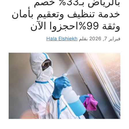
بالرياض بـ33% خصم
خدمة تنظيف وتعقيم بأمان
وثقة 99%احجزوا الآن
فبراير 7, 2026
بقلم
Hala Elshiekh