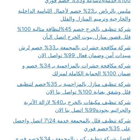
100%خدمة24ساعه و33% خصم فوري
مليس بالرياض بـ23% خصم لأعمال اللياسة الداخلية
والخارجية وترميم المنازل والفلل
شركة تنظيف بالخرج خصم 45%لنظافة مثالية 100%
فلل.قصور.منازل.بيوت الخرج اتصل الـأن
شركة مكافحة حشرات بالمجمعة بـ33% خصم لرش
مبيدات آمن وضمان فعال 99% تواصل الان
شركة مكافحة حشرات بالمزاحمية بـ 34% خصم و
ضمان 100% الحماية الكاملة لمنزلك
شركة تنظيف منازل بالمزاحمية بـ 35%خصم لتنظيف
فلل وشقق بعناية 100% تواصل بنا الان
شركة تنظيف مكيفات بالخرج بـ40% لإزالة الأتربة
والجراثيم بجودة99% اتصل بنا الان
شركة تنظيف فلل بالمجمعة خدمة 24\7 اتصل واحصل
على 35%خصم فوري
افضل شركة تنظيف كنب بالمجمعة بـ34%خصم فوري