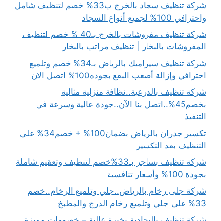
شركة تنظيف سجاد بالخرج ب33% خصم لتنظيف شامل
واحترافي 100% لجميع أنواع السجاد
شركة تنظيف مفروشات بالخرج بـ40 % خصم لتنظيف
المفروشات بالبخار | تنظيف مراتب بالبخار
شركة تنظيف سيراميك بالرياض بـ34% خصم وتلميع
احترافي وإزالة أصعب البقع بجوده100% اتصل الان
شركة تنظيف بالدرعية..نظافة منزلية مثالية
بخصم45%..اتصل بنا الآن..جودة عالية وسرعة في
التنفيذ
تكسير جدران بالرياض بضمان100% + خصم34% على
التنظيف بعد التكسير
شركة تنظيف بساجر بـ33%خصم لتنظيف وتعقيم شاملة
بجودة 100% وأسعار تنافسية
شركة جلى رخام بالرياض..جلي وتلميع الرخام..خصم
33% على جلي وتلميع رخام الدرج والمطبخ
شركة تنظيف بالبجادية بخبرة عالية – خصومات مميزة