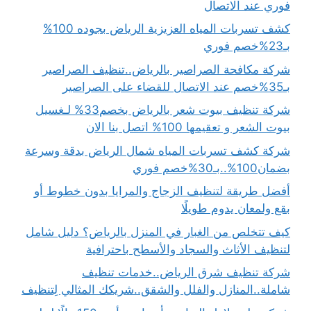
فوري عند الاتصال
كشف تسربات المياه العزيزية الرياض بجوده 100%
بـ23%خصم فوري
شركة مكافحة الصراصير بالرياض..تنظيف الصراصير
بـ35%خصم عند الاتصال للقضاء على الصراصير
شركة تنظيف بيوت شعر بالرياض بخصم33% لـغسيل
بيوت الشعر و تعقيمها 100% اتصل بنا الان
شركة كشف تسربات المياه شمال الرياض بدقة وسرعة
بضمان100%..بـ30%خصم فوري
أفضل طريقة لتنظيف الزجاج والمرايا بدون خطوط أو
بقع ولمعان يدوم طويلًا
كيف تتخلص من الغبار في المنزل بالرياض؟ دليل شامل
لتنظيف الأثاث والسجاد والأسطح باحترافية
شركة تنظيف شرق الرياض..خدمات تنظيف
شاملة..المنازل والفلل والشقق..شريكك المثالي لِتنظيف