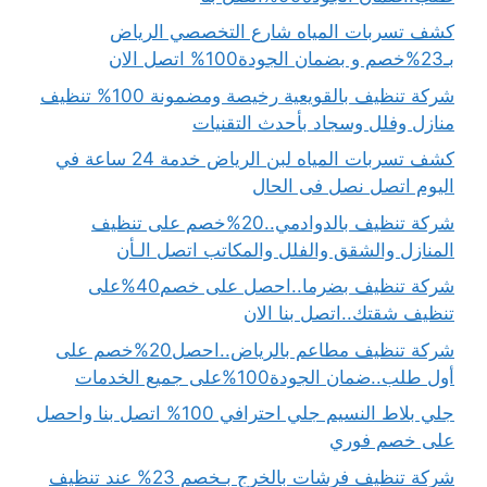
كشف تسربات المياه شارع التخصصي الرياض
بـ23%خصم و بضمان الجودة100% اتصل الان
شركة تنظيف بالقويعية رخيصة ومضمونة 100% تنظيف
منازل وفلل وسجاد بأحدث التقنيات
كشف تسربات المياه لبن الرياض خدمة 24 ساعة في
اليوم اتصل نصل فى الحال
شركة تنظيف بالدوادمي..20%خصم على تنظيف
المنازل والشقق والفلل والمكاتب اتصل الـأن
شركة تنظيف بضرما..احصل على خصم40%على
تنظيف شقتك..اتصل بنا الان
شركة تنظيف مطاعم بالرياض..احصل20%خصم على
أول طلب..ضمان الجودة100%على جميع الخدمات
جلي بلاط النسيم جلي احترافي 100% اتصل بنا واحصل
على خصم فوري
شركة تنظيف فرشات بالخرج بـخصم 23% عند تنظيف