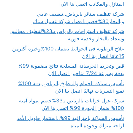
المنازل والمكاتب اتصل بنا الان
شركة تنظيف ستائر بالرياض..تنظيف عادي
وبالبخار30%خصم..افضل شركة غسيل ستائر
شركة تنظيف استراحات بالرياض بـ23%لتنظيف مجالس
وسجاد بالبخار وخدمة فورية
علاج الرطوبة فى الحوائط بضمان 100%وخبرة أكثرمن
15عامًا اتصل بنا الان
قص وتخريم الخرسانة المسلحة نتائج مضمونة 99%
بدقة وسرعة 7/24 متاحين اتصل الان
تأسيس سباكة الحمام والمطبخ بالرياض بدقة 100%
تمنع التسربات نهائيًا اتصل بنا الان
شركة عزل خزانات بالرياض بـ33%خصم..مواد آمنة
100% ضمان الجودة 99% اتصل بنا الان
تأسيس السباكة باحترافية 99%..استثمار طويل الأمد
لراحة منزلك وجودة المياه