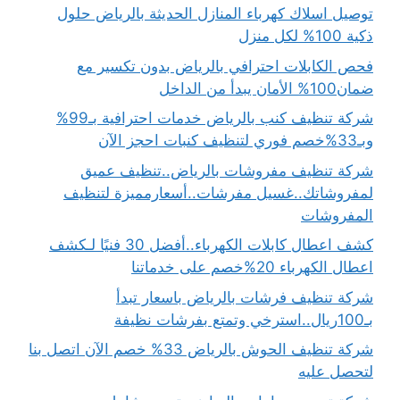
توصيل اسلاك كهرباء المنازل الحديثة بالرياض حلول
ذكية 100% لكل منزل
فحص الكابلات احترافي بالرياض بدون تكسير مع
ضمان100% الأمان يبدأ من الداخل
شركة تنظيف كنب بالرياض خدمات احترافية بـ99%
وبـ33%خصم فوري لتنظيف كنبات احجز الآن
شركة تنظيف مفروشات بالرياض..تنظيف عميق
لمفروشاتك..غسيل مفرشات..أسعارمميزة لتنظيف
المفروشات
كشف اعطال كابلات الكهرباء..أفضل 30 فنيًا لـكشف
اعطال الكهرباء 20%خصم على خدماتنا
شركة تنظيف فرشات بالرياض باسعار تبدأ
بـ100ريال..استرخي وتمتع بفرشات نظيفة
شركة تنظيف الحوش بالرياض 33% خصم الآن اتصل بنا
لتحصل عليه