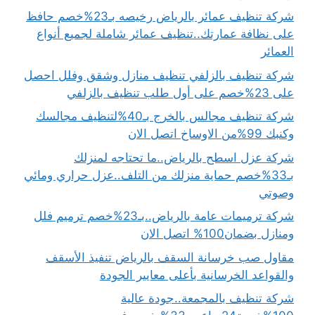
شركة تنظيف عمائر بالرياض رخيصه بـ23%خصم حافظ
على نظافة عمارتك..تنظيف عمائر شاملة لجميع أنواع
العمائر
شركة تنظيف بالزلفي تنظيف منازل وشقق وفلل احصل
على 23%خصم على أول طلب تنظيف بالزلفي
شركة تنظيف مجالس بالخرج بـ40%لتنظيف مجالسك
وكنبك 99%من الاوساخ اتصل الان
شركة عزل اسطح بالرياض..ما تحتاجه لمنزلك
بـ33%خصم حماية منزلك من التلف..عزل حراري ومائي
وصوتي
شركة ترميمات عامة بالرياض..بـ23%خصم ترميم فلل
ومنازل بضمان100% اتصل الان
مقاول صب خرسانة السقف بالرياض تنفيذ الأسقف
والقواعد الخرسانية بأعلى معايير الجودة
شركة تنظيف بالمجمعة..جودة عالية