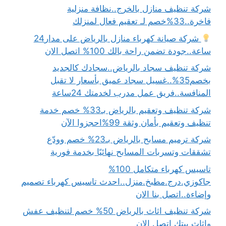
شركة تنظيف منازل بالخرج..نظافة منزلية
فاخرة..33%خصم لـ تعقيم فعال لمنزلك
شركة صيانة كهرباء منازل بالرياض على مدار24
ساعة..جودة تضمن راحة بالك 100% اتصل الان
شركة تنظيف سجاد بالرياض..سجادك كالجديد
بخصم35%..غسيل سجاد عميق بأسعار لا تقبل
المنافسة..فريق عمل مدرب لخدمتك 24ساعة
شركة تنظيف وتعقيم بالرياض بـ33% خصم خدمة
تنظيف وتعقيم بأمان وثقة 99%احجزوا الآن
شركة ترميم مسابح بالرياض بـ23% خصم وودّع
تشققات وتسربات المسابح نهائيًا بخدمة فورية
تاسيس كهرباء متكامل 100%
جاكوزي.درج.مطبخ.منزل..احدث تاسيس كهرباء تصميم
وإضاءة..اتصل بنا الان
شركة تنظيف اثاث بالرياض 50% خصم لتنظيف عفش
واثاث بيتك اتصل الان