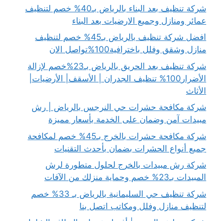
شركة تنظيف بعد البناء بالرياض بـ40% خصم لتنظيف
عمائر ومنازل وجميع الارضيات بعد البناء
افضل شركة تنظيف بالرياض بـ45% خصم لتنظيف
منازل وشقق وفلل باخترافية100%تواصل الان
شركة تنظيف بعد الحريق بالرياض بـ23%خصم لإزالة
الأضرار100% تنظيف الجدران | الأسقف| الأرضيات|
الأثاث
شركة مكافحة حشرات حي النرجس بالرياض | رش
مبيدات آمن وضمان على الخدمة بأسعار مميزة
شركة مكافحة حشرات بالخرج بـ45% خصم لمكافحة
جميع أنواع الحشرات بضمان بأحدث التقنيات
شركة رش مبيدات بالخرج لحلول متطورة لرش
المبيدات بـ23% خصم وحماية منزلك من الآفات
شركة تنظيف حي السليمانية بالرياض بـ 33% خصم
لتنظيف منازل وفلل ومكاتب اتصل بنا