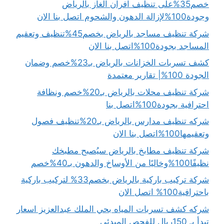
خصم35%على تنظيف افران الغاز بالرياض
وجودة100%لإزالة الدهون والشحوم اتصل بنا الان
شركة تنظيف مساجد بالرياض بخصم45%تنظيف وتعقيم
المساجد بجودة100%اتصل بنا الان
كشف تسربات الخزانات بالرياض بـ23%خصم وضمان
الجودة 100%| تقارير معتمدة
شركة تنظيف محلات بالرياض بـ20%خصم ونظافة
احترافية بجودة100%اتصل بنا
شركه تنظيف مدارس بالرياض بـ20%تنظيف فصول
وتعقيمها100%اتصل بنا الان
شركة تنظيف مطابخ بالرياض سيُصبح مطبخك
نظيفًا100%وخاليًا من الأوساخ والدهون بـ40%خصم
شركة تركيب باركية بالرياض بخصم33% لتركيب باركية
باحترافية100% اتصل الان
شركه كشف تسربات المياه بحي الملك عبدالعزيز اسعار
تبدأ بـ 150ريال للفحص المبدئي