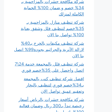
شركة مكافحة حشرات بالمزاحمية بـ
34% خصم و ضمان 100% الحماية
الكاملة لمنزلك
شركة تنظيف منازل بالمزاحمية بـ
35%خصم لتنظيف فلل وشقق بعناية
100% تواصل بنا الان
شركة تنظيف مكيفات بالخرج بـ40%
لإزالة الأتربة والجراثيم بجودة99% اتصل
بنا الان
شركة تنظيف فلل بالمجمعة خدمة 24\7
اتصل واحصل على 35%خصم فوري
افضل شركة تنظيف كنب بالمجمعة
بـ34%خصم فوري لتنظيف بالبخار
وتعقيم عميق تواصل الان
شركة مكافحة حشرات بالرياض أسعار
رخيصة تبدأ بـ300 ريال وضمان فعالية