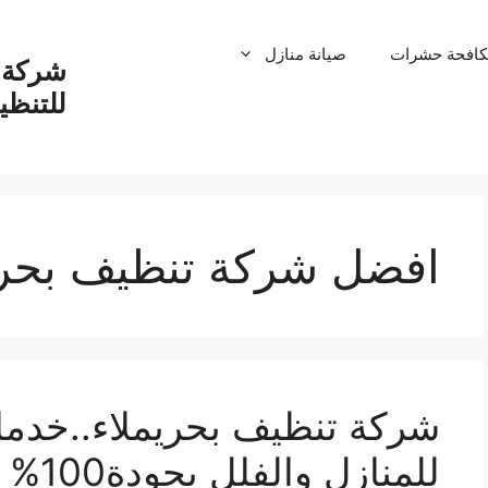
كافحة حشرات
صيانة منازل
شركة ت
للتنظ
افضل شركة تنظيف بحري
شركة تنظيف بحريملاء..خدما
للمنازل والفلل بجودة100% اتصل بنا