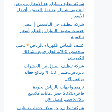
شركة تنظيف منازل بعد الانتقال بالرياض
| تنظيف شامل بعد نقل العفش بأفضل
الأسعار
شركة تنظيف حي الياسمين | افضل
خدمات تنظيف المنازل والفلل بأسعار
تنافسية
كشف التماس الكهرباء بالرياض
..فني
متخصص 100% لحل جميع مشاكلك
الكهربائي
شركة تنظيف المنزل من الحشرات
بالرياض..ضمان 100% ونتائج فعالة
تواصل الان
ترميم واجهات بالرياض بجودة
فاخرة2026 حجر دهانات كلادينج
بـ23%خصم اتصل الان
شركة تنظيف بحريملاء..خدمات تنظيف