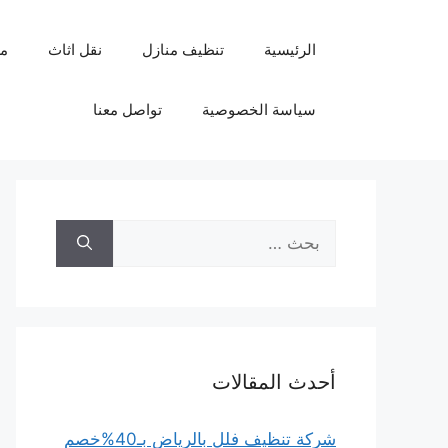
نتقل
لى
الرئيسية
تنظيف منازل
نقل اثاث
م
لمحتوى
سياسة الخصوصية
تواصل معنا
البحث
عن:
أحدث المقالات
شركة تنظيف فلل بالرياض بـ40%خصم