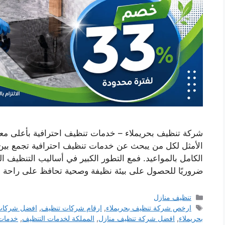
شركة تنظيف بحريملاء – خدمات تنظيف احترافية بأعلى معاي
الأمثل لكل من يبحث عن خدمات تنظيف احترافية تجمع بين الج
الكامل بالمواعيد. فمع التطور الكبير في أساليب التنظيف ا
ضروريًا للحصول على بيئة نظيفة وصحية تحافظ على راحة 
التصنيفات
تنظيف منازل
الوسوم
ارخص شركة تنظيف بحريملاء
,
ارقام شركات تنظيف
,
افضل شركات 
بحريملاء
,
افضل شركة تنظيف منازل
,
المملكة لخدمات التنظيف
,
خدمات 