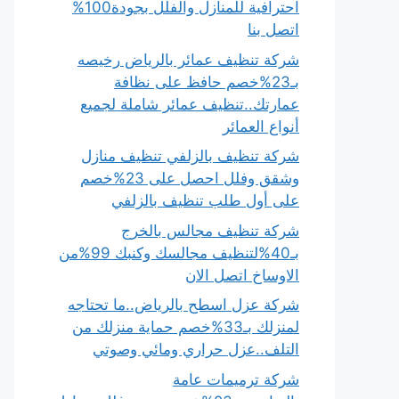
احترافية للمنازل والفلل بجودة100%
اتصل بنا
شركة تنظيف عمائر بالرياض رخيصه
بـ23%خصم حافظ على نظافة
عمارتك..تنظيف عمائر شاملة لجميع
أنواع العمائر
شركة تنظيف بالزلفي تنظيف منازل
وشقق وفلل احصل على 23%خصم
على أول طلب تنظيف بالزلفي
شركة تنظيف مجالس بالخرج
بـ40%لتنظيف مجالسك وكنبك 99%من
الاوساخ اتصل الان
شركة عزل اسطح بالرياض..ما تحتاجه
لمنزلك بـ33%خصم حماية منزلك من
التلف..عزل حراري ومائي وصوتي
شركة ترميمات عامة