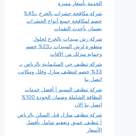
الخدمة بأسعار مميزة
شركة مكافحة حشرات بالخرج بـ45%
خصم لمكافحة جميع أنواع الحشرات
بضمان بأحدث التقنيات
شركة رش مبيدات بالخرج لحلول
متطورة لرش المبيدات بـ23% خصم
وحماية منزلك من الآفات
شركة تنظيف حي السليمانية بالرياض بـ
33% خصم لتنظيف منازل وفلل ومكاتب
اتصل بنا
شركة تنظيف النسيم | أفضل خدمات
النظافة الشاملة وضمان الجودة 100%
اتصل بنا الان
شركة تنظيف منازل قبل السكن بالرياض
| تنظيف عميق وتعقيم شامل بأفضل
الأسعار