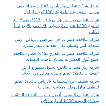
افضل شركة تنظيف بالرياض بـ45% خصم لتنظيف
منازل وشقق وفلل باخترافية100%تواصل الان
شركة تنظيف بعد الحريق بالرياض بـ23%خصم لإزالة
الأضرار100% تنظيف الجدران | الأسقف| الأرضيات|
الأثاث
شركة مكافحة حشرات حي النرجس بالرياض | رش
مبيدات آمن وضمان على الخدمة بأسعار مميزة
شركة مكافحة حشرات بالخرج بـ45% خصم لمكافحة
جميع أنواع الحشرات بضمان بأحدث التقنيات
شركة رش مبيدات بالخرج لحلول متطورة لرش
المبيدات بـ23% خصم وحماية منزلك من الآفات
شركة تنظيف حي السليمانية بالرياض بـ 33% خصم
لتنظيف منازل وفلل ومكاتب اتصل بنا
شركة تنظيف النسيم | أفضل خدمات النظافة الشاملة
وضمان الجودة 100% اتصل بنا الان