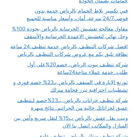
حمامات بضمان الجودة
فني تكسير بلاط الحمام بالرياض خدمة بدون
فوضى24/7 سرعة، أمان، وأسعار مناسبة للجميع
مقاول معالجة تعشيش الخرسانة بالرياض بجودة 100%
وحل نهائي لتعشيش الاعمدة الخرسانية والأسقف
افضل شركات التنظيف بالرياض خدمة تنظيف 24 ساعة
نظافة تليق بكم مع عروض شركات التنظيف بالرياض
شركة تنظيف بيوت الرياض..خصم20%على أول
طلب..خدمة عملاء متاحة24ساعة
توزيع الإنارة في السقف بالرياض بـ23% خصم فوري و
تشطيبات احترافية تبرز فخامة منزلك
شركة تنظيف خزانات بالرياض..بـ23%خصم لـتنظيف
عميق لخزاناتك خالية من الجراثيم..نتائج مبهرة
ونيت نقل عفش بالرياض ب15% لنقل سريع وآمن بين
المنازل والمكاتب اتصل بنا الان
شركة تنظيف ستائر بالرياض..تنظيف عادي