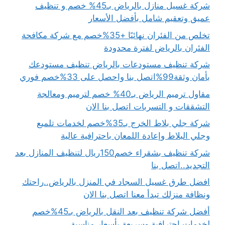
شركة غسيل منازل بالرياض بـ45% خصم و تنظيف
عميق وتعقيم شامل بأفضل الأسعار
تخلص من الفئران نهائيًا +35%خصم مع شركة مكافحة
الفئران بالرياض لفترة محدودة
شركة تنظيف مستودعات بالرياض تنظيف مستودعك
بأمان وثقة99%اتصل بنا واحصل على 33%خصم فوري
مقاول ترميم الرياض بـ40% خصم لترميم ومعالجة
التشققات و التسربات اتصل بنا الان
شركة جلي بلاط الخرج بـ35%خصم لخدمات تلميع
وجلي البلاط وإعادة اللمعان باحترافية عالية
شركة تنظيف بشقراء خصم150ريال لتنظيف المنازل بعد
التجديد..اتصل بنا
افضل طرق غسيل السجاد في المنزل بالرياض..راحتك
ونظافة منزلك تبدأ معنا اتصل بنا الان
أفضل شركة تنظيف بعد النقل بالرياض بـ45%خصم
لخدمات احترافية وسريعة بأسعار مناسبة