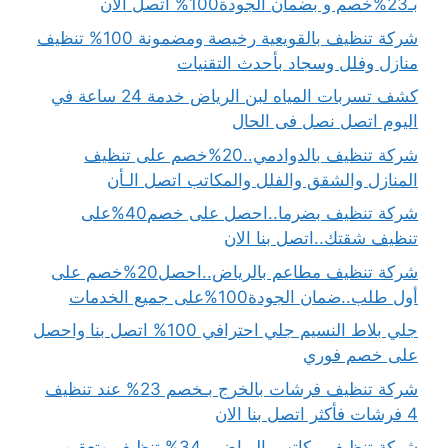
بـ23%خصم و بضمان الجودة100% اتصل الان
شركة تنظيف بالقويعية رخيصة ومضمونة 100% تنظيف
منازل وفلل وسجاد بأحدث التقنيات
كشف تسربات المياه لبن الرياض خدمة 24 ساعة في
اليوم اتصل نصل فى الحال
شركة تنظيف بالدوادمي..20%خصم على تنظيف
المنازل والشقق والفلل والمكاتب اتصل الـأن
شركة تنظيف بضرما..احصل على خصم40%على
تنظيف شقتك..اتصل بنا الان
شركة تنظيف مطاعم بالرياض..احصل20%خصم على
أول طلب..ضمان الجودة100%على جميع الخدمات
جلي بلاط النسيم جلي احترافي 100% اتصل بنا واحصل
على خصم فوري
شركة تنظيف فرشات بالخرج بـخصم 23% عند تنظيف
4 فرشات فأكثر اتصل بنا الان
شركة تنظيف مكاتب بالرياض بـ34% تنظيف وتعقيم