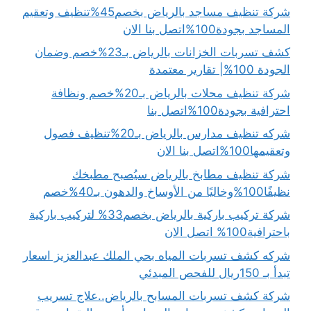
شركة تنظيف مساجد بالرياض بخصم45%تنظيف وتعقيم
المساجد بجودة100%اتصل بنا الان
كشف تسربات الخزانات بالرياض بـ23%خصم وضمان
الجودة 100%| تقارير معتمدة
شركة تنظيف محلات بالرياض بـ20%خصم ونظافة
احترافية بجودة100%اتصل بنا
شركه تنظيف مدارس بالرياض بـ20%تنظيف فصول
وتعقيمها100%اتصل بنا الان
شركة تنظيف مطابخ بالرياض سيُصبح مطبخك
نظيفًا100%وخاليًا من الأوساخ والدهون بـ40%خصم
شركة تركيب باركية بالرياض بخصم33% لتركيب باركية
باحترافية100% اتصل الان
شركه كشف تسربات المياه بحي الملك عبدالعزيز اسعار
تبدأ بـ 150ريال للفحص المبدئي
شركة كشف تسربات المسابح بالرياض..علاج تسريب