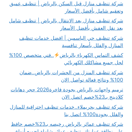
شركة تنظيف منازل قبل السكن بالرياض | تنظيف عميق
وتعقيم شامل بأفضل الأسعار
شركة تنظيف منازل بعد الانتقال بالرياض | تنظيف شامل
بعد نقل العفش بأفضل الأسعار
شركة تنظيف حي الياسمين | افضل خدمات تنظيف
المنازل والفلل بأسعار تنافسية
كشف التماس الكهرباء بالرياض
..فني متخصص 100%
لحل جميع مشاكلك الكهربائي
شركة تنظيف المنزل من الحشرات بالرياض..ضمان
100% ونتائج فعالة تواصل الان
ترميم واجهات بالرياض بجودة فاخرة2026 حجر دهانات
كلادينج بـ23%خصم اتصل الان
شركة تنظيف بحريملاء..خدمات تنظيف احترافية للمنازل
والفلل بجودة100% اتصل بنا
شركة تنظيف عمائر بالرياض رخيصه بـ23%خصم حافظ
على نظافة عمارتك..تنظيف عمائر شاملة لجميع أنواع