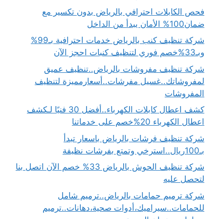
فحص الكابلات احترافي بالرياض بدون تكسير مع
ضمان100% الأمان يبدأ من الداخل
شركة تنظيف كنب بالرياض خدمات احترافية بـ99%
وبـ33%خصم فوري لتنظيف كنبات احجز الآن
شركة تنظيف مفروشات بالرياض..تنظيف عميق
لمفروشاتك..غسيل مفرشات..أسعارمميزة لتنظيف
المفروشات
كشف اعطال كابلات الكهرباء..أفضل 30 فنيًا لـكشف
اعطال الكهرباء 20%خصم على خدماتنا
شركة تنظيف فرشات بالرياض باسعار تبدأ
بـ100ريال..استرخي وتمتع بفرشات نظيفة
شركة تنظيف الحوش بالرياض 33% خصم الآن اتصل بنا
لتحصل عليه
شركة ترميم حمامات بالرياض..ترميم شامل
للحمامات..سيراميك،أدوات صحية،دهانات..ترميم