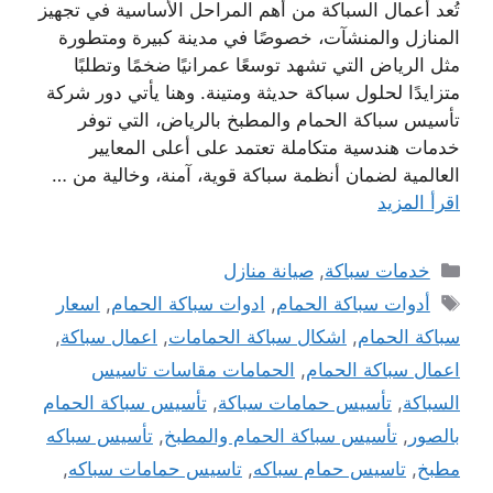
تُعد أعمال السباكة من أهم المراحل الأساسية في تجهيز
المنازل والمنشآت، خصوصًا في مدينة كبيرة ومتطورة
مثل الرياض التي تشهد توسعًا عمرانيًا ضخمًا وتطلبًا
متزايدًا لحلول سباكة حديثة ومتينة. وهنا يأتي دور شركة
تأسيس سباكة الحمام والمطبخ بالرياض، التي توفر
خدمات هندسية متكاملة تعتمد على أعلى المعايير
العالمية لضمان أنظمة سباكة قوية، آمنة، وخالية من …
اقرأ المزيد
التصنيفات
خدمات سباكة
,
صيانة منازل
الوسوم
أدوات سباكة الحمام
,
ادوات سباكة الحمام
,
اسعار
سباكة الحمام
,
اشكال سباكة الحمامات
,
اعمال سباكة
,
اعمال سباكة الحمام
,
الحمامات مقاسات تاسيس
السباكة
,
تأسيس حمامات سباكة
,
تأسيس سباكة الحمام
بالصور
,
تأسيس سباكة الحمام والمطبخ
,
تأسيس سباكه
مطبخ
,
تاسيس حمام سباكه
,
تاسيس حمامات سباكه
,