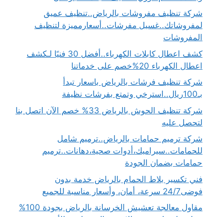
شركة تنظيف مفروشات بالرياض..تنظيف عميق
لمفروشاتك..غسيل مفرشات..أسعارمميزة لتنظيف
المفروشات
كشف اعطال كابلات الكهرباء..أفضل 30 فنيًا لـكشف
اعطال الكهرباء 20%خصم على خدماتنا
شركة تنظيف فرشات بالرياض باسعار تبدأ
بـ100ريال..استرخي وتمتع بفرشات نظيفة
شركة تنظيف الحوش بالرياض 33% خصم الآن اتصل بنا
لتحصل عليه
شركة ترميم حمامات بالرياض..ترميم شامل
للحمامات..سيراميك،أدوات صحية،دهانات..ترميم
حمامات بضمان الجودة
فني تكسير بلاط الحمام بالرياض خدمة بدون
فوضى24/7 سرعة، أمان، وأسعار مناسبة للجميع
مقاول معالجة تعشيش الخرسانة بالرياض بجودة 100%