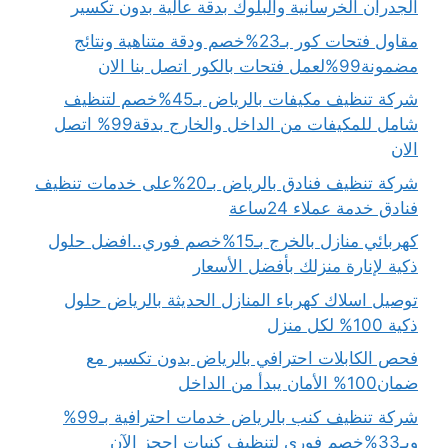
الجدران الخرسانية والبلوك بدقة عالية بدون تكسير
مقاول فتحات كور بـ23%خصم ودقة متناهية ونتائج
مضمونة99%لعمل فتحات بالكور اتصل بنا الان
شركة تنظيف مكيفات بالرياض بـ45%خصم لتنظيف
شامل للمكيفات من الداخل والخارج بدقة99% اتصل
الان
شركة تنظيف فنادق بالرياض بـ20%على خدمات تنظيف
فنادق خدمة عملاء 24ساعة
كهربائي منازل بالخرج بـ15%خصم فوري..افضل حلول
ذكية لإنارة منزلك بأفضل الأسعار
توصيل اسلاك كهرباء المنازل الحديثة بالرياض حلول
ذكية 100% لكل منزل
فحص الكابلات احترافي بالرياض بدون تكسير مع
ضمان100% الأمان يبدأ من الداخل
شركة تنظيف كنب بالرياض خدمات احترافية بـ99%
وبـ33%خصم فوري لتنظيف كنبات احجز الآن