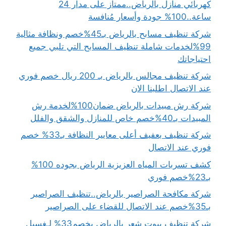
كهربائي منازل بالرياض..ممتاز على مدار 24
ساعة..100% جودة وأسعار مُنافسة
شركة تنظيف مسابح بالرياض بـ45%خصم ونظافة مثالية
99%لخدمات شاملة تنظيف المسابح التي تلبي جميع
احتياجاتك
شركة تنظيف مجالس بالرياض بـ 200 ريال خصم فوري
عند الاتصال اطلبنا الان
شركة رش مبيدات بالرياض ضمان100%لخدمة رش
المبيدات بـ40%خصم خاص للمنازل والشقق والفلل
شركة تنظيف بعفيف أعلى معايير النظافة بـ33% خصم
فوري عند الاتصال
كشف تسربات المياه العزيزية الرياض بجوده 100%
بـ23%خصم فوري
شركة مكافحة الصراصير بالرياض..تنظيف الصراصير
بـ35%خصم عند الاتصال للقضاء على الصراصير
شركة تنظيف بيوت شعر بالرياض بخصم33% لـغسيل