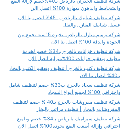
شركة تنظيف الجدران بالرياض بـ40%خصم لإزالة البقع
والشخابيط والدهون بمهارة 100% اتصل االن
شركة تنظيف شبابيك بالرياض بـ 45% اتصل بنا الان
غسيل شبابيك المنازل والفلل
شركة ترميم منازل بالرياض..بخبرة 15سنة تجمع بين
الجودة والدقة 100% اتصل بنا الان
شركة تنظيف خزانات بالخرج بـ34% خصم لخدمة
تنظيف وتعقيم خزانات 100%منزلية اتصل الان
شركة تنظيف كنب بالخرج | تنظيف وتعقيم الكنب بالبخار
بـ40% اتصل بنا الان
شركة تنظيف سجاد بالخرج ب33% خصم لتنظيف شامل
واحترافي 100% لجميع أنواع السجاد
شركة تنظيف مفروشات بالخرج بـ40 % خصم لتنظيف
المفروشات بالبخار | تنظيف مراتب بالبخار
شركة تنظيف سيراميك بالرياض بـ34% خصم وتلميع
احترافي وإزالة أصعب البقع بجوده100% اتصل الان