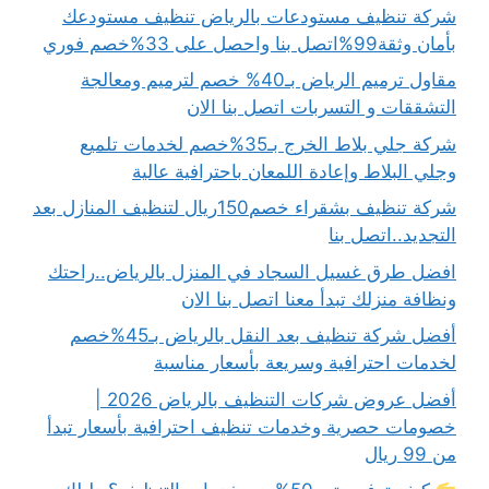
شركة تنظيف مستودعات بالرياض تنظيف مستودعك
بأمان وثقة99%اتصل بنا واحصل على 33%خصم فوري
مقاول ترميم الرياض بـ40% خصم لترميم ومعالجة
التشققات و التسربات اتصل بنا الان
شركة جلي بلاط الخرج بـ35%خصم لخدمات تلميع
وجلي البلاط وإعادة اللمعان باحترافية عالية
شركة تنظيف بشقراء خصم150ريال لتنظيف المنازل بعد
التجديد..اتصل بنا
افضل طرق غسيل السجاد في المنزل بالرياض..راحتك
ونظافة منزلك تبدأ معنا اتصل بنا الان
أفضل شركة تنظيف بعد النقل بالرياض بـ45%خصم
لخدمات احترافية وسريعة بأسعار مناسبة
أفضل عروض شركات التنظيف بالرياض 2026 |
خصومات حصرية وخدمات تنظيف احترافية بأسعار تبدأ
من 99 ريال