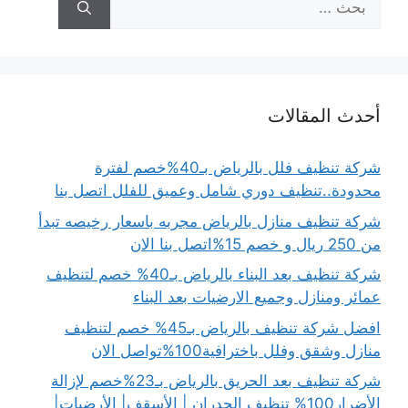
عن:
أحدث المقالات
شركة تنظيف فلل بالرياض بـ40%خصم لفترة
محدودة..تنظيف دوري شامل وعميق للفلل اتصل بنا
شركة تنظيف منازل بالرياض مجربه باسعار رخيصه تبدأ
من 250 ريال و خصم 15%اتصل بنا الان
شركة تنظيف بعد البناء بالرياض بـ40% خصم لتنظيف
عمائر ومنازل وجميع الارضيات بعد البناء
افضل شركة تنظيف بالرياض بـ45% خصم لتنظيف
منازل وشقق وفلل باخترافية100%تواصل الان
شركة تنظيف بعد الحريق بالرياض بـ23%خصم لإزالة
الأضرار100% تنظيف الجدران | الأسقف| الأرضيات|