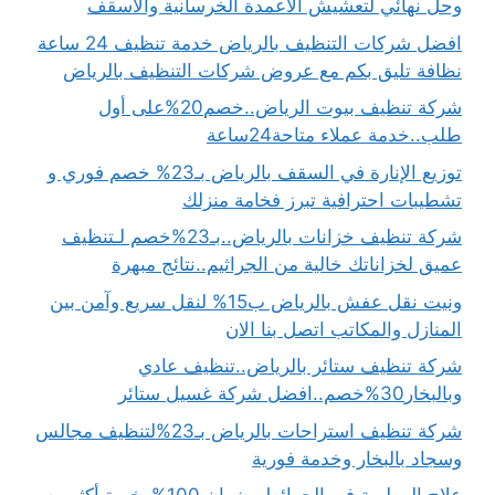
وحل نهائي لتعشيش الاعمدة الخرسانية والأسقف
افضل شركات التنظيف بالرياض خدمة تنظيف 24 ساعة
نظافة تليق بكم مع عروض شركات التنظيف بالرياض
شركة تنظيف بيوت الرياض..خصم20%على أول
طلب..خدمة عملاء متاحة24ساعة
توزيع الإنارة في السقف بالرياض بـ23% خصم فوري و
تشطيبات احترافية تبرز فخامة منزلك
شركة تنظيف خزانات بالرياض..بـ23%خصم لـتنظيف
عميق لخزاناتك خالية من الجراثيم..نتائج مبهرة
ونيت نقل عفش بالرياض ب15% لنقل سريع وآمن بين
المنازل والمكاتب اتصل بنا الان
شركة تنظيف ستائر بالرياض..تنظيف عادي
وبالبخار30%خصم..افضل شركة غسيل ستائر
شركة تنظيف استراحات بالرياض بـ23%لتنظيف مجالس
وسجاد بالبخار وخدمة فورية