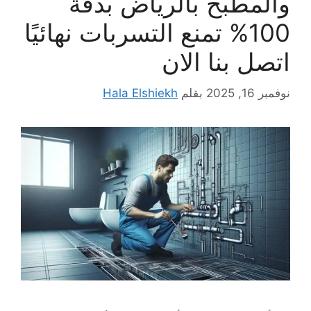
والمطبخ بالرياض بدقة
100% تمنع التسربات نهائيًا
اتصل بنا الان
نوفمبر 16, 2025
بقلم
Hala Elshiekh