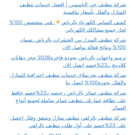
شركة تنظيف حي الياسمين | افضل خدمات تنظيف
المنازل والفلل بأسعار تنافسية
كشف التماس الكهرباء بالرياض
..فني متخصص 100%
لحل جميع مشاكلك الكهربائي
شركة تنظيف المنزل من الحشرات بالرياض..ضمان
100% ونتائج فعالة تواصل الان
ترميم واجهات بالرياض بجودة فاخرة2026 حجر دهانات
كلادينج بـ23%خصم اتصل الان
شركة تنظيف بحريملاء..خدمات تنظيف احترافية للمنازل
والفلل بجودة100% اتصل بنا
شركة تنظيف عمائر بالرياض رخيصه بـ23%خصم حافظ
على نظافة عمارتك..تنظيف عمائر شاملة لجميع أنواع
العمائر
شركة تنظيف بالزلفي تنظيف منازل وشقق وفلل احصل
على 23%خصم على أول طلب تنظيف بالزلفي