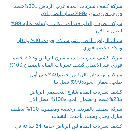
شركة كشف تسربات المياه غرب الرياض بـ30%خصم
فوري..فنيون مهرة99%ضمان اتصل الان
شركة تنظيف بالدلم خدمات متكاملة وكفاءة عالية 99%
اتصل بنا الان
سباك الرياض..افضل فني سباكة بجودة100% واتقان
وبـ33%خصم فوري
شركة كشف تسربات المياه شرق الرياض و23% خصم
فوري عند الاتصال كشف تسربات المياه بالضمان 100%
شركة رش دفان بالرياض..خصم40%على أول
طلب..ضمان الجودة99%اتصل بنا
كشف تسربات المياه شارع التخصصي الرياض
بـ23%خصم و بضمان الجودة100% اتصل الان
شركة تنظيف بالقويعية رخيصة ومضمونة 100% تنظيف
منازل وفلل وسجاد بأحدث التقنيات
كشف تسربات المياه لبن الرياض خدمة 24 ساعة في