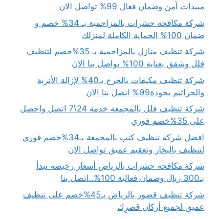
مبيدات آمن وضمان فعال 99% تواصل الان
شركة مكافحة حشرات بالمزاحمية بـ 34% خصم و
ضمان 100% الحماية الكاملة لمنزلك
شركة تنظيف منازل بالمزاحمية بـ 35%خصم لتنظيف
فلل وشقق بعناية 100% تواصل بنا الان
شركة تنظيف مكيفات بالخرج بـ40% لإزالة الأتربة
والجراثيم بجودة99% اتصل بنا الان
شركة تنظيف فلل بالمجمعة خدمة 24\7 اتصل واحصل
على 35%خصم فوري
افضل شركة تنظيف كنب بالمجمعة بـ34%خصم فوري
لتنظيف بالبخار وتعقيم عميق تواصل الان
شركة مكافحة حشرات بالرياض أسعار رخيصة تبدأ
بـ300 ريال وضمان فعالية 100%..اتصل بنا
شركة تنظيف قصور بالرياض بـ45%خصم على تنظيف
عميق لجميع أركان قصرِك