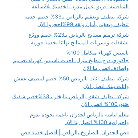
المنافسة..فريق عمل مدرب لخدمتك 24ساعة
شركة تنظيف وتعقيم بالرياض بـ33% خصم خدمة
تنظيف وتعقيم بأمان وثقة 99%احجزوا الآن
شركة ترميم مسابح بالرياض بـ23% خصم وودّع
تشققات وتسربات المسابح نهائيًا بخدمة فورية
تاسيس كهرباء متكامل 100%
جاكوزي.درج.مطبخ.منزل..احدث تاسيس كهرباء تصميم
وإضاءة..اتصل بنا الان
شركة تنظيف اثاث بالرياض 50% خصم لتنظيف عفش
واثاث بيتك اتصل الان
شركة تنظيف شقق بالرياض بالبخار بـ33%خصم شقتك
هتنور100% اتصل الان
معلم لياسة بالرياض لجدران ناعمة بجودة تدوم
واحترافية 100% اتصل بنا الان
قص الجدران بالصاروخ بالرياض | أفضل خدمة قص