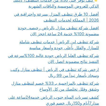
كيف توفر حتى 50% من خدمات التنظيف؟ دليلك
الذكي للعروض الموسمية والباقات الشهرية
أفضل 10 طرق تنظيف المنزل بسرعة واحترافية في
2026 | المملكة لخدمات التنظيف
افضل شركة تنظيف منازل بالرياض رخيصه..جودة
مضمونة 100% خدمة 24 ساعة احجز الان
شركة تنظيف لبن الرياض| خدمات تنظيف شاملة
للمنازل والفلل بأعلى جودة وأسعار مناسبة
شركة تنظيف العليا الرياض جودة عالية 100%سرعة في
التنفيذ نتائج مضمونة اتصل الان
ارخص شركة تنظيف في الرياض | تنظيف منازل وكنب
وسجاد بأسعار تبدأ من 99 ريال
شركة تنظيف بالمزاحمية بـ 33% خصم لتنظيف منازل
وشقق وفلل تخلصك من كل الأوساخ
كشف تسربات المياه جنوب الرياض خدمة24ساعة على
مدار7أيام و150ريال خصم فوري