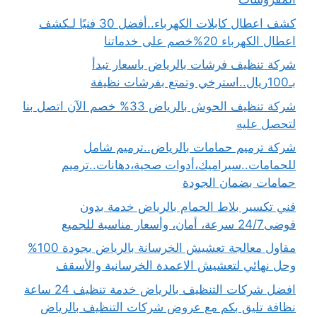
كشف اعطال كابلات الكهرباء..أفضل 30 فنيًا لـكشف
اعطال الكهرباء 20%خصم على خدماتنا
شركة تنظيف فرشات بالرياض باسعار تبدأ
بـ100ريال..استرخي وتمتع بفرشات نظيفة
شركة تنظيف الحوش بالرياض 33% خصم الآن اتصل بنا
لتحصل عليه
شركة ترميم حمامات بالرياض..ترميم شامل
للحمامات..سيراميك،أدوات صحية،دهانات..ترميم
حمامات بضمان الجودة
فني تكسير بلاط الحمام بالرياض خدمة بدون
فوضى24/7 سرعة، أمان، وأسعار مناسبة للجميع
مقاول معالجة تعشيش الخرسانة بالرياض بجودة 100%
وحل نهائي لتعشيش الاعمدة الخرسانية والأسقف
افضل شركات التنظيف بالرياض خدمة تنظيف 24 ساعة
نظافة تليق بكم مع عروض شركات التنظيف بالرياض