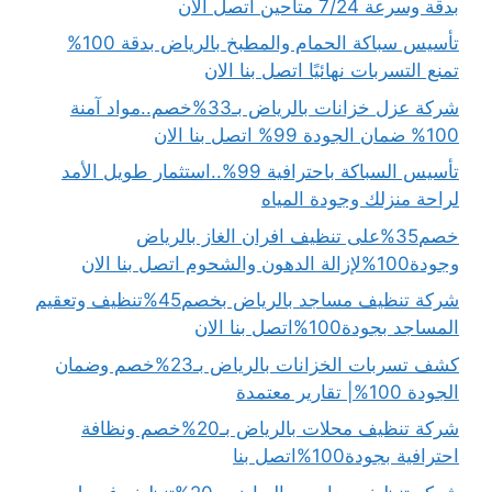
بدقة وسرعة 7/24 متاحين اتصل الان
تأسيس سباكة الحمام والمطبخ بالرياض بدقة 100%
تمنع التسربات نهائيًا اتصل بنا الان
شركة عزل خزانات بالرياض بـ33%خصم..مواد آمنة
100% ضمان الجودة 99% اتصل بنا الان
تأسيس السباكة باحترافية 99%..استثمار طويل الأمد
لراحة منزلك وجودة المياه
خصم35%على تنظيف افران الغاز بالرياض
وجودة100%لإزالة الدهون والشحوم اتصل بنا الان
شركة تنظيف مساجد بالرياض بخصم45%تنظيف وتعقيم
المساجد بجودة100%اتصل بنا الان
كشف تسربات الخزانات بالرياض بـ23%خصم وضمان
الجودة 100%| تقارير معتمدة
شركة تنظيف محلات بالرياض بـ20%خصم ونظافة
احترافية بجودة100%اتصل بنا