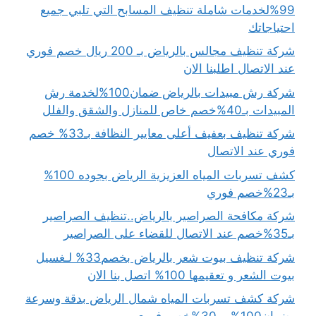
99%لخدمات شاملة تنظيف المسابح التي تلبي جميع
احتياجاتك
شركة تنظيف مجالس بالرياض بـ 200 ريال خصم فوري
عند الاتصال اطلبنا الان
شركة رش مبيدات بالرياض ضمان100%لخدمة رش
المبيدات بـ40%خصم خاص للمنازل والشقق والفلل
شركة تنظيف بعفيف أعلى معايير النظافة بـ33% خصم
فوري عند الاتصال
كشف تسربات المياه العزيزية الرياض بجوده 100%
بـ23%خصم فوري
شركة مكافحة الصراصير بالرياض..تنظيف الصراصير
بـ35%خصم عند الاتصال للقضاء على الصراصير
شركة تنظيف بيوت شعر بالرياض بخصم33% لـغسيل
بيوت الشعر و تعقيمها 100% اتصل بنا الان
شركة كشف تسربات المياه شمال الرياض بدقة وسرعة