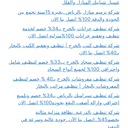
غسيل شبابيك المنازل والفلل
شركة ترميم منازل بالرياض..بخبرة 15سنة تجمع بين
الجودة والدقة 100% اتصل بنا الان
شركة تنظيف خزانات بالخرج بـ34% خصم لخدمة
تنظيف وتعقيم خزانات 100%منزلية اتصل الان
شركة تنظيف كنب بالخرج | تنظيف وتعقيم الكنب بالبخار
بـ40% اتصل بنا الان
شركة تنظيف سجاد بالخرج ب33% خصم لتنظيف شامل
واحترافي 100% لجميع أنواع السجاد
شركة تنظيف مفروشات بالخرج بـ40 % خصم لتنظيف
المفروشات بالبخار | تنظيف مراتب بالبخار
شركة تنظيف سيراميك بالرياض بـ34% خصم وتلميع
احترافي وإزالة أصعب البقع بجوده100% اتصل الان
شركة تنظيف بالدرعية..نظافة منزلية مثالية
بخصم45%..اتصل بنا الآن..جودة عالية وسرعة في
التنفيذ