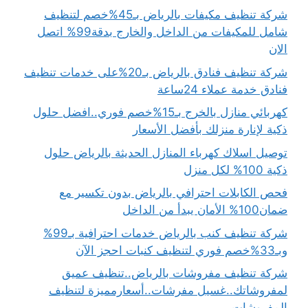
شركة تنظيف مكيفات بالرياض بـ45%خصم لتنظيف
شامل للمكيفات من الداخل والخارج بدقة99% اتصل
الان
شركة تنظيف فنادق بالرياض بـ20%على خدمات تنظيف
فنادق خدمة عملاء 24ساعة
كهربائي منازل بالخرج بـ15%خصم فوري..افضل حلول
ذكية لإنارة منزلك بأفضل الأسعار
توصيل اسلاك كهرباء المنازل الحديثة بالرياض حلول
ذكية 100% لكل منزل
فحص الكابلات احترافي بالرياض بدون تكسير مع
ضمان100% الأمان يبدأ من الداخل
شركة تنظيف كنب بالرياض خدمات احترافية بـ99%
وبـ33%خصم فوري لتنظيف كنبات احجز الآن
شركة تنظيف مفروشات بالرياض..تنظيف عميق
لمفروشاتك..غسيل مفرشات..أسعارمميزة لتنظيف
المفروشات