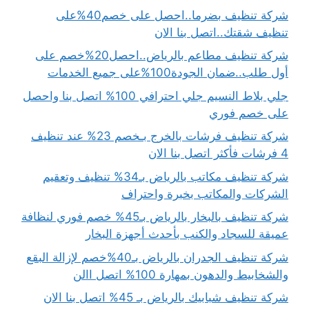
شركة تنظيف بضرما..احصل على خصم40%على
تنظيف شقتك..اتصل بنا الان
شركة تنظيف مطاعم بالرياض..احصل20%خصم على
أول طلب..ضمان الجودة100%على جميع الخدمات
جلي بلاط النسيم جلي احترافي 100% اتصل بنا واحصل
على خصم فوري
شركة تنظيف فرشات بالخرج بـخصم 23% عند تنظيف
4 فرشات فأكثر اتصل بنا الان
شركة تنظيف مكاتب بالرياض بـ34% تنظيف وتعقيم
الشركات والمكاتب بخبرة واحتراف
شركة تنظيف بالبخار بالرياض بـ45% خصم فوري لنظافة
عميقة للسجاد والكنب بأحدث أجهزة البخار
شركة تنظيف الجدران بالرياض بـ40%خصم لإزالة البقع
والشخابيط والدهون بمهارة 100% اتصل االن
شركة تنظيف شبابيك بالرياض بـ 45% اتصل بنا الان