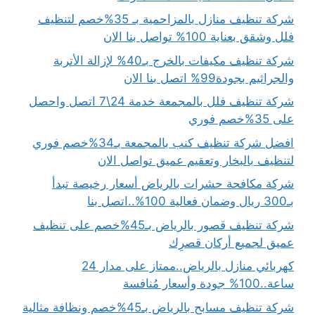
شركة تنظيف منازل بالمزاحمية بـ 35%خصم لتنظيف
فلل وشقق بعناية 100% تواصل بنا الان
شركة تنظيف مكيفات بالخرج بـ40% لإزالة الأتربة
والجراثيم بجودة99% اتصل بنا الان
شركة تنظيف فلل بالمجمعة خدمة 24\7 اتصل واحصل
على 35%خصم فوري
افضل شركة تنظيف كنب بالمجمعة بـ34%خصم فوري
لتنظيف بالبخار وتعقيم عميق تواصل الان
شركة مكافحة حشرات بالرياض أسعار رخيصة تبدأ
بـ300 ريال وضمان فعالية 100%..اتصل بنا
شركة تنظيف قصور بالرياض بـ45%خصم على تنظيف
عميق لجميع أركان قصرِك
كهربائي منازل بالرياض..ممتاز على مدار 24
ساعة..100% جودة وأسعار مُنافسة
شركة تنظيف مسابح بالرياض بـ45%خصم ونظافة مثالية