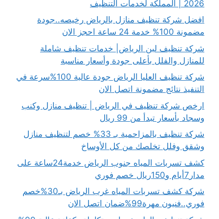
2026 | المملكة لخدمات التنظيف
افضل شركة تنظيف منازل بالرياض رخيصه..جودة
مضمونة 100% خدمة 24 ساعة احجز الان
شركة تنظيف لبن الرياض| خدمات تنظيف شاملة
للمنازل والفلل بأعلى جودة وأسعار مناسبة
شركة تنظيف العليا الرياض جودة عالية 100%سرعة في
التنفيذ نتائج مضمونة اتصل الان
ارخص شركة تنظيف في الرياض | تنظيف منازل وكنب
وسجاد بأسعار تبدأ من 99 ريال
شركة تنظيف بالمزاحمية بـ 33% خصم لتنظيف منازل
وشقق وفلل تخلصك من كل الأوساخ
كشف تسربات المياه جنوب الرياض خدمة24ساعة على
مدار7أيام و150ريال خصم فوري
شركة كشف تسربات المياه غرب الرياض بـ30%خصم
فوري..فنيون مهرة99%ضمان اتصل الان