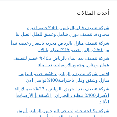
أحدث المقالات
شركة تنظيف فلل بالرياض بـ40%خصم لفترة
محدودة..تنظيف دوري شامل وعميق للفلل اتصل بنا
شركة تنظيف منازل بالرياض مجربه باسعار رخيصه تبدأ
من 250 ريال و خصم 15%اتصل بنا الان
شركة تنظيف بعد البناء بالرياض بـ40% خصم لتنظيف
عمائر ومنازل وجميع الارضيات بعد البناء
افضل شركة تنظيف بالرياض بـ45% خصم لتنظيف
منازل وشقق وفلل باخترافية100%تواصل الان
شركة تنظيف بعد الحريق بالرياض بـ23%خصم لإزالة
الأضرار100% تنظيف الجدران | الأسقف| الأرضيات|
الأثاث
شركة مكافحة حشرات حي النرجس بالرياض | رش