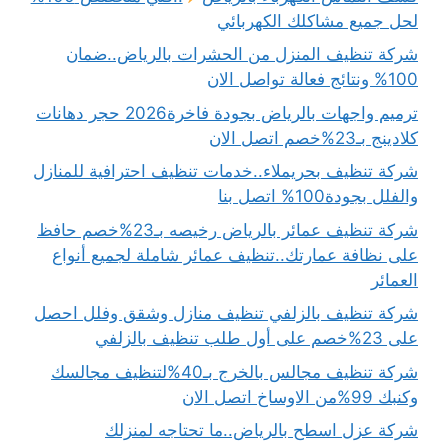
لحل جميع مشاكلك الكهربائي
شركة تنظيف المنزل من الحشرات بالرياض..ضمان
100% ونتائج فعالة تواصل الان
ترميم واجهات بالرياض بجودة فاخرة2026 حجر دهانات
كلادينج بـ23%خصم اتصل الان
شركة تنظيف بحريملاء..خدمات تنظيف احترافية للمنازل
والفلل بجودة100% اتصل بنا
شركة تنظيف عمائر بالرياض رخيصه بـ23%خصم حافظ
على نظافة عمارتك..تنظيف عمائر شاملة لجميع أنواع
العمائر
شركة تنظيف بالزلفي تنظيف منازل وشقق وفلل احصل
على 23%خصم على أول طلب تنظيف بالزلفي
شركة تنظيف مجالس بالخرج بـ40%لتنظيف مجالسك
وكنبك 99%من الاوساخ اتصل الان
شركة عزل اسطح بالرياض..ما تحتاجه لمنزلك