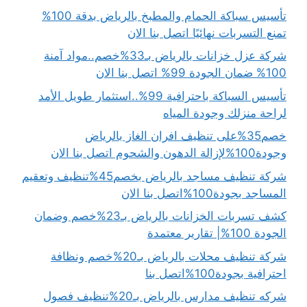
تأسيس سباكة الحمام والمطبخ بالرياض بدقة 100%
تمنع التسربات نهائيًا اتصل بنا الان
شركة عزل خزانات بالرياض بـ33%خصم..مواد آمنة
100% ضمان الجودة 99% اتصل بنا الان
تأسيس السباكة باحترافية 99%..استثمار طويل الأمد
لراحة منزلك وجودة المياه
خصم35%على تنظيف افران الغاز بالرياض
وجودة100%لإزالة الدهون والشحوم اتصل بنا الان
شركة تنظيف مساجد بالرياض بخصم45%تنظيف وتعقيم
المساجد بجودة100%اتصل بنا الان
كشف تسربات الخزانات بالرياض بـ23%خصم وضمان
الجودة 100%| تقارير معتمدة
شركة تنظيف محلات بالرياض بـ20%خصم ونظافة
احترافية بجودة100%اتصل بنا
شركه تنظيف مدارس بالرياض بـ20%تنظيف فصول