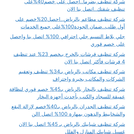
شركة تنظيف بضرما..احصل على خصم40%على
تنظيف شقتك..اتصل بنا الان
شركة تنظيف مطاعم بالرياض..احصل20%خصم على
أول طلب..ضمان الجودة100%على جميع الخدمات
جلي بلاط النسيم جلي احترافي 100% اتصل بنا واحصل
على خصم فوري
شركة تنظيف فرشات بالخرج بـخصم 23% عند تنظيف
4 فرشات فأكثر اتصل بنا الان
شركة تنظيف مكاتب بالرياض بـ34% تنظيف وتعقيم
الشركات والمكاتب بخبرة واحتراف
شركة تنظيف بالبخار بالرياض بـ45% خصم فوري لنظافة
عميقة للسجاد والكنب بأحدث أجهزة البخار
شركة تنظيف الجدران بالرياض بـ40%خصم لإزالة البقع
والشخابيط والدهون بمهارة 100% اتصل االن
شركة تنظيف شبابيك بالرياض بـ 45% اتصل بنا الان
غسيل شبابيك المنازل والفلل