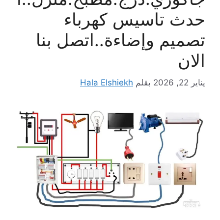
حدث تاسيس كهرباء
تصميم وإضاءة..اتصل بنا
الان
يناير 22, 2026
بقلم
Hala Elshiekh