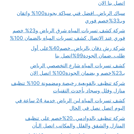
اتصل بنا الان
سباك الرياض..افضل فني سباكة بجودة100% واتقان
وبـ33%خصم فوري
شركة كشف تسربات المياه شرق الرياض و23% خصم
فوري عند الاتصال كشف تسربات المياه بالضمان 100%
شركة رش دفان بالرياض..خصم40%على أول
طلب..ضمان الجودة99%اتصل بنا
كشف تسربات المياه شارع التخصصي الرياض
بـ23%خصم و بضمان الجودة100% اتصل الان
شركة تنظيف بالقويعية رخيصة ومضمونة 100% تنظيف
منازل وفلل وسجاد بأحدث التقنيات
كشف تسربات المياه لبن الرياض خدمة 24 ساعة في
اليوم اتصل نصل فى الحال
شركة تنظيف بالدوادمي..20%خصم على تنظيف
المنازل والشقق والفلل والمكاتب اتصل الـأن