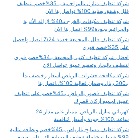
شركة تنظيف منازل بالمزاحمية بـ 35%خصم لتنظيف
فلل وشقق بعناية 100% تواصل بنا الان
شركة تنظيف مكيفات بالخرج بـ40% لإزالة الأتربة
والجراثيم بجودة99% اتصل بنا الان
شركة تنظيف فلل بالمجمعة خدمة 24\7 اتصل واحصل
على 35%خصم فوري
افضل شركة تنظيف كنب بالمجمعة بـ34%خصم فوري
لتنظيف بالبخار وتعقيم عميق تواصل الان
شركة مكافحة حشرات بالرياض أسعار رخيصة تبدأ
بـ300 ريال وضمان فعالية 100%..اتصل بنا
شركة تنظيف قصور بالرياض بـ45%خصم على تنظيف
عميق لجميع أركان قصرِك
كهربائي منازل بالرياض..ممتاز على مدار 24
ساعة..100% جودة وأسعار مُنافسة
شركة تنظيف مسابح بالرياض بـ45%خصم ونظافة مثالية
99%لخدمات شاملة تنظيف المسابح التي تلبي جميع