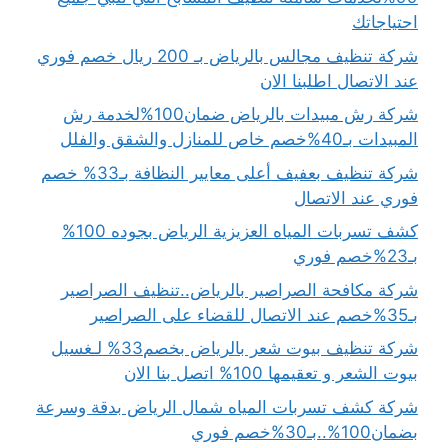
احتياجاتك
شركة تنظيف مجالس بالرياض بـ 200 ريال خصم فوري
عند الاتصال اطلبنا الان
شركة رش مبيدات بالرياض ضمان100%لخدمة رش
المبيدات بـ40%خصم خاص للمنازل والشقق والفلل
شركة تنظيف بعفيف أعلى معايير النظافة بـ33% خصم
فوري عند الاتصال
كشف تسربات المياه العزيزية الرياض بجوده 100%
بـ23%خصم فوري
شركة مكافحة الصراصير بالرياض..تنظيف الصراصير
بـ35%خصم عند الاتصال للقضاء على الصراصير
شركة تنظيف بيوت شعر بالرياض بخصم33% لـغسيل
بيوت الشعر و تعقيمها 100% اتصل بنا الان
شركة كشف تسربات المياه شمال الرياض بدقة وسرعة
بضمان100%..بـ30%خصم فوري