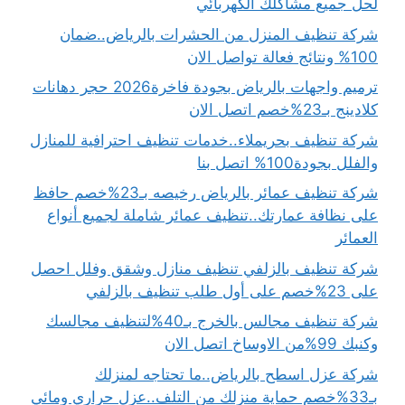
لحل جميع مشاكلك الكهربائي
شركة تنظيف المنزل من الحشرات بالرياض..ضمان
100% ونتائج فعالة تواصل الان
ترميم واجهات بالرياض بجودة فاخرة2026 حجر دهانات
كلادينج بـ23%خصم اتصل الان
شركة تنظيف بحريملاء..خدمات تنظيف احترافية للمنازل
والفلل بجودة100% اتصل بنا
شركة تنظيف عمائر بالرياض رخيصه بـ23%خصم حافظ
على نظافة عمارتك..تنظيف عمائر شاملة لجميع أنواع
العمائر
شركة تنظيف بالزلفي تنظيف منازل وشقق وفلل احصل
على 23%خصم على أول طلب تنظيف بالزلفي
شركة تنظيف مجالس بالخرج بـ40%لتنظيف مجالسك
وكنبك 99%من الاوساخ اتصل الان
شركة عزل اسطح بالرياض..ما تحتاجه لمنزلك
بـ33%خصم حماية منزلك من التلف..عزل حراري ومائي