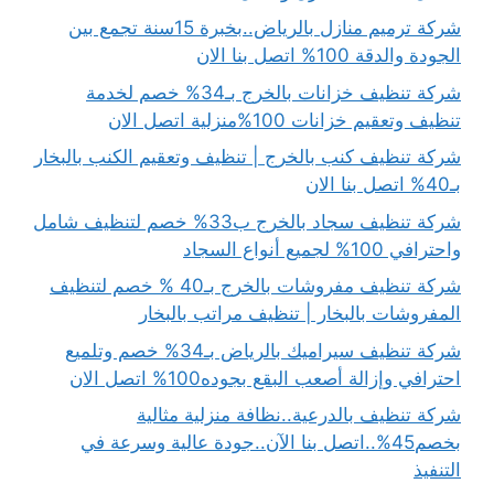
شركة ترميم منازل بالرياض..بخبرة 15سنة تجمع بين
الجودة والدقة 100% اتصل بنا الان
شركة تنظيف خزانات بالخرج بـ34% خصم لخدمة
تنظيف وتعقيم خزانات 100%منزلية اتصل الان
شركة تنظيف كنب بالخرج | تنظيف وتعقيم الكنب بالبخار
بـ40% اتصل بنا الان
شركة تنظيف سجاد بالخرج ب33% خصم لتنظيف شامل
واحترافي 100% لجميع أنواع السجاد
شركة تنظيف مفروشات بالخرج بـ40 % خصم لتنظيف
المفروشات بالبخار | تنظيف مراتب بالبخار
شركة تنظيف سيراميك بالرياض بـ34% خصم وتلميع
احترافي وإزالة أصعب البقع بجوده100% اتصل الان
شركة تنظيف بالدرعية..نظافة منزلية مثالية
بخصم45%..اتصل بنا الآن..جودة عالية وسرعة في
التنفيذ