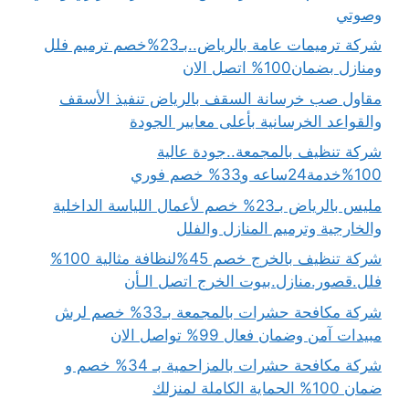
وصوتي
شركة ترميمات عامة بالرياض..بـ23%خصم ترميم فلل
ومنازل بضمان100% اتصل الان
مقاول صب خرسانة السقف بالرياض تنفيذ الأسقف
والقواعد الخرسانية بأعلى معايير الجودة
شركة تنظيف بالمجمعة..جودة عالية
100%خدمة24ساعه و33% خصم فوري
مليس بالرياض بـ23% خصم لأعمال اللياسة الداخلية
والخارجية وترميم المنازل والفلل
شركة تنظيف بالخرج خصم 45%لنظافة مثالية 100%
فلل.قصور.منازل.بيوت الخرج اتصل الـأن
شركة مكافحة حشرات بالمجمعة بـ33% خصم لرش
مبيدات آمن وضمان فعال 99% تواصل الان
شركة مكافحة حشرات بالمزاحمية بـ 34% خصم و
ضمان 100% الحماية الكاملة لمنزلك