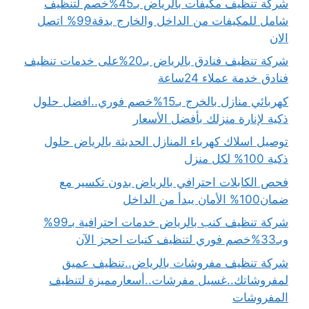
شركة تنظيف مكيفات بالرياض بـ45%خصم لتنظيف
شامل للمكيفات من الداخل والخارج بدقة99% اتصل
الان
شركة تنظيف فنادق بالرياض بـ20%على خدمات تنظيف
فنادق خدمة عملاء 24ساعة
كهربائي منازل بالخرج بـ15%خصم فوري..افضل حلول
ذكية لإنارة منزلك بأفضل الأسعار
توصيل اسلاك كهرباء المنازل الحديثة بالرياض حلول
ذكية 100% لكل منزل
فحص الكابلات احترافي بالرياض بدون تكسير مع
ضمان100% الأمان يبدأ من الداخل
شركة تنظيف كنب بالرياض خدمات احترافية بـ99%
وبـ33%خصم فوري لتنظيف كنبات احجز الآن
شركة تنظيف مفروشات بالرياض..تنظيف عميق
لمفروشاتك..غسيل مفرشات..أسعارمميزة لتنظيف
المفروشات