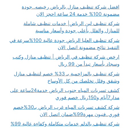
افضل شركة تنظيف منازل بالرياض رخيصه..جودة
مضمونة 100% خدمة 24 ساعة احجز الان
شركة تنظيف لبن الرياض| خدمات تنظيف شاملة
للمنازل والفلل بأعلى جودة وأسعار مناسبة
شركة تنظيف العليا الرياض جودة عالية 100%سرعة في
التنفيذ نتائج مضمونة اتصل الان
ارخص شركة تنظيف في الرياض | تنظيف منازل وكنب
وسجاد بأسعار تبدأ من 99 ريال
شركة تنظيف بالمزاحمية بـ 33% خصم لتنظيف منازل
وشقق وفلل تخلصك من كل الأوساخ
كشف تسربات المياه جنوب الرياض خدمة24ساعة على
مدار7أيام و150ريال خصم فوري
شركة كشف تسربات المياه غرب الرياض بـ30%خصم
فوري..فنيون مهرة99%ضمان اتصل الان
شركة تنظيف بالدلم خدمات متكاملة وكفاءة عالية 99%