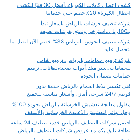
كشف اعطال كابلات الكهرباء..أفضل 30 فنيًا لـكشف
اعطال الكهرباء 20%خصم على خدماتنا
شركة تنظيف فرشات بالرياض باسعار تبدأ
بـ100ريال..استرخي وتمتع بفرشات نظيفة
شركة تنظيف الحوش بالرياض 33% خصم الآن اتصل بنا
لتحصل عليه
شركة ترميم حمامات بالرياض..ترميم شامل
للحمامات..سيراميك،أدوات صحية،دهانات..ترميم
حمامات بضمان الجودة
فني تكسير بلاط الحمام بالرياض خدمة بدون
فوضى24/7 سرعة، أمان، وأسعار مناسبة للجميع
مقاول معالجة تعشيش الخرسانة بالرياض بجودة 100%
وحل نهائي لتعشيش الاعمدة الخرسانية والأسقف
افضل شركات التنظيف بالرياض خدمة تنظيف 24 ساعة
نظافة تليق بكم مع عروض شركات التنظيف بالرياض