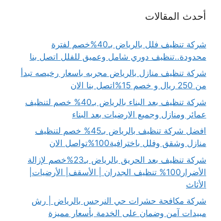
أحدث المقالات
شركة تنظيف فلل بالرياض بـ40%خصم لفترة
محدودة..تنظيف دوري شامل وعميق للفلل اتصل بنا
شركة تنظيف منازل بالرياض مجربه باسعار رخيصه تبدأ
من 250 ريال و خصم 15%اتصل بنا الان
شركة تنظيف بعد البناء بالرياض بـ40% خصم لتنظيف
عمائر ومنازل وجميع الارضيات بعد البناء
افضل شركة تنظيف بالرياض بـ45% خصم لتنظيف
منازل وشقق وفلل باخترافية100%تواصل الان
شركة تنظيف بعد الحريق بالرياض بـ23%خصم لإزالة
الأضرار100% تنظيف الجدران | الأسقف| الأرضيات|
الأثاث
شركة مكافحة حشرات حي النرجس بالرياض | رش
مبيدات آمن وضمان على الخدمة بأسعار مميزة