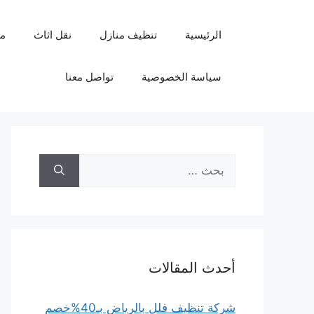
نتقل
لى
الرئيسية
تنظيف منازل
نقل اثاث
م
لمحتوى
سياسة الخصوصية
تواصل معنا
البحث
عن:
أحدث المقالات
شركة تنظيف فلل بالرياض بـ40%خصم