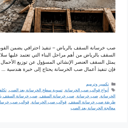
صب خرسانة السقف بالرياض – تنفيذ احترافي يضمن القوة و
السقف بالرياض من أهم مراحل البناء التي تعتمد عليها سل
يمثل السقف العنصر الإنشائي المسؤول عن توزيع الأحمال 
فإن تنفيذ أعمال صب الخرسانة يحتاج إلى خبرة هندسية …
التصنيفات
تكسير وترميم
الوسوم
أنواع قوالب صب الخرسانة
,
تسوية سطح الخرسانة بعد الصب
,
تكلف
الخرسانة
,
صب خرسانة
,
صب خرسانة السقف
,
صب خرسانة السقف با
طريقة صب خرسانة السقف
,
قوالب صب الخرسانة
,
قوالب صب خرسانة
معالجة الخرسانة بعد الصب