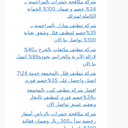
شركة مكافحة حشرات بالمزاحمية بـ
34% خصم و ضمان 100% الحماية
الكاملة لمنزلك
شركة تنظيف منازل بالمزاحمية بـ
35%خصم لتنظيف فلل وشقق بعناية
100% تواصل بنا الان
شركة تنظيف مكيفات بالخرج بـ40%
لإزالة الأتربة والجراثيم بجودة99% اتصل
بنا الان
شركة تنظيف فلل بالمجمعة خدمة 24\7
اتصل واحصل على 35%خصم فوري
افضل شركة تنظيف كنب بالمجمعة
بـ34%خصم فوري لتنظيف بالبخار
وتعقيم عميق تواصل الان
شركة مكافحة حشرات بالرياض أسعار
رخيصة تبدأ بـ300 ريال وضمان فعالية