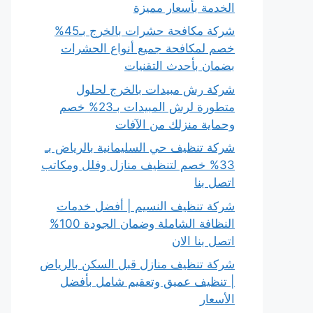
الخدمة بأسعار مميزة
شركة مكافحة حشرات بالخرج بـ45%
خصم لمكافحة جميع أنواع الحشرات
بضمان بأحدث التقنيات
شركة رش مبيدات بالخرج لحلول
متطورة لرش المبيدات بـ23% خصم
وحماية منزلك من الآفات
شركة تنظيف حي السليمانية بالرياض بـ
33% خصم لتنظيف منازل وفلل ومكاتب
اتصل بنا
شركة تنظيف النسيم | أفضل خدمات
النظافة الشاملة وضمان الجودة 100%
اتصل بنا الان
شركة تنظيف منازل قبل السكن بالرياض
| تنظيف عميق وتعقيم شامل بأفضل
الأسعار