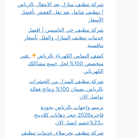
شركة تنظيف منازل بعد الانتقال بالرياض
| تنظيف شامل بعد نقل العفش بأفضل
الأسعار
شركة تنظيف حي الياسمين | افضل
خدمات تنظيف المنازل والفلل بأسعار
تنافسية
كشف التماس الكهرباء بالرياض
..فني
متخصص 100% لحل جميع مشاكلك
الكهربائي
شركة تنظيف المنزل من الحشرات
بالرياض..ضمان 100% ونتائج فعالة
تواصل الان
ترميم واجهات بالرياض بجودة
فاخرة2026 حجر دهانات كلادينج
بـ23%خصم اتصل الان
شركة تنظيف بحريملاء..خدمات تنظيف