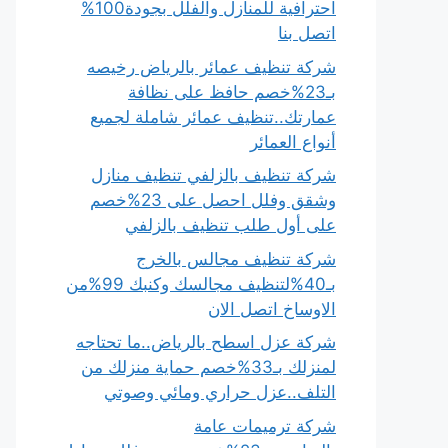
احترافية للمنازل والفلل بجودة100%
اتصل بنا
شركة تنظيف عمائر بالرياض رخيصه
بـ23%خصم حافظ على نظافة
عمارتك..تنظيف عمائر شاملة لجميع
أنواع العمائر
شركة تنظيف بالزلفي تنظيف منازل
وشقق وفلل احصل على 23%خصم
على أول طلب تنظيف بالزلفي
شركة تنظيف مجالس بالخرج
بـ40%لتنظيف مجالسك وكنبك 99%من
الاوساخ اتصل الان
شركة عزل اسطح بالرياض..ما تحتاجه
لمنزلك بـ33%خصم حماية منزلك من
التلف..عزل حراري ومائي وصوتي
شركة ترميمات عامة