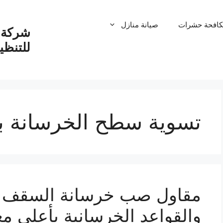
كافحة حشرات
صيانة منازل
شركة ت
للتنظ
تسوية سطح الخرسانة ب
مقاول صب خرسانة السقف با
والقواعد الخرسانية بأعلى مع