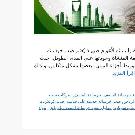
المتانة لأعوام طويلة يُعتبر صب خرسانة
امة المنشأة وجودتها على المدى الطويل، حيث
وربط أجزاء المبنى ببعضها بشكل متكامل. ولذلك
اقرأ المزيد
ة خرسانة السقف
,
خرسانة السقف
,
شركات صب
لرياض
,
صب خرسانة جديدة على قديمة
,
صب كونكريت
,
 بلاستيكية
,
مقاول صب خرسانة السقف بالرياض
,
مواد