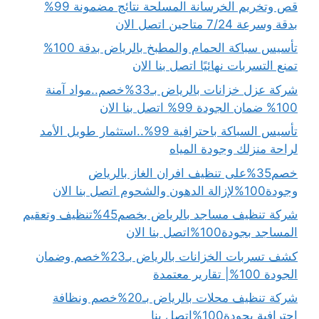
قص وتخريم الخرسانة المسلحة نتائج مضمونة 99%
بدقة وسرعة 7/24 متاحين اتصل الان
تأسيس سباكة الحمام والمطبخ بالرياض بدقة 100%
تمنع التسربات نهائيًا اتصل بنا الان
شركة عزل خزانات بالرياض بـ33%خصم..مواد آمنة
100% ضمان الجودة 99% اتصل بنا الان
تأسيس السباكة باحترافية 99%..استثمار طويل الأمد
لراحة منزلك وجودة المياه
خصم35%على تنظيف افران الغاز بالرياض
وجودة100%لإزالة الدهون والشحوم اتصل بنا الان
شركة تنظيف مساجد بالرياض بخصم45%تنظيف وتعقيم
المساجد بجودة100%اتصل بنا الان
كشف تسربات الخزانات بالرياض بـ23%خصم وضمان
الجودة 100%| تقارير معتمدة
شركة تنظيف محلات بالرياض بـ20%خصم ونظافة
احترافية بجودة100%اتصل بنا