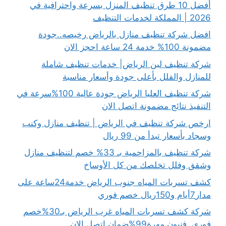
أفضل 10 طرق تنظيف المنزل بسرعة واحترافية في
2026 | المملكة لخدمات التنظيف
افضل شركة تنظيف منازل بالرياض رخيصه..جودة
مضمونة 100% خدمة 24 ساعة احجز الان
شركة تنظيف لبن الرياض| خدمات تنظيف شاملة
للمنازل والفلل بأعلى جودة وأسعار مناسبة
شركة تنظيف العليا الرياض جودة عالية 100%سرعة في
التنفيذ نتائج مضمونة اتصل الان
ارخص شركة تنظيف في الرياض | تنظيف منازل وكنب
وسجاد بأسعار تبدأ من 99 ريال
شركة تنظيف بالمزاحمية بـ 33% خصم لتنظيف منازل
وشقق وفلل تخلصك من كل الأوساخ
كشف تسربات المياه جنوب الرياض خدمة24ساعة على
مدار7أيام و150ريال خصم فوري
شركة كشف تسربات المياه غرب الرياض بـ30%خصم
فوري..فنيون مهرة99%ضمان اتصل الان