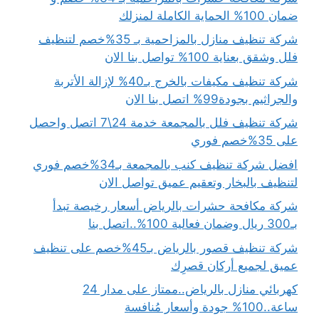
ضمان 100% الحماية الكاملة لمنزلك
شركة تنظيف منازل بالمزاحمية بـ 35%خصم لتنظيف
فلل وشقق بعناية 100% تواصل بنا الان
شركة تنظيف مكيفات بالخرج بـ40% لإزالة الأتربة
والجراثيم بجودة99% اتصل بنا الان
شركة تنظيف فلل بالمجمعة خدمة 24\7 اتصل واحصل
على 35%خصم فوري
افضل شركة تنظيف كنب بالمجمعة بـ34%خصم فوري
لتنظيف بالبخار وتعقيم عميق تواصل الان
شركة مكافحة حشرات بالرياض أسعار رخيصة تبدأ
بـ300 ريال وضمان فعالية 100%..اتصل بنا
شركة تنظيف قصور بالرياض بـ45%خصم على تنظيف
عميق لجميع أركان قصرِك
كهربائي منازل بالرياض..ممتاز على مدار 24
ساعة..100% جودة وأسعار مُنافسة