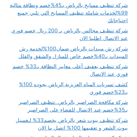
شركة تنظيف مسابح بالرياض بـ45%خصم ونظافة مثالية
99%لخدمات شاملة تنظيف المسابح التي تلبي جميع
احتياجاتك
شركة تنظيف مجالس بالرياض بـ 200 ريال خصم فوري
عند الاتصال اطلبنا الان
شركة رش مبيدات بالرياض ضمان100%لخدمة رش
المبيدات بـ40%خصم خاص للمنازل والشقق والفلل
شركة تنظيف بعفيف أعلى معايير النظافة بـ33% خصم
فوري عند الاتصال
كشف تسربات المياه العزيزية الرياض بجوده 100%
بـ23%خصم فوري
شركة مكافحة الصراصير بالرياض..تنظيف الصراصير
بـ35%خصم عند الاتصال للقضاء على الصراصير
شركة تنظيف بيوت شعر بالرياض بخصم33% لـغسيل
بيوت الشعر و تعقيمها 100% اتصل بنا الان