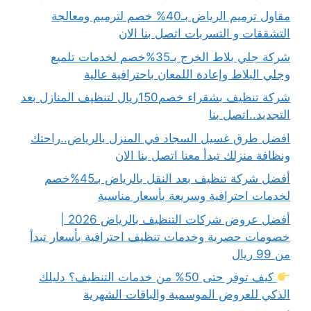
مقاول ترميم الرياض بـ40% خصم لترميم ومعالجة
التشققات و التسربات اتصل بنا الان
شركة جلي بلاط الخرج بـ35%خصم لخدمات تلميع
وجلي البلاط وإعادة اللمعان باحترافية عالية
شركة تنظيف بشقراء خصم150ريال لتنظيف المنازل بعد
التجديد..اتصل بنا
افضل طرق غسيل السجاد في المنزل بالرياض..راحتك
ونظافة منزلك تبدأ معنا اتصل بنا الان
أفضل شركة تنظيف بعد النقل بالرياض بـ45%خصم
لخدمات احترافية وسريعة بأسعار مناسبة
أفضل عروض شركات التنظيف بالرياض 2026 |
خصومات حصرية وخدمات تنظيف احترافية بأسعار تبدأ
من 99 ريال
كيف توفر حتى 50% من خدمات التنظيف؟ دليلك
الذكي للعروض الموسمية والباقات الشهرية