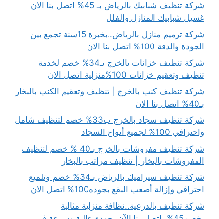
شركة تنظيف شبابيك بالرياض بـ 45% اتصل بنا الان
غسيل شبابيك المنازل والفلل
شركة ترميم منازل بالرياض..بخبرة 15سنة تجمع بين
الجودة والدقة 100% اتصل بنا الان
شركة تنظيف خزانات بالخرج بـ34% خصم لخدمة
تنظيف وتعقيم خزانات 100%منزلية اتصل الان
شركة تنظيف كنب بالخرج | تنظيف وتعقيم الكنب بالبخار
بـ40% اتصل بنا الان
شركة تنظيف سجاد بالخرج ب33% خصم لتنظيف شامل
واحترافي 100% لجميع أنواع السجاد
شركة تنظيف مفروشات بالخرج بـ40 % خصم لتنظيف
المفروشات بالبخار | تنظيف مراتب بالبخار
شركة تنظيف سيراميك بالرياض بـ34% خصم وتلميع
احترافي وإزالة أصعب البقع بجوده100% اتصل الان
شركة تنظيف بالدرعية..نظافة منزلية مثالية
بخصم45%..اتصل بنا الآن..جودة عالية وسرعة في