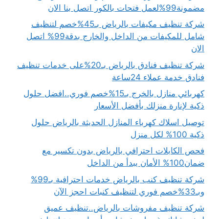
مضمونة99%لعمل فتحات بالكور اتصل بنا الان
شركة تنظيف مكيفات بالرياض بـ45%خصم لتنظيف
شامل للمكيفات من الداخل والخارج بدقة99% اتصل
الان
شركة تنظيف فنادق بالرياض بـ20%على خدمات تنظيف
فنادق خدمة عملاء 24ساعة
كهربائي منازل بالخرج بـ15%خصم فوري..افضل حلول
ذكية لإنارة منزلك بأفضل الأسعار
توصيل اسلاك كهرباء المنازل الحديثة بالرياض حلول
ذكية 100% لكل منزل
فحص الكابلات احترافي بالرياض بدون تكسير مع
ضمان100% الأمان يبدأ من الداخل
شركة تنظيف كنب بالرياض خدمات احترافية بـ99%
وبـ33%خصم فوري لتنظيف كنبات احجز الآن
شركة تنظيف مفروشات بالرياض..تنظيف عميق