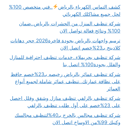
كشف التماس الكهرباء بالرياض
..فني متخصص 100%
لحل جميع مشاكلك الكهربائي
شركة تنظيف المنزل من الحشرات بالرياض..ضمان
100% ونتائج فعالة تواصل الان
ترميم واجهات بالرياض بجودة فاخرة2026 حجر دهانات
كلادينج بـ23%خصم اتصل الان
شركة تنظيف بحريملاء..خدمات تنظيف احترافية للمنازل
والفلل بجودة100% اتصل بنا
شركة تنظيف عمائر بالرياض رخيصه بـ23%خصم حافظ
على نظافة عمارتك..تنظيف عمائر شاملة لجميع أنواع
العمائر
شركة تنظيف بالزلفي تنظيف منازل وشقق وفلل احصل
على 23%خصم على أول طلب تنظيف بالزلفي
شركة تنظيف مجالس بالخرج بـ40%لتنظيف مجالسك
وكنبك 99%من الاوساخ اتصل الان