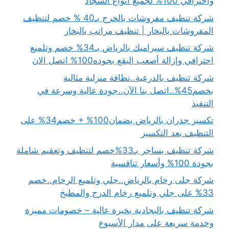
واحترافي 100% لجميع أنواع السجاد
شركة تنظيف مفروشات بالخرج بـ40 % خصم لتنظيف
المفروشات بالبخار | تنظيف مراتب بالبخار
شركة تنظيف سيراميك بالرياض بـ34% خصم وتلميع
احترافي وإزالة أصعب البقع بجوده100% اتصل الان
شركة تنظيف بالدرعية..نظافة منزلية مثالية
بخصم45%..اتصل بنا الآن..جودة عالية وسرعة في
التنفيذ
تكسير جدران بالرياض بضمان100% + خصم34% على
التنظيف بعد التكسير
شركة تنظيف بساجر بـ33%خصم لتنظيف وتعقيم شاملة
بجودة 100% وأسعار تنافسية
شركة جلى رخام بالرياض..جلي وتلميع الرخام..خصم
33% على جلي وتلميع رخام الدرج والمطبخ
شركة تنظيف بالبجادية بخبرة عالية – خصومات مميزة
وخدمة سريعة على مدار الأسبوع