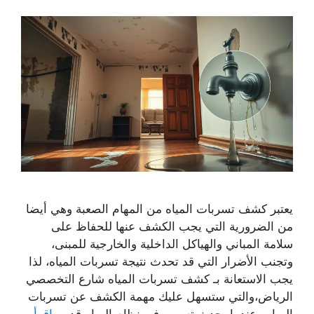
يعتبر كشف تسربات المياه من المهام الصعبة وهي أيضا
من الضرورية التي يجب الكشف عنها للحفاظ على
سلامة المباني والهياكل الداخلية والخارجية للمبنى،
وتجنب الأضرار التي قد تحدث نتيجة تسربات المياه، لذا
يجب الاستعانة بـ كشف تسربات المياه شارع التخصصي
الرياض،والتي ستسهل عليك مهمة الكشف عن تسربات
المياه وعندما يحدث تسرب في نظام المياه قد …
اقرأ