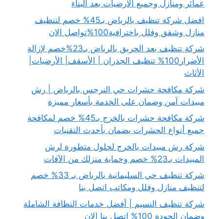
عمائر ومنازل وجميع الارضيات بعد البناء
افضل شركة تنظيف بالرياض بـ45% خصم لتنظيف
منازل وشقق وفلل باخترافية100%تواصل الان
شركة تنظيف بعد الحريق بالرياض بـ23%خصم لإزالة
الأضرار100% تنظيف الجدران | الأسقف| الأرضيات|
الأثاث
شركة مكافحة حشرات حي النرجس بالرياض | رش
مبيدات آمن وضمان على الخدمة بأسعار مميزة
شركة مكافحة حشرات بالخرج بـ45% خصم لمكافحة
جميع أنواع الحشرات بضمان بأحدث التقنيات
شركة رش مبيدات بالخرج لحلول متطورة لرش
المبيدات بـ23% خصم وحماية منزلك من الآفات
شركة تنظيف حي السليمانية بالرياض بـ 33% خصم
لتنظيف منازل وفلل ومكاتب اتصل بنا
شركة تنظيف النسيم | أفضل خدمات النظافة الشاملة
وضمان الجودة 100% اتصل بنا الان