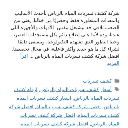
شركة كشف تسربات المياه بالرياض بأحدث الأساليب،
والمعدات المتطورة فقط وحصريًا من خلالنا، يعني من
الصعب تلاقي حد بيشتغل بنفس الأدوات والأجهزة اللي
عندنا، وده لأننا على إطلاع دائم بكل مستجدات العصر،
وخط التطور الذي تشهده التكنولوجيا، وبنسعى دايمًا
لشراء كل ما هو جديد وأكثر فاعلية، في مجال تخصصنا.
افضل شركة كشف تسربات المياه بالرياض …
اقرأ
المزيد
التصنيفات
كشف تسربات
الوسوم
أسعار كشف تسربات المياه بالرياض
,
ارقام كشف
تسربات المياه بالرياض
,
اسعار كشف تسربات المياه
بالرياض
,
افضل شركة كشف تسرب المياه
,
افضل شركة
كشف تسربات المياه
,
افضل شركة كشف تسربات
المياه بالرياض
,
افضل شركة كشف تسربات المياه