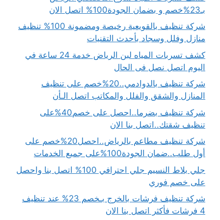
بـ23%خصم و بضمان الجودة100% اتصل الان
شركة تنظيف بالقويعية رخيصة ومضمونة 100% تنظيف
منازل وفلل وسجاد بأحدث التقنيات
كشف تسربات المياه لبن الرياض خدمة 24 ساعة في
اليوم اتصل نصل فى الحال
شركة تنظيف بالدوادمي..20%خصم على تنظيف
المنازل والشقق والفلل والمكاتب اتصل الـأن
شركة تنظيف بضرما..احصل على خصم40%على
تنظيف شقتك..اتصل بنا الان
شركة تنظيف مطاعم بالرياض..احصل20%خصم على
أول طلب..ضمان الجودة100%على جميع الخدمات
جلي بلاط النسيم جلي احترافي 100% اتصل بنا واحصل
على خصم فوري
شركة تنظيف فرشات بالخرج بـخصم 23% عند تنظيف
4 فرشات فأكثر اتصل بنا الان