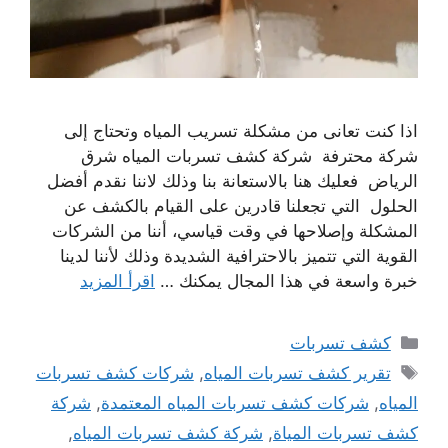
اذا كنت تعانى من مشكلة تسريب المياه وتحتاج إلى
شركة محترفة شركة كشف تسربات المياه شرق
الرياض فعليك هنا بالاستعانة بنا وذلك لاننا نقدم أفضل
الحلول التي تجعلنا قادرين على القيام بالكشف عن
المشكلة وإصلاحها في وقت قياسي، أننا من الشركات
القوية التي تتميز بالاحترافية الشديدة وذلك لأننا لدينا
خبرة واسعة في هذا المجال يمكنك …
اقرأ المزيد
التصنيفات
كشف تسربات
الوسوم
تقرير كشف تسربات المياه
,
شركات كشف تسربات
المياه
,
شركات كشف تسربات المياه المعتمدة
,
شركة
كشف تسربات المياة
,
شركة كشف تسربات المياه
,