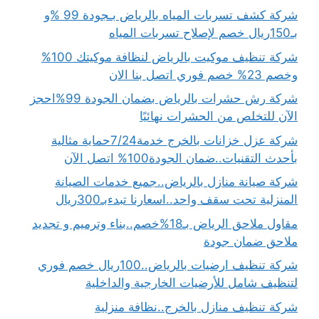
شركة كشف تسربات المياه بالرياض بـجودة 99 %و
بـ150ريال خصم لإصلاح تسربات المياه
شركة تنظيف موكيت بالرياض لنظافة موكيتك 100%
وخصم 23% خصم فوري اتصل بنا الان
شركة رش حشرات بالرياض بضمان الجودة 99%احجز
الآن للتخلص من الحشرات نهائيًا
شركة عزل خزانات بالخرج خدمة7/24حماية مثالية
بأحدث التقنيات..ضمان الجودة100% اتصل الآن
شركة صيانة منازل بالرياض..جميع خدمات الصيانة
المنزلية تحت سقف واحد..اسعارنا تبدءبـ300ريال
مقاول ملاحق الرياض بـ18%خصم..بناء وترميم و تجديد
ملاحق ضمان جودة
شركة تنظيف ارضيات بالرياض..100ريال خصم فوري
لتنظيف شامل للأرضيات الخارجية والداخلية
شركة تنظيف منازل بالخرج..نظافة منزلية