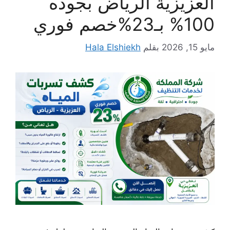
العزيزية الرياض بجوده
100% بـ23%خصم فوري
مايو 15, 2026
بقلم
Hala Elshiekh