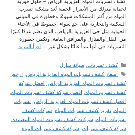
كشف تسربات المياه العزيزية الرياض – حلول فورية
لحماية منزلك من الأضرار الخفية تُعد مشكلة تسرب
المياه من أكثر المشكلات شيوعًا وخطورة في المباني
السكنية والتجارية على حدٍ سواء، خصوصًا في الأحياء
الحيوية مثل حي العزيزية بالرياض، الذي يضم عددًا كبيرًا
من الفلل والمنازل والمرافق العامة. وتكمن خطورة
التسربات في أنها تبدأ غالبًا بشكل غير …
اقرأ المزيد
التصنيفات
كشف تسربات
,
صيانة منازل
الوسوم
أسعار كشف تسربات المياه العزيزية الرياض
,
ارخص
كشف تسربات المياه العزيزية الرياض
,
افضل شركة
كشف تسرب المياه
,
افضل شركة كشف تسربات المياه
,
افضل كشف تسربات المياه العزيزية الرياض
,
تسربات
المياه
,
تقرير كشف تسربات المياه
,
شركات كشف
تسربات المياه
,
شركات كشف تسربات المياه المعتمدة
,
شركة كشف تسربات
,
شركة كشف تسربات المياة
,