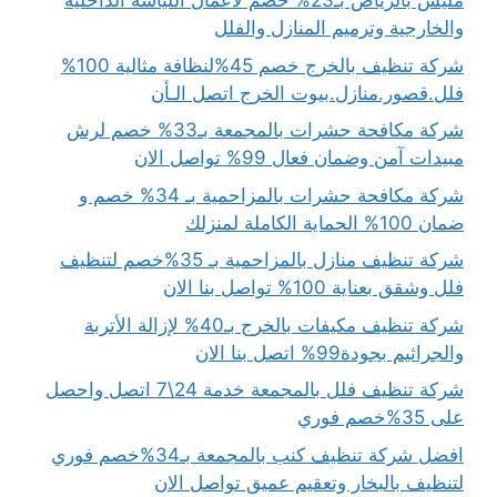
مليس بالرياض بـ23% خصم لأعمال اللياسة الداخلية
والخارجية وترميم المنازل والفلل
شركة تنظيف بالخرج خصم 45%لنظافة مثالية 100%
فلل.قصور.منازل.بيوت الخرج اتصل الـأن
شركة مكافحة حشرات بالمجمعة بـ33% خصم لرش
مبيدات آمن وضمان فعال 99% تواصل الان
شركة مكافحة حشرات بالمزاحمية بـ 34% خصم و
ضمان 100% الحماية الكاملة لمنزلك
شركة تنظيف منازل بالمزاحمية بـ 35%خصم لتنظيف
فلل وشقق بعناية 100% تواصل بنا الان
شركة تنظيف مكيفات بالخرج بـ40% لإزالة الأتربة
والجراثيم بجودة99% اتصل بنا الان
شركة تنظيف فلل بالمجمعة خدمة 24\7 اتصل واحصل
على 35%خصم فوري
افضل شركة تنظيف كنب بالمجمعة بـ34%خصم فوري
لتنظيف بالبخار وتعقيم عميق تواصل الان