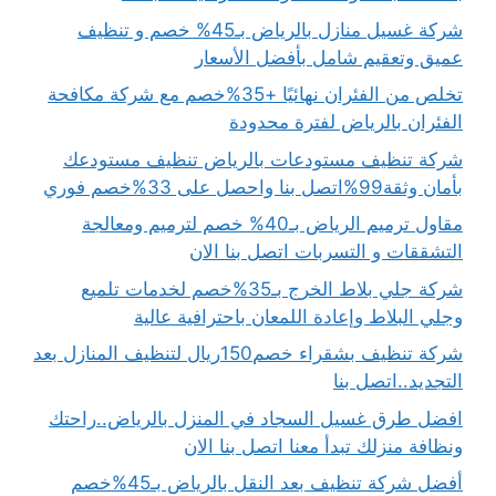
شركة غسيل منازل بالرياض بـ45% خصم و تنظيف
عميق وتعقيم شامل بأفضل الأسعار
تخلص من الفئران نهائيًا +35%خصم مع شركة مكافحة
الفئران بالرياض لفترة محدودة
شركة تنظيف مستودعات بالرياض تنظيف مستودعك
بأمان وثقة99%اتصل بنا واحصل على 33%خصم فوري
مقاول ترميم الرياض بـ40% خصم لترميم ومعالجة
التشققات و التسربات اتصل بنا الان
شركة جلي بلاط الخرج بـ35%خصم لخدمات تلميع
وجلي البلاط وإعادة اللمعان باحترافية عالية
شركة تنظيف بشقراء خصم150ريال لتنظيف المنازل بعد
التجديد..اتصل بنا
افضل طرق غسيل السجاد في المنزل بالرياض..راحتك
ونظافة منزلك تبدأ معنا اتصل بنا الان
أفضل شركة تنظيف بعد النقل بالرياض بـ45%خصم