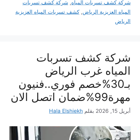
شركة كشف تسربات المياه
,
شركة كشف تسربات
المياه العزيزية الرياض
,
كشف تسربات المياه العزيزية
الرياض
شركة كشف تسربات
المياه غرب الرياض
بـ30%خصم فوري..فنيون
مهرة99%ضمان اتصل الان
أبريل 15, 2026
بقلم
Hala Elshiekh