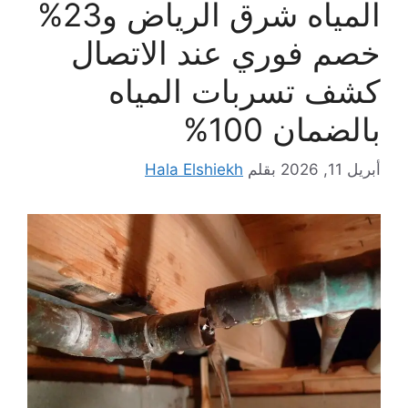
المياه شرق الرياض و23%
خصم فوري عند الاتصال
كشف تسربات المياه
بالضمان 100%
أبريل 11, 2026
بقلم
Hala Elshiekh