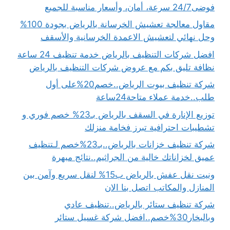
فوضى24/7 سرعة، أمان، وأسعار مناسبة للجميع
مقاول معالجة تعشيش الخرسانة بالرياض بجودة 100%
وحل نهائي لتعشيش الاعمدة الخرسانية والأسقف
افضل شركات التنظيف بالرياض خدمة تنظيف 24 ساعة
نظافة تليق بكم مع عروض شركات التنظيف بالرياض
شركة تنظيف بيوت الرياض..خصم20%على أول
طلب..خدمة عملاء متاحة24ساعة
توزيع الإنارة في السقف بالرياض بـ23% خصم فوري و
تشطيبات احترافية تبرز فخامة منزلك
شركة تنظيف خزانات بالرياض..بـ23%خصم لـتنظيف
عميق لخزاناتك خالية من الجراثيم..نتائج مبهرة
ونيت نقل عفش بالرياض ب15% لنقل سريع وآمن بين
المنازل والمكاتب اتصل بنا الان
شركة تنظيف ستائر بالرياض..تنظيف عادي
وبالبخار30%خصم..افضل شركة غسيل ستائر