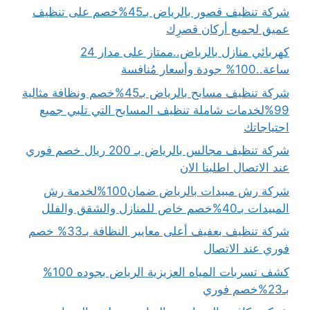
شركة تنظيف قصور بالرياض بـ45%خصم على تنظيف
عميق لجميع أركان قصرِك
كهربائي منازل بالرياض..ممتاز على مدار 24
ساعة..100% جودة وأسعار مُنافسة
شركة تنظيف مسابح بالرياض بـ45%خصم ونظافة مثالية
99%لخدمات شاملة تنظيف المسابح التي تلبي جميع
احتياجاتك
شركة تنظيف مجالس بالرياض بـ 200 ريال خصم فوري
عند الاتصال اطلبنا الان
شركة رش مبيدات بالرياض ضمان100%لخدمة رش
المبيدات بـ40%خصم خاص للمنازل والشقق والفلل
شركة تنظيف بعفيف أعلى معايير النظافة بـ33% خصم
فوري عند الاتصال
كشف تسربات المياه العزيزية الرياض بجوده 100%
بـ23%خصم فوري