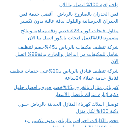
واحترافية 100% اتصل بنا الان
قص الجدران بالصاروخ بالرياض | أفضل خدمة قص
الجدران الخرسانية والبلوك بدقة عالية بدون تكسير
مقاول فتحات كور بـ23%خصم ودقة متناهية ونتائج
مضمونة99%لعمل فتحات بالكور اتصل بنا الان
شركة تنظيف مكيفات بالرياض بـ45%خصم لتنظيف
شامل للمكيفات من الداخل والخارج بدقة99% اتصل
الان
شركة تنظيف فنادق بالرياض بـ20%على خدمات تنظيف
فنادق خدمة عملاء 24ساعة
كهربائي منازل بالخرج بـ15%خصم فوري..افضل حلول
ذكية لإنارة منزلك بأفضل الأسعار
توصيل اسلاك كهرباء المنازل الحديثة بالرياض حلول
ذكية 100% لكل منزل
فحص الكابلات احترافي بالرياض بدون تكسير مع