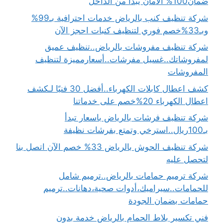
ضمان100% الأمان يبدأ من الداخل
شركة تنظيف كنب بالرياض خدمات احترافية بـ99%
وبـ33%خصم فوري لتنظيف كنبات احجز الآن
شركة تنظيف مفروشات بالرياض..تنظيف عميق
لمفروشاتك..غسيل مفرشات..أسعارمميزة لتنظيف
المفروشات
كشف اعطال كابلات الكهرباء..أفضل 30 فنيًا لـكشف
اعطال الكهرباء 20%خصم على خدماتنا
شركة تنظيف فرشات بالرياض باسعار تبدأ
بـ100ريال..استرخي وتمتع بفرشات نظيفة
شركة تنظيف الحوش بالرياض 33% خصم الآن اتصل بنا
لتحصل عليه
شركة ترميم حمامات بالرياض..ترميم شامل
للحمامات..سيراميك،أدوات صحية،دهانات..ترميم
حمامات بضمان الجودة
فني تكسير بلاط الحمام بالرياض خدمة بدون