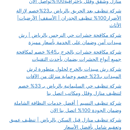
منازل وشقق وفلل باخترافية100%تواصل الان
شركة تنظيف بعد الحريق بالرياض بـ23%خصم لإزالة
الأضرار100% تنظيف الجدران | الأسقف| الأرضيات|
الأثاث
شركة مكافحة حشرات حي النرجس بالرياض | رش
مبيدات آمن وضمان على الخدمة بأسعار مميزة
شركة مكافحة حشرات بالخرج بـ45% خصم لمكافحة
جميع أنواع الحشرات بضمان بأحدث التقنيات
شركة رش مبيدات بالخرج لحلول متطورة لرش
المبيدات بـ23% خصم وحماية منزلك من الآفات
شركة تنظيف حي السليمانية بالرياض بـ 33% خصم
لتنظيف منازل وفلل ومكاتب اتصل بنا
شركة تنظيف النسيم | أفضل خدمات النظافة الشاملة
وضمان الجودة 100% اتصل بنا الان
شركة تنظيف منازل قبل السكن بالرياض | تنظيف عميق
وتعقيم شامل بأفضل الأسعار