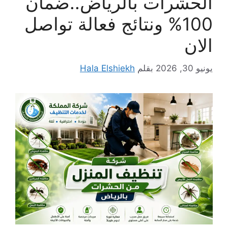
الحشرات بالرياض..ضمان
100% ونتائج فعالة تواصل
الان
يونيو 30, 2026
بقلم
Hala Elshiekh