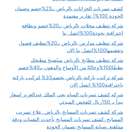
كشف تسربات الخزانات بالرياض بـ23%خصم وضمان
الجودة 100%| تقارير معتمدة
شركة تنظيف محلات بالرياض بـ20%خصم ونظافة
احترافية بجودة100%اتصل بنا
شركه تنظيف مدارس بالرياض بـ20%تنظيف فصول
وتعقيمها100%اتصل بنا الان
شركة تنظيف مطابخ بالرياض سيُصبح مطبخك
نظيفًا100%وخاليًا من الأوساخ والدهون بـ40%خصم
شركة تركيب باركية بالرياض بخصم33% لتركيب باركية
باحترافية100% اتصل الان
شركه كشف تسربات المياه بحي الملك عبدالعزيز اسعار
تبدأ بـ 150ريال للفحص المبدئي
شركة كشف تسربات المسابح بالرياض..علاج تسريب
المسابح..كشف تسربات المسابح بأحدث التقنيات ودقة
متناهية..صيانة المسابح بضمان الجودة