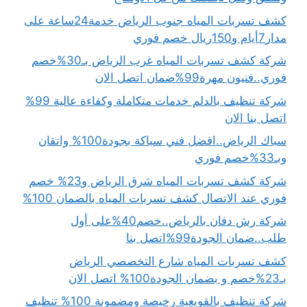
كشف تسربات المياه جنوب الرياض خدمة24ساعة على
مدار7أيام و150ريال خصم فوري
شركة كشف تسربات المياه غرب الرياض بـ30%خصم
فوري..فنيون مهرة99%ضمان اتصل الان
شركة تنظيف بالدلم خدمات متكاملة وكفاءة عالية 99%
اتصل بنا الان
سباك الرياض..افضل فني سباكة بجودة100% واتقان
وبـ33%خصم فوري
شركة كشف تسربات المياه شرق الرياض و23% خصم
فوري عند الاتصال كشف تسربات المياه بالضمان 100%
شركة رش دفان بالرياض..خصم40%على أول
طلب..ضمان الجودة99%اتصل بنا
كشف تسربات المياه شارع التخصصي الرياض
بـ23%خصم و بضمان الجودة100% اتصل الان
شركة تنظيف بالقويعية رخيصة ومضمونة 100% تنظيف