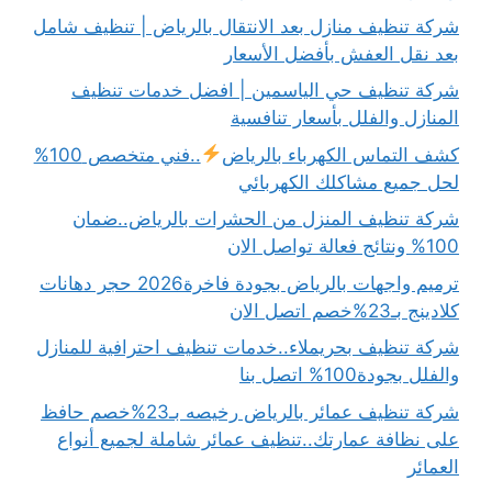
شركة تنظيف منازل بعد الانتقال بالرياض | تنظيف شامل
بعد نقل العفش بأفضل الأسعار
شركة تنظيف حي الياسمين | افضل خدمات تنظيف
المنازل والفلل بأسعار تنافسية
كشف التماس الكهرباء بالرياض
..فني متخصص 100%
لحل جميع مشاكلك الكهربائي
شركة تنظيف المنزل من الحشرات بالرياض..ضمان
100% ونتائج فعالة تواصل الان
ترميم واجهات بالرياض بجودة فاخرة2026 حجر دهانات
كلادينج بـ23%خصم اتصل الان
شركة تنظيف بحريملاء..خدمات تنظيف احترافية للمنازل
والفلل بجودة100% اتصل بنا
شركة تنظيف عمائر بالرياض رخيصه بـ23%خصم حافظ
على نظافة عمارتك..تنظيف عمائر شاملة لجميع أنواع
العمائر