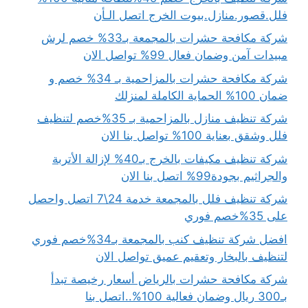
فلل.قصور.منازل.بيوت الخرج اتصل الـأن
شركة مكافحة حشرات بالمجمعة بـ33% خصم لرش
مبيدات آمن وضمان فعال 99% تواصل الان
شركة مكافحة حشرات بالمزاحمية بـ 34% خصم و
ضمان 100% الحماية الكاملة لمنزلك
شركة تنظيف منازل بالمزاحمية بـ 35%خصم لتنظيف
فلل وشقق بعناية 100% تواصل بنا الان
شركة تنظيف مكيفات بالخرج بـ40% لإزالة الأتربة
والجراثيم بجودة99% اتصل بنا الان
شركة تنظيف فلل بالمجمعة خدمة 24\7 اتصل واحصل
على 35%خصم فوري
افضل شركة تنظيف كنب بالمجمعة بـ34%خصم فوري
لتنظيف بالبخار وتعقيم عميق تواصل الان
شركة مكافحة حشرات بالرياض أسعار رخيصة تبدأ
بـ300 ريال وضمان فعالية 100%..اتصل بنا