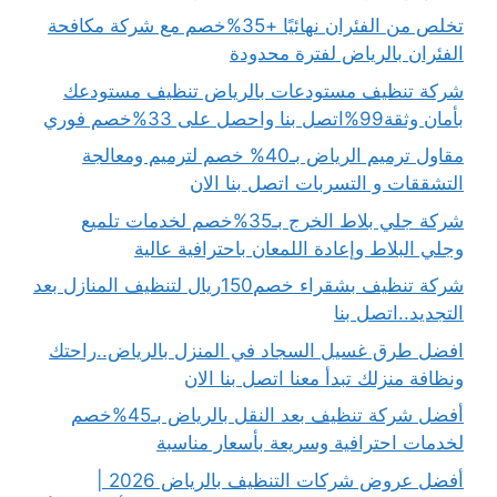
تخلص من الفئران نهائيًا +35%خصم مع شركة مكافحة
الفئران بالرياض لفترة محدودة
شركة تنظيف مستودعات بالرياض تنظيف مستودعك
بأمان وثقة99%اتصل بنا واحصل على 33%خصم فوري
مقاول ترميم الرياض بـ40% خصم لترميم ومعالجة
التشققات و التسربات اتصل بنا الان
شركة جلي بلاط الخرج بـ35%خصم لخدمات تلميع
وجلي البلاط وإعادة اللمعان باحترافية عالية
شركة تنظيف بشقراء خصم150ريال لتنظيف المنازل بعد
التجديد..اتصل بنا
افضل طرق غسيل السجاد في المنزل بالرياض..راحتك
ونظافة منزلك تبدأ معنا اتصل بنا الان
أفضل شركة تنظيف بعد النقل بالرياض بـ45%خصم
لخدمات احترافية وسريعة بأسعار مناسبة
أفضل عروض شركات التنظيف بالرياض 2026 |