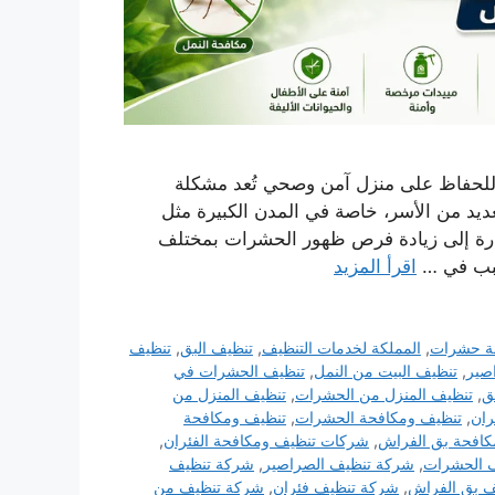
لحفاظ على منزل آمن وصحي تُعد مشكلة
عديد من الأسر، خاصة في المدن الكبيرة مثل
ارة إلى زيادة فرص ظهور الحشرات بمختلف
سبب في …
اقرأ المزيد
ة حشرات
,
المملكة لخدمات التنظيف
,
تنظيف البق
,
تنظيف
صير
,
تنظيف البيت من النمل
,
تنظيف الحشرات في
ق
,
تنظيف المنزل من الحشرات
,
تنظيف المنزل من
ران
,
تنظيف ومكافحة الحشرات
,
تنظيف ومكافحة
كافحة بق الفراش
,
شركات تنظيف ومكافحة الفئران
,
 الحشرات
,
شركة تنظيف الصراصير
,
شركة تنظيف
 بق الفراش
,
شركة تنظيف فئران
,
شركة تنظيف من