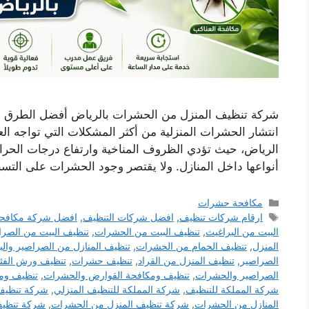
شركة تنظيف المنزل من الحشرات بالرياض أفضل الطرق ل
انتشار الحشرات المنزلية من أكثر المشكلات التي تواجه ال
الرياض، حيث تؤدي الظروف المناخية وارتفاع درجات الحر
أنواعها داخل المنازل. ولا يقتصر وجود الحشرات على الت
التصنيفات
مكافحة حشرات
الوسوم
ارقام شركات تنظيف
,
افضل شركات التنظيف
,
افضل شركة مكافح
البيت من البراغيث
,
تنظيف البيت من الحشرات
,
تنظيف البيت من الصرا
المنزل
,
تنظيف الحمام من الحشرات
,
تنظيف المنازل من الصراصير والب
الصراصير
,
تنظيف المنزل من القراد
,
تنظيف حشرات
,
تنظيف ورش الفئ
الصراصير والحشرات
,
تنظيف ومكافحة القوارض والحشرات
,
تنظيف وم
شركة المملكة للتنظيف
,
شركة المملكة للتنظيف المنزلي
,
شركة تنظيف
المنازل من الحشرات
,
شركة تنظيف المنزل من الحشرات
,
شركة تنظيف