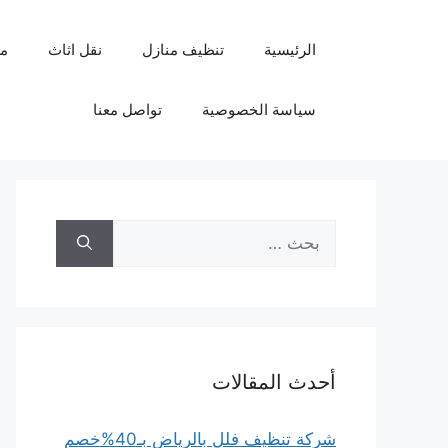
نتقل
لى
الرئيسية
تنظيف منازل
نقل اثاث
م
لمحتوى
سياسة الخصوصية
تواصل معنا
البحث
عن:
أحدث المقالات
شركة تنظيف فلل بالرياض بـ40%خصم