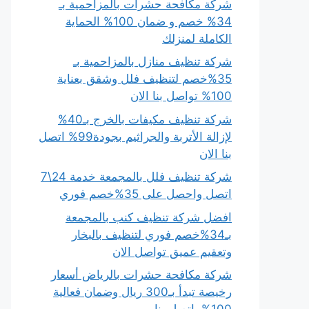
شركة مكافحة حشرات بالمزاحمية بـ
34% خصم و ضمان 100% الحماية
الكاملة لمنزلك
شركة تنظيف منازل بالمزاحمية بـ
35%خصم لتنظيف فلل وشقق بعناية
100% تواصل بنا الان
شركة تنظيف مكيفات بالخرج بـ40%
لإزالة الأتربة والجراثيم بجودة99% اتصل
بنا الان
شركة تنظيف فلل بالمجمعة خدمة 24\7
اتصل واحصل على 35%خصم فوري
افضل شركة تنظيف كنب بالمجمعة
بـ34%خصم فوري لتنظيف بالبخار
وتعقيم عميق تواصل الان
شركة مكافحة حشرات بالرياض أسعار
رخيصة تبدأ بـ300 ريال وضمان فعالية