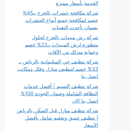
الخدمة بأسعار مميزة
شركة مكافحة حشرات بالخرج بـ45%
خصم لمكافحة جميع أنواع الحشرات
بضمان بأحدث التقنيات
شركة رش مبيدات بالخرج لحلول
متطورة لرش المبيدات بـ23% خصم
وحماية منزلك من الآفات
شركة تنظيف حي السليمانية بالرياض بـ
33% خصم لتنظيف منازل وفلل ومكاتب
اتصل بنا
شركة تنظيف النسيم | أفضل خدمات
النظافة الشاملة وضمان الجودة 100%
اتصل بنا الان
شركة تنظيف منازل قبل السكن بالرياض
| تنظيف عميق وتعقيم شامل بأفضل
الأسعار