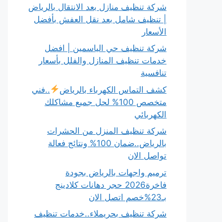
شركة تنظيف منازل بعد الانتقال بالرياض
| تنظيف شامل بعد نقل العفش بأفضل
الأسعار
شركة تنظيف حي الياسمين | افضل
خدمات تنظيف المنازل والفلل بأسعار
تنافسية
كشف التماس الكهرباء بالرياض
..فني
متخصص 100% لحل جميع مشاكلك
الكهربائي
شركة تنظيف المنزل من الحشرات
بالرياض..ضمان 100% ونتائج فعالة
تواصل الان
ترميم واجهات بالرياض بجودة
فاخرة2026 حجر دهانات كلادينج
بـ23%خصم اتصل الان
شركة تنظيف بحريملاء..خدمات تنظيف