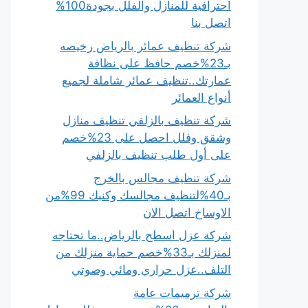
احترافية للمنازل والفلل بجودة100%
اتصل بنا
شركة تنظيف عمائر بالرياض رخيصه
بـ23%خصم حافظ على نظافة
عمارتك..تنظيف عمائر شاملة لجميع
أنواع العمائر
شركة تنظيف بالزلفي تنظيف منازل
وشقق وفلل احصل على 23%خصم
على أول طلب تنظيف بالزلفي
شركة تنظيف مجالس بالخرج
بـ40%لتنظيف مجالسك وكنبك 99%من
الاوساخ اتصل الان
شركة عزل اسطح بالرياض..ما تحتاجه
لمنزلك بـ33%خصم حماية منزلك من
التلف..عزل حراري ومائي وصوتي
شركة ترميمات عامة