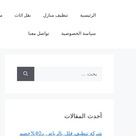
نتقل
لى
الرئيسية
تنظيف منازل
نقل اثاث
م
لمحتوى
سياسة الخصوصية
تواصل معنا
البحث
عن:
أحدث المقالات
شركة تنظيف فلل بالرياض بـ40%خصم