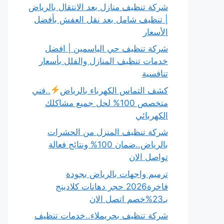
شركة تنظيف منازل بعد الانتقال بالرياض
| تنظيف شامل بعد نقل العفش بأفضل
الأسعار
شركة تنظيف حي الياسمين | افضل
خدمات تنظيف المنازل والفلل بأسعار
تنافسية
كشف التماس الكهرباء بالرياض
..فني
متخصص 100% لحل جميع مشاكلك
الكهربائي
شركة تنظيف المنزل من الحشرات
بالرياض..ضمان 100% ونتائج فعالة
تواصل الان
ترميم واجهات بالرياض بجودة
فاخرة2026 حجر دهانات كلادينج
بـ23%خصم اتصل الان
شركة تنظيف بحريملاء..خدمات تنظيف