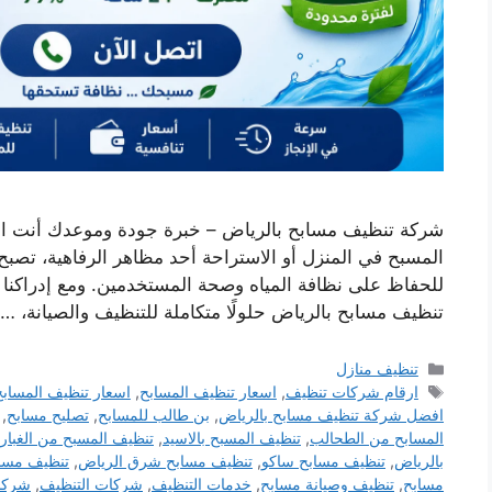
شركة تنظيف مسابح بالرياض – خبرة جودة وموعدك أنت الل
المسبح في المنزل أو الاستراحة أحد مظاهر الرفاهية، تصب
للحفاظ على نظافة المياه وصحة المستخدمين. ومع إدراكنا ا
تنظيف مسابح بالرياض حلولًا متكاملة للتنظيف والصيانة، …
التصنيفات
تنظيف منازل
الوسوم
ارقام شركات تنظيف
,
اسعار تنظيف المسابح
,
اسعار تنظيف المسابح
افضل شركة تنظيف مسابح بالرياض
,
بن طالب للمسابح
,
تصليح مسابح
,
المسابح من الطحالب
,
تنظيف المسبح بالاسيد
,
تنظيف المسبح من الغبار
بالرياض
,
تنظيف مسابح ساكو
,
تنظيف مسابح شرق الرياض
,
تنظيف مسا
مسابح
,
تنظيف وصيانة مسابح
,
خدمات التنظيف
,
شركات التنظيف
,
شركات