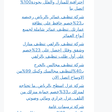
احترافية للمنازل والفلل بجودة100%
اتصل بنا
شركة تنظيف عمائر بالرياض رخيصه
بـ23%خصم حافظ على نظافة
عمارتك..تنظيف عمائر شاملة لجميع
أنواع العمائر
شركة تنظيف بالزلفي تنظيف منازل
وشقق وفلل احصل على 23%خصم
على أول طلب تنظيف بالزلفي
شركة تنظيف مجالس بالخرج
بـ40%لتنظيف مجالسك وكنبك 99%من
الاوساخ اتصل الان
شركة عزل اسطح بالرياض..ما تحتاجه
لمنزلك بـ33%خصم حماية منزلك من
التلف..عزل حراري ومائي وصوتي
شركة ترميمات عامة