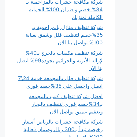
شركة مكافحة حشرات بالمزاحمية بـ
34% خصم و ضمان 100% الحماية
الكاملة لمنزلك
شركة تنظيف منازل بالمزاحمية بـ
35%خصم لتنظيف فلل وشقق بعناية
100% تواصل بنا الان
شركة تنظيف مكيفات بالخرج بـ40%
لإزالة الأتربة والجراثيم بجودة99% اتصل
بنا الان
شركة تنظيف فلل بالمجمعة خدمة 24\7
اتصل واحصل على 35%خصم فوري
افضل شركة تنظيف كنب بالمجمعة
بـ34%خصم فوري لتنظيف بالبخار
وتعقيم عميق تواصل الان
شركة مكافحة حشرات بالرياض أسعار
رخيصة تبدأ بـ300 ريال وضمان فعالية