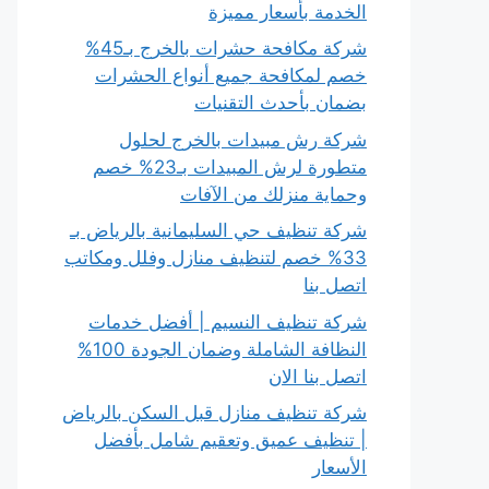
الخدمة بأسعار مميزة
شركة مكافحة حشرات بالخرج بـ45%
خصم لمكافحة جميع أنواع الحشرات
بضمان بأحدث التقنيات
شركة رش مبيدات بالخرج لحلول
متطورة لرش المبيدات بـ23% خصم
وحماية منزلك من الآفات
شركة تنظيف حي السليمانية بالرياض بـ
33% خصم لتنظيف منازل وفلل ومكاتب
اتصل بنا
شركة تنظيف النسيم | أفضل خدمات
النظافة الشاملة وضمان الجودة 100%
اتصل بنا الان
شركة تنظيف منازل قبل السكن بالرياض
| تنظيف عميق وتعقيم شامل بأفضل
الأسعار