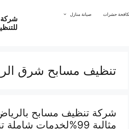
كافحة حشرات
صيانة منازل
شركة ت
للتنظ
تنظيف مسابح شرق الر
مثالية 99%لخدمات شامل