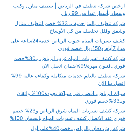
ارخص شركة تنظيف في الرياض | تنظيف منازل وكنب
وسجاد بأسعار تبدأ من 99 ريال
شركة تنظيف بالمزاحمية بـ 33% خصم لتنظيف منازل
وشقق وفلل تخلصك من كل الأوساخ
كشف تسربات المياه جنوب الرياض خدمة24ساعة على
مدار7أيام و150ريال خصم فوري
شركة كشف تسربات المياه غرب الرياض بـ30%خصم
فوري..فنيون مهرة99%ضمان اتصل الان
شركة تنظيف بالدلم خدمات متكاملة وكفاءة عالية 99%
اتصل بنا الان
سباك الرياض..افضل فني سباكة بجودة100% واتقان
وبـ33%خصم فوري
شركة كشف تسربات المياه شرق الرياض و23% خصم
فوري عند الاتصال كشف تسربات المياه بالضمان 100%
شركة رش دفان بالرياض..خصم40%على أول