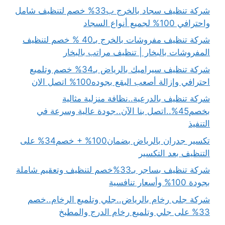
شركة تنظيف سجاد بالخرج ب33% خصم لتنظيف شامل
واحترافي 100% لجميع أنواع السجاد
شركة تنظيف مفروشات بالخرج بـ40 % خصم لتنظيف
المفروشات بالبخار | تنظيف مراتب بالبخار
شركة تنظيف سيراميك بالرياض بـ34% خصم وتلميع
احترافي وإزالة أصعب البقع بجوده100% اتصل الان
شركة تنظيف بالدرعية..نظافة منزلية مثالية
بخصم45%..اتصل بنا الآن..جودة عالية وسرعة في
التنفيذ
تكسير جدران بالرياض بضمان100% + خصم34% على
التنظيف بعد التكسير
شركة تنظيف بساجر بـ33%خصم لتنظيف وتعقيم شاملة
بجودة 100% وأسعار تنافسية
شركة جلى رخام بالرياض..جلي وتلميع الرخام..خصم
33% على جلي وتلميع رخام الدرج والمطبخ