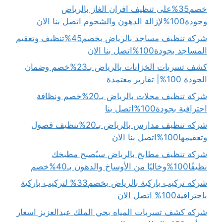
خصم35%على تنظيف افران الغاز بالرياض
وجودة100%لإزالة الدهون والشحوم اتصل بنا الان
شركة تنظيف مساجد بالرياض بخصم45%تنظيف وتعقيم
المساجد بجودة100%اتصل بنا الان
كشف تسربات الخزانات بالرياض بـ23%خصم وضمان
الجودة 100%| تقارير معتمدة
شركة تنظيف محلات بالرياض بـ20%خصم ونظافة
احترافية بجودة100%اتصل بنا
شركه تنظيف مدارس بالرياض بـ20%تنظيف فصول
وتعقيمها100%اتصل بنا الان
شركة تنظيف مطابخ بالرياض سيُصبح مطبخك
نظيفًا100%وخاليًا من الأوساخ والدهون بـ40%خصم
شركة تركيب باركية بالرياض بخصم33% لتركيب باركية
باحترافية100% اتصل الان
شركه كشف تسربات المياه بحي الملك عبدالعزيز اسعار