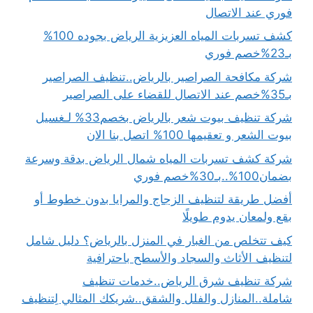
فوري عند الاتصال
كشف تسربات المياه العزيزية الرياض بجوده 100%
بـ23%خصم فوري
شركة مكافحة الصراصير بالرياض..تنظيف الصراصير
بـ35%خصم عند الاتصال للقضاء على الصراصير
شركة تنظيف بيوت شعر بالرياض بخصم33% لـغسيل
بيوت الشعر و تعقيمها 100% اتصل بنا الان
شركة كشف تسربات المياه شمال الرياض بدقة وسرعة
بضمان100%..بـ30%خصم فوري
أفضل طريقة لتنظيف الزجاج والمرايا بدون خطوط أو
بقع ولمعان يدوم طويلًا
كيف تتخلص من الغبار في المنزل بالرياض؟ دليل شامل
لتنظيف الأثاث والسجاد والأسطح باحترافية
شركة تنظيف شرق الرياض..خدمات تنظيف
شاملة..المنازل والفلل والشقق..شريكك المثالي لِتنظيف