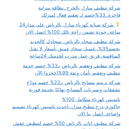
شركة تنظيف منازل بالخرج..نظافة منزلية
فاخرة..33%خصم لـ تعقيم فعال لمنزلك
شركة صيانة كهرباء منازل بالرياض على مدار24
ساعة..جودة تضمن راحة بالك 100% اتصل الان
شركة تنظيف سجاد بالرياض..سجادك كالجديد
بخصم35%..غسيل سجاد عميق بأسعار لا تقبل
المنافسة..فريق عمل مدرب لخدمتك 24ساعة
شركة تنظيف وتعقيم بالرياض بـ33% خصم خدمة
تنظيف وتعقيم بأمان وثقة 99%احجزوا الآن
شركة ترميم مسابح بالرياض بـ23% خصم وودّع
تشققات وتسربات المسابح نهائيًا بخدمة فورية
تاسيس كهرباء متكامل 100%
جاكوزي.درج.مطبخ.منزل..احدث تاسيس كهرباء تصميم
وإضاءة..اتصل بنا الان
شركة تنظيف اثاث بالرياض 50% خصم لتنظيف عفش