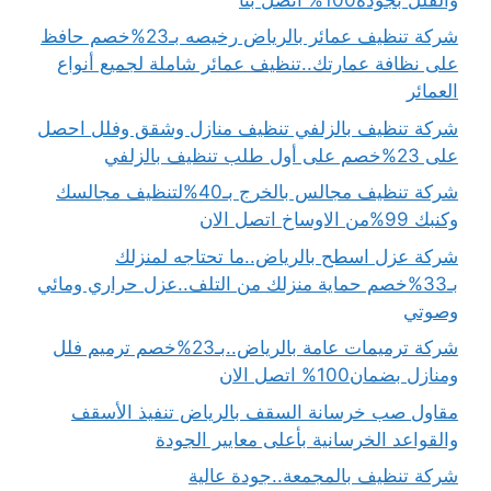
شركة تنظيف عمائر بالرياض رخيصه بـ23%خصم حافظ
على نظافة عمارتك..تنظيف عمائر شاملة لجميع أنواع
العمائر
شركة تنظيف بالزلفي تنظيف منازل وشقق وفلل احصل
على 23%خصم على أول طلب تنظيف بالزلفي
شركة تنظيف مجالس بالخرج بـ40%لتنظيف مجالسك
وكنبك 99%من الاوساخ اتصل الان
شركة عزل اسطح بالرياض..ما تحتاجه لمنزلك
بـ33%خصم حماية منزلك من التلف..عزل حراري ومائي
وصوتي
شركة ترميمات عامة بالرياض..بـ23%خصم ترميم فلل
ومنازل بضمان100% اتصل الان
مقاول صب خرسانة السقف بالرياض تنفيذ الأسقف
والقواعد الخرسانية بأعلى معايير الجودة
شركة تنظيف بالمجمعة..جودة عالية