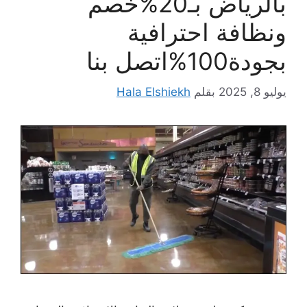
بالرياض بـ20%خصم
ونظافة احترافية
بجودة100%اتصل بنا
يوليو 8, 2025
بقلم
Hala Elshiekh