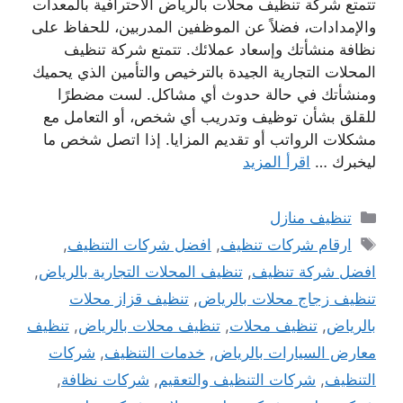
تتمتع شركة تنظيف محلات بالرياض الاحترافية بالمعدات
والإمدادات، فضلاً عن الموظفين المدربين، للحفاظ على
نظافة منشأتك وإسعاد عملائك. تتمتع شركة تنظيف
المحلات التجارية الجيدة بالترخيص والتأمين الذي يحميك
ومنشأتك في حالة حدوث أي مشاكل. لست مضطرًا
للقلق بشأن توظيف وتدريب أي شخص، أو التعامل مع
مشكلات الرواتب أو تقديم المزايا. إذا اتصل شخص ما
ليخبرك …
اقرأ المزيد
التصنيفات
تنظيف منازل
الوسوم
ارقام شركات تنظيف
,
افضل شركات التنظيف
,
افضل شركة تنظيف
,
تنظيف المحلات التجارية بالرياض
,
تنظيف زجاج محلات بالرياض
,
تنظيف قزاز محلات
بالرياض
,
تنظيف محلات
,
تنظيف محلات بالرياض
,
تنظيف
معارض السيارات بالرياض
,
خدمات التنظيف
,
شركات
التنظيف
,
شركات التنظيف والتعقيم
,
شركات نظافة
,