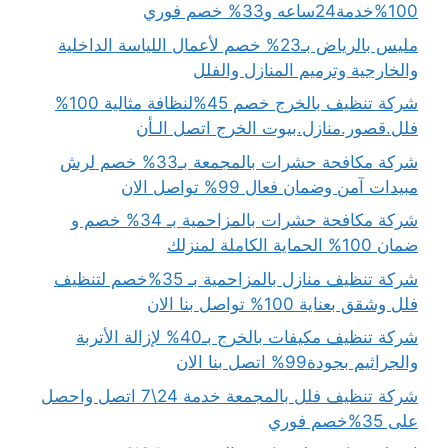
100%خدمة24ساعه و33% خصم فوري
مليس بالرياض بـ23% خصم لأعمال اللياسة الداخلية
والخارجية وترميم المنازل والفلل
شركة تنظيف بالخرج خصم 45%لنظافة مثالية 100%
فلل.قصور.منازل.بيوت الخرج اتصل الـأن
شركة مكافحة حشرات بالمجمعة بـ33% خصم لرش
مبيدات آمن وضمان فعال 99% تواصل الان
شركة مكافحة حشرات بالمزاحمية بـ 34% خصم و
ضمان 100% الحماية الكاملة لمنزلك
شركة تنظيف منازل بالمزاحمية بـ 35%خصم لتنظيف
فلل وشقق بعناية 100% تواصل بنا الان
شركة تنظيف مكيفات بالخرج بـ40% لإزالة الأتربة
والجراثيم بجودة99% اتصل بنا الان
شركة تنظيف فلل بالمجمعة خدمة 24\7 اتصل واحصل
على 35%خصم فوري