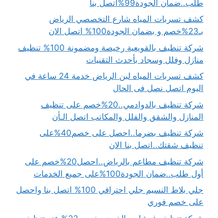
طلب..ضمان الجودة99%اتصل بنا
كشف تسربات المياه شارع التخصصي الرياض
بـ23%خصم و بضمان الجودة100% اتصل الان
شركة تنظيف بالقويعية رخيصة ومضمونة 100% تنظيف
منازل وفلل وسجاد بأحدث التقنيات
كشف تسربات المياه لبن الرياض خدمة 24 ساعة في
اليوم اتصل نصل فى الحال
شركة تنظيف بالدوادمي..20%خصم على تنظيف
المنازل والشقق والفلل والمكاتب اتصل الـأن
شركة تنظيف بضرما..احصل على خصم40%على
تنظيف شقتك..اتصل بنا الان
شركة تنظيف مطاعم بالرياض..احصل20%خصم على
أول طلب..ضمان الجودة100%على جميع الخدمات
جلي بلاط النسيم جلي احترافي 100% اتصل بنا واحصل
على خصم فوري