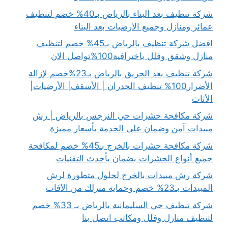
شركة تنظيف بعد البناء بالرياض بـ40% خصم لتنظيف
عمائر ومنازل وجميع الارضيات بعد البناء
افضل شركة تنظيف بالرياض بـ45% خصم لتنظيف
منازل وشقق وفلل باخترافية100%تواصل الان
شركة تنظيف بعد الحريق بالرياض بـ23%خصم لإزالة
الأضرار100% تنظيف الجدران | الأسقف| الأرضيات|
الأثاث
شركة مكافحة حشرات حي النرجس بالرياض | رش
مبيدات آمن وضمان على الخدمة بأسعار مميزة
شركة مكافحة حشرات بالخرج بـ45% خصم لمكافحة
جميع أنواع الحشرات بضمان بأحدث التقنيات
شركة رش مبيدات بالخرج لحلول متطورة لرش
المبيدات بـ23% خصم وحماية منزلك من الآفات
شركة تنظيف حي السليمانية بالرياض بـ 33% خصم
لتنظيف منازل وفلل ومكاتب اتصل بنا