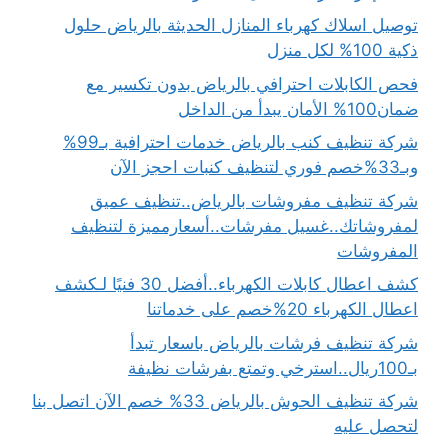
توصيل اسلاك كهرباء المنازل الحديثة بالرياض حلول
ذكية 100% لكل منزل
فحص الكابلات احترافي بالرياض بدون تكسير مع
ضمان100% الأمان يبدأ من الداخل
شركة تنظيف كنب بالرياض خدمات احترافية بـ99%
وبـ33%خصم فوري لتنظيف كنبات احجز الآن
شركة تنظيف مفروشات بالرياض..تنظيف عميق
لمفروشاتك..غسيل مفرشات..أسعارمميزة لتنظيف
المفروشات
كشف اعطال كابلات الكهرباء..أفضل 30 فنيًا لـكشف
اعطال الكهرباء 20%خصم على خدماتنا
شركة تنظيف فرشات بالرياض باسعار تبدأ
بـ100ريال..استرخي وتمتع بفرشات نظيفة
شركة تنظيف الحوش بالرياض 33% خصم الآن اتصل بنا
لتحصل عليه