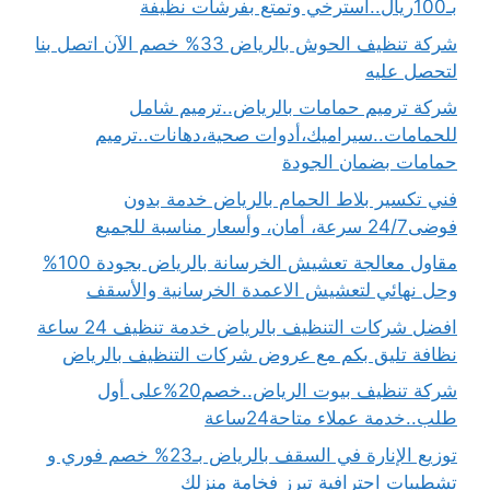
بـ100ريال..استرخي وتمتع بفرشات نظيفة
شركة تنظيف الحوش بالرياض 33% خصم الآن اتصل بنا
لتحصل عليه
شركة ترميم حمامات بالرياض..ترميم شامل
للحمامات..سيراميك،أدوات صحية،دهانات..ترميم
حمامات بضمان الجودة
فني تكسير بلاط الحمام بالرياض خدمة بدون
فوضى24/7 سرعة، أمان، وأسعار مناسبة للجميع
مقاول معالجة تعشيش الخرسانة بالرياض بجودة 100%
وحل نهائي لتعشيش الاعمدة الخرسانية والأسقف
افضل شركات التنظيف بالرياض خدمة تنظيف 24 ساعة
نظافة تليق بكم مع عروض شركات التنظيف بالرياض
شركة تنظيف بيوت الرياض..خصم20%على أول
طلب..خدمة عملاء متاحة24ساعة
توزيع الإنارة في السقف بالرياض بـ23% خصم فوري و
تشطيبات احترافية تبرز فخامة منزلك