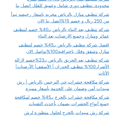
محدودة..تنظيف دوري شامل وعميق للفلل اتصل بنا
شركة تنظيف منازل بالرياض مجربه باسعار رخيصه تبدأ
من 250 ريال و خصم 15%اتصل بنا الان
شركة تنظيف بعد البناء بالرياض بـ40% خصم لتنظيف
عمائر ومنازل وجميع الارضيات بعد البناء
افضل شركة تنظيف بالرياض بـ45% خصم لتنظيف
منازل وشقق وفلل باخترافية100%تواصل الان
شركة تنظيف بعد الحريق بالرياض بـ23%خصم لإزالة
الأضرار100% تنظيف الجدران | الأسقف| الأرضيات|
الأثاث
شركة مكافحة حشرات حي النرجس بالرياض | رش
مبيدات آمن وضمان على الخدمة بأسعار مميزة
شركة مكافحة حشرات بالخرج بـ45% خصم لمكافحة
جميع أنواع الحشرات بضمان بأحدث التقنيات
شركة رش مبيدات بالخرج لحلول متطورة لرش