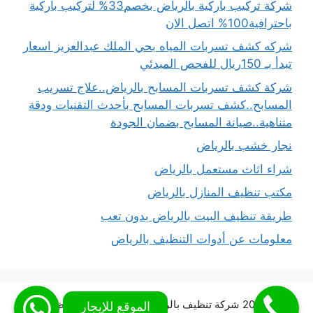
شركة تركيب باركية بالرياض بخصم33% لتركيب باركية
باحترافية100% اتصل الان
شركه كشف تسربات المياه بحي الملك عبدالعزيز اسعار
تبدأ بـ 150ريال للفحص المبدئي
شركة كشف تسربات المسابح بالرياض..علاج تسريب
المسابح..كشف تسربات المسابح بأحدث التقنيات ودقة
متناهية..صيانة المسابح بضمان الجودة
نجار خشب بالرياض
شراء اثاث مستعمل بالرياض
مكتب تنظيف المنازل بالرياض
طريقة تنظيف البيت بالرياض بدون تعب
معلومات عن أدوات التنظيف بالرياض
© 2026 شركة تنظيف بالرياض شركة المملكة للتنظيف
•