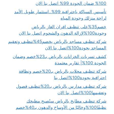
100% ضمان الجودة 99% اتصل بنا الان
تأسيس السباكة باحترافية 99%..استثمار طويل الأمد
لراحة منزلك وجودة المياه
خصم35%على تنظيف افران الغاز بالرياض
وجودة100%لإزالة الدهون والشحوم اتصل بنا الان
شركة تنظيف مساجد بالرياض بخصم45%تنظيف وتعقيم
المساجد بجودة100%اتصل بنا الان
كشف تسربات الخزانات بالرياض بـ23%خصم وضمان
الجودة 100%| تقارير معتمدة
شركة تنظيف محلات بالرياض بـ20%خصم ونظافة
احترافية بجودة100%اتصل بنا
شركه تنظيف مدارس بالرياض بـ20%تنظيف فصول
وتعقيمها100%اتصل بنا الان
شركة تنظيف مطابخ بالرياض سيُصبح مطبخك
نظيفًا100%وخاليًا من الأوساخ والدهون بـ40%خصم