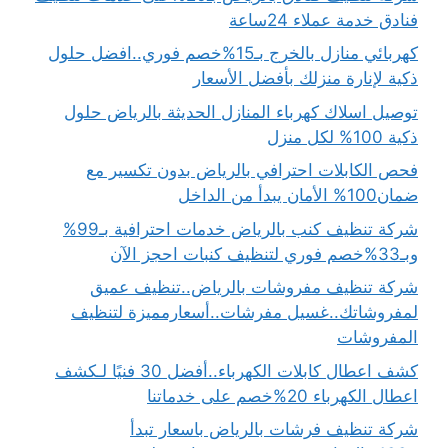
فنادق خدمة عملاء 24ساعة
كهربائي منازل بالخرج بـ15%خصم فوري..افضل حلول
ذكية لإنارة منزلك بأفضل الأسعار
توصيل اسلاك كهرباء المنازل الحديثة بالرياض حلول
ذكية 100% لكل منزل
فحص الكابلات احترافي بالرياض بدون تكسير مع
ضمان100% الأمان يبدأ من الداخل
شركة تنظيف كنب بالرياض خدمات احترافية بـ99%
وبـ33%خصم فوري لتنظيف كنبات احجز الآن
شركة تنظيف مفروشات بالرياض..تنظيف عميق
لمفروشاتك..غسيل مفرشات..أسعارمميزة لتنظيف
المفروشات
كشف اعطال كابلات الكهرباء..أفضل 30 فنيًا لـكشف
اعطال الكهرباء 20%خصم على خدماتنا
شركة تنظيف فرشات بالرياض باسعار تبدأ