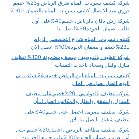
شركة كشف تسربات المياه شرق الرياض و23% خصم
فوري عند الاتصال كشف تسربات المياه بالضمان 100%
شركة رش دفان بالرياض..خصم40%على أول
طلب..ضمان الجودة99%اتصل بنا
كشف تسربات المياه شارع التخصصي الرياض
بـ23%خصم و بضمان الجودة100% اتصل الان
شركة تنظيف بالقويعية رخيصة ومضمونة 100% تنظيف
منازل وفلل وسجاد بأحدث التقنيات
كشف تسربات المياه لبن الرياض خدمة 24 ساعة في
اليوم اتصل نصل فى الحال
شركة تنظيف بالدوادمي..20%خصم على تنظيف
المنازل والشقق والفلل والمكاتب اتصل الـأن
شركة تنظيف بضرما..احصل على خصم40%على
تنظيف شقتك..اتصل بنا الان
شركة تنظيف مطاعم بالرياض..احصل20%خصم على
أول طلب..ضمان الجودة100%على جميع الخدمات