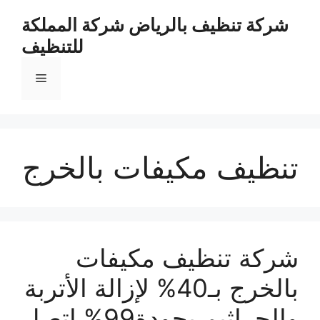
نتقل
شركة تنظيف بالرياض شركة المملكة
لى
للتنظيف
لمحتوى
القائمة
تنظيف مكيفات بالخرج
شركة تنظيف مكيفات
بالخرج بـ40% لإزالة الأتربة
والجراثيم بجودة99% اتصل