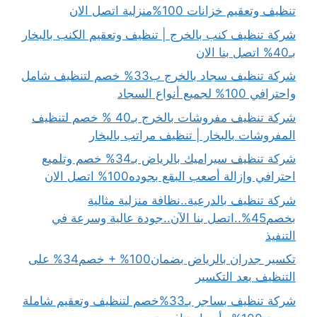
تنظيف وتعقيم خزانات 100%منزلية اتصل الان
شركة تنظيف كنب بالخرج | تنظيف وتعقيم الكنب بالبخار
بـ40% اتصل بنا الان
شركة تنظيف سجاد بالخرج ب33% خصم لتنظيف شامل
واحترافي 100% لجميع أنواع السجاد
شركة تنظيف مفروشات بالخرج بـ40 % خصم لتنظيف
المفروشات بالبخار | تنظيف مراتب بالبخار
شركة تنظيف سيراميك بالرياض بـ34% خصم وتلميع
احترافي وإزالة أصعب البقع بجوده100% اتصل الان
شركة تنظيف بالدرعية..نظافة منزلية مثالية
بخصم45%..اتصل بنا الآن..جودة عالية وسرعة في
التنفيذ
تكسير جدران بالرياض بضمان100% + خصم34% على
التنظيف بعد التكسير
شركة تنظيف بساجر بـ33%خصم لتنظيف وتعقيم شاملة