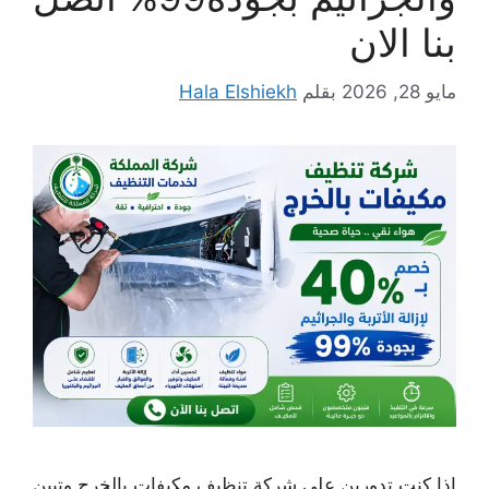
بنا الان
مايو 28, 2026
بقلم
Hala Elshiekh
اذا كنتِ تدورين على شركة تنظيف مكيفات بالخرج وتبين