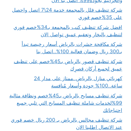
والجراثيم بجودة99% اتصل بنا الان
شركة تنظيف فلل بالمجمعة خدمة 24\7 اتصل واحصل
على 35%خصم فوري
افضل شركة تنظيف كنب بالمجمعة بـ34%خصم فوري
لتنظيف بالبخار وتعقيم عميق تواصل الان
شركة مكافحة حشرات بالرياض أسعار رخيصة تبدأ
بـ300 ريال وضمان فعالية 100%..اتصل بنا
شركة تنظيف قصور بالرياض بـ45%خصم على تنظيف
عميق لجميع أركان قصرِك
كهربائي منازل بالرياض..ممتاز على مدار 24
ساعة..100% جودة وأسعار مُنافسة
شركة تنظيف مسابح بالرياض بـ45%خصم ونظافة مثالية
99%لخدمات شاملة تنظيف المسابح التي تلبي جميع
احتياجاتك
شركة تنظيف مجالس بالرياض بـ 200 ريال خصم فوري
عند الاتصال اطلبنا الان