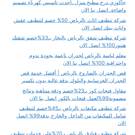
جاكوزي.درج.مطبخ.منزل..احدث تاسيس كهرباء تصميم
وإضاءة..اتصل بنا الان
شركة تنظيف اثاث بالرياض 50% خصم لتنظيف عفش
واثاث بيتك اتصل الان
شركة تنظيف شقق بالرياض بالبخار بـ33%خصم شقتك
هتنور100% اتصل الان
معلم لياسة بالرياض لجدران ناعمة بجودة تدوم
واحترافية 100% اتصل بنا الان
قص الجدران بالصاروخ بالرياض | أفضل خدمة قص
الجدران الخرسانية والبلوك بدقة عالية بدون تكسير
مقاول فتحات كور بـ23%خصم ودقة متناهية ونتائج
مضمونة99%لعمل فتحات بالكور اتصل بنا الان
شركة تنظيف مكيفات بالرياض بـ45%خصم لتنظيف
شامل للمكيفات من الداخل والخارج بدقة99% اتصل
الان
شركة تنظيف فنادق بالرياض بـ20%على خدمات تنظيف