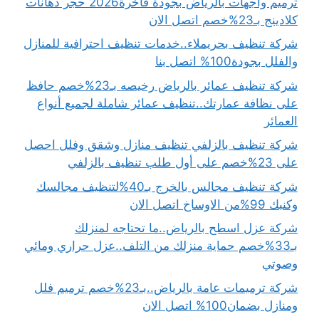
ترميم واجهات بالرياض بجودة فاخرة2026 حجر دهانات
كلادينج بـ23%خصم اتصل الان
شركة تنظيف بحريملاء..خدمات تنظيف احترافية للمنازل
والفلل بجودة100% اتصل بنا
شركة تنظيف عمائر بالرياض رخيصه بـ23%خصم حافظ
على نظافة عمارتك..تنظيف عمائر شاملة لجميع أنواع
العمائر
شركة تنظيف بالزلفي تنظيف منازل وشقق وفلل احصل
على 23%خصم على أول طلب تنظيف بالزلفي
شركة تنظيف مجالس بالخرج بـ40%لتنظيف مجالسك
وكنبك 99%من الاوساخ اتصل الان
شركة عزل اسطح بالرياض..ما تحتاجه لمنزلك
بـ33%خصم حماية منزلك من التلف..عزل حراري ومائي
وصوتي
شركة ترميمات عامة بالرياض..بـ23%خصم ترميم فلل
ومنازل بضمان100% اتصل الان