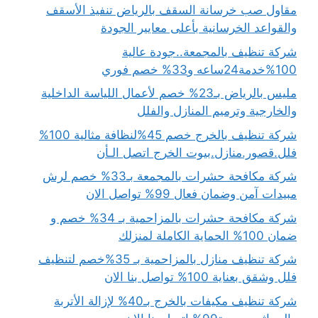
مقاول صب خرسانة السقف بالرياض تنفيذ الأسقف
والقواعد الخرسانية بأعلى معايير الجودة
شركة تنظيف بالمجمعة..جودة عالية
100%خدمة24ساعه و33% خصم فوري
مليس بالرياض بـ23% خصم لأعمال اللياسة الداخلية
والخارجية وترميم المنازل والفلل
شركة تنظيف بالخرج خصم 45%لنظافة مثالية 100%
فلل.قصور.منازل.بيوت الخرج اتصل الـأن
شركة مكافحة حشرات بالمجمعة بـ33% خصم لرش
مبيدات آمن وضمان فعال 99% تواصل الان
شركة مكافحة حشرات بالمزاحمية بـ 34% خصم و
ضمان 100% الحماية الكاملة لمنزلك
شركة تنظيف منازل بالمزاحمية بـ 35%خصم لتنظيف
فلل وشقق بعناية 100% تواصل بنا الان
شركة تنظيف مكيفات بالخرج بـ40% لإزالة الأتربة