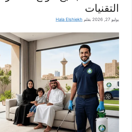
التقنيات
يوليو 27, 2026
بقلم
Hala Elshiekh