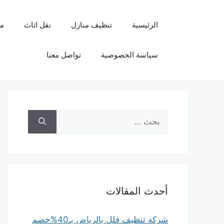
نتقل
لى
الرئيسية
تنظيف منازل
نقل اثاث
م
لمحتوى
سياسة الخصوصية
تواصل معنا
البحث
عن:
أحدث المقالات
شركة تنظيف فلل بالرياض بـ40%خصم