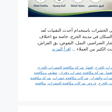
الحشرات باستخدام أحدث التقنيات تُعد
السكان في مدينة الخرج، خاصة مع اختلاف
تشار الصراصير، النمل، البعوض، بق الفراش،
حث الكثير من العملاء …
اقرأ المزيد
ات بالخرج
,
افضل شركة مكافحة الحشرات بالخرج
,
فضل شركة مكافحة حشرات وفئران
,
تنظيف ومكافحة
رات والفئران
,
شركات مكافحة حشرات
,
شركة مكافحة
 بالخرج
,
عروض شركات مكافحة الحشرات
,
مكافحة