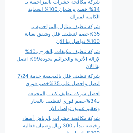
شركة مكافحة حشرات بالمزاحمية بـ
34% خصم و ضمان 100% الحماية
الكاملة لمنزلك
شركة تنظيف منازل بالمزاحمية بـ
35%خصم لتنظيف فلل وشقق بعناية
100% تواصل بنا الان
شركة تنظيف مكيفات بالخرج بـ40%
لإزالة الأتربة والجراثيم بجودة99% اتصل
بنا الان
شركة تنظيف فلل بالمجمعة خدمة 24\7
اتصل واحصل على 35%خصم فوري
افضل شركة تنظيف كنب بالمجمعة
بـ34%خصم فوري لتنظيف بالبخار
وتعقيم عميق تواصل الان
شركة مكافحة حشرات بالرياض أسعار
رخيصة تبدأ بـ300 ريال وضمان فعالية