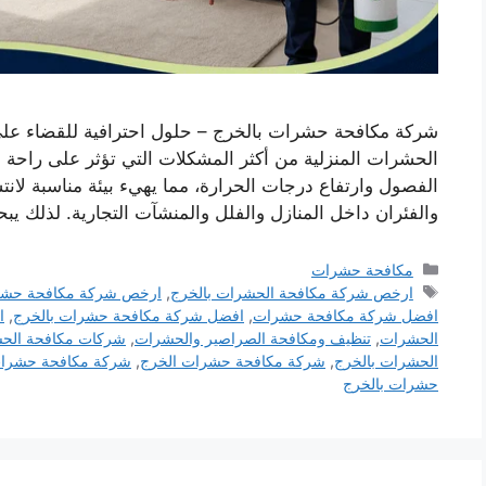
شركة مكافحة حشرات بالخرج – حلول احترافية للقضاء على 
الحشرات المنزلية من أكثر المشكلات التي تؤثر على راحة 
الفصول وارتفاع درجات الحرارة، مما يهيء بيئة مناسبة لان
والفئران داخل المنازل والفلل والمنشآت التجارية. لذلك يب
التصنيفات
مكافحة حشرات
الوسوم
ارخص شركة مكافحة الحشرات بالخرج
,
ارخص شركة مكافحة حشر
افضل شركة مكافحة حشرات
,
افضل شركة مكافحة حشرات بالخرج
,
ا
الحشرات
,
تنظيف ومكافحة الصراصير والحشرات
,
شركات مكافحة الحش
الحشرات بالخرج
,
شركة مكافحة حشرات الخرج
,
شركة مكافحة حشرات
حشرات بالخرج