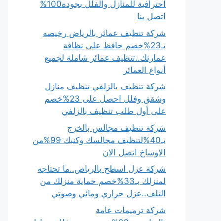
احترافية للمنازل والفلل بجودة100%
اتصل بنا
شركة تنظيف عمائر بالرياض رخيصه
بـ23%خصم حافظ على نظافة
عمارتك..تنظيف عمائر شاملة لجميع
أنواع العمائر
شركة تنظيف بالزلفي تنظيف منازل
وشقق وفلل احصل على 23%خصم
على أول طلب تنظيف بالزلفي
شركة تنظيف مجالس بالخرج
بـ40%لتنظيف مجالسك وكنبك 99%من
الاوساخ اتصل الان
شركة عزل اسطح بالرياض..ما تحتاجه
لمنزلك بـ33%خصم حماية منزلك من
التلف..عزل حراري ومائي وصوتي
شركة ترميمات عامة