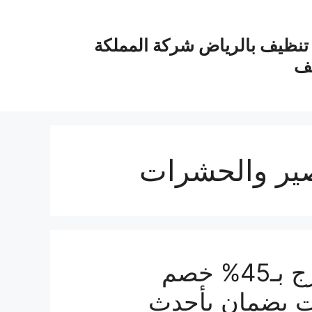
نظيف بالرياض شركة المملكة
يف
ير والحشرات
شركة مكافحة حشرات بالخرج بـ45% خصم
ت بضمان بأحدث