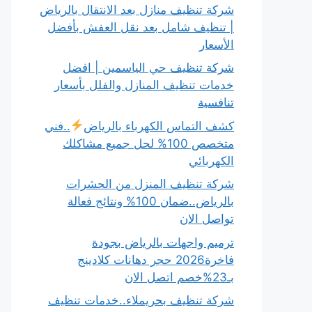
شركة تنظيف منازل بعد الانتقال بالرياض
| تنظيف شامل بعد نقل العفش بأفضل
الأسعار
شركة تنظيف حي الياسمين | افضل
خدمات تنظيف المنازل والفلل بأسعار
تنافسية
كشف التماس الكهرباء بالرياض
..فني
متخصص 100% لحل جميع مشاكلك
الكهربائي
شركة تنظيف المنزل من الحشرات
بالرياض..ضمان 100% ونتائج فعالة
تواصل الان
ترميم واجهات بالرياض بجودة
فاخرة2026 حجر دهانات كلادينج
بـ23%خصم اتصل الان
شركة تنظيف بحريملاء..خدمات تنظيف