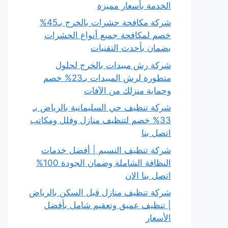
الخدمة بأسعار مميزة
شركة مكافحة حشرات بالخرج بـ45%
خصم لمكافحة جميع أنواع الحشرات
بضمان بأحدث التقنيات
شركة رش مبيدات بالخرج لحلول
متطورة لرش المبيدات بـ23% خصم
وحماية منزلك من الآفات
شركة تنظيف حي السليمانية بالرياض بـ
33% خصم لتنظيف منازل وفلل ومكاتب
اتصل بنا
شركة تنظيف النسيم | أفضل خدمات
النظافة الشاملة وضمان الجودة 100%
اتصل بنا الان
شركة تنظيف منازل قبل السكن بالرياض
| تنظيف عميق وتعقيم شامل بأفضل
الأسعار