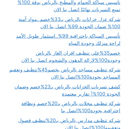
تأسيس سباكة الحمام والمطبخ بالرياض بدقة 100%
تمنع التسربات نهائيًا اتصل بنا الان
شركة عزل خزانات بالرياض بـ33%خصم..مواد آمنة
100% ضمان الجودة 99% اتصل بنا الان
تأسيس السباكة باحترافية 99%..استثمار طويل الأمد
لراحة منزلك وجودة المياه
خصم35%على تنظيف افران الغاز بالرياض
وجودة100%لإزالة الدهون والشحوم اتصل بنا الان
شركة تنظيف مساجد بالرياض بخصم45%تنظيف وتعقيم
المساجد بجودة100%اتصل بنا الان
كشف تسربات الخزانات بالرياض بـ23%خصم وضمان
الجودة 100%| تقارير معتمدة
شركة تنظيف محلات بالرياض بـ20%خصم ونظافة
احترافية بجودة100%اتصل بنا
شركه تنظيف مدارس بالرياض بـ20%تنظيف فصول
وتعقيمها100%اتصل بنا الان