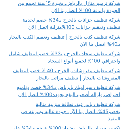
شركة ترميم منازل بالرياض..بخبرة 15سنة تجمع بين
الجودة والدقة 100% اتصل بنا الان
شركة تنظيف خزانات بالخرج بـ34% خصم لخدمة
تنظيف وتعقيم خزانات 100%منزلية اتصل الان
شركة تنظيف كنب بالخرج | تنظيف وتعقيم الكنب بالبخار
بـ40% اتصل بنا الان
شركة تنظيف سجاد بالخرج ب33% خصم لتنظيف شامل
واحترافي 100% لجميع أنواع السجاد
شركة تنظيف مفروشات بالخرج بـ40 % خصم لتنظيف
المفروشات بالبخار | تنظيف مراتب بالبخار
شركة تنظيف سيراميك بالرياض بـ34% خصم وتلميع
احترافي وإزالة أصعب البقع بجوده100% اتصل الان
شركة تنظيف بالدرعية..نظافة منزلية مثالية
بخصم45%..اتصل بنا الآن..جودة عالية وسرعة في
التنفيذ
تكسير جدران بالرياض بضمان100% + خصم34% على