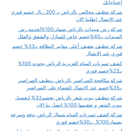
احتياجاتك
شركة تنظيف مجالس بالرياض بـ 200 ريال خصم فوري
عند الاتصال اطلبنا الان
شركة رش مبيدات بالرياض ضمان100%لخدمة رش
المبيدات بـ40%خصم خاص للمنازل والشقق والفلل
شركة تنظيف بعفيف أعلى معايير النظافة بـ33% خصم
فوري عند الاتصال
كشف تسربات المياه العزيزية الرياض بجوده 100%
بـ23%خصم فوري
شركة مكافحة الصراصير بالرياض..تنظيف الصراصير
بـ35%خصم عند الاتصال للقضاء على الصراصير
شركة تنظيف بيوت شعر بالرياض بخصم33% لـغسيل
بيوت الشعر و تعقيمها 100% اتصل بنا الان
شركة كشف تسربات المياه شمال الرياض بدقة وسرعة
بضمان100%..بـ30%خصم فوري