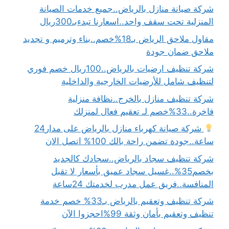
شركة صيانة منازل بالرياض..جميع خدمات الصيانة
المنزلية تحت سقف واحد..اسعارنا تبدءبـ300ريال
مقاول ملاحق الرياض بـ18%خصم..بناء وترميم و تجديد
ملاحق ضمان جودة
شركة تنظيف ارضيات بالرياض..100ريال خصم فوري
لتنظيف شامل للأرضيات الخارجية والداخلية
شركة تنظيف منازل بالخرج..نظافة منزلية
فاخرة..33%خصم لـ تعقيم فعال لمنزلك
شركة صيانة كهرباء منازل بالرياض على مدار24
ساعة..جودة تضمن راحة بالك 100% اتصل الان
شركة تنظيف سجاد بالرياض..سجادك كالجديد
بخصم35%..غسيل سجاد عميق بأسعار لا تقبل
المنافسة..فريق عمل مدرب لخدمتك 24ساعة
شركة تنظيف وتعقيم بالرياض بـ33% خصم خدمة
تنظيف وتعقيم بأمان وثقة 99%احجزوا الآن