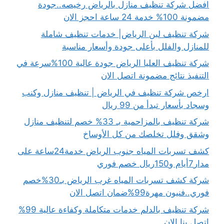
افضل شركة تنظيف منازل بالرياض رخيصه..جودة
مضمونة 100% خدمة 24 ساعة احجز الان
شركة تنظيف لبن الرياض| خدمات تنظيف شاملة
للمنازل والفلل بأعلى جودة وأسعار مناسبة
شركة تنظيف العليا الرياض جودة عالية 100%سرعة في
التنفيذ نتائج مضمونة اتصل الان
ارخص شركة تنظيف في الرياض | تنظيف منازل وكنب
وسجاد بأسعار تبدأ من 99 ريال
شركة تنظيف بالمزاحمية بـ 33% خصم لتنظيف منازل
وشقق وفلل تخلصك من كل الأوساخ
كشف تسربات المياه جنوب الرياض خدمة24ساعة على
مدار7أيام و150ريال خصم فوري
شركة كشف تسربات المياه غرب الرياض بـ30%خصم
فوري..فنيون مهرة99%ضمان اتصل الان
شركة تنظيف بالدلم خدمات متكاملة وكفاءة عالية 99%
اتصل بنا الان