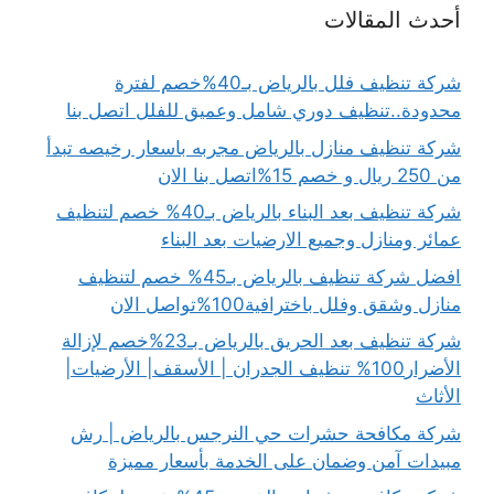
أحدث المقالات
شركة تنظيف فلل بالرياض بـ40%خصم لفترة
محدودة..تنظيف دوري شامل وعميق للفلل اتصل بنا
شركة تنظيف منازل بالرياض مجربه باسعار رخيصه تبدأ
من 250 ريال و خصم 15%اتصل بنا الان
شركة تنظيف بعد البناء بالرياض بـ40% خصم لتنظيف
عمائر ومنازل وجميع الارضيات بعد البناء
افضل شركة تنظيف بالرياض بـ45% خصم لتنظيف
منازل وشقق وفلل باخترافية100%تواصل الان
شركة تنظيف بعد الحريق بالرياض بـ23%خصم لإزالة
الأضرار100% تنظيف الجدران | الأسقف| الأرضيات|
الأثاث
شركة مكافحة حشرات حي النرجس بالرياض | رش
مبيدات آمن وضمان على الخدمة بأسعار مميزة