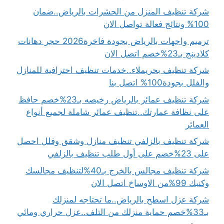
شركة تنظيف المنزل من الحشرات بالرياض..ضمان
100% ونتائج فعالة تواصل الان
ترميم واجهات بالرياض بجودة فاخرة2026 حجر دهانات
كلادينج بـ23%خصم اتصل الان
شركة تنظيف بحريملاء..خدمات تنظيف احترافية للمنازل
والفلل بجودة100% اتصل بنا
شركة تنظيف عمائر بالرياض رخيصه بـ23%خصم حافظ
على نظافة عمارتك..تنظيف عمائر شاملة لجميع أنواع
العمائر
شركة تنظيف بالزلفي تنظيف منازل وشقق وفلل احصل
على 23%خصم على أول طلب تنظيف بالزلفي
شركة تنظيف مجالس بالخرج بـ40%لتنظيف مجالسك
وكنبك 99%من الاوساخ اتصل الان
شركة عزل اسطح بالرياض..ما تحتاجه لمنزلك
بـ33%خصم حماية منزلك من التلف..عزل حراري ومائي