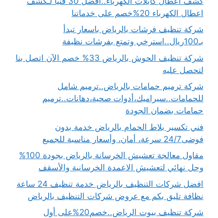
كشف اعطال كابلات الكهرباء..أفضل 30 فنيًا لـكشف
اعطال الكهرباء 20%خصم على خدماتنا
شركة تنظيف فرشات بالرياض باسعار تبدأ
بـ100ريال..استرخي وتمتع بفرشات نظيفة
شركة تنظيف الحوش بالرياض 33% خصم الآن اتصل بنا
لتحصل عليه
شركة ترميم حمامات بالرياض..ترميم شامل
للحمامات..سيراميك،أدوات صحية،دهانات..ترميم
حمامات بضمان الجودة
فني تكسير بلاط الحمام بالرياض خدمة بدون
فوضى24/7 سرعة، أمان، وأسعار مناسبة للجميع
مقاول معالجة تعشيش الخرسانة بالرياض بجودة 100%
وحل نهائي لتعشيش الاعمدة الخرسانية والأسقف
افضل شركات التنظيف بالرياض خدمة تنظيف 24 ساعة
نظافة تليق بكم مع عروض شركات التنظيف بالرياض
شركة تنظيف بيوت الرياض..خصم20%على أول