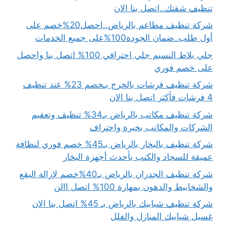
تنظيف شقتك..اتصل بنا الان
شركة تنظيف مطاعم بالرياض..احصل20%خصم على
أول طلب..ضمان الجودة100%على جميع الخدمات
جلي بلاط النسيم جلي احترافي 100% اتصل بنا واحصل
على خصم فوري
شركة تنظيف فرشات بالخرج بـخصم 23% عند تنظيف
4 فرشات فأكثر اتصل بنا الان
شركة تنظيف مكاتب بالرياض بـ34% تنظيف وتعقيم
الشركات والمكاتب بخبرة واحتراف
شركة تنظيف بالبخار بالرياض بـ45% خصم فوري لنظافة
عميقة للسجاد والكنب بأحدث أجهزة البخار
شركة تنظيف الجدران بالرياض بـ40%خصم لإزالة البقع
والشخابيط والدهون بمهارة 100% اتصل االن
شركة تنظيف شبابيك بالرياض بـ 45% اتصل بنا الان
غسيل شبابيك المنازل والفلل