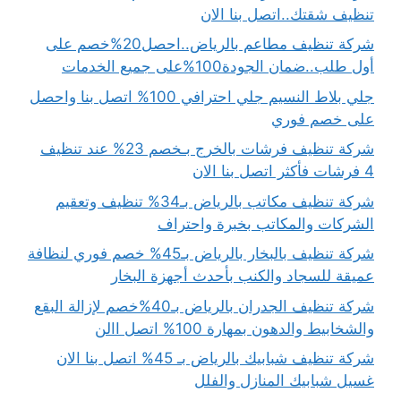
تنظيف شقتك..اتصل بنا الان
شركة تنظيف مطاعم بالرياض..احصل20%خصم على
أول طلب..ضمان الجودة100%على جميع الخدمات
جلي بلاط النسيم جلي احترافي 100% اتصل بنا واحصل
على خصم فوري
شركة تنظيف فرشات بالخرج بـخصم 23% عند تنظيف
4 فرشات فأكثر اتصل بنا الان
شركة تنظيف مكاتب بالرياض بـ34% تنظيف وتعقيم
الشركات والمكاتب بخبرة واحتراف
شركة تنظيف بالبخار بالرياض بـ45% خصم فوري لنظافة
عميقة للسجاد والكنب بأحدث أجهزة البخار
شركة تنظيف الجدران بالرياض بـ40%خصم لإزالة البقع
والشخابيط والدهون بمهارة 100% اتصل االن
شركة تنظيف شبابيك بالرياض بـ 45% اتصل بنا الان
غسيل شبابيك المنازل والفلل