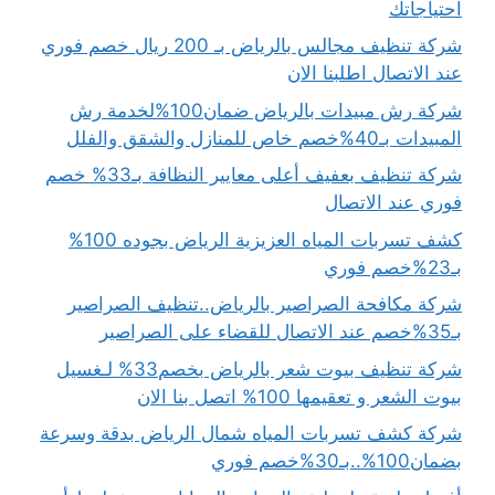
احتياجاتك
شركة تنظيف مجالس بالرياض بـ 200 ريال خصم فوري
عند الاتصال اطلبنا الان
شركة رش مبيدات بالرياض ضمان100%لخدمة رش
المبيدات بـ40%خصم خاص للمنازل والشقق والفلل
شركة تنظيف بعفيف أعلى معايير النظافة بـ33% خصم
فوري عند الاتصال
كشف تسربات المياه العزيزية الرياض بجوده 100%
بـ23%خصم فوري
شركة مكافحة الصراصير بالرياض..تنظيف الصراصير
بـ35%خصم عند الاتصال للقضاء على الصراصير
شركة تنظيف بيوت شعر بالرياض بخصم33% لـغسيل
بيوت الشعر و تعقيمها 100% اتصل بنا الان
شركة كشف تسربات المياه شمال الرياض بدقة وسرعة
بضمان100%..بـ30%خصم فوري