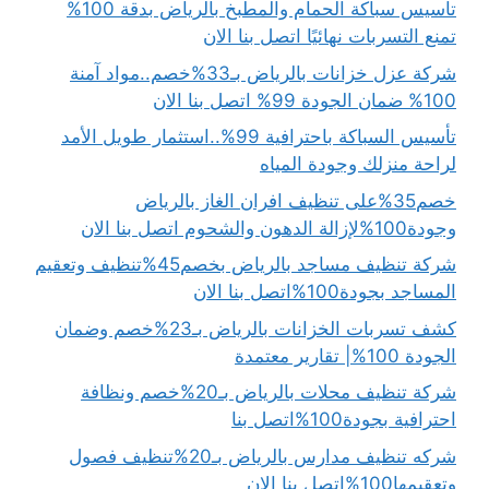
تأسيس سباكة الحمام والمطبخ بالرياض بدقة 100%
تمنع التسربات نهائيًا اتصل بنا الان
شركة عزل خزانات بالرياض بـ33%خصم..مواد آمنة
100% ضمان الجودة 99% اتصل بنا الان
تأسيس السباكة باحترافية 99%..استثمار طويل الأمد
لراحة منزلك وجودة المياه
خصم35%على تنظيف افران الغاز بالرياض
وجودة100%لإزالة الدهون والشحوم اتصل بنا الان
شركة تنظيف مساجد بالرياض بخصم45%تنظيف وتعقيم
المساجد بجودة100%اتصل بنا الان
كشف تسربات الخزانات بالرياض بـ23%خصم وضمان
الجودة 100%| تقارير معتمدة
شركة تنظيف محلات بالرياض بـ20%خصم ونظافة
احترافية بجودة100%اتصل بنا
شركه تنظيف مدارس بالرياض بـ20%تنظيف فصول
وتعقيمها100%اتصل بنا الان