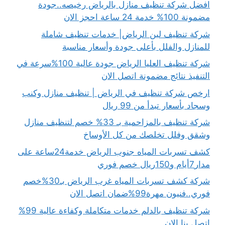
افضل شركة تنظيف منازل بالرياض رخيصه..جودة
مضمونة 100% خدمة 24 ساعة احجز الان
شركة تنظيف لبن الرياض| خدمات تنظيف شاملة
للمنازل والفلل بأعلى جودة وأسعار مناسبة
شركة تنظيف العليا الرياض جودة عالية 100%سرعة في
التنفيذ نتائج مضمونة اتصل الان
ارخص شركة تنظيف في الرياض | تنظيف منازل وكنب
وسجاد بأسعار تبدأ من 99 ريال
شركة تنظيف بالمزاحمية بـ 33% خصم لتنظيف منازل
وشقق وفلل تخلصك من كل الأوساخ
كشف تسربات المياه جنوب الرياض خدمة24ساعة على
مدار7أيام و150ريال خصم فوري
شركة كشف تسربات المياه غرب الرياض بـ30%خصم
فوري..فنيون مهرة99%ضمان اتصل الان
شركة تنظيف بالدلم خدمات متكاملة وكفاءة عالية 99%
اتصل بنا الان