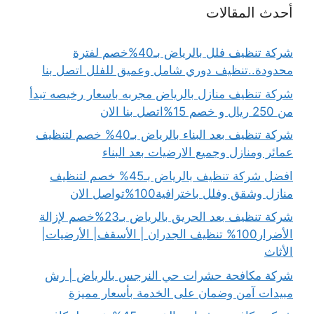
أحدث المقالات
شركة تنظيف فلل بالرياض بـ40%خصم لفترة
محدودة..تنظيف دوري شامل وعميق للفلل اتصل بنا
شركة تنظيف منازل بالرياض مجربه باسعار رخيصه تبدأ
من 250 ريال و خصم 15%اتصل بنا الان
شركة تنظيف بعد البناء بالرياض بـ40% خصم لتنظيف
عمائر ومنازل وجميع الارضيات بعد البناء
افضل شركة تنظيف بالرياض بـ45% خصم لتنظيف
منازل وشقق وفلل باخترافية100%تواصل الان
شركة تنظيف بعد الحريق بالرياض بـ23%خصم لإزالة
الأضرار100% تنظيف الجدران | الأسقف| الأرضيات|
الأثاث
شركة مكافحة حشرات حي النرجس بالرياض | رش
مبيدات آمن وضمان على الخدمة بأسعار مميزة