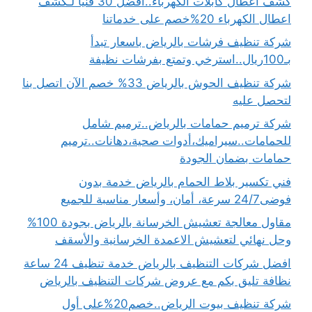
كشف اعطال كابلات الكهرباء..أفضل 30 فنيًا لـكشف
اعطال الكهرباء 20%خصم على خدماتنا
شركة تنظيف فرشات بالرياض باسعار تبدأ
بـ100ريال..استرخي وتمتع بفرشات نظيفة
شركة تنظيف الحوش بالرياض 33% خصم الآن اتصل بنا
لتحصل عليه
شركة ترميم حمامات بالرياض..ترميم شامل
للحمامات..سيراميك،أدوات صحية،دهانات..ترميم
حمامات بضمان الجودة
فني تكسير بلاط الحمام بالرياض خدمة بدون
فوضى24/7 سرعة، أمان، وأسعار مناسبة للجميع
مقاول معالجة تعشيش الخرسانة بالرياض بجودة 100%
وحل نهائي لتعشيش الاعمدة الخرسانية والأسقف
افضل شركات التنظيف بالرياض خدمة تنظيف 24 ساعة
نظافة تليق بكم مع عروض شركات التنظيف بالرياض
شركة تنظيف بيوت الرياض..خصم20%على أول