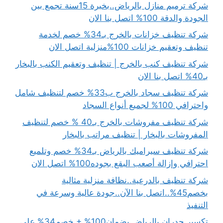
شركة ترميم منازل بالرياض..بخبرة 15سنة تجمع بين
الجودة والدقة 100% اتصل بنا الان
شركة تنظيف خزانات بالخرج بـ34% خصم لخدمة
تنظيف وتعقيم خزانات 100%منزلية اتصل الان
شركة تنظيف كنب بالخرج | تنظيف وتعقيم الكنب بالبخار
بـ40% اتصل بنا الان
شركة تنظيف سجاد بالخرج ب33% خصم لتنظيف شامل
واحترافي 100% لجميع أنواع السجاد
شركة تنظيف مفروشات بالخرج بـ40 % خصم لتنظيف
المفروشات بالبخار | تنظيف مراتب بالبخار
شركة تنظيف سيراميك بالرياض بـ34% خصم وتلميع
احترافي وإزالة أصعب البقع بجوده100% اتصل الان
شركة تنظيف بالدرعية..نظافة منزلية مثالية
بخصم45%..اتصل بنا الآن..جودة عالية وسرعة في
التنفيذ
تكسير جدران بالرياض بضمان100% + خصم34% على