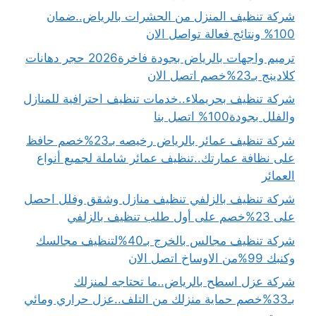
شركة تنظيف المنزل من الحشرات بالرياض..ضمان
100% ونتائج فعالة تواصل الان
ترميم واجهات بالرياض بجودة فاخرة2026 حجر دهانات
كلادينج بـ23%خصم اتصل الان
شركة تنظيف بحريملاء..خدمات تنظيف احترافية للمنازل
والفلل بجودة100% اتصل بنا
شركة تنظيف عمائر بالرياض رخيصه بـ23%خصم حافظ
على نظافة عمارتك..تنظيف عمائر شاملة لجميع أنواع
العمائر
شركة تنظيف بالزلفي تنظيف منازل وشقق وفلل احصل
على 23%خصم على أول طلب تنظيف بالزلفي
شركة تنظيف مجالس بالخرج بـ40%لتنظيف مجالسك
وكنبك 99%من الاوساخ اتصل الان
شركة عزل اسطح بالرياض..ما تحتاجه لمنزلك
بـ33%خصم حماية منزلك من التلف..عزل حراري ومائي