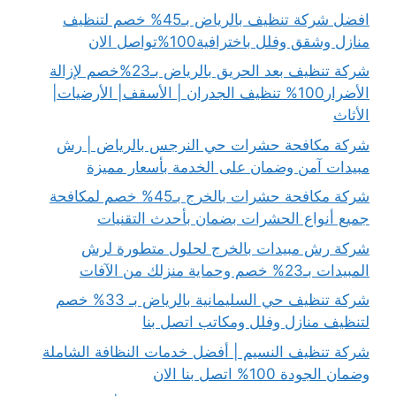
افضل شركة تنظيف بالرياض بـ45% خصم لتنظيف
منازل وشقق وفلل باخترافية100%تواصل الان
شركة تنظيف بعد الحريق بالرياض بـ23%خصم لإزالة
الأضرار100% تنظيف الجدران | الأسقف| الأرضيات|
الأثاث
شركة مكافحة حشرات حي النرجس بالرياض | رش
مبيدات آمن وضمان على الخدمة بأسعار مميزة
شركة مكافحة حشرات بالخرج بـ45% خصم لمكافحة
جميع أنواع الحشرات بضمان بأحدث التقنيات
شركة رش مبيدات بالخرج لحلول متطورة لرش
المبيدات بـ23% خصم وحماية منزلك من الآفات
شركة تنظيف حي السليمانية بالرياض بـ 33% خصم
لتنظيف منازل وفلل ومكاتب اتصل بنا
شركة تنظيف النسيم | أفضل خدمات النظافة الشاملة
وضمان الجودة 100% اتصل بنا الان