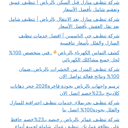
شركة تنظيف منازل قبل السكن بالرياض | تنظيف عميق
وتعقيم شامل بأفضل الأسعار
شركة تنظيف منازل بعد الانتقال بالرياض | تنظيف شامل
بعد نقل العفش بأفضل الأسعار
شركة تنظيف حي الياسمين | افضل خدمات تنظيف
المنازل والفلل بأسعار تنافسية
كشف التماس الكهرباء بالرياض
..فني متخصص 100%
لحل جميع مشاكلك الكهربائي
شركة تنظيف المنزل من الحشرات بالرياض..ضمان
100% ونتائج فعالة تواصل الان
ترميم واجهات بالرياض بجودة فاخرة2026 حجر دهانات
كلادينج بـ23%خصم اتصل الان
شركة تنظيف بحريملاء..خدمات تنظيف احترافية للمنازل
والفلل بجودة100% اتصل بنا
شركة تنظيف عمائر بالرياض رخيصه بـ23%خصم حافظ
على نظافة عمارتك..تنظيف عمائر شاملة لجميع أنواع