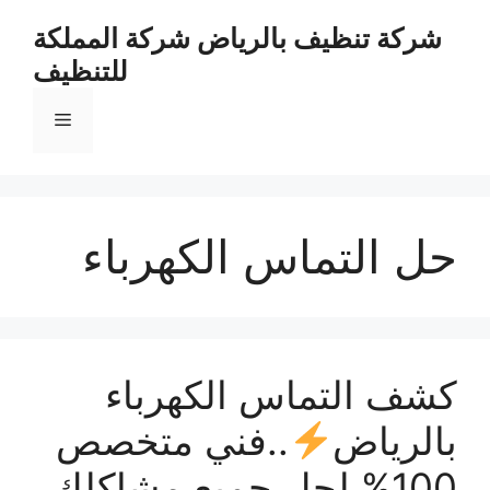
نتقل
شركة تنظيف بالرياض شركة المملكة
لى
للتنظيف
لمحتوى
القائمة
حل التماس الكهرباء
كشف التماس الكهرباء
بالرياض
..فني متخصص
100% لحل جميع مشاكلك