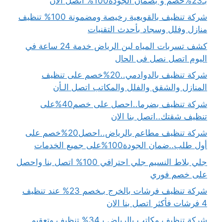
بـ23%خصم و بضمان الجودة100% اتصل الان
شركة تنظيف بالقويعية رخيصة ومضمونة 100% تنظيف
منازل وفلل وسجاد بأحدث التقنيات
كشف تسربات المياه لبن الرياض خدمة 24 ساعة في
اليوم اتصل نصل فى الحال
شركة تنظيف بالدوادمي..20%خصم على تنظيف
المنازل والشقق والفلل والمكاتب اتصل الـأن
شركة تنظيف بضرما..احصل على خصم40%على
تنظيف شقتك..اتصل بنا الان
شركة تنظيف مطاعم بالرياض..احصل20%خصم على
أول طلب..ضمان الجودة100%على جميع الخدمات
جلي بلاط النسيم جلي احترافي 100% اتصل بنا واحصل
على خصم فوري
شركة تنظيف فرشات بالخرج بـخصم 23% عند تنظيف
4 فرشات فأكثر اتصل بنا الان
شركة تنظيف مكاتب بالرياض بـ34% تنظيف وتعقيم