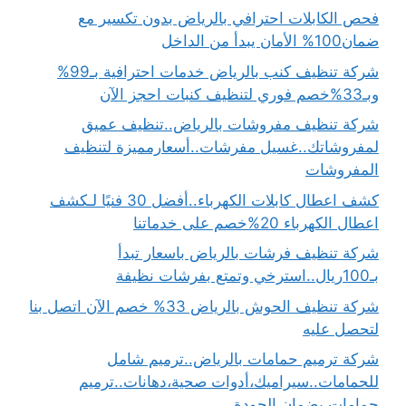
فحص الكابلات احترافي بالرياض بدون تكسير مع
ضمان100% الأمان يبدأ من الداخل
شركة تنظيف كنب بالرياض خدمات احترافية بـ99%
وبـ33%خصم فوري لتنظيف كنبات احجز الآن
شركة تنظيف مفروشات بالرياض..تنظيف عميق
لمفروشاتك..غسيل مفرشات..أسعارمميزة لتنظيف
المفروشات
كشف اعطال كابلات الكهرباء..أفضل 30 فنيًا لـكشف
اعطال الكهرباء 20%خصم على خدماتنا
شركة تنظيف فرشات بالرياض باسعار تبدأ
بـ100ريال..استرخي وتمتع بفرشات نظيفة
شركة تنظيف الحوش بالرياض 33% خصم الآن اتصل بنا
لتحصل عليه
شركة ترميم حمامات بالرياض..ترميم شامل
للحمامات..سيراميك،أدوات صحية،دهانات..ترميم
حمامات بضمان الجودة