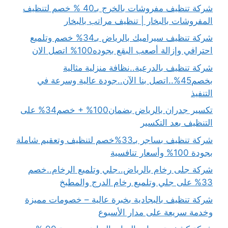
شركة تنظيف مفروشات بالخرج بـ40 % خصم لتنظيف
المفروشات بالبخار | تنظيف مراتب بالبخار
شركة تنظيف سيراميك بالرياض بـ34% خصم وتلميع
احترافي وإزالة أصعب البقع بجوده100% اتصل الان
شركة تنظيف بالدرعية..نظافة منزلية مثالية
بخصم45%..اتصل بنا الآن..جودة عالية وسرعة في
التنفيذ
تكسير جدران بالرياض بضمان100% + خصم34% على
التنظيف بعد التكسير
شركة تنظيف بساجر بـ33%خصم لتنظيف وتعقيم شاملة
بجودة 100% وأسعار تنافسية
شركة جلى رخام بالرياض..جلي وتلميع الرخام..خصم
33% على جلي وتلميع رخام الدرج والمطبخ
شركة تنظيف بالبجادية بخبرة عالية – خصومات مميزة
وخدمة سريعة على مدار الأسبوع