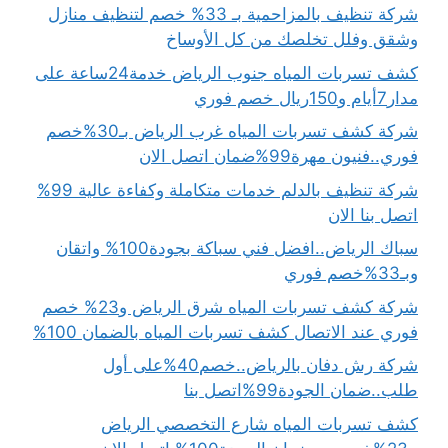
شركة تنظيف بالمزاحمية بـ 33% خصم لتنظيف منازل
وشقق وفلل تخلصك من كل الأوساخ
كشف تسربات المياه جنوب الرياض خدمة24ساعة على
مدار7أيام و150ريال خصم فوري
شركة كشف تسربات المياه غرب الرياض بـ30%خصم
فوري..فنيون مهرة99%ضمان اتصل الان
شركة تنظيف بالدلم خدمات متكاملة وكفاءة عالية 99%
اتصل بنا الان
سباك الرياض..افضل فني سباكة بجودة100% واتقان
وبـ33%خصم فوري
شركة كشف تسربات المياه شرق الرياض و23% خصم
فوري عند الاتصال كشف تسربات المياه بالضمان 100%
شركة رش دفان بالرياض..خصم40%على أول
طلب..ضمان الجودة99%اتصل بنا
كشف تسربات المياه شارع التخصصي الرياض