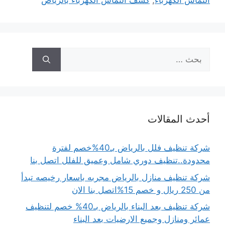
التماس الكهرباء
,
كشف التماس الكهرباء بالرياض
البحث
عن:
أحدث المقالات
شركة تنظيف فلل بالرياض بـ40%خصم لفترة
محدودة..تنظيف دوري شامل وعميق للفلل اتصل بنا
شركة تنظيف منازل بالرياض مجربه باسعار رخيصه تبدأ
من 250 ريال و خصم 15%اتصل بنا الان
شركة تنظيف بعد البناء بالرياض بـ40% خصم لتنظيف
عمائر ومنازل وجميع الارضيات بعد البناء