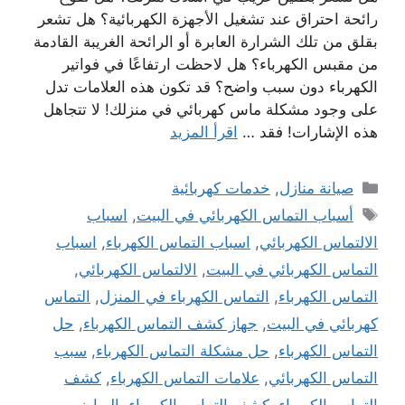
رائحة احتراق عند تشغيل الأجهزة الكهربائية؟ هل تشعر
بقلق من تلك الشرارة العابرة أو الرائحة الغريبة القادمة
من مقبس الكهرباء؟ هل لاحظت ارتفاعًا في فواتير
الكهرباء دون سبب واضح؟ قد تكون هذه العلامات تدل
على وجود مشكلة ماس كهربائي في منزلك! لا تتجاهل
هذه الإشارات! فقد …
اقرأ المزيد
التصنيفات
صيانة منازل
,
خدمات كهربائية
الوسوم
أسباب التماس الكهربائي في البيت
,
اسباب
الالتماس الكهربائي
,
اسباب التماس الكهرباء
,
اسباب
التماس الكهربائي في البيت
,
الالتماس الكهربائي
,
التماس الكهرباء
,
التماس الكهرباء في المنزل
,
التماس
كهربائي في البيت
,
جهاز كشف التماس الكهرباء
,
حل
التماس الكهرباء
,
حل مشكلة التماس الكهرباء
,
سبب
التماس الكهربائي
,
علامات التماس الكهرباء
,
كشف