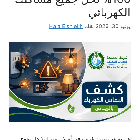
الكهربائي
يونيو 30, 2026
بقلم
Hala Elshiekh
هل تشعر بطنين غريب في أسلاك منزلك؟ هل تفوح