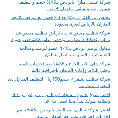
شركة غسيل منازل بالرياض بـ45% خصم و تنظيف
عميق وتعقيم شامل بأفضل الأسعار
تخلص من الفئران نهائيًا +35%خصم مع شركة مكافحة
الفئران بالرياض لفترة محدودة
شركة تنظيف مستودعات بالرياض تنظيف مستودعك
بأمان وثقة99%اتصل بنا واحصل على 33%خصم فوري
مقاول ترميم الرياض بـ40% خصم لترميم ومعالجة
التشققات و التسربات اتصل بنا الان
شركة جلي بلاط الخرج بـ35%خصم لخدمات تلميع
وجلي البلاط وإعادة اللمعان باحترافية عالية
شركة تنظيف بشقراء خصم150ريال لتنظيف المنازل بعد
التجديد..اتصل بنا
افضل طرق غسيل السجاد في المنزل بالرياض..راحتك
ونظافة منزلك تبدأ معنا اتصل بنا الان
أفضل شركة تنظيف بعد النقل بالرياض بـ45%خصم
لخدمات احترافية وسريعة بأسعار مناسبة