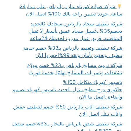
شركة صيانة كهرباء منازل بالرياض على مدار24
ساعة..جودة تضمن راحة بالك 100% اتصل الان
شركة تنظيف سجاد بالرياض..سجادك كالجديد
بخصم35%..غسيل سجاد عميق بأسعار لا تقبل
المنافسة..فريق عمل مدرب لخدمتك 24ساعة
شركة تنظيف وتعقيم بالرياض بـ33% خصم خدمة
تنظيف وتعقيم بأمان وثقة 99%احجزوا الآن
شركة ترميم مسابح بالرياض بـ23% خصم وودّع
تشققات وتسربات المسابح نهائيًا بخدمة فورية
تاسيس كهرباء متكامل 100%
جاكوزي.درج.مطبخ.منزل..احدث تاسيس كهرباء تصميم
وإضاءة..اتصل بنا الان
شركة تنظيف اثاث بالرياض 50% خصم لتنظيف عفش
واثاث بيتك اتصل الان
شركة تنظيف شقق بالرياض بالبخار بـ33%خصم شقتك