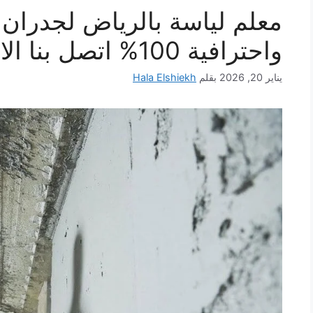
معلم لياسة بالرياض لجدران 
واحترافية 100% اتصل بنا الان
يناير 20, 2026
بقلم
Hala Elshiekh