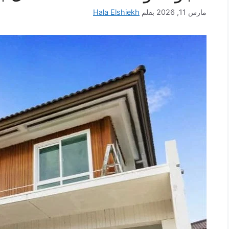
مارس 11, 2026
بقلم
Hala Elshiekh