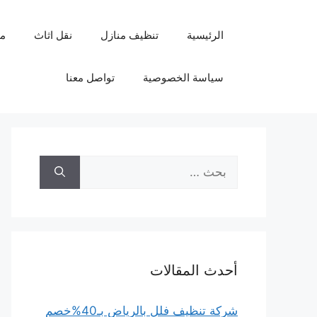
نتقل
لى
الرئيسية
تنظيف منازل
نقل اثاث
م
لمحتوى
سياسة الخصوصية
تواصل معنا
البحث
عن:
أحدث المقالات
شركة تنظيف فلل بالرياض بـ40%خصم