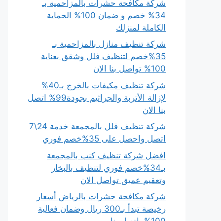
شركة مكافحة حشرات بالمزاحمية بـ
34% خصم و ضمان 100% الحماية
الكاملة لمنزلك
شركة تنظيف منازل بالمزاحمية بـ
35%خصم لتنظيف فلل وشقق بعناية
100% تواصل بنا الان
شركة تنظيف مكيفات بالخرج بـ40%
لإزالة الأتربة والجراثيم بجودة99% اتصل
بنا الان
شركة تنظيف فلل بالمجمعة خدمة 24\7
اتصل واحصل على 35%خصم فوري
افضل شركة تنظيف كنب بالمجمعة
بـ34%خصم فوري لتنظيف بالبخار
وتعقيم عميق تواصل الان
شركة مكافحة حشرات بالرياض أسعار
رخيصة تبدأ بـ300 ريال وضمان فعالية