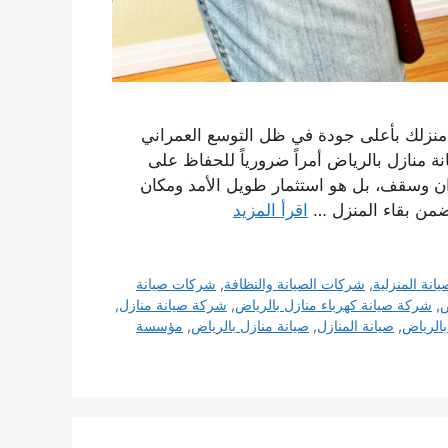
 منزلك بأعلى جودة في ظل التوسع العمراني
 منازل بالرياض أمراً ضرورياً للحفاظ على
ران وسقف، بل هو استثمار طويل الأمد ومكان
 تضمن بقاء المنزل …
اقرأ المزيد
انة المنزلية
,
شركات الصيانة والنظافة
,
شركات صيانة
ض
,
شركة صيانة كهرباء منازل بالرياض
,
شركة صيانة منازل
,
بالرياض
,
صيانة المنازل
,
صيانة منازل بالرياض
,
مؤسسة