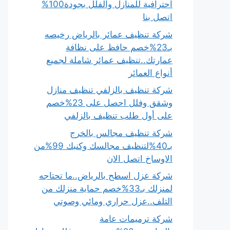
احترافية للمنازل والفلل بجودة100%
اتصل بنا
شركة تنظيف عمائر بالرياض رخيصه
بـ23%خصم حافظ على نظافة
عمارتك..تنظيف عمائر شاملة لجميع
أنواع العمائر
شركة تنظيف بالزلفي تنظيف منازل
وشقق وفلل احصل على 23%خصم
على أول طلب تنظيف بالزلفي
شركة تنظيف مجالس بالخرج
بـ40%لتنظيف مجالسك وكنبك 99%من
الاوساخ اتصل الان
شركة عزل اسطح بالرياض..ما تحتاجه
لمنزلك بـ33%خصم حماية منزلك من
التلف..عزل حراري ومائي وصوتي
شركة ترميمات عامة