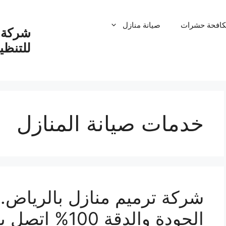
كافحة حشرات
صيانة منازل
شركة ت
للتنظ
خدمات صيانة المنازل
الجودة والدقة 100% اتصل بنا الان