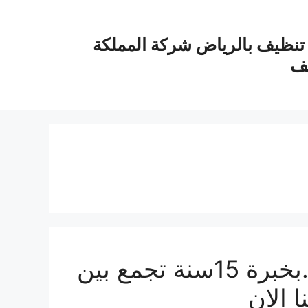
نظيف بالرياض شركة المملكة
يف
شركة ترميم منازل بالرياض..بخبرة 15سنة تجمع بين