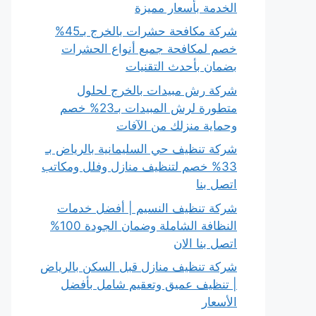
الخدمة بأسعار مميزة
شركة مكافحة حشرات بالخرج بـ45%
خصم لمكافحة جميع أنواع الحشرات
بضمان بأحدث التقنيات
شركة رش مبيدات بالخرج لحلول
متطورة لرش المبيدات بـ23% خصم
وحماية منزلك من الآفات
شركة تنظيف حي السليمانية بالرياض بـ
33% خصم لتنظيف منازل وفلل ومكاتب
اتصل بنا
شركة تنظيف النسيم | أفضل خدمات
النظافة الشاملة وضمان الجودة 100%
اتصل بنا الان
شركة تنظيف منازل قبل السكن بالرياض
| تنظيف عميق وتعقيم شامل بأفضل
الأسعار