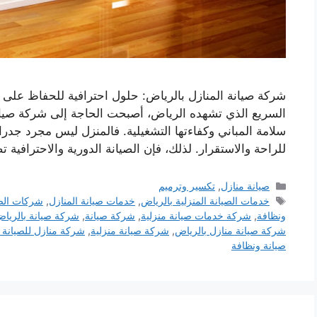
شركة صيانة المنازل بالرياض: حلول احترافية للحفاظ على
السريع الذي تشهده الرياض، أصبحت الحاجة إلى شركة صيانة
سلامة المباني وكفاءتها التشغيلية. فالمنزل ليس مجرد جد
للراحة والاستقرار. لذلك، فإن الصيانة الدورية والاحترافية
التصنيفات
صيانة منازل
,
تكسير وترميم
الوسوم
خدمات الصيانة المنزلية بالرياض
,
خدمات صيانة المنازل
,
شركات الصي
ونظافة
,
شركة خدمات صيانة منزلية
,
شركة صيانة
,
شركة صيانة بالريا
شركة صيانة منازل بالرياض
,
شركة صيانة منزلية
,
شركة منازل للصيانة 
صيانة ونظافة