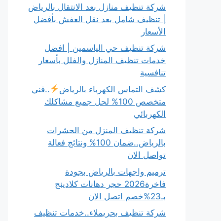
شركة تنظيف منازل بعد الانتقال بالرياض
| تنظيف شامل بعد نقل العفش بأفضل
الأسعار
شركة تنظيف حي الياسمين | افضل
خدمات تنظيف المنازل والفلل بأسعار
تنافسية
كشف التماس الكهرباء بالرياض
..فني
متخصص 100% لحل جميع مشاكلك
الكهربائي
شركة تنظيف المنزل من الحشرات
بالرياض..ضمان 100% ونتائج فعالة
تواصل الان
ترميم واجهات بالرياض بجودة
فاخرة2026 حجر دهانات كلادينج
بـ23%خصم اتصل الان
شركة تنظيف بحريملاء..خدمات تنظيف