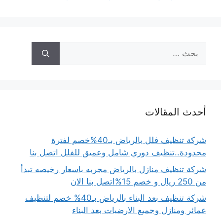
البحث
عن:
أحدث المقالات
شركة تنظيف فلل بالرياض بـ40%خصم لفترة
محدودة..تنظيف دوري شامل وعميق للفلل اتصل بنا
شركة تنظيف منازل بالرياض مجربه باسعار رخيصه تبدأ
من 250 ريال و خصم 15%اتصل بنا الان
شركة تنظيف بعد البناء بالرياض بـ40% خصم لتنظيف
عمائر ومنازل وجميع الارضيات بعد البناء