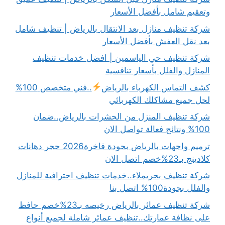
وتعقيم شامل بأفضل الأسعار
شركة تنظيف منازل بعد الانتقال بالرياض | تنظيف شامل
بعد نقل العفش بأفضل الأسعار
شركة تنظيف حي الياسمين | افضل خدمات تنظيف
المنازل والفلل بأسعار تنافسية
كشف التماس الكهرباء بالرياض
..فني متخصص 100%
لحل جميع مشاكلك الكهربائي
شركة تنظيف المنزل من الحشرات بالرياض..ضمان
100% ونتائج فعالة تواصل الان
ترميم واجهات بالرياض بجودة فاخرة2026 حجر دهانات
كلادينج بـ23%خصم اتصل الان
شركة تنظيف بحريملاء..خدمات تنظيف احترافية للمنازل
والفلل بجودة100% اتصل بنا
شركة تنظيف عمائر بالرياض رخيصه بـ23%خصم حافظ
على نظافة عمارتك..تنظيف عمائر شاملة لجميع أنواع