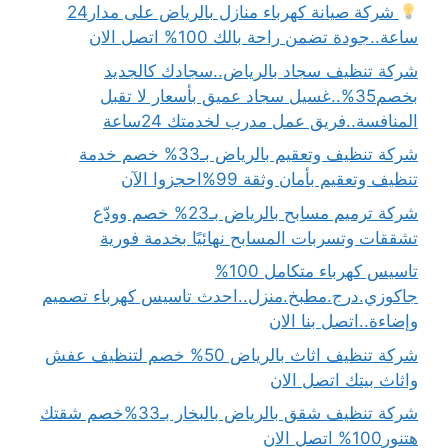
شركة صيانة كهرباء منازل بالرياض على مدار24
ساعة..جودة تضمن راحة بالك 100% اتصل الان
شركة تنظيف سجاد بالرياض..سجادك كالجديد
بخصم35%..غسيل سجاد عميق بأسعار لا تقبل
المنافسة..فريق عمل مدرب لخدمتك 24ساعة
شركة تنظيف وتعقيم بالرياض بـ33% خصم خدمة
تنظيف وتعقيم بأمان وثقة 99%احجزوا الآن
شركة ترميم مسابح بالرياض بـ23% خصم وودّع
تشققات وتسربات المسابح نهائيًا بخدمة فورية
تاسيس كهرباء متكامل 100%
جاكوزي.درج.مطبخ.منزل..احدث تاسيس كهرباء تصميم
وإضاءة..اتصل بنا الان
شركة تنظيف اثاث بالرياض 50% خصم لتنظيف عفش
واثاث بيتك اتصل الان
شركة تنظيف شقق بالرياض بالبخار بـ33%خصم شقتك
هتنور100% اتصل الان