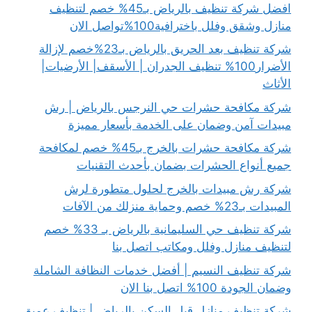
افضل شركة تنظيف بالرياض بـ45% خصم لتنظيف
منازل وشقق وفلل باخترافية100%تواصل الان
شركة تنظيف بعد الحريق بالرياض بـ23%خصم لإزالة
الأضرار100% تنظيف الجدران | الأسقف| الأرضيات|
الأثاث
شركة مكافحة حشرات حي النرجس بالرياض | رش
مبيدات آمن وضمان على الخدمة بأسعار مميزة
شركة مكافحة حشرات بالخرج بـ45% خصم لمكافحة
جميع أنواع الحشرات بضمان بأحدث التقنيات
شركة رش مبيدات بالخرج لحلول متطورة لرش
المبيدات بـ23% خصم وحماية منزلك من الآفات
شركة تنظيف حي السليمانية بالرياض بـ 33% خصم
لتنظيف منازل وفلل ومكاتب اتصل بنا
شركة تنظيف النسيم | أفضل خدمات النظافة الشاملة
وضمان الجودة 100% اتصل بنا الان
شركة تنظيف منازل قبل السكن بالرياض | تنظيف عميق