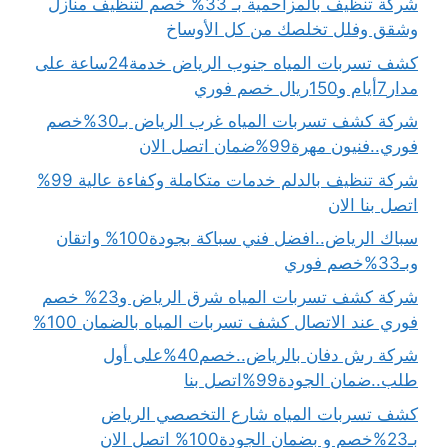
شركة تنظيف بالمزاحمية بـ 33% خصم لتنظيف منازل
وشقق وفلل تخلصك من كل الأوساخ
كشف تسربات المياه جنوب الرياض خدمة24ساعة على
مدار7أيام و150ريال خصم فوري
شركة كشف تسربات المياه غرب الرياض بـ30%خصم
فوري..فنيون مهرة99%ضمان اتصل الان
شركة تنظيف بالدلم خدمات متكاملة وكفاءة عالية 99%
اتصل بنا الان
سباك الرياض..افضل فني سباكة بجودة100% واتقان
وبـ33%خصم فوري
شركة كشف تسربات المياه شرق الرياض و23% خصم
فوري عند الاتصال كشف تسربات المياه بالضمان 100%
شركة رش دفان بالرياض..خصم40%على أول
طلب..ضمان الجودة99%اتصل بنا
كشف تسربات المياه شارع التخصصي الرياض
بـ23%خصم و بضمان الجودة100% اتصل الان