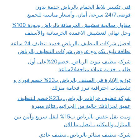
فني تكسير بلاط الحمام بالرياض خدمة بدون
فوضى24/7 سرعة، أمان، وأسعار مناسبة للجميع
مقاول معالجة تعشيش الخرسانة بالرياض بجودة 100%
وحل نهائي لتعشيش الاعمدة الخرسانية والأسقف
افضل شركات التنظيف بالرياض خدمة تنظيف 24 ساعة
نظافة تليق بكم مع عروض شركات التنظيف بالرياض
شركة تنظيف بيوت الرياض..خصم20%على أول
طلب..خدمة عملاء متاحة24ساعة
توزيع الإنارة في السقف بالرياض بـ23% خصم فوري و
تشطيبات احترافية تبرز فخامة منزلك
شركة تنظيف خزانات بالرياض..بـ23%خصم لـتنظيف
عميق لخزاناتك خالية من الجراثيم..نتائج مبهرة
ونيت نقل عفش بالرياض ب15% لنقل سريع وآمن بين
المنازل والمكاتب اتصل بنا الان
شركة تنظيف ستائر بالرياض..تنظيف عادي