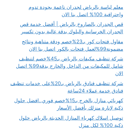
معلم لياسة بالرياض لجدران ناعمة بجودة تدوم
واحترافية 100% اتصل بنا الان
قص الجدران بالصاروخ بالرياض | أفضل خدمة قص
الجدران الخرسانية والبلوك بدقة عالية بدون تكسير
مقاول فتحات كور بـ23%خصم ودقة متناهية ونتائج
مضمونة99%لعمل فتحات بالكور اتصل بنا الان
شركة تنظيف مكيفات بالرياض بـ45%خصم لتنظيف
شامل للمكيفات من الداخل والخارج بدقة99% اتصل
الان
شركة تنظيف فنادق بالرياض بـ20%على خدمات تنظيف
فنادق خدمة عملاء 24ساعة
كهربائي منازل بالخرج بـ15%خصم فوري..افضل حلول
ذكية لإنارة منزلك بأفضل الأسعار
توصيل اسلاك كهرباء المنازل الحديثة بالرياض حلول
ذكية 100% لكل منزل