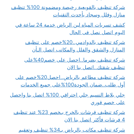
شركة تنظيف بالقويعية رخيصة ومضمونة 100% تنظيف
منازل وفلل وسجاد بأحدث التقنيات
كشف تسربات المياه لبن الرياض خدمة 24 ساعة في
اليوم اتصل نصل فى الحال
شركة تنظيف بالدوادمي..20%خصم على تنظيف
المنازل والشقق والفلل والمكاتب اتصل الـأن
شركة تنظيف بضرما..احصل على خصم40%على
تنظيف شقتك..اتصل بنا الان
شركة تنظيف مطاعم بالرياض..احصل20%خصم على
أول طلب..ضمان الجودة100%على جميع الخدمات
جلي بلاط النسيم جلي احترافي 100% اتصل بنا واحصل
على خصم فوري
شركة تنظيف فرشات بالخرج بـخصم 23% عند تنظيف
4 فرشات فأكثر اتصل بنا الان
شركة تنظيف مكاتب بالرياض بـ34% تنظيف وتعقيم