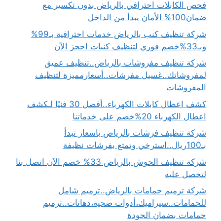
فحص الكابلات احترافي بالرياض بدون تكسير مع
ضمان100% الأمان يبدأ من الداخل
شركة تنظيف كنب بالرياض خدمات احترافية بـ99%
وبـ33%خصم فوري لتنظيف كنبات احجز الآن
شركة تنظيف مفروشات بالرياض..تنظيف عميق
لمفروشاتك..غسيل مفرشات..أسعارمميزة لتنظيف
المفروشات
كشف اعطال كابلات الكهرباء..أفضل 30 فنيًا لـكشف
اعطال الكهرباء 20%خصم على خدماتنا
شركة تنظيف فرشات بالرياض باسعار تبدأ
بـ100ريال..استرخي وتمتع بفرشات نظيفة
شركة تنظيف الحوش بالرياض 33% خصم الآن اتصل بنا
لتحصل عليه
شركة ترميم حمامات بالرياض..ترميم شامل
للحمامات..سيراميك،أدوات صحية،دهانات..ترميم
حمامات بضمان الجودة