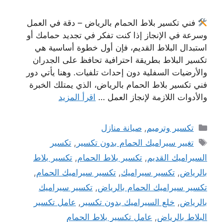
فني تكسير بلاط الحمام بالرياض – دقة في العمل
وسرعة في الإنجاز إذا كنت تفكر في تجديد حمامك أو
استبدال البلاط القديم، فإن أول خطوة أساسية هي
تكسير البلاط بطريقة احترافية تحافظ على الجدران
والأرضيات السفلية دون إحداث تلفيات. وهنا يأتي دور
فني تكسير بلاط الحمام بالرياض، الذي يمتلك الخبرة
والأدوات اللازمة لإنجاز العمل …
اقرأ المزيد
التصنيفات
تكسير وترميم
,
صيانة منازل
الوسوم
تغيير سيراميك الحمام بدون تكسير
,
تكسير
السيراميك القديم
,
تكسير بلاط الحمام
,
تكسير بلاط
بالرياض
,
تكسير سيراميك
,
تكسير سيراميك الحمام
,
تكسير سيراميك الحمام بالرياض
,
تكسير سيراميك
بالرياض
,
خلع السيراميك بدون تكسير
,
عامل تكسير
البلاط بالرياض
,
عامل تكسير بلاط الحمام