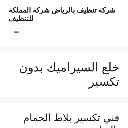
نتقل
شركة تنظيف بالرياض شركة المملكة
لى
للتنظيف
لمحتوى
القائمة
خلع السيراميك بدون
تكسير
فني تكسير بلاط الحمام