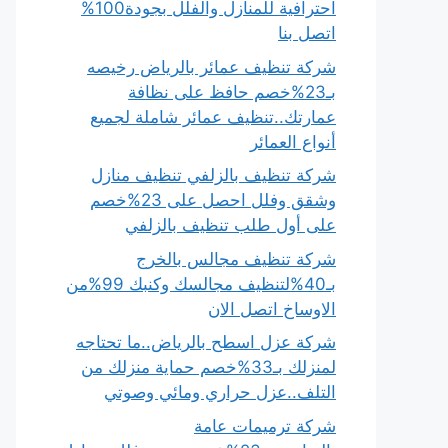
احترافية للمنازل والفلل بجودة100%
اتصل بنا
شركة تنظيف عمائر بالرياض رخيصه
بـ23%خصم حافظ على نظافة
عمارتك..تنظيف عمائر شاملة لجميع
أنواع العمائر
شركة تنظيف بالزلفي تنظيف منازل
وشقق وفلل احصل على 23%خصم
على أول طلب تنظيف بالزلفي
شركة تنظيف مجالس بالخرج
بـ40%لتنظيف مجالسك وكنبك 99%من
الاوساخ اتصل الان
شركة عزل اسطح بالرياض..ما تحتاجه
لمنزلك بـ33%خصم حماية منزلك من
التلف..عزل حراري ومائي وصوتي
شركة ترميمات عامة