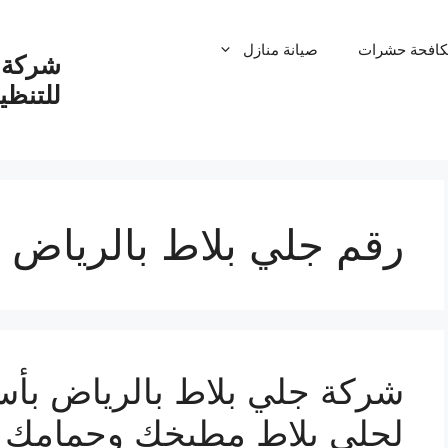
كافحة حشرات
صيانة منازل
شركة ت
للتنظ
رقم جلي بلاط بالرياض
لجلي بلاط مطبخك وحمامك ودا