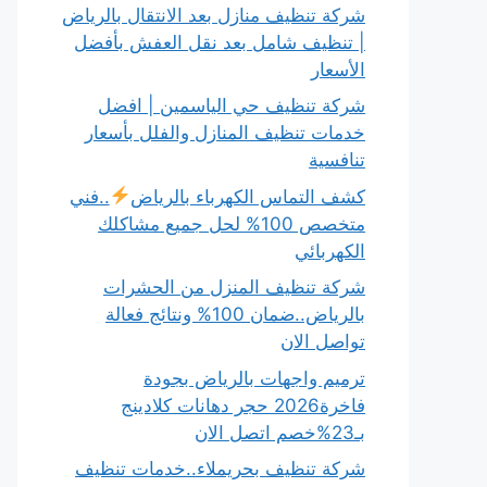
شركة تنظيف منازل بعد الانتقال بالرياض
| تنظيف شامل بعد نقل العفش بأفضل
الأسعار
شركة تنظيف حي الياسمين | افضل
خدمات تنظيف المنازل والفلل بأسعار
تنافسية
كشف التماس الكهرباء بالرياض
..فني
متخصص 100% لحل جميع مشاكلك
الكهربائي
شركة تنظيف المنزل من الحشرات
بالرياض..ضمان 100% ونتائج فعالة
تواصل الان
ترميم واجهات بالرياض بجودة
فاخرة2026 حجر دهانات كلادينج
بـ23%خصم اتصل الان
شركة تنظيف بحريملاء..خدمات تنظيف