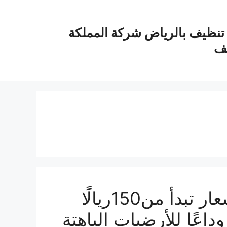
نظيف بالرياض شركة المملكة
يف
شركة جلي بلاط بالرياض بأسعار تبدأ من150ريالًا
عًا للأرضيات الباهتة