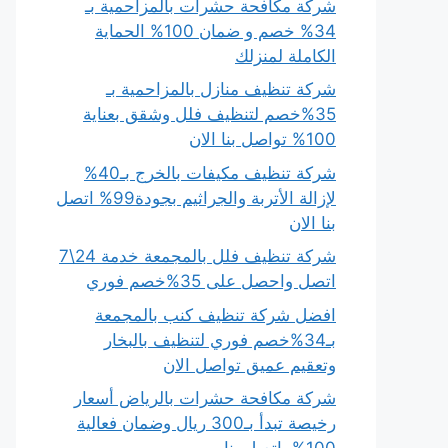
شركة مكافحة حشرات بالمزاحمية بـ
34% خصم و ضمان 100% الحماية
الكاملة لمنزلك
شركة تنظيف منازل بالمزاحمية بـ
35%خصم لتنظيف فلل وشقق بعناية
100% تواصل بنا الان
شركة تنظيف مكيفات بالخرج بـ40%
لإزالة الأتربة والجراثيم بجودة99% اتصل
بنا الان
شركة تنظيف فلل بالمجمعة خدمة 24\7
اتصل واحصل على 35%خصم فوري
افضل شركة تنظيف كنب بالمجمعة
بـ34%خصم فوري لتنظيف بالبخار
وتعقيم عميق تواصل الان
شركة مكافحة حشرات بالرياض أسعار
رخيصة تبدأ بـ300 ريال وضمان فعالية