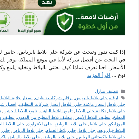
إذا كنت تدور وتبحث عن شركة جلي بلاط بالرياض، جايين ل
في البحث عن أفضل شركة لأننا في موقع المملكة نوفر ل
الأسعار. احنا نعرف تمامًا كيف نعتني بالبلاط ونخليه يلمع و
نوع …
اقرأ المزيد
التصنيفات
تنظيف منازل
الوسوم
ارقام جلي بلاط بالرياض
,
ارقام شركات تنظيف
,
اسعار جلاية البلاط
,
جلي بلاط
,
اسعار ماكينة جلي البلاط
,
افضل شركات التنظيف
,
افضل شر
جلي بلاط
,
تكلفة جلي البلاط
,
تلميع البلاط الباهت
,
تلميع البلاط الخشن
,
ت
المطبخ
,
تنظيف البلاط الأبيض
,
تنظيف بلاط المطبخ من الدهون
,
تنظيف و
الموزايكو
,
جلى بلاط
,
جلى بلاط بالرياض
,
جلي الانترلوك
,
جلي البلاط الق
البلاط قبل وبعد
,
جلي بلاط
,
جلي بلاط الحمام
,
جلي بلاط الرياض
,
جلي ب
جلي بلاط باكستاني الرياض
,
جلي بلاط بالرياض
,
جلي بلاط بالرياض باكس