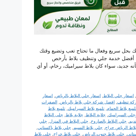
ك بحل سريع وفعال ما تحتاج تعب وتضيع وقتك
ك أفضل خدمة جلي وتنظيف بلاط بأرخص
كأنه جديد، سواء كان بلاط سيراميك، رخام، أو أي
اسعار جلي البلاط
,
اسعار جلي البلاط بالرياض
,
اسعار
كة تنظيف
,
افضل شركة جلي بلاط بالرياض
,
الصفرات
لميع بلاط الحمام
,
تلميع بلاط السيراميك
,
تلميع بلاط
جلي السيراميك
,
جلاية البلاط
,
جلاية بلاط
,
جلى البلاط
ديم
,
جلي البلاط بالصاروخ
,
جلي البلاط في المنزل
,
جلي
لاط الرياض حراج
,
جلي بلاط النسيم
,
جلي بلاط باكستاني
,
تاني
,
جلي بلاط جنوب الرياض
,
جلي بلاط حراج
,
جلي بلاط