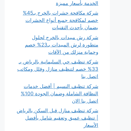
الخدمة بأسعار مميزة
شركة مكافحة حشرات بالخرج بـ45%
خصم لمكافحة جميع أنواع الحشرات
بضمان بأحدث التقنيات
شركة رش مبيدات بالخرج لحلول
متطورة لرش المبيدات بـ23% خصم
وحماية منزلك من الآفات
شركة تنظيف حي السليمانية بالرياض بـ
33% خصم لتنظيف منازل وفلل ومكاتب
اتصل بنا
شركة تنظيف النسيم | أفضل خدمات
النظافة الشاملة وضمان الجودة 100%
اتصل بنا الان
شركة تنظيف منازل قبل السكن بالرياض
| تنظيف عميق وتعقيم شامل بأفضل
الأسعار