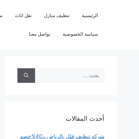
نتقل
لى
الرئيسية
تنظيف منازل
نقل اثاث
م
لمحتوى
سياسة الخصوصية
تواصل معنا
البحث
عن:
أحدث المقالات
شركة تنظيف فلل بالرياض بـ40%خصم