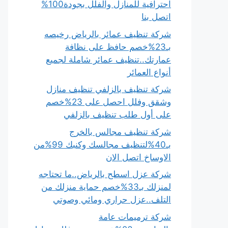
احترافية للمنازل والفلل بجودة100%
اتصل بنا
شركة تنظيف عمائر بالرياض رخيصه
بـ23%خصم حافظ على نظافة
عمارتك..تنظيف عمائر شاملة لجميع
أنواع العمائر
شركة تنظيف بالزلفي تنظيف منازل
وشقق وفلل احصل على 23%خصم
على أول طلب تنظيف بالزلفي
شركة تنظيف مجالس بالخرج
بـ40%لتنظيف مجالسك وكنبك 99%من
الاوساخ اتصل الان
شركة عزل اسطح بالرياض..ما تحتاجه
لمنزلك بـ33%خصم حماية منزلك من
التلف..عزل حراري ومائي وصوتي
شركة ترميمات عامة