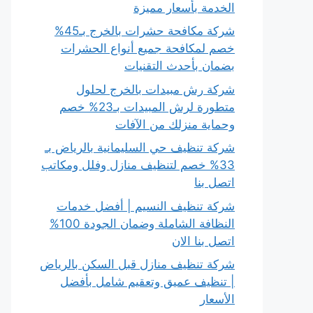
الخدمة بأسعار مميزة
شركة مكافحة حشرات بالخرج بـ45%
خصم لمكافحة جميع أنواع الحشرات
بضمان بأحدث التقنيات
شركة رش مبيدات بالخرج لحلول
متطورة لرش المبيدات بـ23% خصم
وحماية منزلك من الآفات
شركة تنظيف حي السليمانية بالرياض بـ
33% خصم لتنظيف منازل وفلل ومكاتب
اتصل بنا
شركة تنظيف النسيم | أفضل خدمات
النظافة الشاملة وضمان الجودة 100%
اتصل بنا الان
شركة تنظيف منازل قبل السكن بالرياض
| تنظيف عميق وتعقيم شامل بأفضل
الأسعار