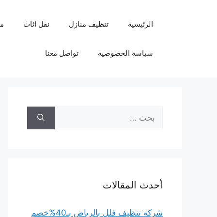
نتقل
لى
الرئيسية
تنظيف منازل
نقل اثاث
م
لمحتوى
سياسة الخصوصية
تواصل معنا
البحث
عن:
أحدث المقالات
شركة تنظيف فلل بالرياض بـ40%خصم