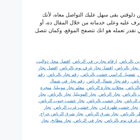
دلوقتي بقى سهل عليك التواصل معاه، لأنك
رف عليه وعلى خدماته من خلال المقال ده، أو
لي تقدر تعمله هو انك تتصفح الموقع، وكمان تتصل
ين بالرياض
,
ارقام نجارين في الرياض
,
افضل محل دواليب
نجار بالریاض
,
افضل نجار غرف نوم بالرياض
,
افضل نجار
,
تفصيل كراسي خشب بالرياض
,
رقم نجار بالرياض
,
رقم
ياض
,
رقم نجار شمال الرياض
,
رقم نجار في شمال
الرياض
,
محلات نجارة الرياض
,
معلم نجار موبيليا
,
منجرة
 بالرياض
,
نجار الرياض
,
نجار الموبيليا
,
نجار بالرياض
,
نجار
الرياض
,
نجار خشب بالرياض
,
نجار خشب جنوب الرياض
,
نجار خشب ظهرة لبن
,
نجار خشب غرب الرياض
,
نجار
ر بالرياض
,
نجار شرق الرياض
,
نجار شرق الرياض حراج
,
 غرف نوم بالرياض
,
نجار في الرياض
,
نجار مطابخ
,
نجار