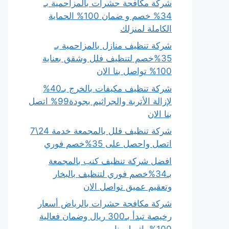
شركة مكافحة حشرات بالمزاحمية بـ
34% خصم و ضمان 100% الحماية
الكاملة لمنزلك
شركة تنظيف منازل بالمزاحمية بـ
35%خصم لتنظيف فلل وشقق بعناية
100% تواصل بنا الان
شركة تنظيف مكيفات بالخرج بـ40%
لإزالة الأتربة والجراثيم بجودة99% اتصل
بنا الان
شركة تنظيف فلل بالمجمعة خدمة 24\7
اتصل واحصل على 35%خصم فوري
افضل شركة تنظيف كنب بالمجمعة
بـ34%خصم فوري لتنظيف بالبخار
وتعقيم عميق تواصل الان
شركة مكافحة حشرات بالرياض أسعار
رخيصة تبدأ بـ300 ريال وضمان فعالية