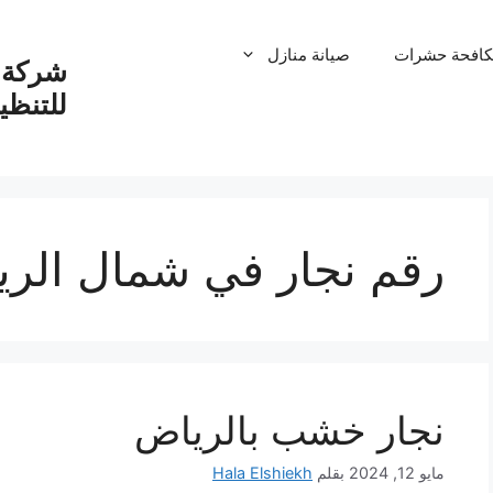
كافحة حشرات
صيانة منازل
شركة ت
للتنظ
رقم نجار في شمال الر
نجار خشب بالرياض
مايو 12, 2024
بقلم
Hala Elshiekh