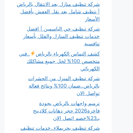
شركة تنظيف منازل بعد الانتقال بالرياض
| تنظيف شامل بعد نقل العفش بأفضل
الأسعار
شركة تنظيف حي الياسمين | افضل
خدمات تنظيف المنازل والفلل بأسعار
تنافسية
كشف التماس الكهرباء بالرياض
..فني
متخصص 100% لحل جميع مشاكلك
الكهربائي
شركة تنظيف المنزل من الحشرات
بالرياض..ضمان 100% ونتائج فعالة
تواصل الان
ترميم واجهات بالرياض بجودة
فاخرة2026 حجر دهانات كلادينج
بـ23%خصم اتصل الان
شركة تنظيف بحريملاء..خدمات تنظيف