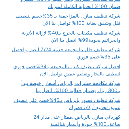
ضمان 100% الحماية الكاملة لمنزلك
شركة تنظيف منازل بالمزاحمية بـ 35%خصم لتنظيف
فلل وشقق بعناية 100% تواصل بنا الان
شركة تنظيف مكيفات بالخرج بـ40% لإزالة الأتربة
والجراثيم بجودة99% اتصل بنا الان
شركة تنظيف فلل بالمجمعة خدمة 24\7 اتصل واحصل
على 35%خصم فوري
افضل شركة تنظيف كنب بالمجمعة بـ34%خصم فوري
لتنظيف بالبخار وتعقيم عميق تواصل الان
شركة مكافحة حشرات بالرياض أسعار رخيصة تبدأ
بـ300 ريال وضمان فعالية 100%..اتصل بنا
شركة تنظيف قصور بالرياض بـ45%خصم على تنظيف
عميق لجميع أركان قصرِك
كهربائي منازل بالرياض..ممتاز على مدار 24
ساعة..100% جودة وأسعار مُنافسة