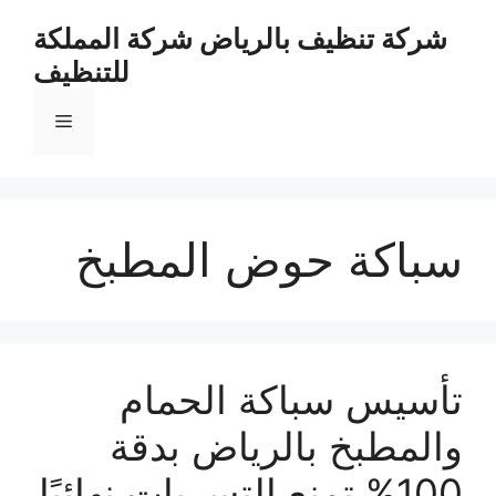
نتقل
شركة تنظيف بالرياض شركة المملكة
لى
للتنظيف
لمحتوى
القائمة
سباكة حوض المطبخ
تأسيس سباكة الحمام
والمطبخ بالرياض بدقة
100% تمنع التسربات نهائيًا