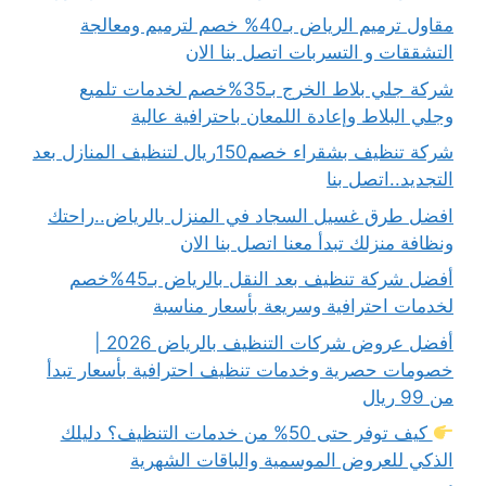
مقاول ترميم الرياض بـ40% خصم لترميم ومعالجة
التشققات و التسربات اتصل بنا الان
شركة جلي بلاط الخرج بـ35%خصم لخدمات تلميع
وجلي البلاط وإعادة اللمعان باحترافية عالية
شركة تنظيف بشقراء خصم150ريال لتنظيف المنازل بعد
التجديد..اتصل بنا
افضل طرق غسيل السجاد في المنزل بالرياض..راحتك
ونظافة منزلك تبدأ معنا اتصل بنا الان
أفضل شركة تنظيف بعد النقل بالرياض بـ45%خصم
لخدمات احترافية وسريعة بأسعار مناسبة
أفضل عروض شركات التنظيف بالرياض 2026 |
خصومات حصرية وخدمات تنظيف احترافية بأسعار تبدأ
من 99 ريال
كيف توفر حتى 50% من خدمات التنظيف؟ دليلك
الذكي للعروض الموسمية والباقات الشهرية