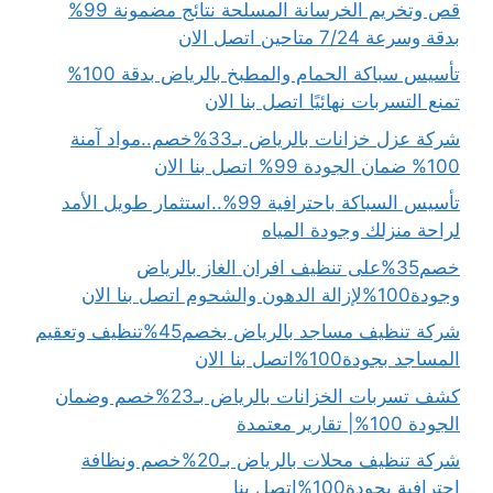
قص وتخريم الخرسانة المسلحة نتائج مضمونة 99%
بدقة وسرعة 7/24 متاحين اتصل الان
تأسيس سباكة الحمام والمطبخ بالرياض بدقة 100%
تمنع التسربات نهائيًا اتصل بنا الان
شركة عزل خزانات بالرياض بـ33%خصم..مواد آمنة
100% ضمان الجودة 99% اتصل بنا الان
تأسيس السباكة باحترافية 99%..استثمار طويل الأمد
لراحة منزلك وجودة المياه
خصم35%على تنظيف افران الغاز بالرياض
وجودة100%لإزالة الدهون والشحوم اتصل بنا الان
شركة تنظيف مساجد بالرياض بخصم45%تنظيف وتعقيم
المساجد بجودة100%اتصل بنا الان
كشف تسربات الخزانات بالرياض بـ23%خصم وضمان
الجودة 100%| تقارير معتمدة
شركة تنظيف محلات بالرياض بـ20%خصم ونظافة
احترافية بجودة100%اتصل بنا