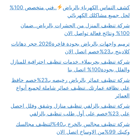
كشف التماس الكهرباء بالرياض
..فني متخصص 100%
لحل جميع مشاكلك الكهربائي
شركة تنظيف المنزل من الحشرات بالرياض..ضمان
100% ونتائج فعالة تواصل الان
ترميم واجهات بالرياض بجودة فاخرة2026 حجر دهانات
كلادينج بـ23%خصم اتصل الان
شركة تنظيف بحريملاء..خدمات تنظيف احترافية للمنازل
والفلل بجودة100% اتصل بنا
شركة تنظيف عمائر بالرياض رخيصه بـ23%خصم حافظ
على نظافة عمارتك..تنظيف عمائر شاملة لجميع أنواع
العمائر
شركة تنظيف بالزلفي تنظيف منازل وشقق وفلل احصل
على 23%خصم على أول طلب تنظيف بالزلفي
شركة تنظيف مجالس بالخرج بـ40%لتنظيف مجالسك
وكنبك 99%من الاوساخ اتصل الان