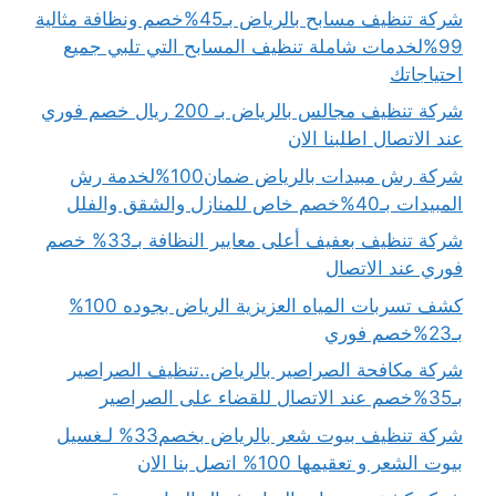
شركة تنظيف مسابح بالرياض بـ45%خصم ونظافة مثالية
99%لخدمات شاملة تنظيف المسابح التي تلبي جميع
احتياجاتك
شركة تنظيف مجالس بالرياض بـ 200 ريال خصم فوري
عند الاتصال اطلبنا الان
شركة رش مبيدات بالرياض ضمان100%لخدمة رش
المبيدات بـ40%خصم خاص للمنازل والشقق والفلل
شركة تنظيف بعفيف أعلى معايير النظافة بـ33% خصم
فوري عند الاتصال
كشف تسربات المياه العزيزية الرياض بجوده 100%
بـ23%خصم فوري
شركة مكافحة الصراصير بالرياض..تنظيف الصراصير
بـ35%خصم عند الاتصال للقضاء على الصراصير
شركة تنظيف بيوت شعر بالرياض بخصم33% لـغسيل
بيوت الشعر و تعقيمها 100% اتصل بنا الان