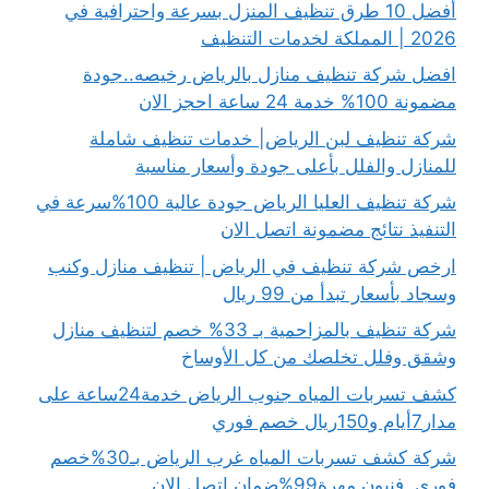
أفضل 10 طرق تنظيف المنزل بسرعة واحترافية في
2026 | المملكة لخدمات التنظيف
افضل شركة تنظيف منازل بالرياض رخيصه..جودة
مضمونة 100% خدمة 24 ساعة احجز الان
شركة تنظيف لبن الرياض| خدمات تنظيف شاملة
للمنازل والفلل بأعلى جودة وأسعار مناسبة
شركة تنظيف العليا الرياض جودة عالية 100%سرعة في
التنفيذ نتائج مضمونة اتصل الان
ارخص شركة تنظيف في الرياض | تنظيف منازل وكنب
وسجاد بأسعار تبدأ من 99 ريال
شركة تنظيف بالمزاحمية بـ 33% خصم لتنظيف منازل
وشقق وفلل تخلصك من كل الأوساخ
كشف تسربات المياه جنوب الرياض خدمة24ساعة على
مدار7أيام و150ريال خصم فوري
شركة كشف تسربات المياه غرب الرياض بـ30%خصم
فوري..فنيون مهرة99%ضمان اتصل الان