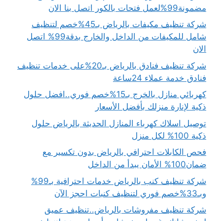
مضمونة99%لعمل فتحات بالكور اتصل بنا الان
شركة تنظيف مكيفات بالرياض بـ45%خصم لتنظيف
شامل للمكيفات من الداخل والخارج بدقة99% اتصل
الان
شركة تنظيف فنادق بالرياض بـ20%على خدمات تنظيف
فنادق خدمة عملاء 24ساعة
كهربائي منازل بالخرج بـ15%خصم فوري..افضل حلول
ذكية لإنارة منزلك بأفضل الأسعار
توصيل اسلاك كهرباء المنازل الحديثة بالرياض حلول
ذكية 100% لكل منزل
فحص الكابلات احترافي بالرياض بدون تكسير مع
ضمان100% الأمان يبدأ من الداخل
شركة تنظيف كنب بالرياض خدمات احترافية بـ99%
وبـ33%خصم فوري لتنظيف كنبات احجز الآن
شركة تنظيف مفروشات بالرياض..تنظيف عميق