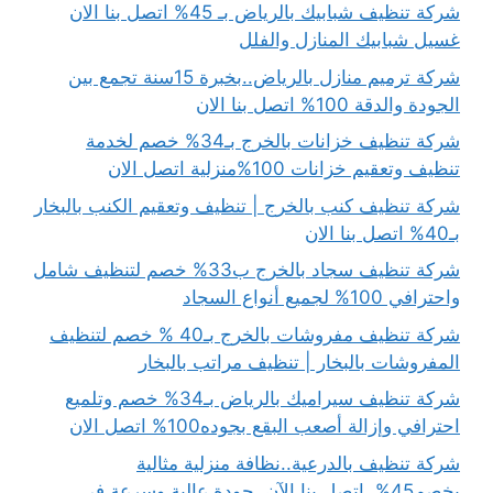
شركة تنظيف شبابيك بالرياض بـ 45% اتصل بنا الان
غسيل شبابيك المنازل والفلل
شركة ترميم منازل بالرياض..بخبرة 15سنة تجمع بين
الجودة والدقة 100% اتصل بنا الان
شركة تنظيف خزانات بالخرج بـ34% خصم لخدمة
تنظيف وتعقيم خزانات 100%منزلية اتصل الان
شركة تنظيف كنب بالخرج | تنظيف وتعقيم الكنب بالبخار
بـ40% اتصل بنا الان
شركة تنظيف سجاد بالخرج ب33% خصم لتنظيف شامل
واحترافي 100% لجميع أنواع السجاد
شركة تنظيف مفروشات بالخرج بـ40 % خصم لتنظيف
المفروشات بالبخار | تنظيف مراتب بالبخار
شركة تنظيف سيراميك بالرياض بـ34% خصم وتلميع
احترافي وإزالة أصعب البقع بجوده100% اتصل الان
شركة تنظيف بالدرعية..نظافة منزلية مثالية
بخصم45%..اتصل بنا الآن..جودة عالية وسرعة في