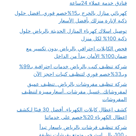
فنادق خدمة عملاء 24ساعة
كهربائي منازل بالخرج بـ15%خصم فوري..افضل حلول
ذكية لإنارة منزلك بأفضل الأسعار
توصيل اسلاك كهرباء المنازل الحديثة بالرياض حلول
ذكية 100% لكل منزل
فحص الكابلات احترافي بالرياض بدون تكسير مع
ضمان100% الأمان يبدأ من الداخل
شركة تنظيف كنب بالرياض خدمات احترافية بـ99%
وبـ33%خصم فوري لتنظيف كنبات احجز الآن
شركة تنظيف مفروشات بالرياض..تنظيف عميق
لمفروشاتك..غسيل مفرشات..أسعارمميزة لتنظيف
المفروشات
كشف اعطال كابلات الكهرباء..أفضل 30 فنيًا لـكشف
اعطال الكهرباء 20%خصم على خدماتنا
شركة تنظيف فرشات بالرياض باسعار تبدأ
بـ100ريال..استرخي وتمتع بفرشات نظيفة