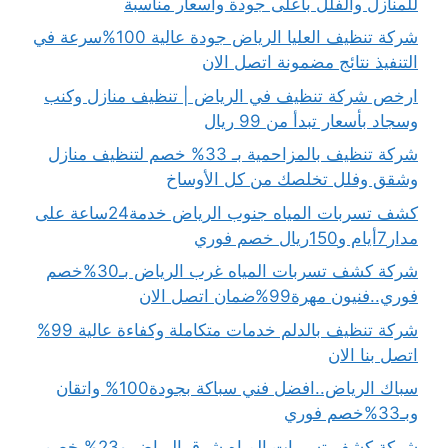
للمنازل والفلل بأعلى جودة وأسعار مناسبة
شركة تنظيف العليا الرياض جودة عالية 100%سرعة في
التنفيذ نتائج مضمونة اتصل الان
ارخص شركة تنظيف في الرياض | تنظيف منازل وكنب
وسجاد بأسعار تبدأ من 99 ريال
شركة تنظيف بالمزاحمية بـ 33% خصم لتنظيف منازل
وشقق وفلل تخلصك من كل الأوساخ
كشف تسربات المياه جنوب الرياض خدمة24ساعة على
مدار7أيام و150ريال خصم فوري
شركة كشف تسربات المياه غرب الرياض بـ30%خصم
فوري..فنيون مهرة99%ضمان اتصل الان
شركة تنظيف بالدلم خدمات متكاملة وكفاءة عالية 99%
اتصل بنا الان
سباك الرياض..افضل فني سباكة بجودة100% واتقان
وبـ33%خصم فوري
شركة كشف تسربات المياه شرق الرياض و23% خصم