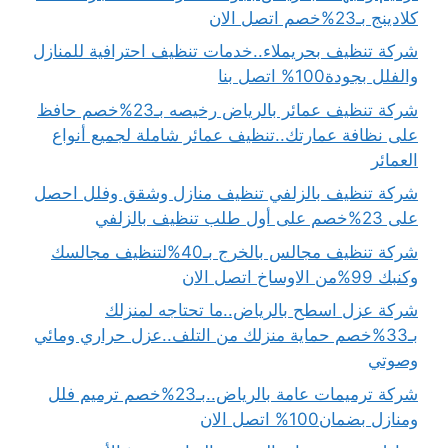
كلادينج بـ23%خصم اتصل الان
شركة تنظيف بحريملاء..خدمات تنظيف احترافية للمنازل
والفلل بجودة100% اتصل بنا
شركة تنظيف عمائر بالرياض رخيصه بـ23%خصم حافظ
على نظافة عمارتك..تنظيف عمائر شاملة لجميع أنواع
العمائر
شركة تنظيف بالزلفي تنظيف منازل وشقق وفلل احصل
على 23%خصم على أول طلب تنظيف بالزلفي
شركة تنظيف مجالس بالخرج بـ40%لتنظيف مجالسك
وكنبك 99%من الاوساخ اتصل الان
شركة عزل اسطح بالرياض..ما تحتاجه لمنزلك
بـ33%خصم حماية منزلك من التلف..عزل حراري ومائي
وصوتي
شركة ترميمات عامة بالرياض..بـ23%خصم ترميم فلل
ومنازل بضمان100% اتصل الان