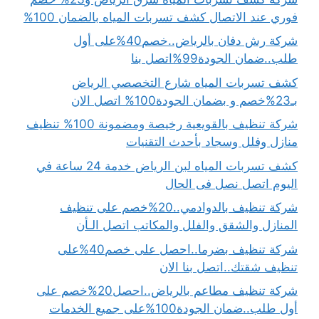
فوري عند الاتصال كشف تسربات المياه بالضمان 100%
شركة رش دفان بالرياض..خصم40%على أول
طلب..ضمان الجودة99%اتصل بنا
كشف تسربات المياه شارع التخصصي الرياض
بـ23%خصم و بضمان الجودة100% اتصل الان
شركة تنظيف بالقويعية رخيصة ومضمونة 100% تنظيف
منازل وفلل وسجاد بأحدث التقنيات
كشف تسربات المياه لبن الرياض خدمة 24 ساعة في
اليوم اتصل نصل فى الحال
شركة تنظيف بالدوادمي..20%خصم على تنظيف
المنازل والشقق والفلل والمكاتب اتصل الـأن
شركة تنظيف بضرما..احصل على خصم40%على
تنظيف شقتك..اتصل بنا الان
شركة تنظيف مطاعم بالرياض..احصل20%خصم على
أول طلب..ضمان الجودة100%على جميع الخدمات