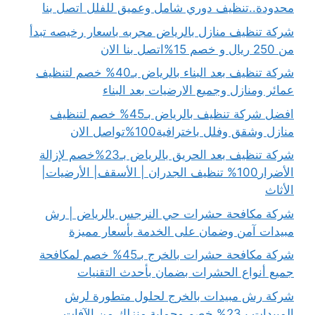
محدودة..تنظيف دوري شامل وعميق للفلل اتصل بنا
شركة تنظيف منازل بالرياض مجربه باسعار رخيصه تبدأ
من 250 ريال و خصم 15%اتصل بنا الان
شركة تنظيف بعد البناء بالرياض بـ40% خصم لتنظيف
عمائر ومنازل وجميع الارضيات بعد البناء
افضل شركة تنظيف بالرياض بـ45% خصم لتنظيف
منازل وشقق وفلل باخترافية100%تواصل الان
شركة تنظيف بعد الحريق بالرياض بـ23%خصم لإزالة
الأضرار100% تنظيف الجدران | الأسقف| الأرضيات|
الأثاث
شركة مكافحة حشرات حي النرجس بالرياض | رش
مبيدات آمن وضمان على الخدمة بأسعار مميزة
شركة مكافحة حشرات بالخرج بـ45% خصم لمكافحة
جميع أنواع الحشرات بضمان بأحدث التقنيات
شركة رش مبيدات بالخرج لحلول متطورة لرش
المبيدات بـ23% خصم وحماية منزلك من الآفات