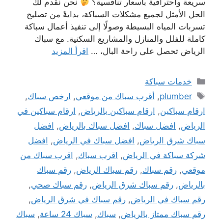
سريعة واحترافية بأسعار تنافسية؟
نحن نقدم لك
الحل الأمثل لجميع مشكلات السباكة، بدايةً من تصليح
تسربات المياه البسيطة وصولًا إلى تنفيذ أعمال سباكة
كاملة للفلل والمنازل والمشاريع السكنية. مع سباك
الرياض تحصل على راحة البال، …
اقرأ المزيد
التصنيفات
خدمات سباكة
الوسوم
plumber
,
أقرب سباك من موقعي
,
ارخص سباك
,
ارقام سباكين
,
ارقام سباكين بالرياض
,
ارقام سباكين في
الرياض
,
افضل سباك
,
افضل سباك بالرياض
,
افضل
سباك شرق الرياض
,
افضل سباك في الرياض
,
افضل
شركة سباكة في الرياض
,
اقرب سباك
,
اقرب سباك من
موقعي
,
رقم سباك
,
رقم سباك الرياض
,
رقم سباك
بالرياض
,
رقم سباك شرق الرياض
,
رقم سباك صحي
,
رقم سباك في الرياض
,
رقم سباك في شرق الرياض
,
رقم سباك ممتاز بالرياض
,
سباك
,
سباك 24 ساعة
,
سباك