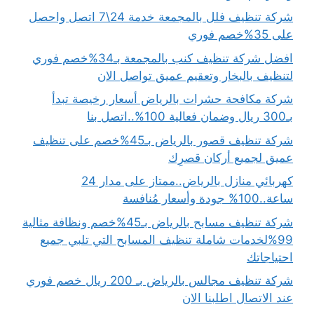
شركة تنظيف فلل بالمجمعة خدمة 24\7 اتصل واحصل
على 35%خصم فوري
افضل شركة تنظيف كنب بالمجمعة بـ34%خصم فوري
لتنظيف بالبخار وتعقيم عميق تواصل الان
شركة مكافحة حشرات بالرياض أسعار رخيصة تبدأ
بـ300 ريال وضمان فعالية 100%..اتصل بنا
شركة تنظيف قصور بالرياض بـ45%خصم على تنظيف
عميق لجميع أركان قصرِك
كهربائي منازل بالرياض..ممتاز على مدار 24
ساعة..100% جودة وأسعار مُنافسة
شركة تنظيف مسابح بالرياض بـ45%خصم ونظافة مثالية
99%لخدمات شاملة تنظيف المسابح التي تلبي جميع
احتياجاتك
شركة تنظيف مجالس بالرياض بـ 200 ريال خصم فوري
عند الاتصال اطلبنا الان