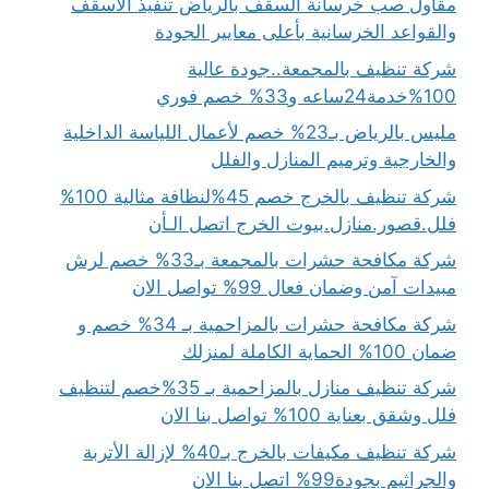
مقاول صب خرسانة السقف بالرياض تنفيذ الأسقف
والقواعد الخرسانية بأعلى معايير الجودة
شركة تنظيف بالمجمعة..جودة عالية
100%خدمة24ساعه و33% خصم فوري
مليس بالرياض بـ23% خصم لأعمال اللياسة الداخلية
والخارجية وترميم المنازل والفلل
شركة تنظيف بالخرج خصم 45%لنظافة مثالية 100%
فلل.قصور.منازل.بيوت الخرج اتصل الـأن
شركة مكافحة حشرات بالمجمعة بـ33% خصم لرش
مبيدات آمن وضمان فعال 99% تواصل الان
شركة مكافحة حشرات بالمزاحمية بـ 34% خصم و
ضمان 100% الحماية الكاملة لمنزلك
شركة تنظيف منازل بالمزاحمية بـ 35%خصم لتنظيف
فلل وشقق بعناية 100% تواصل بنا الان
شركة تنظيف مكيفات بالخرج بـ40% لإزالة الأتربة
والجراثيم بجودة99% اتصل بنا الان