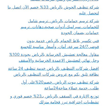
شركة تنظيف الحوش بالرياض 33% خصم الآن اتصل بنا
لتحصل عليه
شركة ترميم حمامات بالرياض..ترميم شامل
للحمامات..سيراميك،أدوات صحية،دهانات..ترميم
حمامات بضمان الجودة
فني تكسير بلاط الحمام بالرياض خدمة بدون
فوضى24/7 سرعة، أمان، وأسعار مناسبة للجميع
مقاول معالجة تعشيش الخرسانة بالرياض بجودة 100%
وحل نهائي لتعشيش الاعمدة الخرسانية والأسقف
افضل شركات التنظيف بالرياض خدمة تنظيف 24 ساعة
نظافة تليق بكم مع عروض شركات التنظيف بالرياض
شركة تنظيف بيوت الرياض..خصم20%على أول
طلب..خدمة عملاء متاحة24ساعة
توزيع الإنارة في السقف بالرياض بـ23% خصم فوري و
تشطيبات احترافية تبرز فخامة منزلك