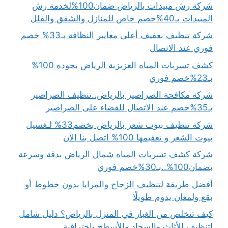
شركة رش مبيدات بالرياض ضمان100%لخدمة رش
المبيدات بـ40%خصم خاص للمنازل والشقق والفلل
شركة تنظيف بعفيف أعلى معايير النظافة بـ33% خصم
فوري عند الاتصال
كشف تسربات المياه العزيزية الرياض بجوده 100%
بـ23%خصم فوري
شركة مكافحة الصراصير بالرياض..تنظيف الصراصير
بـ35%خصم عند الاتصال للقضاء على الصراصير
شركة تنظيف بيوت شعر بالرياض بخصم33% لـغسيل
بيوت الشعر و تعقيمها 100% اتصل بنا الان
شركة كشف تسربات المياه شمال الرياض بدقة وسرعة
بضمان100%..بـ30%خصم فوري
أفضل طريقة لتنظيف الزجاج والمرايا بدون خطوط أو
بقع ولمعان يدوم طويلًا
كيف تتخلص من الغبار في المنزل بالرياض؟ دليل شامل
لتنظيف الأثاث والسجاد والأسطح باحترافية