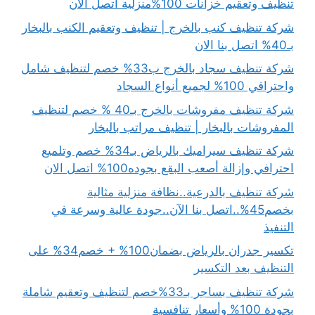
تنظيف وتعقيم خزانات 100%منزلية اتصل الان
شركة تنظيف كنب بالخرج | تنظيف وتعقيم الكنب بالبخار
بـ40% اتصل بنا الان
شركة تنظيف سجاد بالخرج ب33% خصم لتنظيف شامل
واحترافي 100% لجميع أنواع السجاد
شركة تنظيف مفروشات بالخرج بـ40 % خصم لتنظيف
المفروشات بالبخار | تنظيف مراتب بالبخار
شركة تنظيف سيراميك بالرياض بـ34% خصم وتلميع
احترافي وإزالة أصعب البقع بجوده100% اتصل الان
شركة تنظيف بالدرعية..نظافة منزلية مثالية
بخصم45%..اتصل بنا الآن..جودة عالية وسرعة في
التنفيذ
تكسير جدران بالرياض بضمان100% + خصم34% على
التنظيف بعد التكسير
شركة تنظيف بساجر بـ33%خصم لتنظيف وتعقيم شاملة
بجودة 100% وأسعار تنافسية