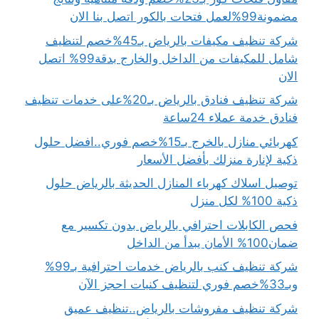
مضمونة99%لعمل فتحات بالكور اتصل بنا الان
شركة تنظيف مكيفات بالرياض بـ45%خصم لتنظيف
شامل للمكيفات من الداخل والخارج بدقة99% اتصل
الان
شركة تنظيف فنادق بالرياض بـ20%على خدمات تنظيف
فنادق خدمة عملاء 24ساعة
كهربائي منازل بالخرج بـ15%خصم فوري..افضل حلول
ذكية لإنارة منزلك بأفضل الأسعار
توصيل اسلاك كهرباء المنازل الحديثة بالرياض حلول
ذكية 100% لكل منزل
فحص الكابلات احترافي بالرياض بدون تكسير مع
ضمان100% الأمان يبدأ من الداخل
شركة تنظيف كنب بالرياض خدمات احترافية بـ99%
وبـ33%خصم فوري لتنظيف كنبات احجز الآن
شركة تنظيف مفروشات بالرياض..تنظيف عميق