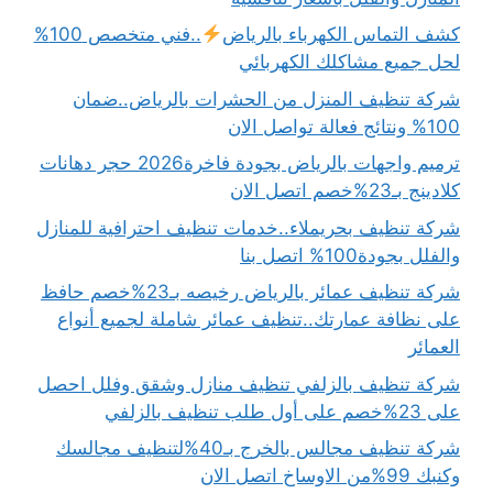
كشف التماس الكهرباء بالرياض
..فني متخصص 100%
لحل جميع مشاكلك الكهربائي
شركة تنظيف المنزل من الحشرات بالرياض..ضمان
100% ونتائج فعالة تواصل الان
ترميم واجهات بالرياض بجودة فاخرة2026 حجر دهانات
كلادينج بـ23%خصم اتصل الان
شركة تنظيف بحريملاء..خدمات تنظيف احترافية للمنازل
والفلل بجودة100% اتصل بنا
شركة تنظيف عمائر بالرياض رخيصه بـ23%خصم حافظ
على نظافة عمارتك..تنظيف عمائر شاملة لجميع أنواع
العمائر
شركة تنظيف بالزلفي تنظيف منازل وشقق وفلل احصل
على 23%خصم على أول طلب تنظيف بالزلفي
شركة تنظيف مجالس بالخرج بـ40%لتنظيف مجالسك
وكنبك 99%من الاوساخ اتصل الان