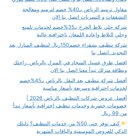
مقاول ترميم الرياض بـ40% خصم لترميم ومعالجة
التشققات و التسربات اتصل بنا الان
شركة جلي بلاط الخرج بـ35%خصم لخدمات تلميع
وجلي البلاط وإعادة اللمعان باحترافية عالية
شركة تنظيف بشقراء خصم150ريال لتنظيف المنازل بعد
التجديد..اتصل بنا
افضل طرق غسيل السجاد في المنزل بالرياض..راحتك
ونظافة منزلك تبدأ معنا اتصل بنا الان
أفضل شركة تنظيف بعد النقل بالرياض بـ45%خصم
لخدمات احترافية وسريعة بأسعار مناسبة
أفضل عروض شركات التنظيف بالرياض 2026 |
خصومات حصرية وخدمات تنظيف احترافية بأسعار تبدأ
من 99 ريال
كيف توفر حتى 50% من خدمات التنظيف؟ دليلك
الذكي للعروض الموسمية والباقات الشهرية