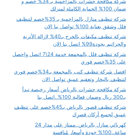
شركة مكافحة حشرات بالمزاحمية بـ 34% خصم و
ضمان 100% الحماية الكاملة لمنزلك
شركة تنظيف منازل بالمزاحمية بـ 35%خصم لتنظيف
فلل وشقق بعناية 100% تواصل بنا الان
شركة تنظيف مكيفات بالخرج بـ40% لإزالة الأتربة
والجراثيم بجودة99% اتصل بنا الان
شركة تنظيف فلل بالمجمعة خدمة 24\7 اتصل واحصل
على 35%خصم فوري
افضل شركة تنظيف كنب بالمجمعة بـ34%خصم فوري
لتنظيف بالبخار وتعقيم عميق تواصل الان
شركة مكافحة حشرات بالرياض أسعار رخيصة تبدأ
بـ300 ريال وضمان فعالية 100%..اتصل بنا
شركة تنظيف قصور بالرياض بـ45%خصم على تنظيف
عميق لجميع أركان قصرِك
كهربائي منازل بالرياض..ممتاز على مدار 24
ساعة..100% جودة وأسعار مُنافسة