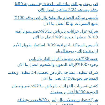
قص وتخريم الخرسانة المسلحة نتائج مضمونة 99%
بدقة وسرعة 7/24 متاحين اتصل الان
تأسيس سباكة الحمام والمطبخ بالرياض بدقة 100%
تمنع التسربات نهائيًا اتصل بنا الان
شركة عزل خزانات بالرياض بـ33%خصم..مواد آمنة
100% ضمان الجودة 99% اتصل بنا الان
تأسيس السباكة باحترافية 99%..استثمار طويل الأمد
لراحة منزلك وجودة المياه
خصم35%على تنظيف افران الغاز بالرياض
وجودة100%لإزالة الدهون والشحوم اتصل بنا الان
شركة تنظيف مساجد بالرياض بخصم45%تنظيف وتعقيم
المساجد بجودة100%اتصل بنا الان
كشف تسربات الخزانات بالرياض بـ23%خصم وضمان
الجودة 100%| تقارير معتمدة
شركة تنظيف محلات بالرياض بـ20%خصم ونظافة