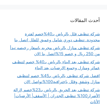
أحدث المقالات
شركة تنظيف فلل بالرياض بـ40%خصم لفترة
محدودة..تنظيف دوري شامل وعميق للفلل اتصل بنا
شركة تنظيف منازل بالرياض مجربه باسعار رخيصه تبدأ
من 250 ريال و خصم 15%اتصل بنا الان
شركة تنظيف بعد البناء بالرياض بـ40% خصم لتنظيف
عمائر ومنازل وجميع الارضيات بعد البناء
افضل شركة تنظيف بالرياض بـ45% خصم لتنظيف
منازل وشقق وفلل باخترافية100%تواصل الان
شركة تنظيف بعد الحريق بالرياض بـ23%خصم لإزالة
الأضرار100% تنظيف الجدران | الأسقف| الأرضيات|
الأثاث