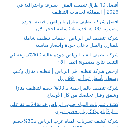
أفضل 10 طرق تنظيف المنزل بسرعة واحترافية في
2026 | المملكة لخدمات التنظيف
افضل شركة تنظيف منازل بالرياض رخيصه..جودة
مضمونة 100% خدمة 24 ساعة احجز الان
شركة تنظيف لبن الرياض| خدمات تنظيف شاملة
للمنازل والفلل بأعلى جودة وأسعار مناسبة
شركة تنظيف العليا الرياض جودة عالية 100%سرعة في
التنفيذ نتائج مضمونة اتصل الان
ارخص شركة تنظيف في الرياض | تنظيف منازل وكنب
وسجاد بأسعار تبدأ من 99 ريال
شركة تنظيف بالمزاحمية بـ 33% خصم لتنظيف منازل
وشقق وفلل تخلصك من كل الأوساخ
كشف تسربات المياه جنوب الرياض خدمة24ساعة على
مدار7أيام و150ريال خصم فوري
شركة كشف تسربات المياه غرب الرياض بـ30%خصم