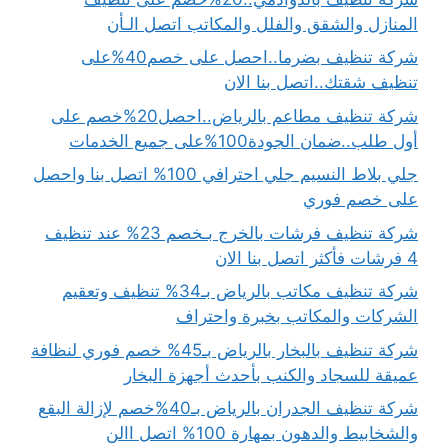
المنازل والشقق والفلل والمكاتب اتصل الـأن
شركة تنظيف بضرما..احصل على خصم40%على
تنظيف شقتك..اتصل بنا الان
شركة تنظيف مطاعم بالرياض..احصل20%خصم على
أول طلب..ضمان الجودة100%على جميع الخدمات
جلي بلاط النسيم جلي احترافي 100% اتصل بنا واحصل
على خصم فوري
شركة تنظيف فرشات بالخرج بـخصم 23% عند تنظيف
4 فرشات فأكثر اتصل بنا الان
شركة تنظيف مكاتب بالرياض بـ34% تنظيف وتعقيم
الشركات والمكاتب بخبرة واحتراف
شركة تنظيف بالبخار بالرياض بـ45% خصم فوري لنظافة
عميقة للسجاد والكنب بأحدث أجهزة البخار
شركة تنظيف الجدران بالرياض بـ40%خصم لإزالة البقع
والشخابيط والدهون بمهارة 100% اتصل االن