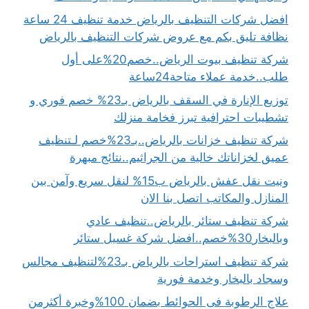
افضل شركات التنظيف بالرياض خدمة تنظيف 24 ساعة
نظافة تليق بكم مع عروض شركات التنظيف بالرياض
شركة تنظيف بيوت الرياض..خصم20%على أول
طلب..خدمة عملاء متاحة24ساعة
توزيع الإنارة في السقف بالرياض بـ23% خصم فوري و
تشطيبات احترافية تبرز فخامة منزلك
شركة تنظيف خزانات بالرياض..بـ23%خصم لـتنظيف
عميق لخزاناتك خالية من الجراثيم..نتائج مبهرة
ونيت نقل عفش بالرياض ب15% لنقل سريع وآمن بين
المنازل والمكاتب اتصل بنا الان
شركة تنظيف ستائر بالرياض..تنظيف عادي
وبالبخار30%خصم..افضل شركة غسيل ستائر
شركة تنظيف استراحات بالرياض بـ23%لتنظيف مجالس
وسجاد بالبخار وخدمة فورية
علاج الرطوبة فى الحوائط بضمان 100%وخبرة أكثرمن