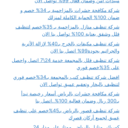
مبيدات آمن وضمان فعال 99% تواصل الان
شركة مكافحة حشرات بالمزاحمية بـ 34% خصم و
ضمان 100% الحماية الكاملة لمنزلك
شركة تنظيف منازل بالمزاحمية بـ 35%خصم لتنظيف
فلل وشقق بعناية 100% تواصل بنا الان
شركة تنظيف مكيفات بالخرج بـ40% لإزالة الأتربة
والجراثيم بجودة99% اتصل بنا الان
شركة تنظيف فلل بالمجمعة خدمة 24\7 اتصل واحصل
على 35%خصم فوري
افضل شركة تنظيف كنب بالمجمعة بـ34%خصم فوري
لتنظيف بالبخار وتعقيم عميق تواصل الان
شركة مكافحة حشرات بالرياض أسعار رخيصة تبدأ
بـ300 ريال وضمان فعالية 100%..اتصل بنا
شركة تنظيف قصور بالرياض بـ45%خصم على تنظيف
عميق لجميع أركان قصرِك
كهربائي منازل بالرياض..ممتاز على مدار 24