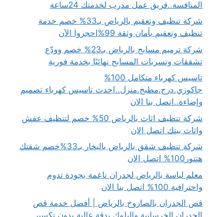
المنافسة..فريق عمل مدرب لخدمتك 24ساعة
شركة تنظيف وتعقيم بالرياض بـ33% خصم خدمة
تنظيف وتعقيم بأمان وثقة 99%احجزوا الآن
شركة ترميم مسابح بالرياض بـ23% خصم وودّع
تشققات وتسربات المسابح نهائيًا بخدمة فورية
تاسيس كهرباء متكامل 100%
جاكوزي.درج.مطبخ.منزل..احدث تاسيس كهرباء تصميم
وإضاءة..اتصل بنا الان
شركة تنظيف اثاث بالرياض 50% خصم لتنظيف عفش
واثاث بيتك اتصل الان
شركة تنظيف شقق بالرياض بالبخار بـ33%خصم شقتك
هتنور100% اتصل الان
معلم لياسة بالرياض لجدران ناعمة بجودة تدوم
واحترافية 100% اتصل بنا الان
قص الجدران بالصاروخ بالرياض | أفضل خدمة قص
الجدران الخرسانية والبلوك بدقة عالية بدون تكسير