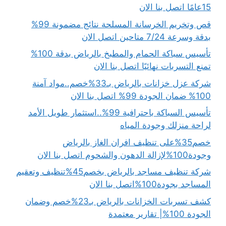
15عامًا اتصل بنا الان
قص وتخريم الخرسانة المسلحة نتائج مضمونة 99%
بدقة وسرعة 7/24 متاحين اتصل الان
تأسيس سباكة الحمام والمطبخ بالرياض بدقة 100%
تمنع التسربات نهائيًا اتصل بنا الان
شركة عزل خزانات بالرياض بـ33%خصم..مواد آمنة
100% ضمان الجودة 99% اتصل بنا الان
تأسيس السباكة باحترافية 99%..استثمار طويل الأمد
لراحة منزلك وجودة المياه
خصم35%على تنظيف افران الغاز بالرياض
وجودة100%لإزالة الدهون والشحوم اتصل بنا الان
شركة تنظيف مساجد بالرياض بخصم45%تنظيف وتعقيم
المساجد بجودة100%اتصل بنا الان
كشف تسربات الخزانات بالرياض بـ23%خصم وضمان
الجودة 100%| تقارير معتمدة