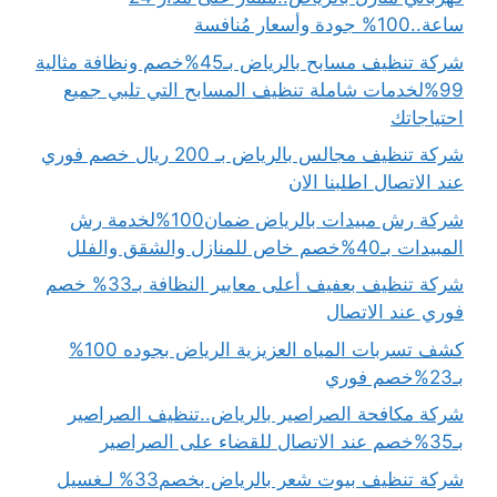
ساعة..100% جودة وأسعار مُنافسة
شركة تنظيف مسابح بالرياض بـ45%خصم ونظافة مثالية
99%لخدمات شاملة تنظيف المسابح التي تلبي جميع
احتياجاتك
شركة تنظيف مجالس بالرياض بـ 200 ريال خصم فوري
عند الاتصال اطلبنا الان
شركة رش مبيدات بالرياض ضمان100%لخدمة رش
المبيدات بـ40%خصم خاص للمنازل والشقق والفلل
شركة تنظيف بعفيف أعلى معايير النظافة بـ33% خصم
فوري عند الاتصال
كشف تسربات المياه العزيزية الرياض بجوده 100%
بـ23%خصم فوري
شركة مكافحة الصراصير بالرياض..تنظيف الصراصير
بـ35%خصم عند الاتصال للقضاء على الصراصير
شركة تنظيف بيوت شعر بالرياض بخصم33% لـغسيل