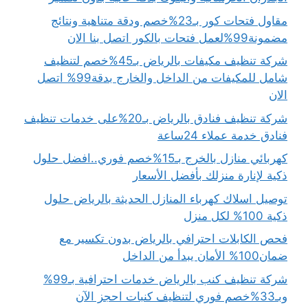
مقاول فتحات كور بـ23%خصم ودقة متناهية ونتائج
مضمونة99%لعمل فتحات بالكور اتصل بنا الان
شركة تنظيف مكيفات بالرياض بـ45%خصم لتنظيف
شامل للمكيفات من الداخل والخارج بدقة99% اتصل
الان
شركة تنظيف فنادق بالرياض بـ20%على خدمات تنظيف
فنادق خدمة عملاء 24ساعة
كهربائي منازل بالخرج بـ15%خصم فوري..افضل حلول
ذكية لإنارة منزلك بأفضل الأسعار
توصيل اسلاك كهرباء المنازل الحديثة بالرياض حلول
ذكية 100% لكل منزل
فحص الكابلات احترافي بالرياض بدون تكسير مع
ضمان100% الأمان يبدأ من الداخل
شركة تنظيف كنب بالرياض خدمات احترافية بـ99%
وبـ33%خصم فوري لتنظيف كنبات احجز الآن