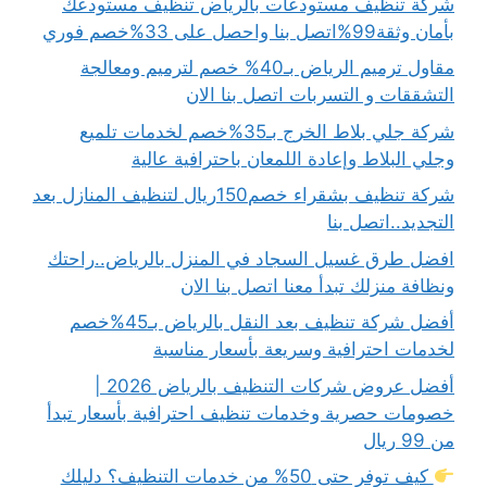
شركة تنظيف مستودعات بالرياض تنظيف مستودعك
بأمان وثقة99%اتصل بنا واحصل على 33%خصم فوري
مقاول ترميم الرياض بـ40% خصم لترميم ومعالجة
التشققات و التسربات اتصل بنا الان
شركة جلي بلاط الخرج بـ35%خصم لخدمات تلميع
وجلي البلاط وإعادة اللمعان باحترافية عالية
شركة تنظيف بشقراء خصم150ريال لتنظيف المنازل بعد
التجديد..اتصل بنا
افضل طرق غسيل السجاد في المنزل بالرياض..راحتك
ونظافة منزلك تبدأ معنا اتصل بنا الان
أفضل شركة تنظيف بعد النقل بالرياض بـ45%خصم
لخدمات احترافية وسريعة بأسعار مناسبة
أفضل عروض شركات التنظيف بالرياض 2026 |
خصومات حصرية وخدمات تنظيف احترافية بأسعار تبدأ
من 99 ريال
كيف توفر حتى 50% من خدمات التنظيف؟ دليلك