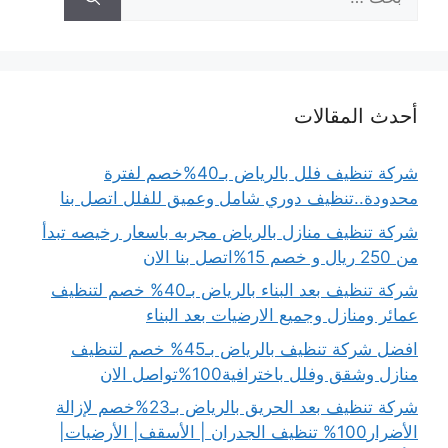
عن:
أحدث المقالات
شركة تنظيف فلل بالرياض بـ40%خصم لفترة
محدودة..تنظيف دوري شامل وعميق للفلل اتصل بنا
شركة تنظيف منازل بالرياض مجربه باسعار رخيصه تبدأ
من 250 ريال و خصم 15%اتصل بنا الان
شركة تنظيف بعد البناء بالرياض بـ40% خصم لتنظيف
عمائر ومنازل وجميع الارضيات بعد البناء
افضل شركة تنظيف بالرياض بـ45% خصم لتنظيف
منازل وشقق وفلل باخترافية100%تواصل الان
شركة تنظيف بعد الحريق بالرياض بـ23%خصم لإزالة
الأضرار100% تنظيف الجدران | الأسقف| الأرضيات|