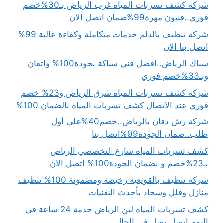
شركة كشف تسربات المياه غرب الرياض بـ30%خصم
فوري..فنيون مهرة99%ضمان اتصل الان
شركة تنظيف بالدلم خدمات متكاملة وكفاءة عالية 99%
اتصل بنا الان
سباك الرياض..افضل فني سباكة بجودة100% واتقان
وبـ33%خصم فوري
شركة كشف تسربات المياه شرق الرياض و23% خصم
فوري عند الاتصال كشف تسربات المياه بالضمان 100%
شركة رش دفان بالرياض..خصم40%على أول
طلب..ضمان الجودة99%اتصل بنا
كشف تسربات المياه شارع التخصصي الرياض
بـ23%خصم و بضمان الجودة100% اتصل الان
شركة تنظيف بالقويعية رخيصة ومضمونة 100% تنظيف
منازل وفلل وسجاد بأحدث التقنيات
كشف تسربات المياه لبن الرياض خدمة 24 ساعة في
اليوم اتصل نصل فى الحال