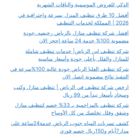
الذكي للعروض الموسمية والباقات الشهرية
أفضل 10 طرق تنظيف المنزل بسرعة واحترافية في
2026 | المملكة لخدمات التنظيف
افضل شركة تنظيف منازل بالرياض رخيصه..جودة
مضمونة 100% خدمة 24 ساعة احجز الان
شركة تنظيف لبن الرياض| خدمات تنظيف شاملة
للمنازل والفلل بأعلى جودة وأسعار مناسبة
شركة تنظيف العليا الرياض جودة عالية 100%سرعة في
التنفيذ نتائج مضمونة اتصل الان
ارخص شركة تنظيف في الرياض | تنظيف منازل وكنب
وسجاد بأسعار تبدأ من 99 ريال
شركة تنظيف بالمزاحمية بـ 33% خصم لتنظيف منازل
وشقق وفلل تخلصك من كل الأوساخ
كشف تسربات المياه جنوب الرياض خدمة24ساعة على
مدار7أيام و150ريال خصم فوري