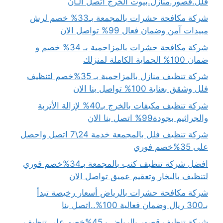
فلل.قصور.منازل.بيوت الخرج اتصل الـأن
شركة مكافحة حشرات بالمجمعة بـ33% خصم لرش
مبيدات آمن وضمان فعال 99% تواصل الان
شركة مكافحة حشرات بالمزاحمية بـ 34% خصم و
ضمان 100% الحماية الكاملة لمنزلك
شركة تنظيف منازل بالمزاحمية بـ 35%خصم لتنظيف
فلل وشقق بعناية 100% تواصل بنا الان
شركة تنظيف مكيفات بالخرج بـ40% لإزالة الأتربة
والجراثيم بجودة99% اتصل بنا الان
شركة تنظيف فلل بالمجمعة خدمة 24\7 اتصل واحصل
على 35%خصم فوري
افضل شركة تنظيف كنب بالمجمعة بـ34%خصم فوري
لتنظيف بالبخار وتعقيم عميق تواصل الان
شركة مكافحة حشرات بالرياض أسعار رخيصة تبدأ
بـ300 ريال وضمان فعالية 100%..اتصل بنا
شركة تنظيف قصور بالرياض بـ45%خصم على تنظيف