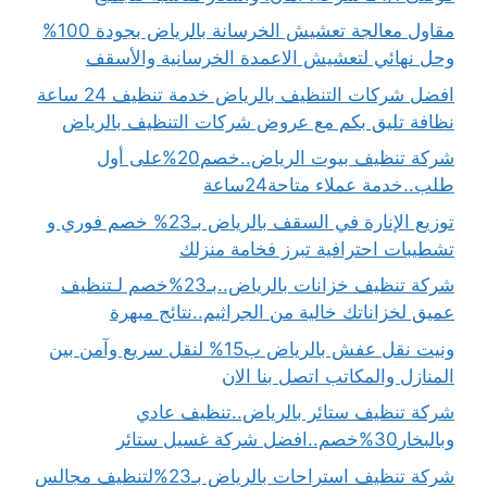
مقاول معالجة تعشيش الخرسانة بالرياض بجودة 100%
وحل نهائي لتعشيش الاعمدة الخرسانية والأسقف
افضل شركات التنظيف بالرياض خدمة تنظيف 24 ساعة
نظافة تليق بكم مع عروض شركات التنظيف بالرياض
شركة تنظيف بيوت الرياض..خصم20%على أول
طلب..خدمة عملاء متاحة24ساعة
توزيع الإنارة في السقف بالرياض بـ23% خصم فوري و
تشطيبات احترافية تبرز فخامة منزلك
شركة تنظيف خزانات بالرياض..بـ23%خصم لـتنظيف
عميق لخزاناتك خالية من الجراثيم..نتائج مبهرة
ونيت نقل عفش بالرياض ب15% لنقل سريع وآمن بين
المنازل والمكاتب اتصل بنا الان
شركة تنظيف ستائر بالرياض..تنظيف عادي
وبالبخار30%خصم..افضل شركة غسيل ستائر
شركة تنظيف استراحات بالرياض بـ23%لتنظيف مجالس