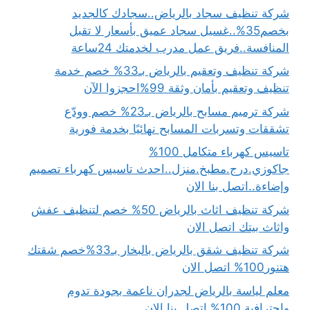
شركة تنظيف سجاد بالرياض..سجادك كالجديد
بخصم35%..غسيل سجاد عميق بأسعار لا تقبل
المنافسة..فريق عمل مدرب لخدمتك 24ساعة
شركة تنظيف وتعقيم بالرياض بـ33% خصم خدمة
تنظيف وتعقيم بأمان وثقة 99%احجزوا الآن
شركة ترميم مسابح بالرياض بـ23% خصم وودّع
تشققات وتسربات المسابح نهائيًا بخدمة فورية
تاسيس كهرباء متكامل 100%
جاكوزي.درج.مطبخ.منزل..احدث تاسيس كهرباء تصميم
وإضاءة..اتصل بنا الان
شركة تنظيف اثاث بالرياض 50% خصم لتنظيف عفش
واثاث بيتك اتصل الان
شركة تنظيف شقق بالرياض بالبخار بـ33%خصم شقتك
هتنور100% اتصل الان
معلم لياسة بالرياض لجدران ناعمة بجودة تدوم
واحترافية 100% اتصل بنا الان