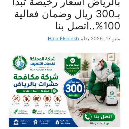
بالرياض أسعار رخيصة تبدأ
بـ300 ريال وضمان فعالية
100%..اتصل بنا
مايو 17, 2026
بقلم
Hala Elshiekh