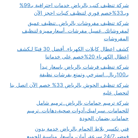
شركة تنظيف كنب بالرياض خدمات احترافية بـ99%
وبـ33%خصم فوري لتنظيف كنبات احجز الآن
شركة تنظيف مفروشات بالرياض..تنظيف عميق
لمفروشاتك..غسيل مفرشات..أسعارمميزة لتنظيف
المفروشات
كشف اعطال كابلات الكهرباء..أفضل 30 فنيًا لـكشف
اعطال الكهرباء 20%خصم على خدماتنا
شركة تنظيف فرشات بالرياض باسعار تبدأ
بـ100ريال..استرخي وتمتع بفرشات نظيفة
شركة تنظيف الحوش بالرياض 33% خصم الآن اتصل بنا
لتحصل عليه
شركة ترميم حمامات بالرياض..ترميم شامل
للحمامات..سيراميك،أدوات صحية،دهانات..ترميم
حمامات بضمان الجودة
فني تكسير بلاط الحمام بالرياض خدمة بدون
فوضى24/7 سرعة، أمان، وأسعار مناسبة للجميع