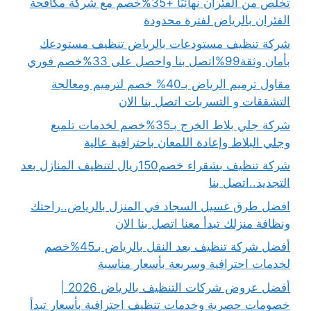
تخلص من الفئران نهائيًا +35%خصم مع شركة مكافحة
الفئران بالرياض لفترة محدودة
شركة تنظيف مستودعات بالرياض تنظيف مستودعك
بأمان وثقة99%اتصل بنا واحصل على 33%خصم فوري
مقاول ترميم الرياض بـ40% خصم لترميم ومعالجة
التشققات و التسربات اتصل بنا الان
شركة جلي بلاط الخرج بـ35%خصم لخدمات تلميع
وجلي البلاط وإعادة اللمعان باحترافية عالية
شركة تنظيف بشقراء خصم150ريال لتنظيف المنازل بعد
التجديد..اتصل بنا
افضل طرق غسيل السجاد في المنزل بالرياض..راحتك
ونظافة منزلك تبدأ معنا اتصل بنا الان
أفضل شركة تنظيف بعد النقل بالرياض بـ45%خصم
لخدمات احترافية وسريعة بأسعار مناسبة
أفضل عروض شركات التنظيف بالرياض 2026 |
خصومات حصرية وخدمات تنظيف احترافية بأسعار تبدأ