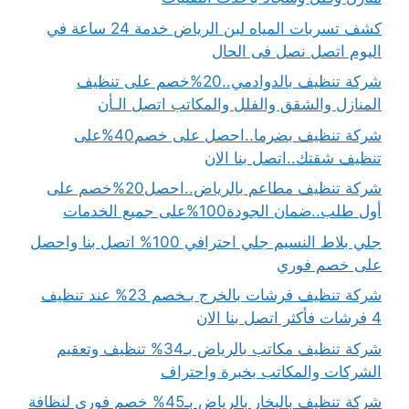
كشف تسربات المياه لبن الرياض خدمة 24 ساعة في
اليوم اتصل نصل فى الحال
شركة تنظيف بالدوادمي..20%خصم على تنظيف
المنازل والشقق والفلل والمكاتب اتصل الـأن
شركة تنظيف بضرما..احصل على خصم40%على
تنظيف شقتك..اتصل بنا الان
شركة تنظيف مطاعم بالرياض..احصل20%خصم على
أول طلب..ضمان الجودة100%على جميع الخدمات
جلي بلاط النسيم جلي احترافي 100% اتصل بنا واحصل
على خصم فوري
شركة تنظيف فرشات بالخرج بـخصم 23% عند تنظيف
4 فرشات فأكثر اتصل بنا الان
شركة تنظيف مكاتب بالرياض بـ34% تنظيف وتعقيم
الشركات والمكاتب بخبرة واحتراف
شركة تنظيف بالبخار بالرياض بـ45% خصم فوري لنظافة