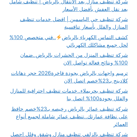
شركة تنظيف منازل بعد الانتقال بالرياض | تنظيف شامل
بعد نقل العفش بأفضل الأسعار
شركة تنظيف حي الياسمين | افضل خدمات تنظيف
المنازل والفلل بأسعار تنافسية
كشف التماس الكهرباء بالرياض
..فني متخصص 100%
لحل جميع مشاكلك الكهربائي
شركة تنظيف المنزل من الحشرات بالرياض..ضمان
100% ونتائج فعالة تواصل الان
ترميم واجهات بالرياض بجودة فاخرة2026 حجر دهانات
كلادينج بـ23%خصم اتصل الان
شركة تنظيف بحريملاء..خدمات تنظيف احترافية للمنازل
والفلل بجودة100% اتصل بنا
شركة تنظيف عمائر بالرياض رخيصه بـ23%خصم حافظ
على نظافة عمارتك..تنظيف عمائر شاملة لجميع أنواع
العمائر
شركة تنظيف بالزلفي تنظيف منازل وشقق وفلل احصل