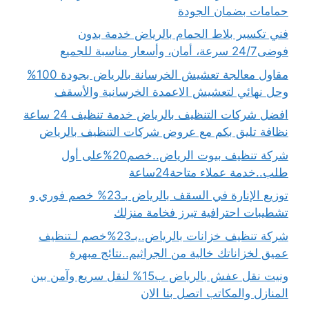
حمامات بضمان الجودة
فني تكسير بلاط الحمام بالرياض خدمة بدون
فوضى24/7 سرعة، أمان، وأسعار مناسبة للجميع
مقاول معالجة تعشيش الخرسانة بالرياض بجودة 100%
وحل نهائي لتعشيش الاعمدة الخرسانية والأسقف
افضل شركات التنظيف بالرياض خدمة تنظيف 24 ساعة
نظافة تليق بكم مع عروض شركات التنظيف بالرياض
شركة تنظيف بيوت الرياض..خصم20%على أول
طلب..خدمة عملاء متاحة24ساعة
توزيع الإنارة في السقف بالرياض بـ23% خصم فوري و
تشطيبات احترافية تبرز فخامة منزلك
شركة تنظيف خزانات بالرياض..بـ23%خصم لـتنظيف
عميق لخزاناتك خالية من الجراثيم..نتائج مبهرة
ونيت نقل عفش بالرياض ب15% لنقل سريع وآمن بين
المنازل والمكاتب اتصل بنا الان