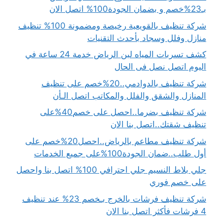
بـ23%خصم و بضمان الجودة100% اتصل الان
شركة تنظيف بالقويعية رخيصة ومضمونة 100% تنظيف
منازل وفلل وسجاد بأحدث التقنيات
كشف تسربات المياه لبن الرياض خدمة 24 ساعة في
اليوم اتصل نصل فى الحال
شركة تنظيف بالدوادمي..20%خصم على تنظيف
المنازل والشقق والفلل والمكاتب اتصل الـأن
شركة تنظيف بضرما..احصل على خصم40%على
تنظيف شقتك..اتصل بنا الان
شركة تنظيف مطاعم بالرياض..احصل20%خصم على
أول طلب..ضمان الجودة100%على جميع الخدمات
جلي بلاط النسيم جلي احترافي 100% اتصل بنا واحصل
على خصم فوري
شركة تنظيف فرشات بالخرج بـخصم 23% عند تنظيف
4 فرشات فأكثر اتصل بنا الان