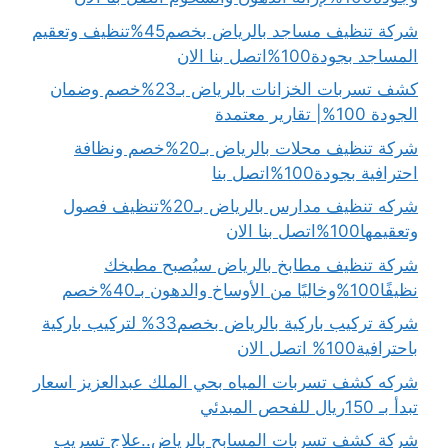
شركة تنظيف مساجد بالرياض بخصم45%تنظيف وتعقيم
المساجد بجودة100%اتصل بنا الان
كشف تسربات الخزانات بالرياض بـ23%خصم وضمان
الجودة 100%| تقارير معتمدة
شركة تنظيف محلات بالرياض بـ20%خصم ونظافة
احترافية بجودة100%اتصل بنا
شركه تنظيف مدارس بالرياض بـ20%تنظيف فصول
وتعقيمها100%اتصل بنا الان
شركة تنظيف مطابخ بالرياض سيُصبح مطبخك
نظيفًا100%وخاليًا من الأوساخ والدهون بـ40%خصم
شركة تركيب باركية بالرياض بخصم33% لتركيب باركية
باحترافية100% اتصل الان
شركه كشف تسربات المياه بحي الملك عبدالعزيز اسعار
تبدأ بـ 150ريال للفحص المبدئي
شركة كشف تسربات المسابح بالرياض..علاج تسريب