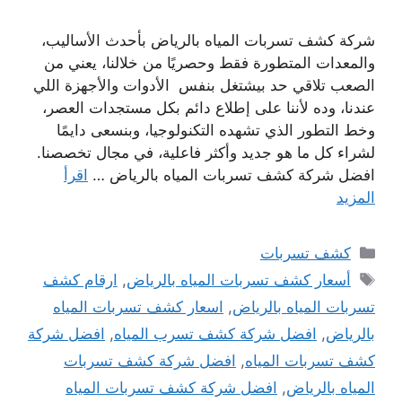
شركة كشف تسربات المياه بالرياض بأحدث الأساليب،
والمعدات المتطورة فقط وحصريًا من خلالنا، يعني من
الصعب تلاقي حد بيشتغل بنفس الأدوات والأجهزة اللي
عندنا، وده لأننا على إطلاع دائم بكل مستجدات العصر،
وخط التطور الذي تشهده التكنولوجيا، وبنسعى دايمًا
لشراء كل ما هو جديد وأكثر فاعلية، في مجال تخصصنا.
افضل شركة كشف تسربات المياه بالرياض …
اقرأ
المزيد
التصنيفات
كشف تسربات
الوسوم
أسعار كشف تسربات المياه بالرياض
,
ارقام كشف
تسربات المياه بالرياض
,
اسعار كشف تسربات المياه
بالرياض
,
افضل شركة كشف تسرب المياه
,
افضل شركة
كشف تسربات المياه
,
افضل شركة كشف تسربات
المياه بالرياض
,
افضل شركة كشف تسربات المياه