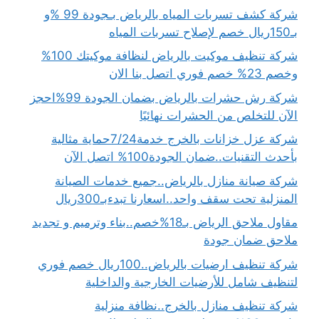
شركة كشف تسربات المياه بالرياض بـجودة 99 %و
بـ150ريال خصم لإصلاح تسربات المياه
شركة تنظيف موكيت بالرياض لنظافة موكيتك 100%
وخصم 23% خصم فوري اتصل بنا الان
شركة رش حشرات بالرياض بضمان الجودة 99%احجز
الآن للتخلص من الحشرات نهائيًا
شركة عزل خزانات بالخرج خدمة7/24حماية مثالية
بأحدث التقنيات..ضمان الجودة100% اتصل الآن
شركة صيانة منازل بالرياض..جميع خدمات الصيانة
المنزلية تحت سقف واحد..اسعارنا تبدءبـ300ريال
مقاول ملاحق الرياض بـ18%خصم..بناء وترميم و تجديد
ملاحق ضمان جودة
شركة تنظيف ارضيات بالرياض..100ريال خصم فوري
لتنظيف شامل للأرضيات الخارجية والداخلية
شركة تنظيف منازل بالخرج..نظافة منزلية