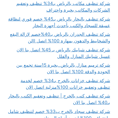
شركة تنظيف مكاتب بالرياض بـ34% تنظيف وتعقيم
الشركات والمكاتب بخبرة واحتراف
شركة تنظيف بالبخار بالرياض بـ45% خصم فوري لنظافة
عميقة للسجاد والكنب بأحدث أجهزة البخار
شركة تنظيف الجدران بالرياض بـ40%خصم لإزالة البقع
والشخابيط والدهون بمهارة 100% اتصل االن
شركة تنظيف شبابيك بالرياض بـ 45% اتصل بنا الان
غسيل شبابيك المنازل والفلل
شركة ترميم منازل بالرياض..بخبرة 15سنة تجمع بين
الجودة والدقة 100% اتصل بنا الان
شركة تنظيف خزانات بالخرج بـ34% خصم لخدمة
تنظيف وتعقيم خزانات 100%منزلية اتصل الان
شركة تنظيف كنب بالخرج | تنظيف وتعقيم الكنب بالبخار
بـ40% اتصل بنا الان
شركة تنظيف سجاد بالخرج ب33% خصم لتنظيف شامل
واحترافي 100% لجميع أنواع السجاد