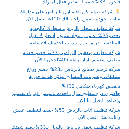
فاخرة..33%خصم لـ تعقيم فعال لمنزلك
شركة صيانة كهرباء منازل بالرياض على مدار24
ساعة..جودة تضمن راحة بالك 100% اتصل الان
شركة تنظيف سجاد بالرياض..سجادك كالجديد
بخصم35%..غسيل سجاد عميق بأسعار لا تقبل
المنافسة..فريق عمل مدرب لخدمتك 24ساعة
شركة تنظيف وتعقيم بالرياض بـ33% خصم خدمة
تنظيف وتعقيم بأمان وثقة 99%احجزوا الآن
شركة ترميم مسابح بالرياض بـ23% خصم وودّع
تشققات وتسربات المسابح نهائيًا بخدمة فورية
تاسيس كهرباء متكامل 100%
جاكوزي.درج.مطبخ.منزل..احدث تاسيس كهرباء تصميم
وإضاءة..اتصل بنا الان
شركة تنظيف اثاث بالرياض 50% خصم لتنظيف عفش
واثاث بيتك اتصل الان
شركة تنظيف شقق بالرياض بالبخار بـ33%خصم شقتك