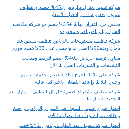
شركة غسيل منازل بالرياض بـ45% خصم و تنظيف
عميق وتعقيم شامل بأفضل الأسعار
تخلص من الفئران نهائيًا +35%خصم مع شركة مكافحة
الفئران بالرياض لفترة محدودة
شركة تنظيف مستودعات بالرياض تنظيف مستودعك
بأمان وثقة99%اتصل بنا واحصل على 33%خصم فوري
مقاول ترميم الرياض بـ40% خصم لترميم ومعالجة
التشققات و التسربات اتصل بنا الان
شركة جلي بلاط الخرج بـ35%خصم لخدمات تلميع
وجلي البلاط وإعادة اللمعان باحترافية عالية
شركة تنظيف بشقراء خصم150ريال لتنظيف المنازل بعد
التجديد..اتصل بنا
افضل طرق غسيل السجاد في المنزل بالرياض..راحتك
ونظافة منزلك تبدأ معنا اتصل بنا الان
أفضل شركة تنظيف بعد النقل بالرياض بـ45%خصم