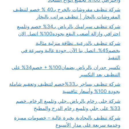
شركة تنظيف مفروشات بالخرج بـ40 % خصم لتنظيف
المفروشات بالبخار | تنظيف مراتب بالبخار
شركة تنظيف سيراميك بالرياض بـ34% خصم وتلميع
احترافي وإزالة أصعب البقع بجوده100% اتصل الان
شركة تنظيف بالدرعية..نظافة منزلية مثالية
بخصم45%..اتصل بنا الآن..جودة عالية وسرعة في
التنفيذ
تكسير جدران بالرياض بضمان100% + خصم34% على
التنظيف بعد التكسير
شركة تنظيف بساجر بـ33%خصم لتنظيف وتعقيم شاملة
بجودة 100% وأسعار تنافسية
شركة جلى رخام بالرياض..جلي وتلميع الرخام..خصم
33% على جلي وتلميع رخام الدرج والمطبخ
شركة تنظيف بالبجادية بخبرة عالية – خصومات مميزة
وخدمة سريعة على مدار الأسبوع