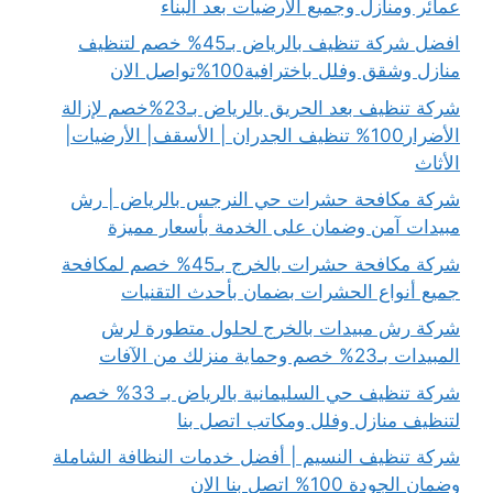
عمائر ومنازل وجميع الارضيات بعد البناء
افضل شركة تنظيف بالرياض بـ45% خصم لتنظيف
منازل وشقق وفلل باخترافية100%تواصل الان
شركة تنظيف بعد الحريق بالرياض بـ23%خصم لإزالة
الأضرار100% تنظيف الجدران | الأسقف| الأرضيات|
الأثاث
شركة مكافحة حشرات حي النرجس بالرياض | رش
مبيدات آمن وضمان على الخدمة بأسعار مميزة
شركة مكافحة حشرات بالخرج بـ45% خصم لمكافحة
جميع أنواع الحشرات بضمان بأحدث التقنيات
شركة رش مبيدات بالخرج لحلول متطورة لرش
المبيدات بـ23% خصم وحماية منزلك من الآفات
شركة تنظيف حي السليمانية بالرياض بـ 33% خصم
لتنظيف منازل وفلل ومكاتب اتصل بنا
شركة تنظيف النسيم | أفضل خدمات النظافة الشاملة
وضمان الجودة 100% اتصل بنا الان