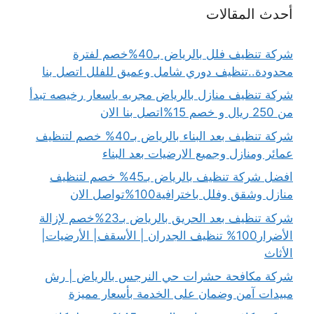
أحدث المقالات
شركة تنظيف فلل بالرياض بـ40%خصم لفترة
محدودة..تنظيف دوري شامل وعميق للفلل اتصل بنا
شركة تنظيف منازل بالرياض مجربه باسعار رخيصه تبدأ
من 250 ريال و خصم 15%اتصل بنا الان
شركة تنظيف بعد البناء بالرياض بـ40% خصم لتنظيف
عمائر ومنازل وجميع الارضيات بعد البناء
افضل شركة تنظيف بالرياض بـ45% خصم لتنظيف
منازل وشقق وفلل باخترافية100%تواصل الان
شركة تنظيف بعد الحريق بالرياض بـ23%خصم لإزالة
الأضرار100% تنظيف الجدران | الأسقف| الأرضيات|
الأثاث
شركة مكافحة حشرات حي النرجس بالرياض | رش
مبيدات آمن وضمان على الخدمة بأسعار مميزة