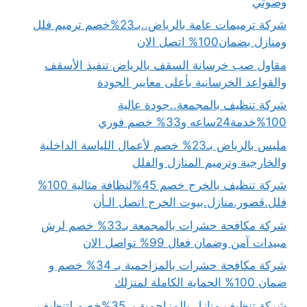
وصوتي
شركة ترميمات عامة بالرياض..بـ23%خصم ترميم فلل
ومنازل بضمان100% اتصل الان
مقاول صب خرسانة السقف بالرياض تنفيذ الأسقف
والقواعد الخرسانية بأعلى معايير الجودة
شركة تنظيف بالمجمعة..جودة عالية
100%خدمة24ساعه و33% خصم فوري
مليس بالرياض بـ23% خصم لأعمال اللياسة الداخلية
والخارجية وترميم المنازل والفلل
شركة تنظيف بالخرج خصم 45%لنظافة مثالية 100%
فلل.قصور.منازل.بيوت الخرج اتصل الـأن
شركة مكافحة حشرات بالمجمعة بـ33% خصم لرش
مبيدات آمن وضمان فعال 99% تواصل الان
شركة مكافحة حشرات بالمزاحمية بـ 34% خصم و
ضمان 100% الحماية الكاملة لمنزلك
شركة تنظيف منازل بالمزاحمية بـ 35%خصم لتنظيف