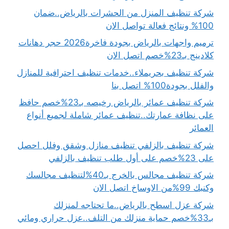
شركة تنظيف المنزل من الحشرات بالرياض..ضمان
100% ونتائج فعالة تواصل الان
ترميم واجهات بالرياض بجودة فاخرة2026 حجر دهانات
كلادينج بـ23%خصم اتصل الان
شركة تنظيف بحريملاء..خدمات تنظيف احترافية للمنازل
والفلل بجودة100% اتصل بنا
شركة تنظيف عمائر بالرياض رخيصه بـ23%خصم حافظ
على نظافة عمارتك..تنظيف عمائر شاملة لجميع أنواع
العمائر
شركة تنظيف بالزلفي تنظيف منازل وشقق وفلل احصل
على 23%خصم على أول طلب تنظيف بالزلفي
شركة تنظيف مجالس بالخرج بـ40%لتنظيف مجالسك
وكنبك 99%من الاوساخ اتصل الان
شركة عزل اسطح بالرياض..ما تحتاجه لمنزلك
بـ33%خصم حماية منزلك من التلف..عزل حراري ومائي