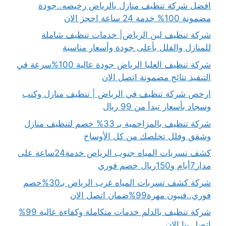
افضل شركة تنظيف منازل بالرياض رخيصه..جودة
مضمونة 100% خدمة 24 ساعة احجز الان
شركة تنظيف لبن الرياض| خدمات تنظيف شاملة
للمنازل والفلل بأعلى جودة وأسعار مناسبة
شركة تنظيف العليا الرياض جودة عالية 100%سرعة في
التنفيذ نتائج مضمونة اتصل الان
ارخص شركة تنظيف في الرياض | تنظيف منازل وكنب
وسجاد بأسعار تبدأ من 99 ريال
شركة تنظيف بالمزاحمية بـ 33% خصم لتنظيف منازل
وشقق وفلل تخلصك من كل الأوساخ
كشف تسربات المياه جنوب الرياض خدمة24ساعة على
مدار7أيام و150ريال خصم فوري
شركة كشف تسربات المياه غرب الرياض بـ30%خصم
فوري..فنيون مهرة99%ضمان اتصل الان
شركة تنظيف بالدلم خدمات متكاملة وكفاءة عالية 99%
اتصل بنا الان