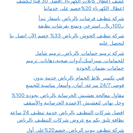
كشف اعطال كابلات الكهرباء..أفضل 30 فنيًا لـكشف
اعطال الكهرباء 20%خصم على خدماتنا
شركة تنظيف فرشات بالرياض باسعار تبدأ
بـ100ريال..استرخي وتمتع بفرشات نظيفة
شركة تنظيف الحوش بالرياض 33% خصم الآن اتصل بنا
لتحصل عليه
شركة ترميم حمامات بالرياض..ترميم شامل
للحمامات..سيراميك،أدوات صحية،دهانات..ترميم
حمامات بضمان الجودة
فني تكسير بلاط الحمام بالرياض خدمة بدون
فوضى24/7 سرعة، أمان، وأسعار مناسبة للجميع
مقاول معالجة تعشيش الخرسانة بالرياض بجودة 100%
وحل نهائي لتعشيش الاعمدة الخرسانية والأسقف
افضل شركات التنظيف بالرياض خدمة تنظيف 24 ساعة
نظافة تليق بكم مع عروض شركات التنظيف بالرياض
شركة تنظيف بيوت الرياض..خصم20%على أول