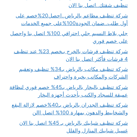
تنظيف شقتك..اتصل بنا الان
شركة تنظيف مطاعم بالرياض..احصل20%خصم على
أول طلب..ضمان الجودة100%على جميع الخدمات
جلي بلاط النسيم جلي احترافي 100% اتصل بنا واحصل
على خصم فوري
شركة تنظيف فرشات بالخرج بـخصم 23% عند تنظيف
4 فرشات فأكثر اتصل بنا الان
شركة تنظيف مكاتب بالرياض بـ34% تنظيف وتعقيم
الشركات والمكاتب بخبرة واحتراف
شركة تنظيف بالبخار بالرياض بـ45% خصم فوري لنظافة
عميقة للسجاد والكنب بأحدث أجهزة البخار
شركة تنظيف الجدران بالرياض بـ40%خصم لإزالة البقع
والشخابيط والدهون بمهارة 100% اتصل االن
شركة تنظيف شبابيك بالرياض بـ 45% اتصل بنا الان
غسيل شبابيك المنازل والفلل