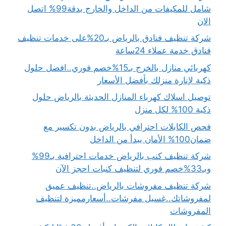
شامل للمكيفات من الداخل والخارج بدقة99% اتصل
الان
شركة تنظيف فنادق بالرياض بـ20%على خدمات تنظيف
فنادق خدمة عملاء 24ساعة
كهربائي منازل بالخرج بـ15%خصم فوري..افضل حلول
ذكية لإنارة منزلك بأفضل الأسعار
توصيل اسلاك كهرباء المنازل الحديثة بالرياض حلول
ذكية 100% لكل منزل
فحص الكابلات احترافي بالرياض بدون تكسير مع
ضمان100% الأمان يبدأ من الداخل
شركة تنظيف كنب بالرياض خدمات احترافية بـ99%
وبـ33%خصم فوري لتنظيف كنبات احجز الآن
شركة تنظيف مفروشات بالرياض..تنظيف عميق
لمفروشاتك..غسيل مفرشات..أسعارمميزة لتنظيف
المفروشات