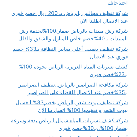
احتياجاتك
شركة تنظيف مجالس بالرياض بـ 200 ريال خصم فوري
عند الاتصال اطلبنا الان
شركة رش مبيدات بالرياض ضمان100%لخدمة رش
المبيدات بـ40%خصم خاص للمنازل والشقق والفلل
شركة تنظيف بعفيف أعلى معايير النظافة بـ33% خصم
فوري عند الاتصال
كشف تسربات المياه العزيزية الرياض بجوده 100%
بـ23%خصم فوري
شركة مكافحة الصراصير بالرياض..تنظيف الصراصير
بـ35%خصم عند الاتصال للقضاء على الصراصير
شركة تنظيف بيوت شعر بالرياض بخصم33% لـغسيل
بيوت الشعر و تعقيمها 100% اتصل بنا الان
شركة كشف تسربات المياه شمال الرياض بدقة وسرعة
بضمان100%..بـ30%خصم فوري