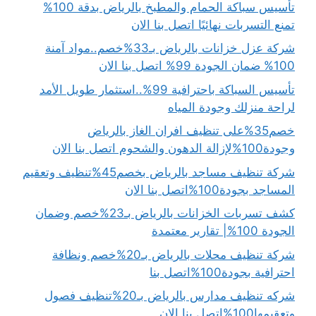
تأسيس سباكة الحمام والمطبخ بالرياض بدقة 100%
تمنع التسربات نهائيًا اتصل بنا الان
شركة عزل خزانات بالرياض بـ33%خصم..مواد آمنة
100% ضمان الجودة 99% اتصل بنا الان
تأسيس السباكة باحترافية 99%..استثمار طويل الأمد
لراحة منزلك وجودة المياه
خصم35%على تنظيف افران الغاز بالرياض
وجودة100%لإزالة الدهون والشحوم اتصل بنا الان
شركة تنظيف مساجد بالرياض بخصم45%تنظيف وتعقيم
المساجد بجودة100%اتصل بنا الان
كشف تسربات الخزانات بالرياض بـ23%خصم وضمان
الجودة 100%| تقارير معتمدة
شركة تنظيف محلات بالرياض بـ20%خصم ونظافة
احترافية بجودة100%اتصل بنا
شركه تنظيف مدارس بالرياض بـ20%تنظيف فصول
وتعقيمها100%اتصل بنا الان