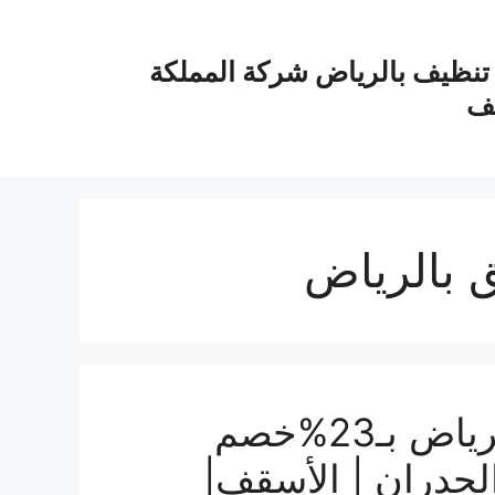
نظيف بالرياض شركة المملكة
يف
 بالرياض
شركة تنظيف بعد الحريق بالرياض بـ23%خصم
1% تنظيف الجدران | الأسقف|