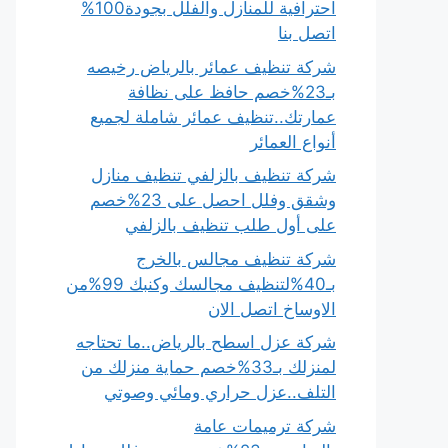
احترافية للمنازل والفلل بجودة100%
اتصل بنا
شركة تنظيف عمائر بالرياض رخيصه
بـ23%خصم حافظ على نظافة
عمارتك..تنظيف عمائر شاملة لجميع
أنواع العمائر
شركة تنظيف بالزلفي تنظيف منازل
وشقق وفلل احصل على 23%خصم
على أول طلب تنظيف بالزلفي
شركة تنظيف مجالس بالخرج
بـ40%لتنظيف مجالسك وكنبك 99%من
الاوساخ اتصل الان
شركة عزل اسطح بالرياض..ما تحتاجه
لمنزلك بـ33%خصم حماية منزلك من
التلف..عزل حراري ومائي وصوتي
شركة ترميمات عامة