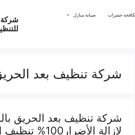
كافحة حشرات
صيانة منازل
شركة ت
للتنظ
شركة تنظيف بعد الحريق
لإزالة الأضرار00