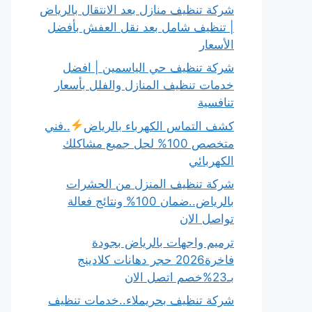
شركة تنظيف منازل بعد الانتقال بالرياض
| تنظيف شامل بعد نقل العفش بأفضل
الأسعار
شركة تنظيف حي الياسمين | افضل
خدمات تنظيف المنازل والفلل بأسعار
تنافسية
كشف التماس الكهرباء بالرياض
..فني
متخصص 100% لحل جميع مشاكلك
الكهربائي
شركة تنظيف المنزل من الحشرات
بالرياض..ضمان 100% ونتائج فعالة
تواصل الان
ترميم واجهات بالرياض بجودة
فاخرة2026 حجر دهانات كلادينج
بـ23%خصم اتصل الان
شركة تنظيف بحريملاء..خدمات تنظيف