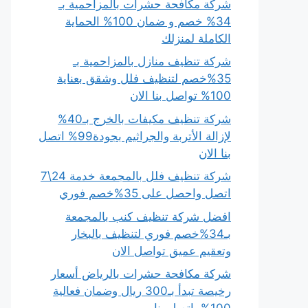
شركة مكافحة حشرات بالمزاحمية بـ
34% خصم و ضمان 100% الحماية
الكاملة لمنزلك
شركة تنظيف منازل بالمزاحمية بـ
35%خصم لتنظيف فلل وشقق بعناية
100% تواصل بنا الان
شركة تنظيف مكيفات بالخرج بـ40%
لإزالة الأتربة والجراثيم بجودة99% اتصل
بنا الان
شركة تنظيف فلل بالمجمعة خدمة 24\7
اتصل واحصل على 35%خصم فوري
افضل شركة تنظيف كنب بالمجمعة
بـ34%خصم فوري لتنظيف بالبخار
وتعقيم عميق تواصل الان
شركة مكافحة حشرات بالرياض أسعار
رخيصة تبدأ بـ300 ريال وضمان فعالية