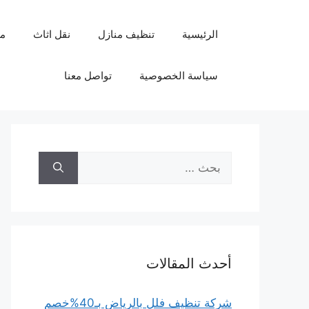
نتقل
لى
الرئيسية
تنظيف منازل
نقل اثاث
م
لمحتوى
سياسة الخصوصية
تواصل معنا
البحث
عن:
أحدث المقالات
شركة تنظيف فلل بالرياض بـ40%خصم