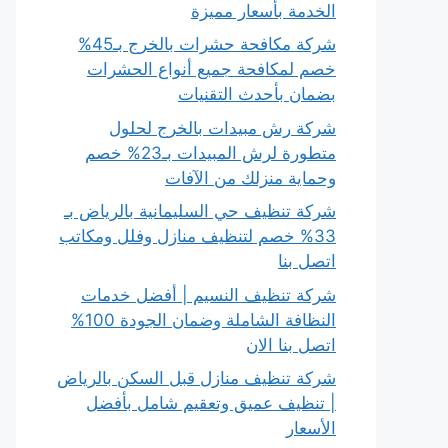
الخدمة بأسعار مميزة
شركة مكافحة حشرات بالخرج بـ45%
خصم لمكافحة جميع أنواع الحشرات
بضمان بأحدث التقنيات
شركة رش مبيدات بالخرج لحلول
متطورة لرش المبيدات بـ23% خصم
وحماية منزلك من الآفات
شركة تنظيف حي السليمانية بالرياض بـ
33% خصم لتنظيف منازل وفلل ومكاتب
اتصل بنا
شركة تنظيف النسيم | أفضل خدمات
النظافة الشاملة وضمان الجودة 100%
اتصل بنا الان
شركة تنظيف منازل قبل السكن بالرياض
| تنظيف عميق وتعقيم شامل بأفضل
الأسعار