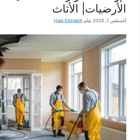
الأرضيات| الأثاث
أغسطس 1, 2026
بقلم
Hala Elshiekh