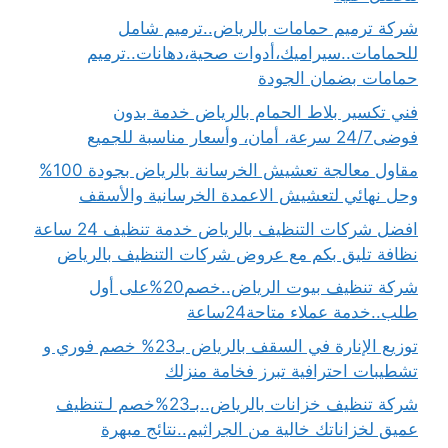
شركة ترميم حمامات بالرياض..ترميم شامل
للحمامات..سيراميك،أدوات صحية،دهانات..ترميم
حمامات بضمان الجودة
فني تكسير بلاط الحمام بالرياض خدمة بدون
فوضى24/7 سرعة، أمان، وأسعار مناسبة للجميع
مقاول معالجة تعشيش الخرسانة بالرياض بجودة 100%
وحل نهائي لتعشيش الاعمدة الخرسانية والأسقف
افضل شركات التنظيف بالرياض خدمة تنظيف 24 ساعة
نظافة تليق بكم مع عروض شركات التنظيف بالرياض
شركة تنظيف بيوت الرياض..خصم20%على أول
طلب..خدمة عملاء متاحة24ساعة
توزيع الإنارة في السقف بالرياض بـ23% خصم فوري و
تشطيبات احترافية تبرز فخامة منزلك
شركة تنظيف خزانات بالرياض..بـ23%خصم لـتنظيف
عميق لخزاناتك خالية من الجراثيم..نتائج مبهرة