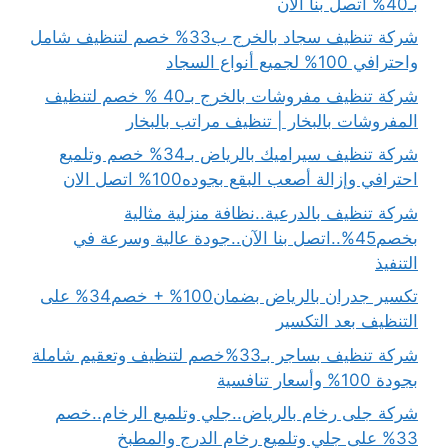
بـ40% اتصل بنا الان
شركة تنظيف سجاد بالخرج ب33% خصم لتنظيف شامل
واحترافي 100% لجميع أنواع السجاد
شركة تنظيف مفروشات بالخرج بـ40 % خصم لتنظيف
المفروشات بالبخار | تنظيف مراتب بالبخار
شركة تنظيف سيراميك بالرياض بـ34% خصم وتلميع
احترافي وإزالة أصعب البقع بجوده100% اتصل الان
شركة تنظيف بالدرعية..نظافة منزلية مثالية
بخصم45%..اتصل بنا الآن..جودة عالية وسرعة في
التنفيذ
تكسير جدران بالرياض بضمان100% + خصم34% على
التنظيف بعد التكسير
شركة تنظيف بساجر بـ33%خصم لتنظيف وتعقيم شاملة
بجودة 100% وأسعار تنافسية
شركة جلى رخام بالرياض..جلي وتلميع الرخام..خصم
33% على جلي وتلميع رخام الدرج والمطبخ