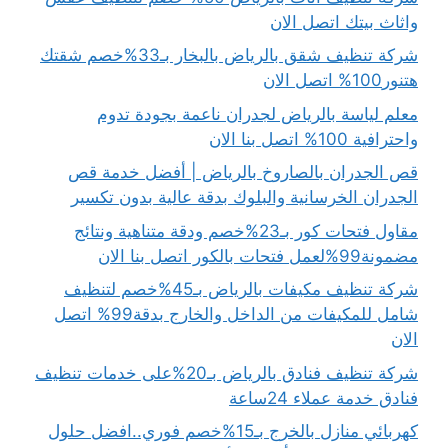
واثاث بيتك اتصل الان
شركة تنظيف شقق بالرياض بالبخار بـ33%خصم شقتك
هتنور100% اتصل الان
معلم لياسة بالرياض لجدران ناعمة بجودة تدوم
واحترافية 100% اتصل بنا الان
قص الجدران بالصاروخ بالرياض | أفضل خدمة قص
الجدران الخرسانية والبلوك بدقة عالية بدون تكسير
مقاول فتحات كور بـ23%خصم ودقة متناهية ونتائج
مضمونة99%لعمل فتحات بالكور اتصل بنا الان
شركة تنظيف مكيفات بالرياض بـ45%خصم لتنظيف
شامل للمكيفات من الداخل والخارج بدقة99% اتصل
الان
شركة تنظيف فنادق بالرياض بـ20%على خدمات تنظيف
فنادق خدمة عملاء 24ساعة
كهربائي منازل بالخرج بـ15%خصم فوري..افضل حلول