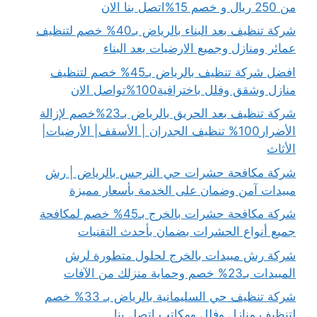
من 250 ريال و خصم 15%اتصل بنا الان
شركة تنظيف بعد البناء بالرياض بـ40% خصم لتنظيف
عمائر ومنازل وجميع الارضيات بعد البناء
افضل شركة تنظيف بالرياض بـ45% خصم لتنظيف
منازل وشقق وفلل باخترافية100%تواصل الان
شركة تنظيف بعد الحريق بالرياض بـ23%خصم لإزالة
الأضرار100% تنظيف الجدران | الأسقف| الأرضيات|
الأثاث
شركة مكافحة حشرات حي النرجس بالرياض | رش
مبيدات آمن وضمان على الخدمة بأسعار مميزة
شركة مكافحة حشرات بالخرج بـ45% خصم لمكافحة
جميع أنواع الحشرات بضمان بأحدث التقنيات
شركة رش مبيدات بالخرج لحلول متطورة لرش
المبيدات بـ23% خصم وحماية منزلك من الآفات
شركة تنظيف حي السليمانية بالرياض بـ 33% خصم
لتنظيف منازل وفلل ومكاتب اتصل بنا