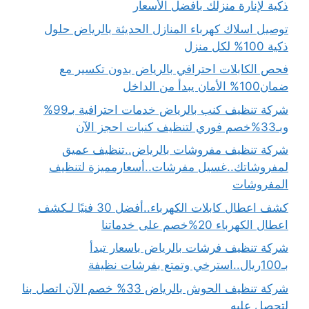
ذكية لإنارة منزلك بأفضل الأسعار
توصيل اسلاك كهرباء المنازل الحديثة بالرياض حلول
ذكية 100% لكل منزل
فحص الكابلات احترافي بالرياض بدون تكسير مع
ضمان100% الأمان يبدأ من الداخل
شركة تنظيف كنب بالرياض خدمات احترافية بـ99%
وبـ33%خصم فوري لتنظيف كنبات احجز الآن
شركة تنظيف مفروشات بالرياض..تنظيف عميق
لمفروشاتك..غسيل مفرشات..أسعارمميزة لتنظيف
المفروشات
كشف اعطال كابلات الكهرباء..أفضل 30 فنيًا لـكشف
اعطال الكهرباء 20%خصم على خدماتنا
شركة تنظيف فرشات بالرياض باسعار تبدأ
بـ100ريال..استرخي وتمتع بفرشات نظيفة
شركة تنظيف الحوش بالرياض 33% خصم الآن اتصل بنا
لتحصل عليه