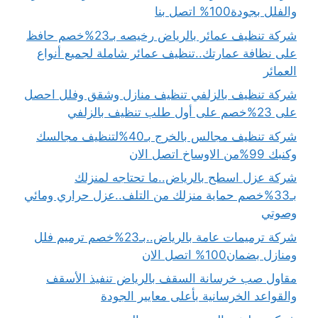
والفلل بجودة100% اتصل بنا
شركة تنظيف عمائر بالرياض رخيصه بـ23%خصم حافظ
على نظافة عمارتك..تنظيف عمائر شاملة لجميع أنواع
العمائر
شركة تنظيف بالزلفي تنظيف منازل وشقق وفلل احصل
على 23%خصم على أول طلب تنظيف بالزلفي
شركة تنظيف مجالس بالخرج بـ40%لتنظيف مجالسك
وكنبك 99%من الاوساخ اتصل الان
شركة عزل اسطح بالرياض..ما تحتاجه لمنزلك
بـ33%خصم حماية منزلك من التلف..عزل حراري ومائي
وصوتي
شركة ترميمات عامة بالرياض..بـ23%خصم ترميم فلل
ومنازل بضمان100% اتصل الان
مقاول صب خرسانة السقف بالرياض تنفيذ الأسقف
والقواعد الخرسانية بأعلى معايير الجودة