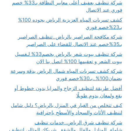
شركة تنظيف بعفيف أعلى معايير النظافة بـ33% خصم
فوري عند الاتصال
كشف تسربات المياه العزيزية الرياض بجوده 100%
بـ23%خصم فوري
شركة مكافحة الصراصير بالرياض..تنظيف الصراصير
بـ35%خصم عند الاتصال للقضاء على الصراصير
شركة تنظيف بيوت شعر بالرياض بخصم33% لـغسيل
بيوت الشعر و تعقيمها 100% اتصل بنا الان
شركة كشف تسربات المياه شمال الرياض بدقة وسرعة
بضمان100%..بـ30%خصم فوري
أفضل طريقة لتنظيف الزجاج والمرايا بدون خطوط أو
بقع ولمعان يدوم طويلًا
كيف تتخلص من الغبار في المنزل بالرياض؟ دليل شامل
لتنظيف الأثاث والسجاد والأسطح باحترافية
شركة تنظيف شرق الرياض..خدمات تنظيف
شاملة..المنازل والفلل والشقق..شريكك المثالي لِتنظيف