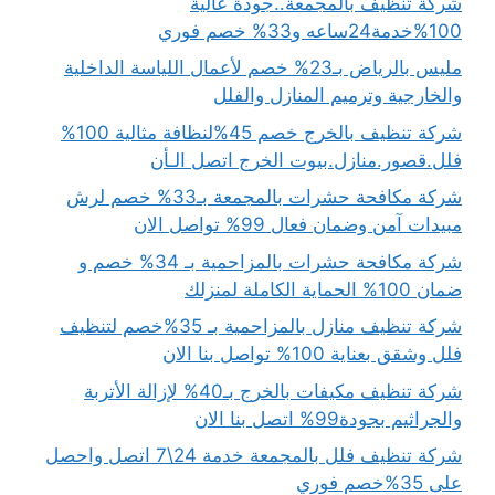
شركة تنظيف بالمجمعة..جودة عالية
100%خدمة24ساعه و33% خصم فوري
مليس بالرياض بـ23% خصم لأعمال اللياسة الداخلية
والخارجية وترميم المنازل والفلل
شركة تنظيف بالخرج خصم 45%لنظافة مثالية 100%
فلل.قصور.منازل.بيوت الخرج اتصل الـأن
شركة مكافحة حشرات بالمجمعة بـ33% خصم لرش
مبيدات آمن وضمان فعال 99% تواصل الان
شركة مكافحة حشرات بالمزاحمية بـ 34% خصم و
ضمان 100% الحماية الكاملة لمنزلك
شركة تنظيف منازل بالمزاحمية بـ 35%خصم لتنظيف
فلل وشقق بعناية 100% تواصل بنا الان
شركة تنظيف مكيفات بالخرج بـ40% لإزالة الأتربة
والجراثيم بجودة99% اتصل بنا الان
شركة تنظيف فلل بالمجمعة خدمة 24\7 اتصل واحصل
على 35%خصم فوري