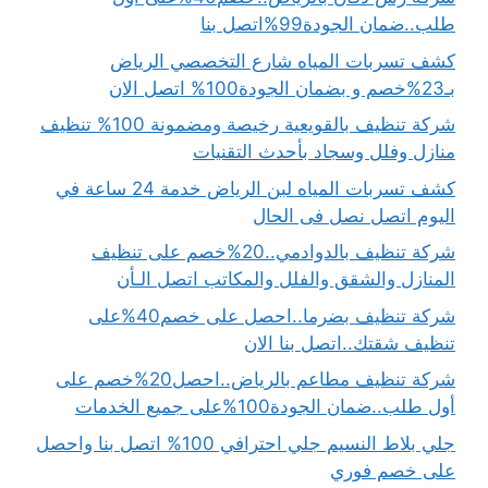
طلب..ضمان الجودة99%اتصل بنا
كشف تسربات المياه شارع التخصصي الرياض
بـ23%خصم و بضمان الجودة100% اتصل الان
شركة تنظيف بالقويعية رخيصة ومضمونة 100% تنظيف
منازل وفلل وسجاد بأحدث التقنيات
كشف تسربات المياه لبن الرياض خدمة 24 ساعة في
اليوم اتصل نصل فى الحال
شركة تنظيف بالدوادمي..20%خصم على تنظيف
المنازل والشقق والفلل والمكاتب اتصل الـأن
شركة تنظيف بضرما..احصل على خصم40%على
تنظيف شقتك..اتصل بنا الان
شركة تنظيف مطاعم بالرياض..احصل20%خصم على
أول طلب..ضمان الجودة100%على جميع الخدمات
جلي بلاط النسيم جلي احترافي 100% اتصل بنا واحصل
على خصم فوري