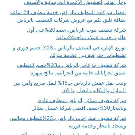
وحل نهائي لتعشيش الاعمدة الخرسانية والأسقف
افضل شركات التنظيف بالرياض خدمة تنظيف 24 ساعة
نظافة تليق بكم مع عروض شركات التنظيف بالرياض
شركة تنظيف بيوت الرياض..خصم20%على أول
طلب..خدمة عملاء متاحة24ساعة
توزيع الإنارة في السقف بالرياض بـ23% خصم فوري و
تشطيبات احترافية تبرز فخامة منزلك
شركة تنظيف خزانات بالرياض..بـ23%خصم لـتنظيف
عميق لخزاناتك خالية من الجراثيم..نتائج مبهرة
ونيت نقل عفش بالرياض ب15% لنقل سريع وآمن بين
المنازل والمكاتب اتصل بنا الان
شركة تنظيف ستائر بالرياض..تنظيف عادي
وبالبخار30%خصم..افضل شركة غسيل ستائر
شركة تنظيف استراحات بالرياض بـ23%لتنظيف مجالس
وسجاد بالبخار وخدمة فورية