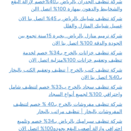
شركة تنظيف الجدران بالرياض بـ40%خصم لإزالة البقع
والشخابيط والدهون بمهارة 100% اتصل االن
شركة تنظيف شبابيك بالرياض بـ 45% اتصل بنا الان
غسيل شبابيك المنازل والفلل
شركة ترميم منازل بالرياض..بخبرة 15سنة تجمع بين
الجودة والدقة 100% اتصل بنا الان
شركة تنظيف خزانات بالخرج بـ34% خصم لخدمة
تنظيف وتعقيم خزانات 100%منزلية اتصل الان
شركة تنظيف كنب بالخرج | تنظيف وتعقيم الكنب بالبخار
بـ40% اتصل بنا الان
شركة تنظيف سجاد بالخرج ب33% خصم لتنظيف شامل
واحترافي 100% لجميع أنواع السجاد
شركة تنظيف مفروشات بالخرج بـ40 % خصم لتنظيف
المفروشات بالبخار | تنظيف مراتب بالبخار
شركة تنظيف سيراميك بالرياض بـ34% خصم وتلميع
احترافي وإزالة أصعب البقع بجوده100% اتصل الان