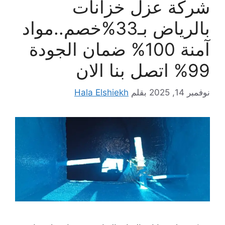
شركة عزل خزانات
بالرياض بـ33%خصم..مواد
آمنة 100% ضمان الجودة
99% اتصل بنا الان
نوفمبر 14, 2025
بقلم
Hala Elshiekh