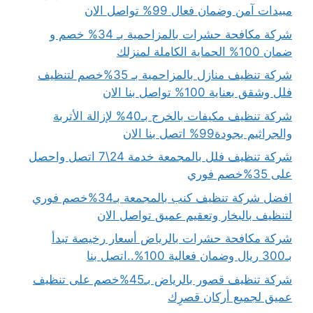
مبيدات آمن وضمان فعال 99% تواصل الان
شركة مكافحة حشرات بالمزاحمية بـ 34% خصم و
ضمان 100% الحماية الكاملة لمنزلك
شركة تنظيف منازل بالمزاحمية بـ 35%خصم لتنظيف
فلل وشقق بعناية 100% تواصل بنا الان
شركة تنظيف مكيفات بالخرج بـ40% لإزالة الأتربة
والجراثيم بجودة99% اتصل بنا الان
شركة تنظيف فلل بالمجمعة خدمة 24\7 اتصل واحصل
على 35%خصم فوري
افضل شركة تنظيف كنب بالمجمعة بـ34%خصم فوري
لتنظيف بالبخار وتعقيم عميق تواصل الان
شركة مكافحة حشرات بالرياض أسعار رخيصة تبدأ
بـ300 ريال وضمان فعالية 100%..اتصل بنا
شركة تنظيف قصور بالرياض بـ45%خصم على تنظيف
عميق لجميع أركان قصرِك