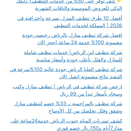
كيف توفر حتى 50% من خدمات التنظيف؟ دليلك
الذكي للعروض الموسمية والباقات الشهرية
أفضل 10 طرق تنظيف المنزل بسرعة واحترافية في
2026 | المملكة لخدمات التنظيف
افضل شركة تنظيف منازل بالرياض رخيصه..جودة
مضمونة 100% خدمة 24 ساعة احجز الان
شركة تنظيف لبن الرياض| خدمات تنظيف شاملة
للمنازل والفلل بأعلى جودة وأسعار مناسبة
شركة تنظيف العليا الرياض جودة عالية 100%سرعة في
التنفيذ نتائج مضمونة اتصل الان
ارخص شركة تنظيف في الرياض | تنظيف منازل وكنب
وسجاد بأسعار تبدأ من 99 ريال
شركة تنظيف بالمزاحمية بـ 33% خصم لتنظيف منازل
وشقق وفلل تخلصك من كل الأوساخ
كشف تسربات المياه جنوب الرياض خدمة24ساعة على
مدار7أيام و150ريال خصم فوري