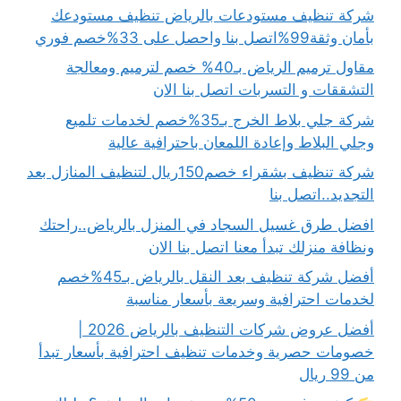
شركة تنظيف مستودعات بالرياض تنظيف مستودعك
بأمان وثقة99%اتصل بنا واحصل على 33%خصم فوري
مقاول ترميم الرياض بـ40% خصم لترميم ومعالجة
التشققات و التسربات اتصل بنا الان
شركة جلي بلاط الخرج بـ35%خصم لخدمات تلميع
وجلي البلاط وإعادة اللمعان باحترافية عالية
شركة تنظيف بشقراء خصم150ريال لتنظيف المنازل بعد
التجديد..اتصل بنا
افضل طرق غسيل السجاد في المنزل بالرياض..راحتك
ونظافة منزلك تبدأ معنا اتصل بنا الان
أفضل شركة تنظيف بعد النقل بالرياض بـ45%خصم
لخدمات احترافية وسريعة بأسعار مناسبة
أفضل عروض شركات التنظيف بالرياض 2026 |
خصومات حصرية وخدمات تنظيف احترافية بأسعار تبدأ
من 99 ريال