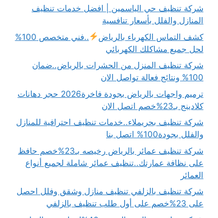
شركة تنظيف حي الياسمين | افضل خدمات تنظيف
المنازل والفلل بأسعار تنافسية
كشف التماس الكهرباء بالرياض
..فني متخصص 100%
لحل جميع مشاكلك الكهربائي
شركة تنظيف المنزل من الحشرات بالرياض..ضمان
100% ونتائج فعالة تواصل الان
ترميم واجهات بالرياض بجودة فاخرة2026 حجر دهانات
كلادينج بـ23%خصم اتصل الان
شركة تنظيف بحريملاء..خدمات تنظيف احترافية للمنازل
والفلل بجودة100% اتصل بنا
شركة تنظيف عمائر بالرياض رخيصه بـ23%خصم حافظ
على نظافة عمارتك..تنظيف عمائر شاملة لجميع أنواع
العمائر
شركة تنظيف بالزلفي تنظيف منازل وشقق وفلل احصل
على 23%خصم على أول طلب تنظيف بالزلفي