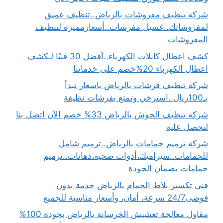
شركة تنظيف مفروشات بالرياض..تنظيف عميق
لمفروشاتك..غسيل مفرشات..أسعارمميزة لتنظيف
المفروشات
كشف اعطال كابلات الكهرباء..أفضل 30 فنيًا لـكشف
اعطال الكهرباء 20%خصم على خدماتنا
شركة تنظيف فرشات بالرياض باسعار تبدأ
بـ100ريال..استرخي وتمتع بفرشات نظيفة
شركة تنظيف الحوش بالرياض 33% خصم الآن اتصل بنا
لتحصل عليه
شركة ترميم حمامات بالرياض..ترميم شامل
للحمامات..سيراميك،أدوات صحية،دهانات..ترميم
حمامات بضمان الجودة
فني تكسير بلاط الحمام بالرياض خدمة بدون
فوضى24/7 سرعة، أمان، وأسعار مناسبة للجميع
مقاول معالجة تعشيش الخرسانة بالرياض بجودة 100%