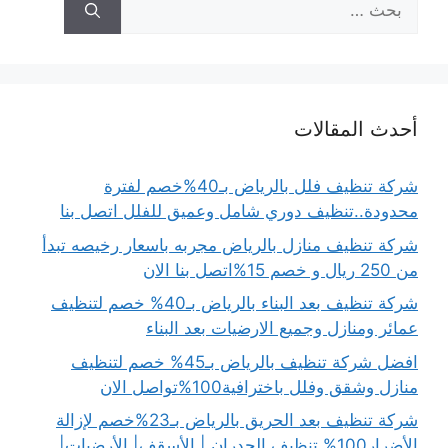
عن:
أحدث المقالات
شركة تنظيف فلل بالرياض بـ40%خصم لفترة
محدودة..تنظيف دوري شامل وعميق للفلل اتصل بنا
شركة تنظيف منازل بالرياض مجربه باسعار رخيصه تبدأ
من 250 ريال و خصم 15%اتصل بنا الان
شركة تنظيف بعد البناء بالرياض بـ40% خصم لتنظيف
عمائر ومنازل وجميع الارضيات بعد البناء
افضل شركة تنظيف بالرياض بـ45% خصم لتنظيف
منازل وشقق وفلل باخترافية100%تواصل الان
شركة تنظيف بعد الحريق بالرياض بـ23%خصم لإزالة
الأضرار100% تنظيف الجدران | الأسقف| الأرضيات|