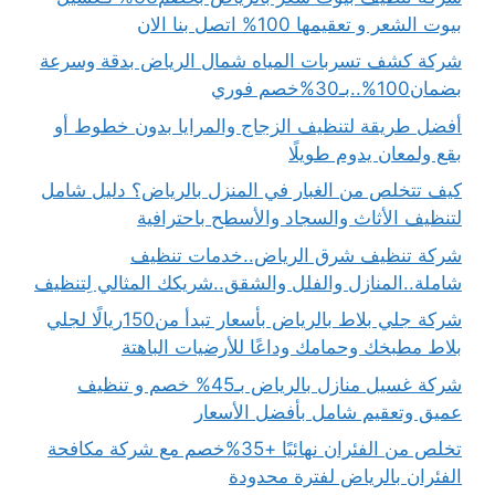
بيوت الشعر و تعقيمها 100% اتصل بنا الان
شركة كشف تسربات المياه شمال الرياض بدقة وسرعة
بضمان100%..بـ30%خصم فوري
أفضل طريقة لتنظيف الزجاج والمرايا بدون خطوط أو
بقع ولمعان يدوم طويلًا
كيف تتخلص من الغبار في المنزل بالرياض؟ دليل شامل
لتنظيف الأثاث والسجاد والأسطح باحترافية
شركة تنظيف شرق الرياض..خدمات تنظيف
شاملة..المنازل والفلل والشقق..شريكك المثالي لِتنظيف
شركة جلي بلاط بالرياض بأسعار تبدأ من150ريالًا لجلي
بلاط مطبخك وحمامك وداعًا للأرضيات الباهتة
شركة غسيل منازل بالرياض بـ45% خصم و تنظيف
عميق وتعقيم شامل بأفضل الأسعار
تخلص من الفئران نهائيًا +35%خصم مع شركة مكافحة
الفئران بالرياض لفترة محدودة