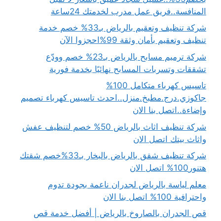
المنافسة..فريق عمل مدرب لخدمتك 24ساعة
شركة تنظيف وتعقيم بالرياض بـ33% خصم خدمة
تنظيف وتعقيم بأمان وثقة 99%احجزوا الآن
شركة ترميم مسابح بالرياض بـ23% خصم وودّع
تشققات وتسربات المسابح نهائيًا بخدمة فورية
تاسيس كهرباء متكامل 100%
جاكوزي.درج.مطبخ.منزل..احدث تاسيس كهرباء تصميم
وإضاءة..اتصل بنا الان
شركة تنظيف اثاث بالرياض 50% خصم لتنظيف عفش
واثاث بيتك اتصل الان
شركة تنظيف شقق بالرياض بالبخار بـ33%خصم شقتك
هتنور100% اتصل الان
معلم لياسة بالرياض لجدران ناعمة بجودة تدوم
واحترافية 100% اتصل بنا الان
قص الجدران بالصاروخ بالرياض | أفضل خدمة قص