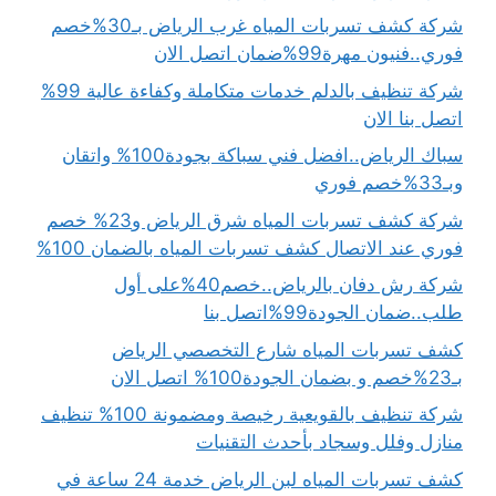
شركة كشف تسربات المياه غرب الرياض بـ30%خصم
فوري..فنيون مهرة99%ضمان اتصل الان
شركة تنظيف بالدلم خدمات متكاملة وكفاءة عالية 99%
اتصل بنا الان
سباك الرياض..افضل فني سباكة بجودة100% واتقان
وبـ33%خصم فوري
شركة كشف تسربات المياه شرق الرياض و23% خصم
فوري عند الاتصال كشف تسربات المياه بالضمان 100%
شركة رش دفان بالرياض..خصم40%على أول
طلب..ضمان الجودة99%اتصل بنا
كشف تسربات المياه شارع التخصصي الرياض
بـ23%خصم و بضمان الجودة100% اتصل الان
شركة تنظيف بالقويعية رخيصة ومضمونة 100% تنظيف
منازل وفلل وسجاد بأحدث التقنيات
كشف تسربات المياه لبن الرياض خدمة 24 ساعة في