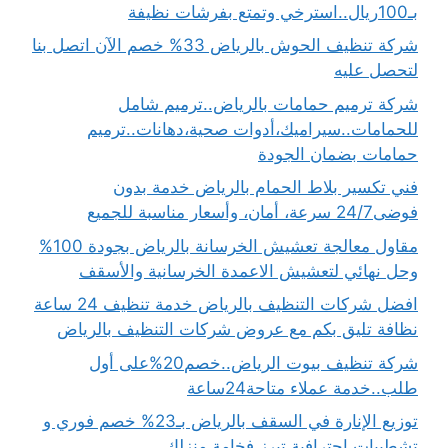
بـ100ريال..استرخي وتمتع بفرشات نظيفة
شركة تنظيف الحوش بالرياض 33% خصم الآن اتصل بنا
لتحصل عليه
شركة ترميم حمامات بالرياض..ترميم شامل
للحمامات..سيراميك،أدوات صحية،دهانات..ترميم
حمامات بضمان الجودة
فني تكسير بلاط الحمام بالرياض خدمة بدون
فوضى24/7 سرعة، أمان، وأسعار مناسبة للجميع
مقاول معالجة تعشيش الخرسانة بالرياض بجودة 100%
وحل نهائي لتعشيش الاعمدة الخرسانية والأسقف
افضل شركات التنظيف بالرياض خدمة تنظيف 24 ساعة
نظافة تليق بكم مع عروض شركات التنظيف بالرياض
شركة تنظيف بيوت الرياض..خصم20%على أول
طلب..خدمة عملاء متاحة24ساعة
توزيع الإنارة في السقف بالرياض بـ23% خصم فوري و
تشطيبات احترافية تبرز فخامة منزلك