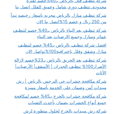
شركة تنظيف فلل بالرياض بـ40%خصم لفترة
محدودة..تنظيف دوري شامل وعميق للفلل اتصل بنا
شركة تنظيف منازل بالرياض مجربه باسعار رخيصه تبدأ
من 250 ريال و خصم 15%اتصل بنا الان
شركة تنظيف بعد البناء بالرياض بـ40% خصم لتنظيف
عمائر ومنازل وجميع الارضيات بعد البناء
افضل شركة تنظيف بالرياض بـ45% خصم لتنظيف
منازل وشقق وفلل باخترافية100%تواصل الان
شركة تنظيف بعد الحريق بالرياض بـ23%خصم لإزالة
الأضرار100% تنظيف الجدران | الأسقف| الأرضيات|
الأثاث
شركة مكافحة حشرات حي النرجس بالرياض | رش
مبيدات آمن وضمان على الخدمة بأسعار مميزة
شركة مكافحة حشرات بالخرج بـ45% خصم لمكافحة
جميع أنواع الحشرات بضمان بأحدث التقنيات
شركة رش مبيدات بالخرج لحلول متطورة لرش