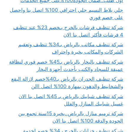
أول طلب..ضمان الجودة100%على جميع الخدمات
جلي بلاط النسيم جلي احترافي 100% اتصل بنا واحصل
على خصم فوري
شركة تنظيف فرشات بالخرج بـخصم 23% عند تنظيف
4 فرشات فأكثر اتصل بنا الان
شركة تنظيف مكاتب بالرياض بـ34% تنظيف وتعقيم
الشركات والمكاتب بخبرة واحتراف
شركة تنظيف بالبخار بالرياض بـ45% خصم فوري لنظافة
عميقة للسجاد والكنب بأحدث أجهزة البخار
شركة تنظيف الجدران بالرياض بـ40%خصم لإزالة البقع
والشخابيط والدهون بمهارة 100% اتصل االن
شركة تنظيف شبابيك بالرياض بـ 45% اتصل بنا الان
غسيل شبابيك المنازل والفلل
شركة ترميم منازل بالرياض..بخبرة 15سنة تجمع بين
الجودة والدقة 100% اتصل بنا الان
شركة تنظيف خزانات بالخرج بـ34% خصم لخدمة