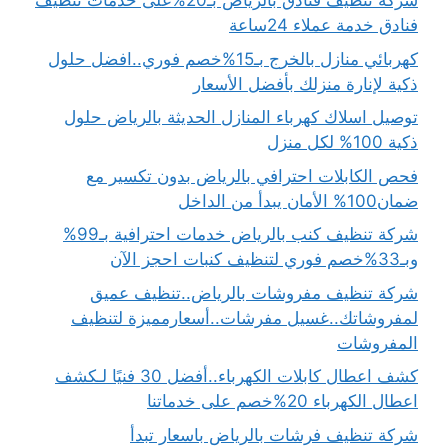
شركة تنظيف فنادق بالرياض بـ20%على خدمات تنظيف
فنادق خدمة عملاء 24ساعة
كهربائي منازل بالخرج بـ15%خصم فوري..افضل حلول
ذكية لإنارة منزلك بأفضل الأسعار
توصيل اسلاك كهرباء المنازل الحديثة بالرياض حلول
ذكية 100% لكل منزل
فحص الكابلات احترافي بالرياض بدون تكسير مع
ضمان100% الأمان يبدأ من الداخل
شركة تنظيف كنب بالرياض خدمات احترافية بـ99%
وبـ33%خصم فوري لتنظيف كنبات احجز الآن
شركة تنظيف مفروشات بالرياض..تنظيف عميق
لمفروشاتك..غسيل مفرشات..أسعارمميزة لتنظيف
المفروشات
كشف اعطال كابلات الكهرباء..أفضل 30 فنيًا لـكشف
اعطال الكهرباء 20%خصم على خدماتنا
شركة تنظيف فرشات بالرياض باسعار تبدأ