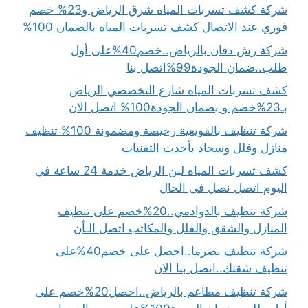
شركة كشف تسربات المياه شرق الرياض و23% خصم
فوري عند الاتصال كشف تسربات المياه بالضمان 100%
شركة رش دفان بالرياض..خصم40%على أول
طلب..ضمان الجودة99%اتصل بنا
كشف تسربات المياه شارع التخصصي الرياض
بـ23%خصم و بضمان الجودة100% اتصل الان
شركة تنظيف بالقويعية رخيصة ومضمونة 100% تنظيف
منازل وفلل وسجاد بأحدث التقنيات
كشف تسربات المياه لبن الرياض خدمة 24 ساعة في
اليوم اتصل نصل فى الحال
شركة تنظيف بالدوادمي..20%خصم على تنظيف
المنازل والشقق والفلل والمكاتب اتصل الـأن
شركة تنظيف بضرما..احصل على خصم40%على
تنظيف شقتك..اتصل بنا الان
شركة تنظيف مطاعم بالرياض..احصل20%خصم على