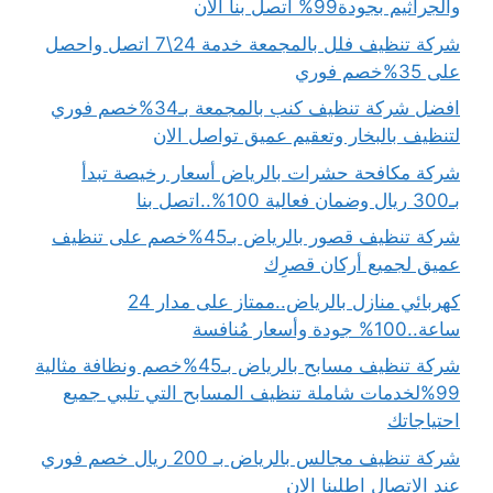
والجراثيم بجودة99% اتصل بنا الان
شركة تنظيف فلل بالمجمعة خدمة 24\7 اتصل واحصل
على 35%خصم فوري
افضل شركة تنظيف كنب بالمجمعة بـ34%خصم فوري
لتنظيف بالبخار وتعقيم عميق تواصل الان
شركة مكافحة حشرات بالرياض أسعار رخيصة تبدأ
بـ300 ريال وضمان فعالية 100%..اتصل بنا
شركة تنظيف قصور بالرياض بـ45%خصم على تنظيف
عميق لجميع أركان قصرِك
كهربائي منازل بالرياض..ممتاز على مدار 24
ساعة..100% جودة وأسعار مُنافسة
شركة تنظيف مسابح بالرياض بـ45%خصم ونظافة مثالية
99%لخدمات شاملة تنظيف المسابح التي تلبي جميع
احتياجاتك
شركة تنظيف مجالس بالرياض بـ 200 ريال خصم فوري
عند الاتصال اطلبنا الان