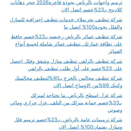
ترميم واجهات بالرياض بجودة فاخرة2026 حجر دهانات
كلادينج بـ23%خصم اتصل الان
شركة تنظيف بحريملاء..خدمات تنظيف احترافية للمنازل
والفلل بجودة100% اتصل بنا
شركة تنظيف عمائر بالرياض رخيصه بـ23%خصم حافظ
على نظافة عمارتك..تنظيف عمائر شاملة لجميع أنواع
العمائر
شركة تنظيف بالزلفي تنظيف منازل وشقق وفلل احصل
على 23%خصم على أول طلب تنظيف بالزلفي
شركة تنظيف مجالس بالخرج بـ40%لتنظيف مجالسك
وكنبك 99%من الاوساخ اتصل الان
شركة عزل اسطح بالرياض..ما تحتاجه لمنزلك
بـ33%خصم حماية منزلك من التلف..عزل حراري ومائي
وصوتي
شركة ترميمات عامة بالرياض..بـ23%خصم ترميم فلل
ومنازل بضمان100% اتصل الان