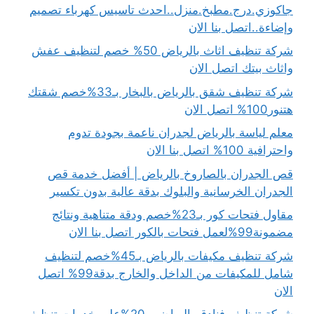
جاكوزي.درج.مطبخ.منزل..احدث تاسيس كهرباء تصميم
وإضاءة..اتصل بنا الان
شركة تنظيف اثاث بالرياض 50% خصم لتنظيف عفش
واثاث بيتك اتصل الان
شركة تنظيف شقق بالرياض بالبخار بـ33%خصم شقتك
هتنور100% اتصل الان
معلم لياسة بالرياض لجدران ناعمة بجودة تدوم
واحترافية 100% اتصل بنا الان
قص الجدران بالصاروخ بالرياض | أفضل خدمة قص
الجدران الخرسانية والبلوك بدقة عالية بدون تكسير
مقاول فتحات كور بـ23%خصم ودقة متناهية ونتائج
مضمونة99%لعمل فتحات بالكور اتصل بنا الان
شركة تنظيف مكيفات بالرياض بـ45%خصم لتنظيف
شامل للمكيفات من الداخل والخارج بدقة99% اتصل
الان