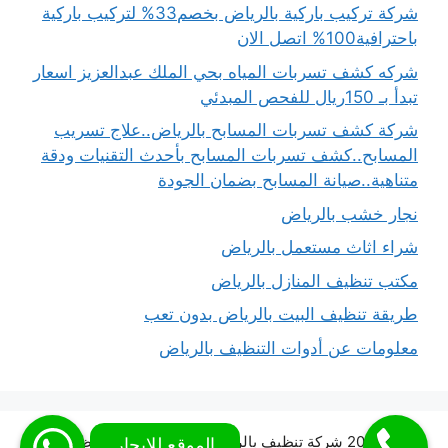
شركة تركيب باركية بالرياض بخصم33% لتركيب باركية
باحترافية100% اتصل الان
شركه كشف تسربات المياه بحي الملك عبدالعزيز اسعار
تبدأ بـ 150ريال للفحص المبدئي
شركة كشف تسربات المسابح بالرياض..علاج تسريب
المسابح..كشف تسربات المسابح بأحدث التقنيات ودقة
متناهية..صيانة المسابح بضمان الجودة
نجار خشب بالرياض
شراء اثاث مستعمل بالرياض
مكتب تنظيف المنازل بالرياض
طريقة تنظيف البيت بالرياض بدون تعب
معلومات عن أدوات التنظيف بالرياض
© 2026 شركة تنظيف بالرياض شركة المملكة للتنظيف
•