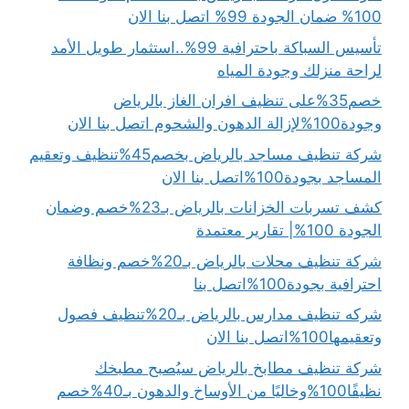
100% ضمان الجودة 99% اتصل بنا الان
تأسيس السباكة باحترافية 99%..استثمار طويل الأمد
لراحة منزلك وجودة المياه
خصم35%على تنظيف افران الغاز بالرياض
وجودة100%لإزالة الدهون والشحوم اتصل بنا الان
شركة تنظيف مساجد بالرياض بخصم45%تنظيف وتعقيم
المساجد بجودة100%اتصل بنا الان
كشف تسربات الخزانات بالرياض بـ23%خصم وضمان
الجودة 100%| تقارير معتمدة
شركة تنظيف محلات بالرياض بـ20%خصم ونظافة
احترافية بجودة100%اتصل بنا
شركه تنظيف مدارس بالرياض بـ20%تنظيف فصول
وتعقيمها100%اتصل بنا الان
شركة تنظيف مطابخ بالرياض سيُصبح مطبخك
نظيفًا100%وخاليًا من الأوساخ والدهون بـ40%خصم