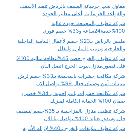
مقاول صب خرسانة السقف بالرياض تنفيذ الأسقف
والقواعد الخرسانية بأعلى معايير الجودة
شركة تنظيف بالمجمعة..جودة عالية
100%خدمة24ساعه و33% خصم فوري
مليس بالرياض بـ23% خصم لأعمال اللياسة الداخلية
والخارجية وترميم المنازل والفلل
شركة تنظيف بالخرج خصم 45%لنظافة مثالية 100%
فلل.قصور.منازل.بيوت الخرج اتصل الـأن
شركة مكافحة حشرات بالمجمعة بـ33% خصم لرش
مبيدات آمن وضمان فعال 99% تواصل الان
شركة مكافحة حشرات بالمزاحمية بـ 34% خصم و
ضمان 100% الحماية الكاملة لمنزلك
شركة تنظيف منازل بالمزاحمية بـ 35%خصم لتنظيف
فلل وشقق بعناية 100% تواصل بنا الان
شركة تنظيف مكيفات بالخرج بـ40% لإزالة الأتربة