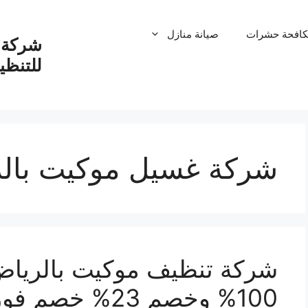
كافحة حشرات
صيانة منازل
شركة ت
للتنظ
شركة غسيل موكيت بال
شركة تنظيف موكيت بالرياض
100% وخصم 23% خصم فوري اتصل بنا الان