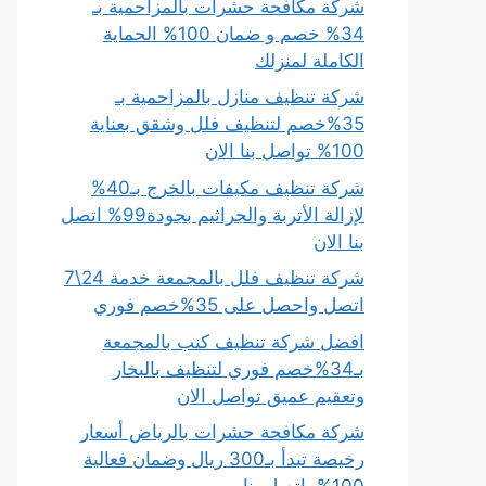
شركة مكافحة حشرات بالمزاحمية بـ
34% خصم و ضمان 100% الحماية
الكاملة لمنزلك
شركة تنظيف منازل بالمزاحمية بـ
35%خصم لتنظيف فلل وشقق بعناية
100% تواصل بنا الان
شركة تنظيف مكيفات بالخرج بـ40%
لإزالة الأتربة والجراثيم بجودة99% اتصل
بنا الان
شركة تنظيف فلل بالمجمعة خدمة 24\7
اتصل واحصل على 35%خصم فوري
افضل شركة تنظيف كنب بالمجمعة
بـ34%خصم فوري لتنظيف بالبخار
وتعقيم عميق تواصل الان
شركة مكافحة حشرات بالرياض أسعار
رخيصة تبدأ بـ300 ريال وضمان فعالية