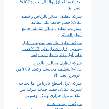
احترافية للمنازل والفلل بجودة100%
اتصل بنا
شركة تنظيف عمائر بالرياض رخيصه
بـ23%خصم حافظ على نظافة
عمارتك..تنظيف عمائر شاملة لجميع
أنواع العمائر
شركة تنظيف بالزلفي تنظيف منازل
وشقق وفلل احصل على 23%خصم
على أول طلب تنظيف بالزلفي
شركة تنظيف مجالس بالخرج
بـ40%لتنظيف مجالسك وكنبك 99%من
الاوساخ اتصل الان
شركة عزل اسطح بالرياض..ما تحتاجه
لمنزلك بـ33%خصم حماية منزلك من
التلف..عزل حراري ومائي وصوتي
شركة ترميمات عامة