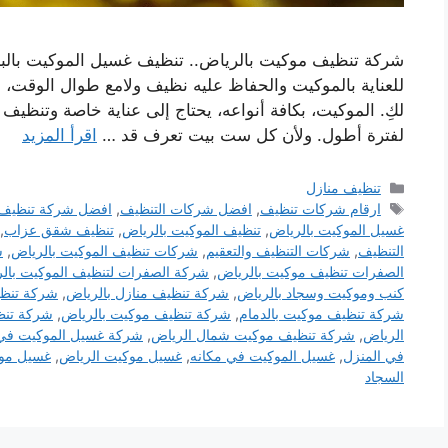
شركة تنظيف موكيت بالرياض.. تنظيف غسيل الموكيت بالبخا
للعناية بالموكيت والحفاظ عليه نظيف ولامع طوال الوقت،
لكِ. الموكيت، بكافة أنواعه، يحتاج إلى عناية خاصة وتنظ
لفترة أطول. ولأن كل ست بيت تعرف قد …
اقرأ المزيد
التصنيفات
تنظيف منازل
الوسوم
ارقام شركات تنظيف
,
افضل شركات التنظيف
,
افضل شركة تنظيف
غسيل الموكيت بالرياض
,
تنظيف الموكيت بالرياض
,
تنظيف شقق عزاب
,
التنظيف
,
شركات التنظيف والتعقيم
,
شركات تنظيف الموكيت بالرياض
,
ش
الصفرات تنظيف موكيت بالرياض
,
شركة الصفرات لتنظيف الموكيت بال
كنب وموكيت وسجاد بالرياض
,
شركة تنظيف منازل بالرياض
,
شركة تنظي
شركة تنظيف موكيت بالدمام
,
شركة تنظيف موكيت بالرياض
,
شركة تنظ
الرياض
,
شركة تنظيف موكيت شمال الرياض
,
شركة غسيل الموكيت في 
في المنزل
,
غسيل الموكيت في مكانه
,
غسيل موكيت الرياض
,
غسيل موك
السجاد