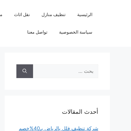
نتقل
لى
الرئيسية
تنظيف منازل
نقل اثاث
م
لمحتوى
سياسة الخصوصية
تواصل معنا
البحث
عن:
أحدث المقالات
شركة تنظيف فلل بالرياض بـ40%خصم