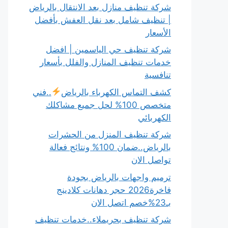
شركة تنظيف منازل بعد الانتقال بالرياض
| تنظيف شامل بعد نقل العفش بأفضل
الأسعار
شركة تنظيف حي الياسمين | افضل
خدمات تنظيف المنازل والفلل بأسعار
تنافسية
كشف التماس الكهرباء بالرياض
..فني
متخصص 100% لحل جميع مشاكلك
الكهربائي
شركة تنظيف المنزل من الحشرات
بالرياض..ضمان 100% ونتائج فعالة
تواصل الان
ترميم واجهات بالرياض بجودة
فاخرة2026 حجر دهانات كلادينج
بـ23%خصم اتصل الان
شركة تنظيف بحريملاء..خدمات تنظيف