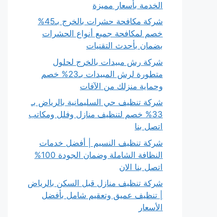
الخدمة بأسعار مميزة
شركة مكافحة حشرات بالخرج بـ45%
خصم لمكافحة جميع أنواع الحشرات
بضمان بأحدث التقنيات
شركة رش مبيدات بالخرج لحلول
متطورة لرش المبيدات بـ23% خصم
وحماية منزلك من الآفات
شركة تنظيف حي السليمانية بالرياض بـ
33% خصم لتنظيف منازل وفلل ومكاتب
اتصل بنا
شركة تنظيف النسيم | أفضل خدمات
النظافة الشاملة وضمان الجودة 100%
اتصل بنا الان
شركة تنظيف منازل قبل السكن بالرياض
| تنظيف عميق وتعقيم شامل بأفضل
الأسعار