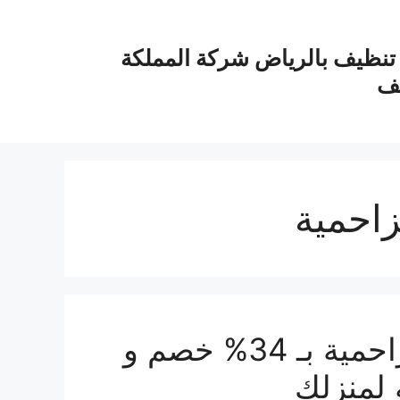
نظيف بالرياض شركة المملكة
يف
زاحمية
شركة مكافحة حشرات بالمزاحمية بـ 34% خصم و