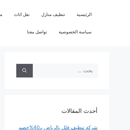
نتقل
لى
الرئيسية
تنظيف منازل
نقل اثاث
م
لمحتوى
سياسة الخصوصية
تواصل معنا
البحث
عن:
أحدث المقالات
شركة تنظيف فلل بالرياض بـ40%خصم