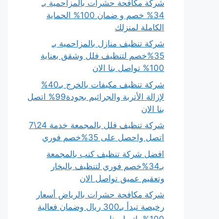
شركة مكافحة حشرات بالمزاحمية بـ
34% خصم و ضمان 100% الحماية
الكاملة لمنزلك
شركة تنظيف منازل بالمزاحمية بـ
35%خصم لتنظيف فلل وشقق بعناية
100% تواصل بنا الان
شركة تنظيف مكيفات بالخرج بـ40%
لإزالة الأتربة والجراثيم بجودة99% اتصل
بنا الان
شركة تنظيف فلل بالمجمعة خدمة 24\7
اتصل واحصل على 35%خصم فوري
افضل شركة تنظيف كنب بالمجمعة
بـ34%خصم فوري لتنظيف بالبخار
وتعقيم عميق تواصل الان
شركة مكافحة حشرات بالرياض أسعار
رخيصة تبدأ بـ300 ريال وضمان فعالية