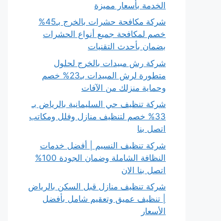
الخدمة بأسعار مميزة
شركة مكافحة حشرات بالخرج بـ45%
خصم لمكافحة جميع أنواع الحشرات
بضمان بأحدث التقنيات
شركة رش مبيدات بالخرج لحلول
متطورة لرش المبيدات بـ23% خصم
وحماية منزلك من الآفات
شركة تنظيف حي السليمانية بالرياض بـ
33% خصم لتنظيف منازل وفلل ومكاتب
اتصل بنا
شركة تنظيف النسيم | أفضل خدمات
النظافة الشاملة وضمان الجودة 100%
اتصل بنا الان
شركة تنظيف منازل قبل السكن بالرياض
| تنظيف عميق وتعقيم شامل بأفضل
الأسعار