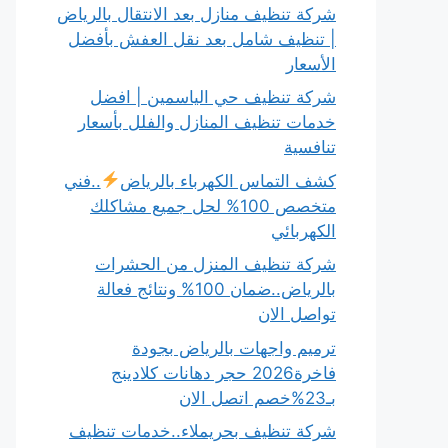
شركة تنظيف منازل بعد الانتقال بالرياض
| تنظيف شامل بعد نقل العفش بأفضل
الأسعار
شركة تنظيف حي الياسمين | افضل
خدمات تنظيف المنازل والفلل بأسعار
تنافسية
كشف التماس الكهرباء بالرياض
..فني
متخصص 100% لحل جميع مشاكلك
الكهربائي
شركة تنظيف المنزل من الحشرات
بالرياض..ضمان 100% ونتائج فعالة
تواصل الان
ترميم واجهات بالرياض بجودة
فاخرة2026 حجر دهانات كلادينج
بـ23%خصم اتصل الان
شركة تنظيف بحريملاء..خدمات تنظيف