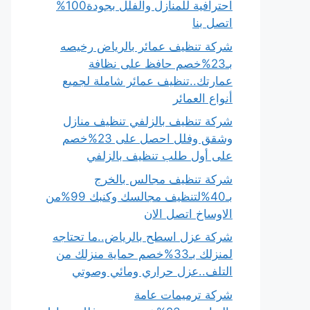
احترافية للمنازل والفلل بجودة100%
اتصل بنا
شركة تنظيف عمائر بالرياض رخيصه
بـ23%خصم حافظ على نظافة
عمارتك..تنظيف عمائر شاملة لجميع
أنواع العمائر
شركة تنظيف بالزلفي تنظيف منازل
وشقق وفلل احصل على 23%خصم
على أول طلب تنظيف بالزلفي
شركة تنظيف مجالس بالخرج
بـ40%لتنظيف مجالسك وكنبك 99%من
الاوساخ اتصل الان
شركة عزل اسطح بالرياض..ما تحتاجه
لمنزلك بـ33%خصم حماية منزلك من
التلف..عزل حراري ومائي وصوتي
شركة ترميمات عامة