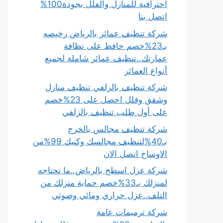
احترافية للمنازل والفلل بجودة100%
اتصل بنا
شركة تنظيف عمائر بالرياض رخيصه
بـ23%خصم حافظ على نظافة
عمارتك..تنظيف عمائر شاملة لجميع
أنواع العمائر
شركة تنظيف بالزلفي تنظيف منازل
وشقق وفلل احصل على 23%خصم
على أول طلب تنظيف بالزلفي
شركة تنظيف مجالس بالخرج
بـ40%لتنظيف مجالسك وكنبك 99%من
الاوساخ اتصل الان
شركة عزل اسطح بالرياض..ما تحتاجه
لمنزلك بـ33%خصم حماية منزلك من
التلف..عزل حراري ومائي وصوتي
شركة ترميمات عامة