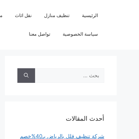
نتقل
لى
الرئيسية
تنظيف منازل
نقل اثاث
م
لمحتوى
سياسة الخصوصية
تواصل معنا
البحث
عن:
أحدث المقالات
شركة تنظيف فلل بالرياض بـ40%خصم