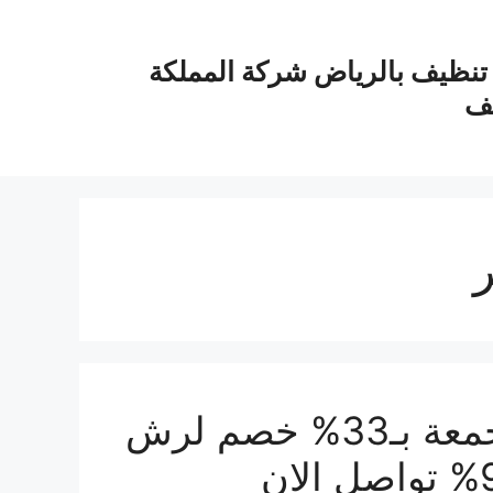
نظيف بالرياض شركة المملكة
يف
شركة مكافحة حشرات بالمجمعة بـ33% خصم لرش