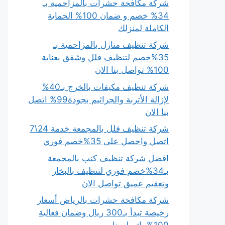
شركة مكافحة حشرات بالمزاحمية بـ
34% خصم و ضمان 100% الحماية
الكاملة لمنزلك
شركة تنظيف منازل بالمزاحمية بـ
35%خصم لتنظيف فلل وشقق بعناية
100% تواصل بنا الان
شركة تنظيف مكيفات بالخرج بـ40%
لإزالة الأتربة والجراثيم بجودة99% اتصل
بنا الان
شركة تنظيف فلل بالمجمعة خدمة 24\7
اتصل واحصل على 35%خصم فوري
افضل شركة تنظيف كنب بالمجمعة
بـ34%خصم فوري لتنظيف بالبخار
وتعقيم عميق تواصل الان
شركة مكافحة حشرات بالرياض أسعار
رخيصة تبدأ بـ300 ريال وضمان فعالية