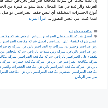
إن كنت تبحث عن شركة مكافحة صراصير بالرياض عليك هنا ب
العريقة والرائدة في هذا المجال لدينا سنوات كبيرة من الخ
أنواع الحشرات المختلفة أي ليس فقط الصراصير، تواصل مع
اينما كنت. في عصر التطور …
اقرأ المزيد
التصنيفات
مكافحة حشرات
الوسوم
أفضل شركة للقضاء على الصراصير بالرياض
,
ارخص شركة مكافحة 
افضل شركة للقضاء على الصراصير
,
افضل شركة مكافحة الصراصير با
رش صراصير وحشرات
,
شركات بخ الصراصير بالرياض
,
شركة بخ صراص
رش صراصير بالرياض
,
شركة رش مبيدات بالرياض
,
شركة للتخلص من ا
للقضاء على الصراصير بالرياض
,
شركة مكافحة الصراصير
,
شركة مكافح
شركة مكافحة الصراصير في الرياض
,
شركة مكافحة حشرات
,
شركة م
بالرياض
,
شركة مكافحه الصراصير بالرياض
,
مكافحة الحشرات والصراص
مكافحة الصراصير الصغيرة
,
مكافحة الصراصير بالرياض
,
مكافحة الصرا
صراصير الرياض