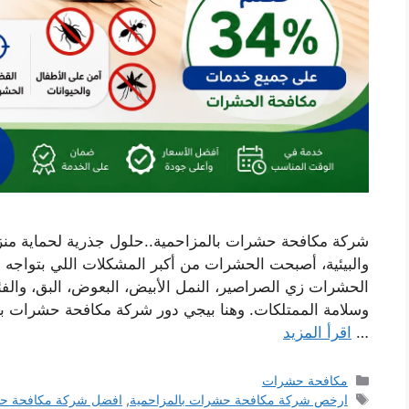
شركة مكافحة حشرات بالمزاحمية..حلول جذرية لحماية منز
والبيئية، أصبحت الحشرات من أكبر المشكلات اللي بتواجه ا
الحشرات زي الصراصير، النمل الأبيض، البعوض، البق، والف
وسلامة الممتلكات. وهنا بيجي دور شركة مكافحة حشرات با
…
اقرأ المزيد
التصنيفات
مكافحة حشرات
الوسوم
ارخص شركة مكافحة حشرات بالمزاحمية
,
افضل شركة مكافحة ح