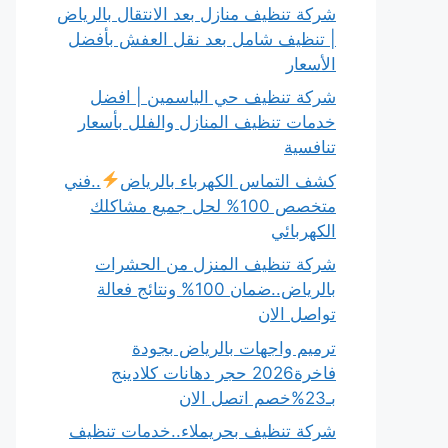
شركة تنظيف منازل بعد الانتقال بالرياض
| تنظيف شامل بعد نقل العفش بأفضل
الأسعار
شركة تنظيف حي الياسمين | افضل
خدمات تنظيف المنازل والفلل بأسعار
تنافسية
كشف التماس الكهرباء بالرياض
..فني
متخصص 100% لحل جميع مشاكلك
الكهربائي
شركة تنظيف المنزل من الحشرات
بالرياض..ضمان 100% ونتائج فعالة
تواصل الان
ترميم واجهات بالرياض بجودة
فاخرة2026 حجر دهانات كلادينج
بـ23%خصم اتصل الان
شركة تنظيف بحريملاء..خدمات تنظيف