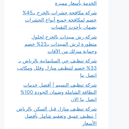
الخدمة بأسعار مميزة
شركة مكافحة حشرات بالخرج بـ45%
خصم لمكافحة جميع أنواع الحشرات
بضمان بأحدث التقنيات
شركة رش مبيدات بالخرج لحلول
متطورة لرش المبيدات بـ23% خصم
وحماية منزلك من الآفات
شركة تنظيف حي السليمانية بالرياض بـ
33% خصم لتنظيف منازل وفلل ومكاتب
اتصل بنا
شركة تنظيف النسيم | أفضل خدمات
النظافة الشاملة وضمان الجودة 100%
اتصل بنا الان
شركة تنظيف منازل قبل السكن بالرياض
| تنظيف عميق وتعقيم شامل بأفضل
الأسعار