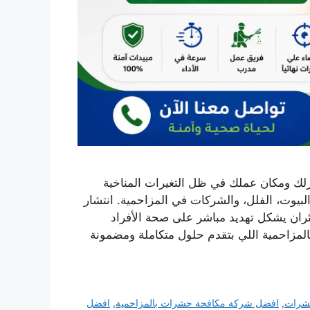
لك ومكان عملك في ظل التغيرات المناخية
لبيوت، الفلل، والشركات في المزاحمية. انتشار
ئران يشكل تهديد مباشر على صحة الأفراد
لمزاحمية اللي بتقدم حلول متكاملة ومضمونة
شرات
,
افضل شركة مكافحة حشرات بالمزاحمية
,
افضل