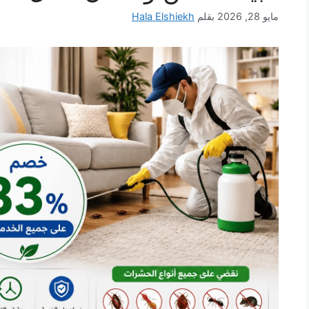
مايو 28, 2026
بقلم
Hala Elshiekh