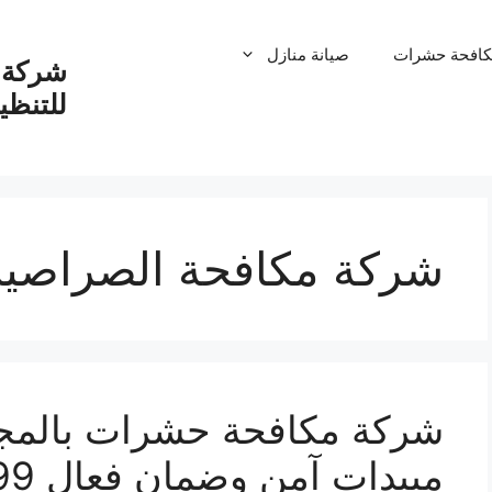
كافحة حشرات
صيانة منازل
شركة ت
للتنظ
شركة مكافحة الصراصير
مبيدات آمن وضمان فعال 99% تواصل الان