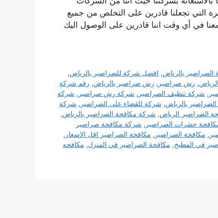
الاستعانة بشركتنا حيث أننا من الشركات
برة التي تجعلنا قادرين على التخلص من جميع
نا في أي وقت اننا قادرين على الوصول اليك
الصراصير بالرياض
,
افضل شركة للصراصير بالرياض
,
لرياض
,
رش صراصير
,
رش صراصير بالرياض
,
رقم شركة
ير
,
شركة تنظيف الصراصير
,
شركة رش صراصير
,
شركة
لصراصير بالرياض
,
شركة للقضاء على الصراصير
,
شركة
ة الصراصير الرياض
,
شركة مكافحة الصراصير بالرياض
,
كافحة حشرات الصراصير
,
شركة مكافحة صراصير
ير
,
مكافحة الصراصير
,
مكافحة الصراصير اقل الاسعار
,
صير في المطبخ
,
مكافحة الصراصير في المنزل
,
مكافحه