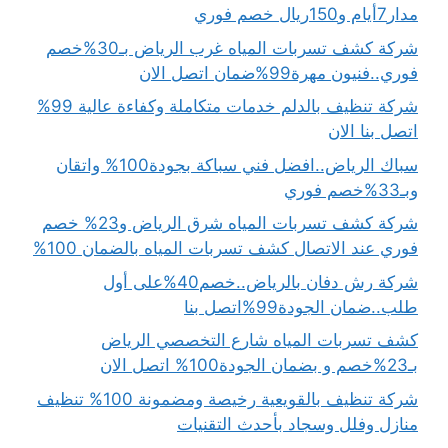
مدار7أيام و150ريال خصم فوري
شركة كشف تسربات المياه غرب الرياض بـ30%خصم
فوري..فنيون مهرة99%ضمان اتصل الان
شركة تنظيف بالدلم خدمات متكاملة وكفاءة عالية 99%
اتصل بنا الان
سباك الرياض..افضل فني سباكة بجودة100% واتقان
وبـ33%خصم فوري
شركة كشف تسربات المياه شرق الرياض و23% خصم
فوري عند الاتصال كشف تسربات المياه بالضمان 100%
شركة رش دفان بالرياض..خصم40%على أول
طلب..ضمان الجودة99%اتصل بنا
كشف تسربات المياه شارع التخصصي الرياض
بـ23%خصم و بضمان الجودة100% اتصل الان
شركة تنظيف بالقويعية رخيصة ومضمونة 100% تنظيف
منازل وفلل وسجاد بأحدث التقنيات