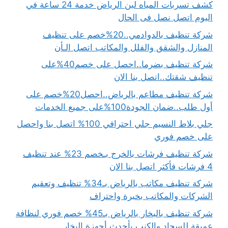
كشف تسربات المياه لبن الرياض خدمة 24 ساعة في
اليوم اتصل نصل فى الحال
شركة تنظيف بالدوادمي..20%خصم على تنظيف
المنازل والشقق والفلل والمكاتب اتصل الـأن
شركة تنظيف بضرما..احصل على خصم40%على
تنظيف شقتك..اتصل بنا الان
شركة تنظيف مطاعم بالرياض..احصل20%خصم على
أول طلب..ضمان الجودة100%على جميع الخدمات
جلي بلاط النسيم جلي احترافي 100% اتصل بنا واحصل
على خصم فوري
شركة تنظيف فرشات بالخرج بـخصم 23% عند تنظيف
4 فرشات فأكثر اتصل بنا الان
شركة تنظيف مكاتب بالرياض بـ34% تنظيف وتعقيم
الشركات والمكاتب بخبرة واحتراف
شركة تنظيف بالبخار بالرياض بـ45% خصم فوري لنظافة
عميقة للسجاد والكنب بأحدث أجهزة البخار