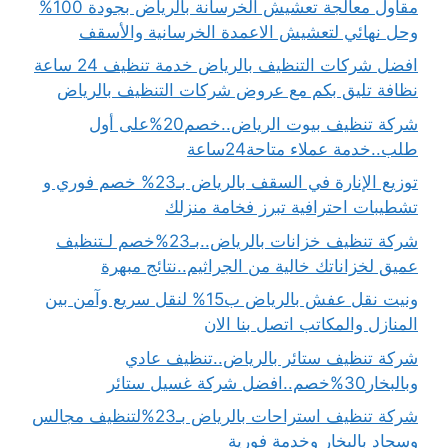
مقاول معالجة تعشيش الخرسانة بالرياض بجودة 100%
وحل نهائي لتعشيش الاعمدة الخرسانية والأسقف
افضل شركات التنظيف بالرياض خدمة تنظيف 24 ساعة
نظافة تليق بكم مع عروض شركات التنظيف بالرياض
شركة تنظيف بيوت الرياض..خصم20%على أول
طلب..خدمة عملاء متاحة24ساعة
توزيع الإنارة في السقف بالرياض بـ23% خصم فوري و
تشطيبات احترافية تبرز فخامة منزلك
شركة تنظيف خزانات بالرياض..بـ23%خصم لـتنظيف
عميق لخزاناتك خالية من الجراثيم..نتائج مبهرة
ونيت نقل عفش بالرياض ب15% لنقل سريع وآمن بين
المنازل والمكاتب اتصل بنا الان
شركة تنظيف ستائر بالرياض..تنظيف عادي
وبالبخار30%خصم..افضل شركة غسيل ستائر
شركة تنظيف استراحات بالرياض بـ23%لتنظيف مجالس
وسجاد بالبخار وخدمة فورية