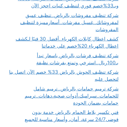
وبـ33%خصم فوري لتنظيف كنبات احجز الآن
شركة تنظيف مفروشات بالرياض..تنظيف عميق
لمفروشاتك..غسيل مفرشات..أسعارمميزة لتنظيف
المفروشات
كشف اعطال كابلات الكهرباء..أفضل 30 فنيًا لـكشف
اعطال الكهرباء 20%خصم على خدماتنا
شركة تنظيف فرشات بالرياض باسعار تبدأ
بـ100ريال..استرخي وتمتع بفرشات نظيفة
شركة تنظيف الحوش بالرياض 33% خصم الآن اتصل بنا
لتحصل عليه
شركة ترميم حمامات بالرياض..ترميم شامل
للحمامات..سيراميك،أدوات صحية،دهانات..ترميم
حمامات بضمان الجودة
فني تكسير بلاط الحمام بالرياض خدمة بدون
فوضى24/7 سرعة، أمان، وأسعار مناسبة للجميع