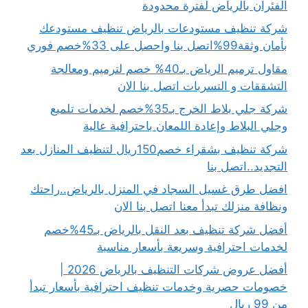
الفئران بالرياض لفترة محدودة
شركة تنظيف مستودعات بالرياض تنظيف مستودعك
بأمان وثقة99%اتصل بنا واحصل على 33%خصم فوري
مقاول ترميم الرياض بـ40% خصم لترميم ومعالجة
التشققات و التسربات اتصل بنا الان
شركة جلي بلاط الخرج بـ35%خصم لخدمات تلميع
وجلي البلاط وإعادة اللمعان باحترافية عالية
شركة تنظيف بشقراء خصم150ريال لتنظيف المنازل بعد
التجديد..اتصل بنا
افضل طرق غسيل السجاد في المنزل بالرياض..راحتك
ونظافة منزلك تبدأ معنا اتصل بنا الان
أفضل شركة تنظيف بعد النقل بالرياض بـ45%خصم
لخدمات احترافية وسريعة بأسعار مناسبة
أفضل عروض شركات التنظيف بالرياض 2026 |
خصومات حصرية وخدمات تنظيف احترافية بأسعار تبدأ
من 99 ريال