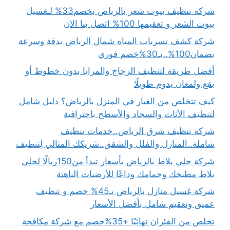
شركة تنظيف بيوت شعر بالرياض بخصم33% لـغسيل
بيوت الشعر و تعقيمها 100% اتصل بنا الان
شركة كشف تسربات المياه شمال الرياض بدقة وسرعة
بضمان100%..بـ30%خصم فوري
أفضل طريقة لتنظيف الزجاج والمرايا بدون خطوط أو
بقع ولمعان يدوم طويلًا
كيف تتخلص من الغبار في المنزل بالرياض؟ دليل شامل
لتنظيف الأثاث والسجاد والأسطح باحترافية
شركة تنظيف شرق الرياض..خدمات تنظيف
شاملة..المنازل والفلل والشقق..شريكك المثالي لِتنظيف
شركة جلي بلاط بالرياض بأسعار تبدأ من150ريالًا لجلي
بلاط مطبخك وحمامك وداعًا للأرضيات الباهتة
شركة غسيل منازل بالرياض بـ45% خصم و تنظيف
عميق وتعقيم شامل بأفضل الأسعار
تخلص من الفئران نهائيًا +35%خصم مع شركة مكافحة