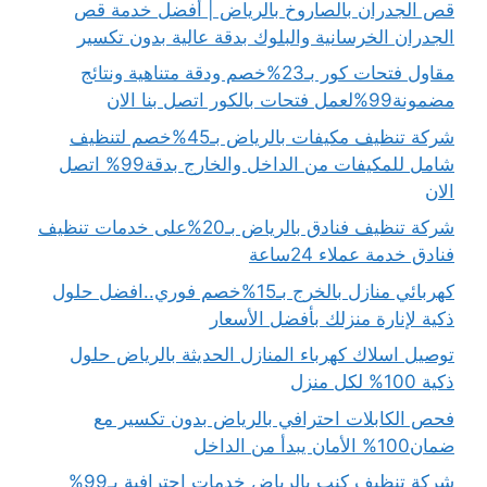
قص الجدران بالصاروخ بالرياض | أفضل خدمة قص
الجدران الخرسانية والبلوك بدقة عالية بدون تكسير
مقاول فتحات كور بـ23%خصم ودقة متناهية ونتائج
مضمونة99%لعمل فتحات بالكور اتصل بنا الان
شركة تنظيف مكيفات بالرياض بـ45%خصم لتنظيف
شامل للمكيفات من الداخل والخارج بدقة99% اتصل
الان
شركة تنظيف فنادق بالرياض بـ20%على خدمات تنظيف
فنادق خدمة عملاء 24ساعة
كهربائي منازل بالخرج بـ15%خصم فوري..افضل حلول
ذكية لإنارة منزلك بأفضل الأسعار
توصيل اسلاك كهرباء المنازل الحديثة بالرياض حلول
ذكية 100% لكل منزل
فحص الكابلات احترافي بالرياض بدون تكسير مع
ضمان100% الأمان يبدأ من الداخل
شركة تنظيف كنب بالرياض خدمات احترافية بـ99%