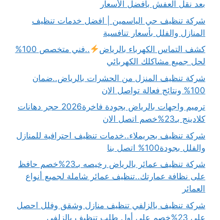
بعد نقل العفش بأفضل الأسعار
شركة تنظيف حي الياسمين | افضل خدمات تنظيف
المنازل والفلل بأسعار تنافسية
كشف التماس الكهرباء بالرياض
..فني متخصص 100%
لحل جميع مشاكلك الكهربائي
شركة تنظيف المنزل من الحشرات بالرياض..ضمان
100% ونتائج فعالة تواصل الان
ترميم واجهات بالرياض بجودة فاخرة2026 حجر دهانات
كلادينج بـ23%خصم اتصل الان
شركة تنظيف بحريملاء..خدمات تنظيف احترافية للمنازل
والفلل بجودة100% اتصل بنا
شركة تنظيف عمائر بالرياض رخيصه بـ23%خصم حافظ
على نظافة عمارتك..تنظيف عمائر شاملة لجميع أنواع
العمائر
شركة تنظيف بالزلفي تنظيف منازل وشقق وفلل احصل
على 23%خصم على أول طلب تنظيف بالزلفي