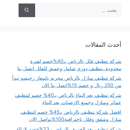
البحث
عن:
أحدث المقالات
شركة تنظيف فلل بالرياض بـ40%خصم لفترة
محدودة..تنظيف دوري شامل وعميق للفلل اتصل بنا
شركة تنظيف منازل بالرياض مجربه باسعار رخيصه تبدأ
من 250 ريال و خصم 15%اتصل بنا الان
شركة تنظيف بعد البناء بالرياض بـ40% خصم لتنظيف
عمائر ومنازل وجميع الارضيات بعد البناء
افضل شركة تنظيف بالرياض بـ45% خصم لتنظيف
منازل وشقق وفلل باخترافية100%تواصل الان
شركة تنظيف بعد الحريق بالرياض بـ23%خصم لإزالة