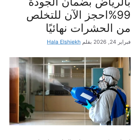
بالرياض بضمان الجودة
99%احجز الآن للتخلص
من الحشرات نهائيًا
فبراير 24, 2026
بقلم
Hala Elshiekh