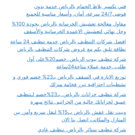
فني تكسير بلاط الحمام بالرياض خدمة بدون
فوضى24/7 سرعة، أمان، وأسعار مناسبة للجميع
مقاول معالجة تعشيش الخرسانة بالرياض بجودة 100%
وحل نهائي لتعشيش الاعمدة الخرسانية والأسقف
افضل شركات التنظيف بالرياض خدمة تنظيف 24 ساعة
نظافة تليق بكم مع عروض شركات التنظيف بالرياض
شركة تنظيف بيوت الرياض..خصم20%على أول
طلب..خدمة عملاء متاحة24ساعة
توزيع الإنارة في السقف بالرياض بـ23% خصم فوري و
تشطيبات احترافية تبرز فخامة منزلك
شركة تنظيف خزانات بالرياض..بـ23%خصم لـتنظيف
عميق لخزاناتك خالية من الجراثيم..نتائج مبهرة
ونيت نقل عفش بالرياض ب15% لنقل سريع وآمن بين
المنازل والمكاتب اتصل بنا الان
شركة تنظيف ستائر بالرياض..تنظيف عادي