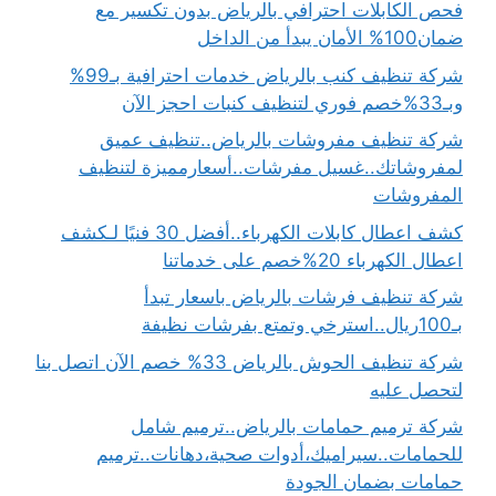
فحص الكابلات احترافي بالرياض بدون تكسير مع
ضمان100% الأمان يبدأ من الداخل
شركة تنظيف كنب بالرياض خدمات احترافية بـ99%
وبـ33%خصم فوري لتنظيف كنبات احجز الآن
شركة تنظيف مفروشات بالرياض..تنظيف عميق
لمفروشاتك..غسيل مفرشات..أسعارمميزة لتنظيف
المفروشات
كشف اعطال كابلات الكهرباء..أفضل 30 فنيًا لـكشف
اعطال الكهرباء 20%خصم على خدماتنا
شركة تنظيف فرشات بالرياض باسعار تبدأ
بـ100ريال..استرخي وتمتع بفرشات نظيفة
شركة تنظيف الحوش بالرياض 33% خصم الآن اتصل بنا
لتحصل عليه
شركة ترميم حمامات بالرياض..ترميم شامل
للحمامات..سيراميك،أدوات صحية،دهانات..ترميم
حمامات بضمان الجودة