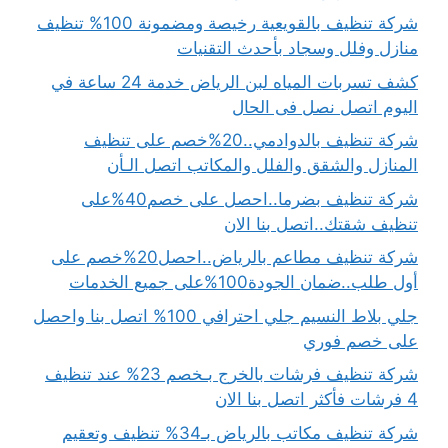
شركة تنظيف بالقويعية رخيصة ومضمونة 100% تنظيف
منازل وفلل وسجاد بأحدث التقنيات
كشف تسربات المياه لبن الرياض خدمة 24 ساعة في
اليوم اتصل نصل فى الحال
شركة تنظيف بالدوادمي..20%خصم على تنظيف
المنازل والشقق والفلل والمكاتب اتصل الـأن
شركة تنظيف بضرما..احصل على خصم40%على
تنظيف شقتك..اتصل بنا الان
شركة تنظيف مطاعم بالرياض..احصل20%خصم على
أول طلب..ضمان الجودة100%على جميع الخدمات
جلي بلاط النسيم جلي احترافي 100% اتصل بنا واحصل
على خصم فوري
شركة تنظيف فرشات بالخرج بـخصم 23% عند تنظيف
4 فرشات فأكثر اتصل بنا الان
شركة تنظيف مكاتب بالرياض بـ34% تنظيف وتعقيم