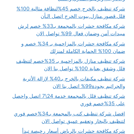
شركة تنظيف بالخرج خصم 45%لنظافة مثالية 100%
فلل.قصور.منازل.بيوت الخرج اتصل الـأن
شركة مكافحة حشرات بالمجمعة بـ33% خصم لرش
مبيدات آمن وضمان فعال 99% تواصل الان
شركة مكافحة حشرات بالمزاحمية بـ 34% خصم و
ضمان 100% الحماية الكاملة لمنزلك
شركة تنظيف منازل بالمزاحمية بـ 35%خصم لتنظيف
فلل وشقق بعناية 100% تواصل بنا الان
شركة تنظيف مكيفات بالخرج بـ40% لإزالة الأتربة
والجراثيم بجودة99% اتصل بنا الان
شركة تنظيف فلل بالمجمعة خدمة 24\7 اتصل واحصل
على 35%خصم فوري
افضل شركة تنظيف كنب بالمجمعة بـ34%خصم فوري
لتنظيف بالبخار وتعقيم عميق تواصل الان
شركة مكافحة حشرات بالرياض أسعار رخيصة تبدأ