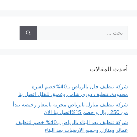
البحث
عن:
أحدث المقالات
شركة تنظيف فلل بالرياض بـ40%خصم لفترة
محدودة..تنظيف دوري شامل وعميق للفلل اتصل بنا
شركة تنظيف منازل بالرياض مجربه باسعار رخيصه تبدأ
من 250 ريال و خصم 15%اتصل بنا الان
شركة تنظيف بعد البناء بالرياض بـ40% خصم لتنظيف
عمائر ومنازل وجميع الارضيات بعد البناء