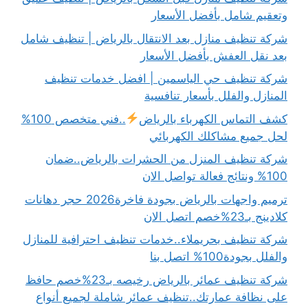
وتعقيم شامل بأفضل الأسعار
شركة تنظيف منازل بعد الانتقال بالرياض | تنظيف شامل
بعد نقل العفش بأفضل الأسعار
شركة تنظيف حي الياسمين | افضل خدمات تنظيف
المنازل والفلل بأسعار تنافسية
كشف التماس الكهرباء بالرياض
..فني متخصص 100%
لحل جميع مشاكلك الكهربائي
شركة تنظيف المنزل من الحشرات بالرياض..ضمان
100% ونتائج فعالة تواصل الان
ترميم واجهات بالرياض بجودة فاخرة2026 حجر دهانات
كلادينج بـ23%خصم اتصل الان
شركة تنظيف بحريملاء..خدمات تنظيف احترافية للمنازل
والفلل بجودة100% اتصل بنا
شركة تنظيف عمائر بالرياض رخيصه بـ23%خصم حافظ
على نظافة عمارتك..تنظيف عمائر شاملة لجميع أنواع