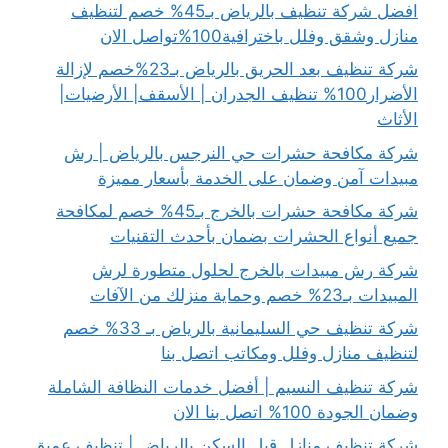
افضل شركة تنظيف بالرياض بـ45% خصم لتنظيف
منازل وشقق وفلل باخترافية100%تواصل الان
شركة تنظيف بعد الحريق بالرياض بـ23%خصم لإزالة
الأضرار100% تنظيف الجدران | الأسقف| الأرضيات|
الأثاث
شركة مكافحة حشرات حي النرجس بالرياض | رش
مبيدات آمن وضمان على الخدمة بأسعار مميزة
شركة مكافحة حشرات بالخرج بـ45% خصم لمكافحة
جميع أنواع الحشرات بضمان بأحدث التقنيات
شركة رش مبيدات بالخرج لحلول متطورة لرش
المبيدات بـ23% خصم وحماية منزلك من الآفات
شركة تنظيف حي السليمانية بالرياض بـ 33% خصم
لتنظيف منازل وفلل ومكاتب اتصل بنا
شركة تنظيف النسيم | أفضل خدمات النظافة الشاملة
وضمان الجودة 100% اتصل بنا الان
شركة تنظيف منازل قبل السكن بالرياض | تنظيف عميق