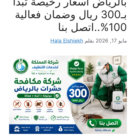
بالرياض أسعار رخيصة تبدأ
بـ300 ريال وضمان فعالية
100%..اتصل بنا
مايو 17, 2026
بقلم
Hala Elshiekh