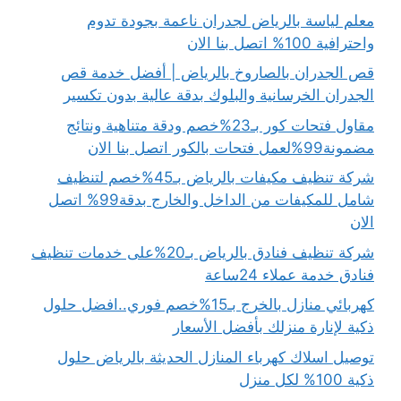
معلم لياسة بالرياض لجدران ناعمة بجودة تدوم
واحترافية 100% اتصل بنا الان
قص الجدران بالصاروخ بالرياض | أفضل خدمة قص
الجدران الخرسانية والبلوك بدقة عالية بدون تكسير
مقاول فتحات كور بـ23%خصم ودقة متناهية ونتائج
مضمونة99%لعمل فتحات بالكور اتصل بنا الان
شركة تنظيف مكيفات بالرياض بـ45%خصم لتنظيف
شامل للمكيفات من الداخل والخارج بدقة99% اتصل
الان
شركة تنظيف فنادق بالرياض بـ20%على خدمات تنظيف
فنادق خدمة عملاء 24ساعة
كهربائي منازل بالخرج بـ15%خصم فوري..افضل حلول
ذكية لإنارة منزلك بأفضل الأسعار
توصيل اسلاك كهرباء المنازل الحديثة بالرياض حلول
ذكية 100% لكل منزل