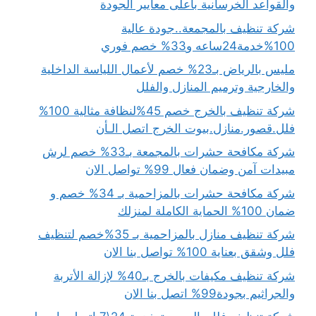
والقواعد الخرسانية بأعلى معايير الجودة
شركة تنظيف بالمجمعة..جودة عالية
100%خدمة24ساعه و33% خصم فوري
مليس بالرياض بـ23% خصم لأعمال اللياسة الداخلية
والخارجية وترميم المنازل والفلل
شركة تنظيف بالخرج خصم 45%لنظافة مثالية 100%
فلل.قصور.منازل.بيوت الخرج اتصل الـأن
شركة مكافحة حشرات بالمجمعة بـ33% خصم لرش
مبيدات آمن وضمان فعال 99% تواصل الان
شركة مكافحة حشرات بالمزاحمية بـ 34% خصم و
ضمان 100% الحماية الكاملة لمنزلك
شركة تنظيف منازل بالمزاحمية بـ 35%خصم لتنظيف
فلل وشقق بعناية 100% تواصل بنا الان
شركة تنظيف مكيفات بالخرج بـ40% لإزالة الأتربة
والجراثيم بجودة99% اتصل بنا الان