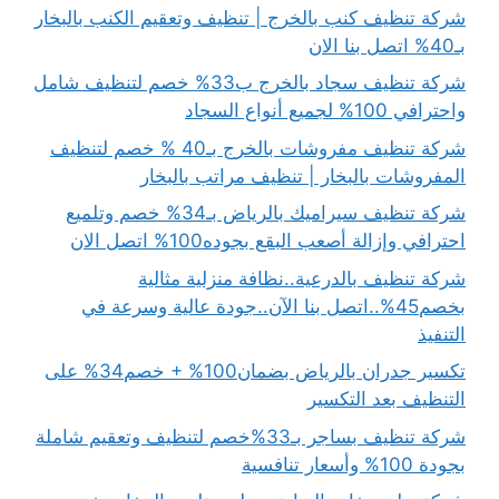
شركة تنظيف كنب بالخرج | تنظيف وتعقيم الكنب بالبخار
بـ40% اتصل بنا الان
شركة تنظيف سجاد بالخرج ب33% خصم لتنظيف شامل
واحترافي 100% لجميع أنواع السجاد
شركة تنظيف مفروشات بالخرج بـ40 % خصم لتنظيف
المفروشات بالبخار | تنظيف مراتب بالبخار
شركة تنظيف سيراميك بالرياض بـ34% خصم وتلميع
احترافي وإزالة أصعب البقع بجوده100% اتصل الان
شركة تنظيف بالدرعية..نظافة منزلية مثالية
بخصم45%..اتصل بنا الآن..جودة عالية وسرعة في
التنفيذ
تكسير جدران بالرياض بضمان100% + خصم34% على
التنظيف بعد التكسير
شركة تنظيف بساجر بـ33%خصم لتنظيف وتعقيم شاملة
بجودة 100% وأسعار تنافسية