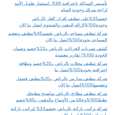
تأسيس السباكة باحترافية 99%..استثمار طويل الأمد
لراحة منزلك وجودة المياه
خصم35%على تنظيف افران الغاز بالرياض
وجودة100%لإزالة الدهون والشحوم اتصل بنا الان
شركة تنظيف مساجد بالرياض بخصم45%تنظيف وتعقيم
المساجد بجودة100%اتصل بنا الان
كشف تسربات الخزانات بالرياض بـ23%خصم وضمان
الجودة 100%| تقارير معتمدة
شركة تنظيف محلات بالرياض بـ20%خصم ونظافة
احترافية بجودة100%اتصل بنا
شركه تنظيف مدارس بالرياض بـ20%تنظيف فصول
وتعقيمها100%اتصل بنا الان
شركة تنظيف مطابخ بالرياض سيُصبح مطبخك
نظيفًا100%وخاليًا من الأوساخ والدهون بـ40%خصم
شركة تركيب باركية بالرياض بخصم33% لتركيب باركية
باحترافية100% اتصل الان