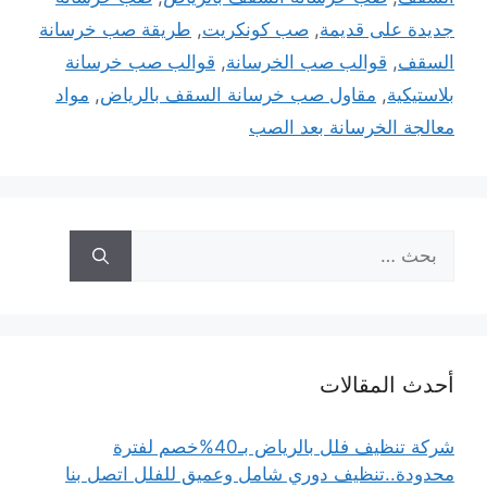
جديدة على قديمة
,
صب كونكريت
,
طريقة صب خرسانة
السقف
,
قوالب صب الخرسانة
,
قوالب صب خرسانة
بلاستيكية
,
مقاول صب خرسانة السقف بالرياض
,
مواد
معالجة الخرسانة بعد الصب
البحث
عن:
أحدث المقالات
شركة تنظيف فلل بالرياض بـ40%خصم لفترة
محدودة..تنظيف دوري شامل وعميق للفلل اتصل بنا