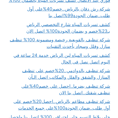
فوري عند الاتصال كشف تسربات المياه بالضمان 100%
شركة رش دفان بالرياض..خصم40%على أول
طلب..ضمان الجودة99%اتصل بنا
كشف تسربات المياه شارع التخصصي الرياض
بـ23%خصم و بضمان الجودة100% اتصل الان
شركة تنظيف بالقويعية رخيصة ومضمونة 100% تنظيف
منازل وفلل وسجاد بأحدث التقنيات
كشف تسربات المياه لبن الرياض خدمة 24 ساعة في
اليوم اتصل نصل فى الحال
شركة تنظيف بالدوادمي..20%خصم على تنظيف
المنازل والشقق والفلل والمكاتب اتصل الـأن
شركة تنظيف بضرما..احصل على خصم40%على
تنظيف شقتك..اتصل بنا الان
شركة تنظيف مطاعم بالرياض..احصل20%خصم على
أول طلب..ضمان الجودة100%على جميع الخدمات
جلي بلاط النسيم جلي احترافي 100% اتصل بنا واحصل