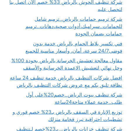
شركة تنظيف الحوش بالرياض 33% خصم الآن اتصل بنا
لتحصل عليه
شركة ترميم حمامات بالرياض..ترميم شامل
للحمامات..سيراميك،أدوات صحية،دهانات..ترميم
حمامات بضمان الجودة
فني تكسير بلاط الحمام بالرياض خدمة بدون
فوضى24/7 سرعة، أمان، وأسعار مناسبة للجميع
مقاول معالجة تعشيش الخرسانة بالرياض بجودة 100%
وحل نهائي لتعشيش الاعمدة الخرسانية والأسقف
افضل شركات التنظيف بالرياض خدمة تنظيف 24 ساعة
نظافة تليق بكم مع عروض شركات التنظيف بالرياض
شركة تنظيف بيوت الرياض..خصم20%على أول
طلب..خدمة عملاء متاحة24ساعة
توزيع الإنارة في السقف بالرياض بـ23% خصم فوري و
تشطيبات احترافية تبرز فخامة منزلك
شركة تنظيف خزانات بالرياض..بـ23%خصم لـتنظيف