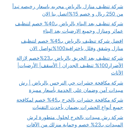
شركة تنظيف منازل بالرياض مجربه باسعار رخيصه تبدأ
من 250 ريال و خصم 15%اتصل بنا الان
شركة تنظيف بعد البناء بالرياض بـ40% خصم لتنظيف
عمائر ومنازل وجميع الارضيات بعد البناء
افضل شركة تنظيف بالرياض بـ45% خصم لتنظيف
منازل وشقق وفلل باخترافية100%تواصل الان
شركة تنظيف بعد الحريق بالرياض بـ23%خصم لإزالة
الأضرار100% تنظيف الجدران | الأسقف| الأرضيات|
الأثاث
شركة مكافحة حشرات حي النرجس بالرياض | رش
مبيدات آمن وضمان على الخدمة بأسعار مميزة
شركة مكافحة حشرات بالخرج بـ45% خصم لمكافحة
جميع أنواع الحشرات بضمان بأحدث التقنيات
شركة رش مبيدات بالخرج لحلول متطورة لرش
المبيدات بـ23% خصم وحماية منزلك من الآفات