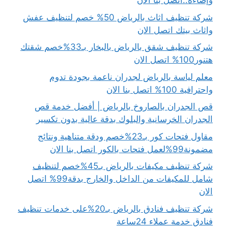
وإضاءة..اتصل بنا الان
شركة تنظيف اثاث بالرياض 50% خصم لتنظيف عفش
واثاث بيتك اتصل الان
شركة تنظيف شقق بالرياض بالبخار بـ33%خصم شقتك
هتنور100% اتصل الان
معلم لياسة بالرياض لجدران ناعمة بجودة تدوم
واحترافية 100% اتصل بنا الان
قص الجدران بالصاروخ بالرياض | أفضل خدمة قص
الجدران الخرسانية والبلوك بدقة عالية بدون تكسير
مقاول فتحات كور بـ23%خصم ودقة متناهية ونتائج
مضمونة99%لعمل فتحات بالكور اتصل بنا الان
شركة تنظيف مكيفات بالرياض بـ45%خصم لتنظيف
شامل للمكيفات من الداخل والخارج بدقة99% اتصل
الان
شركة تنظيف فنادق بالرياض بـ20%على خدمات تنظيف
فنادق خدمة عملاء 24ساعة