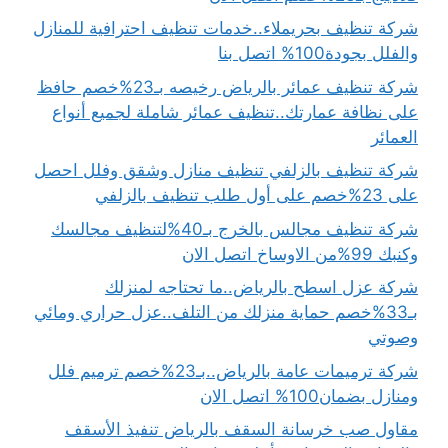
شركة تنظيف بحريملاء..خدمات تنظيف احترافية للمنازل
والفلل بجودة100% اتصل بنا
شركة تنظيف عمائر بالرياض رخيصه بـ23%خصم حافظ
على نظافة عمارتك..تنظيف عمائر شاملة لجميع أنواع
العمائر
شركة تنظيف بالزلفي تنظيف منازل وشقق وفلل احصل
على 23%خصم على أول طلب تنظيف بالزلفي
شركة تنظيف مجالس بالخرج بـ40%لتنظيف مجالسك
وكنبك 99%من الاوساخ اتصل الان
شركة عزل اسطح بالرياض..ما تحتاجه لمنزلك
بـ33%خصم حماية منزلك من التلف..عزل حراري ومائي
وصوتي
شركة ترميمات عامة بالرياض..بـ23%خصم ترميم فلل
ومنازل بضمان100% اتصل الان
مقاول صب خرسانة السقف بالرياض تنفيذ الأسقف