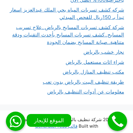
شركه كشف تسربات المياه بحي الملك عبدالعزيز اسعار
تبدأ بـ 150ريال للفحص المبدئي
شركة كشف تسربات المسابح بالرياض..علاج تسريب
المسابح..كشف تسربات المسابح بأحدث التقنيات ودقة
متناهية..صيانة المسابح بضمان الجودة
نجار خشب بالرياض
شراء اثاث مستعمل بالرياض
مكتب تنظيف المنازل بالرياض
طريقة تنظيف البيت بالرياض بدون تعب
معلومات عن أدوات التنظيف بالرياض
© 2026 شركة تنظيف بالرياض شركة المملكة للتنظيف
•
Built with
قالب GeneratePress