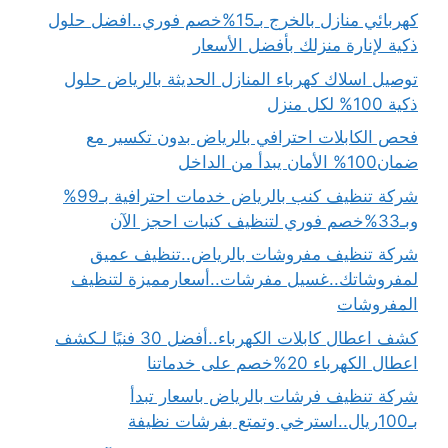
كهربائي منازل بالخرج بـ15%خصم فوري..افضل حلول
ذكية لإنارة منزلك بأفضل الأسعار
توصيل اسلاك كهرباء المنازل الحديثة بالرياض حلول
ذكية 100% لكل منزل
فحص الكابلات احترافي بالرياض بدون تكسير مع
ضمان100% الأمان يبدأ من الداخل
شركة تنظيف كنب بالرياض خدمات احترافية بـ99%
وبـ33%خصم فوري لتنظيف كنبات احجز الآن
شركة تنظيف مفروشات بالرياض..تنظيف عميق
لمفروشاتك..غسيل مفرشات..أسعارمميزة لتنظيف
المفروشات
كشف اعطال كابلات الكهرباء..أفضل 30 فنيًا لـكشف
اعطال الكهرباء 20%خصم على خدماتنا
شركة تنظيف فرشات بالرياض باسعار تبدأ
بـ100ريال..استرخي وتمتع بفرشات نظيفة