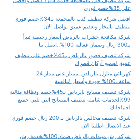
شركة تنظيف فلل بالمجمعة خدمة 24\7 اتصل واحصل
على 35%خصم فوري
افضل شركة تنظيف كنب بالمجمعة بـ34%خصم فوري
لتنظيف بالبخار وتعقيم عميق تواصل الان
شركة مكافحة حشرات بالرياض أسعار رخيصة تبدأ
بـ300 ريال وضمان فعالية 100%..اتصل بنا
شركة تنظيف قصور بالرياض بـ45%خصم على تنظيف
عميق لجميع أركان قصرِك
كهربائي منازل بالرياض..ممتاز على مدار 24
ساعة..100% جودة وأسعار مُنافسة
شركة تنظيف مسابح بالرياض بـ45%خصم ونظافة مثالية
99%لخدمات شاملة تنظيف المسابح التي تلبي جميع
احتياجاتك
شركة تنظيف مجالس بالرياض بـ 200 ريال خصم فوري
عند الاتصال اطلبنا الان
شركة رش مبيدات بالرياض ضمان100%لخدمة رش