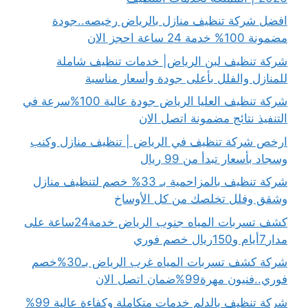
افضل شركة تنظيف منازل بالرياض رخيصه..جودة
مضمونة 100% خدمة 24 ساعة احجز الان
شركة تنظيف لبن الرياض| خدمات تنظيف شاملة
للمنازل والفلل بأعلى جودة وأسعار مناسبة
شركة تنظيف العليا الرياض جودة عالية 100%سرعة في
التنفيذ نتائج مضمونة اتصل الان
ارخص شركة تنظيف في الرياض | تنظيف منازل وكنب
وسجاد بأسعار تبدأ من 99 ريال
شركة تنظيف بالمزاحمية بـ 33% خصم لتنظيف منازل
وشقق وفلل تخلصك من كل الأوساخ
كشف تسربات المياه جنوب الرياض خدمة24ساعة على
مدار7أيام و150ريال خصم فوري
شركة كشف تسربات المياه غرب الرياض بـ30%خصم
فوري..فنيون مهرة99%ضمان اتصل الان
شركة تنظيف بالدلم خدمات متكاملة وكفاءة عالية 99%