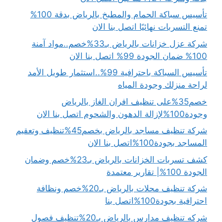
تأسيس سباكة الحمام والمطبخ بالرياض بدقة 100%
تمنع التسربات نهائيًا اتصل بنا الان
شركة عزل خزانات بالرياض بـ33%خصم..مواد آمنة
100% ضمان الجودة 99% اتصل بنا الان
تأسيس السباكة باحترافية 99%..استثمار طويل الأمد
لراحة منزلك وجودة المياه
خصم35%على تنظيف افران الغاز بالرياض
وجودة100%لإزالة الدهون والشحوم اتصل بنا الان
شركة تنظيف مساجد بالرياض بخصم45%تنظيف وتعقيم
المساجد بجودة100%اتصل بنا الان
كشف تسربات الخزانات بالرياض بـ23%خصم وضمان
الجودة 100%| تقارير معتمدة
شركة تنظيف محلات بالرياض بـ20%خصم ونظافة
احترافية بجودة100%اتصل بنا
شركه تنظيف مدارس بالرياض بـ20%تنظيف فصول