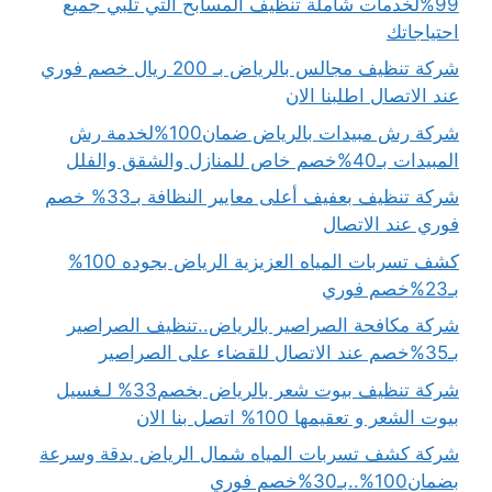
99%لخدمات شاملة تنظيف المسابح التي تلبي جميع
احتياجاتك
شركة تنظيف مجالس بالرياض بـ 200 ريال خصم فوري
عند الاتصال اطلبنا الان
شركة رش مبيدات بالرياض ضمان100%لخدمة رش
المبيدات بـ40%خصم خاص للمنازل والشقق والفلل
شركة تنظيف بعفيف أعلى معايير النظافة بـ33% خصم
فوري عند الاتصال
كشف تسربات المياه العزيزية الرياض بجوده 100%
بـ23%خصم فوري
شركة مكافحة الصراصير بالرياض..تنظيف الصراصير
بـ35%خصم عند الاتصال للقضاء على الصراصير
شركة تنظيف بيوت شعر بالرياض بخصم33% لـغسيل
بيوت الشعر و تعقيمها 100% اتصل بنا الان
شركة كشف تسربات المياه شمال الرياض بدقة وسرعة
بضمان100%..بـ30%خصم فوري