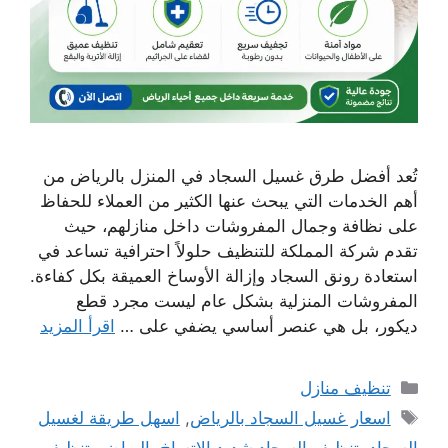
تُعد أفضل طرق غسيل السجاد في المنزل بالرياض من
أهم الخدمات التي يبحث عنها الكثير من العملاء للحفاظ
على نظافة وجمال المفروشات داخل منازلهم، حيث
تقدم شركة المملكة للتنظيف حلولاً احترافية تساعد في
استعادة رونق السجاد وإزالة الأوساخ العميقة بكل كفاءة.
المفروشات المنزلية بشكل عام ليست مجرد قطع
ديكور، بل هي عنصر أساسي يضفي على …
اقرأ المزيد
التصنيفات
تنظيف منازل
الوسوم
اسعار غسيل السجاد بالرياض
,
اسهل طريقة لغسيل
السجاد
,
تنظيف السجاد شديد الاتساخ بالرياض
,
تنظيف