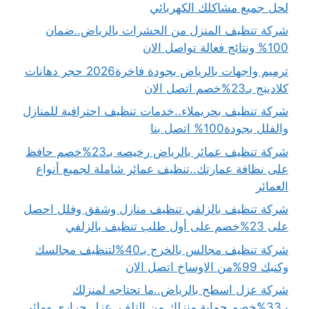
لحل جميع مشاكلك الكهربائي
شركة تنظيف المنزل من الحشرات بالرياض..ضمان
100% ونتائج فعالة تواصل الان
ترميم واجهات بالرياض بجودة فاخرة2026 حجر دهانات
كلادينج بـ23%خصم اتصل الان
شركة تنظيف بحريملاء..خدمات تنظيف احترافية للمنازل
والفلل بجودة100% اتصل بنا
شركة تنظيف عمائر بالرياض رخيصه بـ23%خصم حافظ
على نظافة عمارتك..تنظيف عمائر شاملة لجميع أنواع
العمائر
شركة تنظيف بالزلفي تنظيف منازل وشقق وفلل احصل
على 23%خصم على أول طلب تنظيف بالزلفي
شركة تنظيف مجالس بالخرج بـ40%لتنظيف مجالسك
وكنبك 99%من الاوساخ اتصل الان
شركة عزل اسطح بالرياض..ما تحتاجه لمنزلك
بـ33%خصم حماية منزلك من التلف..عزل حراري ومائي