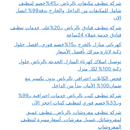
شركة تنظيف مكيفات بالرياض بـ45%خصم لتنظيف
شامل للمكيفات من الداخل والخارج بدقة99% اتصل
الان
شركة تنظيف فنادق بالرياض بـ20%على خدمات تنظيف
فنادق خدمة عملاء 24ساعة
كهربائي منازل بالخرج بـ15%خصم فوري..افضل حلول
ذكية لإنارة منزلك بأفضل الأسعار
توصيل اسلاك كهرباء المنازل الحديثة بالرياض حلول
ذكية 100% لكل منزل
فحص الكابلات احترافي بالرياض بدون تكسير مع
ضمان100% الأمان يبدأ من الداخل
شركة تنظيف كنب بالرياض خدمات احترافية بـ99%
وبـ33%خصم فوري لتنظيف كنبات احجز الآن
شركة تنظيف مفروشات بالرياض..تنظيف عميق
لمفروشاتك..غسيل مفرشات..أسعارمميزة لتنظيف
المفروشات