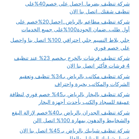
شركة تنظيف بضرما..احصل على خصم40%على
تنظيف شقتك..اتصل بنا الان
شركة تنظيف مطاعم بالرياض..احصل20%خصم على
أول طلب..ضمان الجودة100%على جميع الخدمات
جلي بلاط النسيم جلي احترافي 100% اتصل بنا واحصل
على خصم فوري
شركة تنظيف فرشات بالخرج بـخصم 23% عند تنظيف
4 فرشات فأكثر اتصل بنا الان
شركة تنظيف مكاتب بالرياض بـ34% تنظيف وتعقيم
الشركات والمكاتب بخبرة واحتراف
شركة تنظيف بالبخار بالرياض بـ45% خصم فوري لنظافة
عميقة للسجاد والكنب بأحدث أجهزة البخار
شركة تنظيف الجدران بالرياض بـ40%خصم لإزالة البقع
والشخابيط والدهون بمهارة 100% اتصل االن
شركة تنظيف شبابيك بالرياض بـ 45% اتصل بنا الان
غسيل شبابيك المنازل والفلل