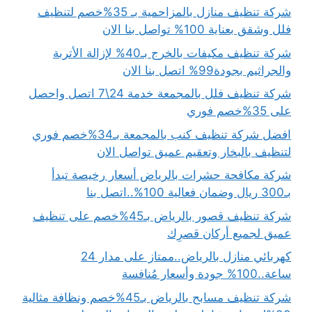
شركة تنظيف منازل بالمزاحمية بـ 35%خصم لتنظيف
فلل وشقق بعناية 100% تواصل بنا الان
شركة تنظيف مكيفات بالخرج بـ40% لإزالة الأتربة
والجراثيم بجودة99% اتصل بنا الان
شركة تنظيف فلل بالمجمعة خدمة 24\7 اتصل واحصل
على 35%خصم فوري
افضل شركة تنظيف كنب بالمجمعة بـ34%خصم فوري
لتنظيف بالبخار وتعقيم عميق تواصل الان
شركة مكافحة حشرات بالرياض أسعار رخيصة تبدأ
بـ300 ريال وضمان فعالية 100%..اتصل بنا
شركة تنظيف قصور بالرياض بـ45%خصم على تنظيف
عميق لجميع أركان قصرِك
كهربائي منازل بالرياض..ممتاز على مدار 24
ساعة..100% جودة وأسعار مُنافسة
شركة تنظيف مسابح بالرياض بـ45%خصم ونظافة مثالية