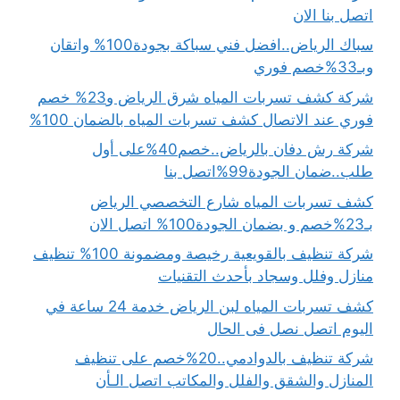
اتصل بنا الان
سباك الرياض..افضل فني سباكة بجودة100% واتقان
وبـ33%خصم فوري
شركة كشف تسربات المياه شرق الرياض و23% خصم
فوري عند الاتصال كشف تسربات المياه بالضمان 100%
شركة رش دفان بالرياض..خصم40%على أول
طلب..ضمان الجودة99%اتصل بنا
كشف تسربات المياه شارع التخصصي الرياض
بـ23%خصم و بضمان الجودة100% اتصل الان
شركة تنظيف بالقويعية رخيصة ومضمونة 100% تنظيف
منازل وفلل وسجاد بأحدث التقنيات
كشف تسربات المياه لبن الرياض خدمة 24 ساعة في
اليوم اتصل نصل فى الحال
شركة تنظيف بالدوادمي..20%خصم على تنظيف
المنازل والشقق والفلل والمكاتب اتصل الـأن