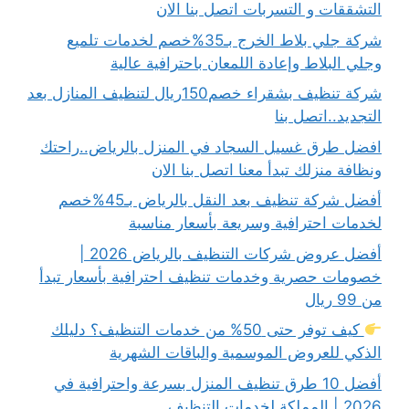
التشققات و التسربات اتصل بنا الان
شركة جلي بلاط الخرج بـ35%خصم لخدمات تلميع
وجلي البلاط وإعادة اللمعان باحترافية عالية
شركة تنظيف بشقراء خصم150ريال لتنظيف المنازل بعد
التجديد..اتصل بنا
افضل طرق غسيل السجاد في المنزل بالرياض..راحتك
ونظافة منزلك تبدأ معنا اتصل بنا الان
أفضل شركة تنظيف بعد النقل بالرياض بـ45%خصم
لخدمات احترافية وسريعة بأسعار مناسبة
أفضل عروض شركات التنظيف بالرياض 2026 |
خصومات حصرية وخدمات تنظيف احترافية بأسعار تبدأ
من 99 ريال
كيف توفر حتى 50% من خدمات التنظيف؟ دليلك
الذكي للعروض الموسمية والباقات الشهرية
أفضل 10 طرق تنظيف المنزل بسرعة واحترافية في
2026 | المملكة لخدمات التنظيف