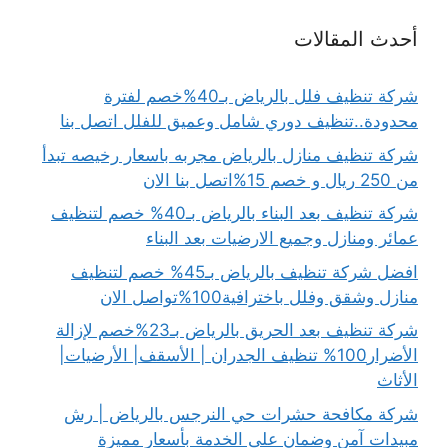
أحدث المقالات
شركة تنظيف فلل بالرياض بـ40%خصم لفترة
محدودة..تنظيف دوري شامل وعميق للفلل اتصل بنا
شركة تنظيف منازل بالرياض مجربه باسعار رخيصه تبدأ
من 250 ريال و خصم 15%اتصل بنا الان
شركة تنظيف بعد البناء بالرياض بـ40% خصم لتنظيف
عمائر ومنازل وجميع الارضيات بعد البناء
افضل شركة تنظيف بالرياض بـ45% خصم لتنظيف
منازل وشقق وفلل باخترافية100%تواصل الان
شركة تنظيف بعد الحريق بالرياض بـ23%خصم لإزالة
الأضرار100% تنظيف الجدران | الأسقف| الأرضيات|
الأثاث
شركة مكافحة حشرات حي النرجس بالرياض | رش
مبيدات آمن وضمان على الخدمة بأسعار مميزة