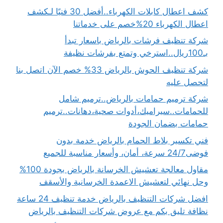
كشف اعطال كابلات الكهرباء..أفضل 30 فنيًا لـكشف
اعطال الكهرباء 20%خصم على خدماتنا
شركة تنظيف فرشات بالرياض باسعار تبدأ
بـ100ريال..استرخي وتمتع بفرشات نظيفة
شركة تنظيف الحوش بالرياض 33% خصم الآن اتصل بنا
لتحصل عليه
شركة ترميم حمامات بالرياض..ترميم شامل
للحمامات..سيراميك،أدوات صحية،دهانات..ترميم
حمامات بضمان الجودة
فني تكسير بلاط الحمام بالرياض خدمة بدون
فوضى24/7 سرعة، أمان، وأسعار مناسبة للجميع
مقاول معالجة تعشيش الخرسانة بالرياض بجودة 100%
وحل نهائي لتعشيش الاعمدة الخرسانية والأسقف
افضل شركات التنظيف بالرياض خدمة تنظيف 24 ساعة
نظافة تليق بكم مع عروض شركات التنظيف بالرياض