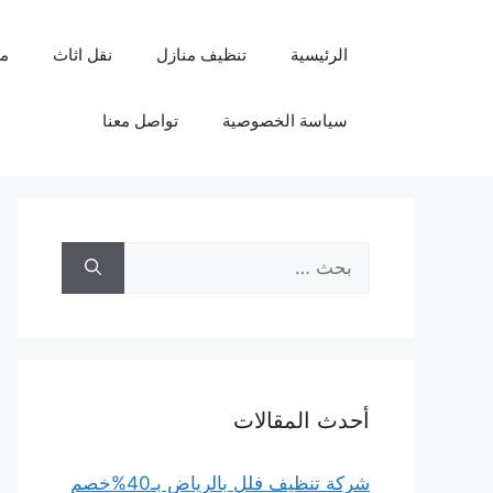
نتقل
لى
الرئيسية
تنظيف منازل
نقل اثاث
م
لمحتوى
سياسة الخصوصية
تواصل معنا
البحث
عن:
أحدث المقالات
شركة تنظيف فلل بالرياض بـ40%خصم