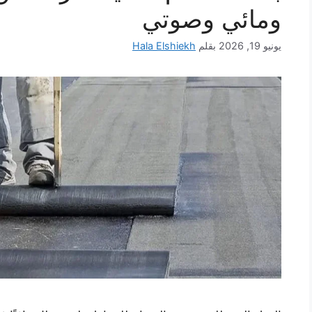
ومائي وصوتي
يونيو 19, 2026
بقلم
Hala Elshiekh