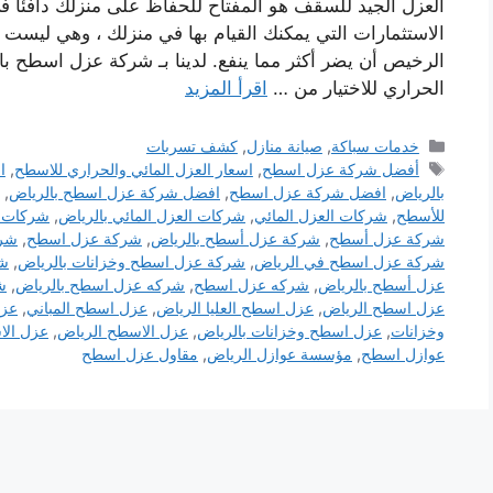
العزل الجيد للسقف هو المفتاح للحفاظ على منزلك دافئًا في
الاستثمارات التي يمكنك القيام بها في منزلك ، وهي ليست 
الرخيص أن يضر أكثر مما ينفع. لدينا بـ شركة عزل اسطح 
الحراري للاختيار من …
اقرأ المزيد
التصنيفات
خدمات سباكة
,
صيانة منازل
,
كشف تسربات
الوسوم
أفضل شركة عزل اسطح
,
اسعار العزل المائي والحراري للاسطح
,
ا
بالرياض
,
افضل شركة عزل اسطح
,
افضل شركة عزل اسطح بالرياض
,
للأسطح
,
شركات العزل المائي
,
شركات العزل المائي بالرياض
,
شركات ا
شركة عزل أسطح
,
شركة عزل أسطح بالرياض
,
شركة عزل اسطح
,
شرك
شركة عزل اسطح في الرياض
,
شركة عزل اسطح وخزانات بالرياض
,
شر
عزل أسطح بالرياض
,
شركه عزل اسطح
,
شركه عزل اسطح بالرياض
,
ش
عزل اسطح الرياض
,
عزل اسطح العليا الرياض
,
عزل اسطح المباني
,
عزل
وخزانات
,
عزل اسطح وخزانات بالرياض
,
عزل الاسطح الرياض
,
عزل الا
عوازل اسطح
,
مؤسسة عوازل الرياض
,
مقاول عزل اسطح