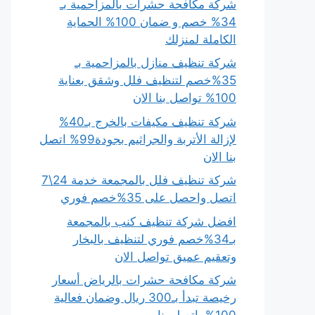
شركة مكافحة حشرات بالمزاحمية بـ
34% خصم و ضمان 100% الحماية
الكاملة لمنزلك
شركة تنظيف منازل بالمزاحمية بـ
35%خصم لتنظيف فلل وشقق بعناية
100% تواصل بنا الان
شركة تنظيف مكيفات بالخرج بـ40%
لإزالة الأتربة والجراثيم بجودة99% اتصل
بنا الان
شركة تنظيف فلل بالمجمعة خدمة 24\7
اتصل واحصل على 35%خصم فوري
افضل شركة تنظيف كنب بالمجمعة
بـ34%خصم فوري لتنظيف بالبخار
وتعقيم عميق تواصل الان
شركة مكافحة حشرات بالرياض أسعار
رخيصة تبدأ بـ300 ريال وضمان فعالية