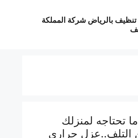
نظيف بالرياض شركة المملكة
يف
 تحتاجه لمنزلك
ن التلف..عزل حراري