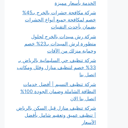
الخدمة بأسعار مميزة
شركة مكافحة حشرات بالخرج بـ45%
خصم لمكافحة جميع أنواع الحشرات
بضمان بأحدث التقنيات
شركة رش مبيدات بالخرج لحلول
متطورة لرش المبيدات بـ23% خصم
وحماية منزلك من الآفات
شركة تنظيف حي السليمانية بالرياض بـ
33% خصم لتنظيف منازل وفلل ومكاتب
اتصل بنا
شركة تنظيف النسيم | أفضل خدمات
النظافة الشاملة وضمان الجودة 100%
اتصل بنا الان
شركة تنظيف منازل قبل السكن بالرياض
| تنظيف عميق وتعقيم شامل بأفضل
الأسعار