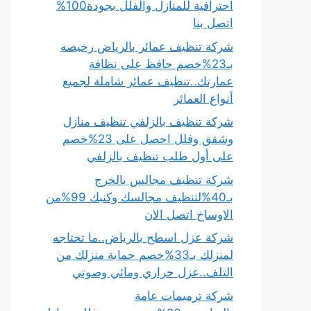
احترافية للمنازل والفلل بجودة100%
اتصل بنا
شركة تنظيف عمائر بالرياض رخيصه
بـ23%خصم حافظ على نظافة
عمارتك..تنظيف عمائر شاملة لجميع
أنواع العمائر
شركة تنظيف بالزلفي تنظيف منازل
وشقق وفلل احصل على 23%خصم
على أول طلب تنظيف بالزلفي
شركة تنظيف مجالس بالخرج
بـ40%لتنظيف مجالسك وكنبك 99%من
الاوساخ اتصل الان
شركة عزل اسطح بالرياض..ما تحتاجه
لمنزلك بـ33%خصم حماية منزلك من
التلف..عزل حراري ومائي وصوتي
شركة ترميمات عامة