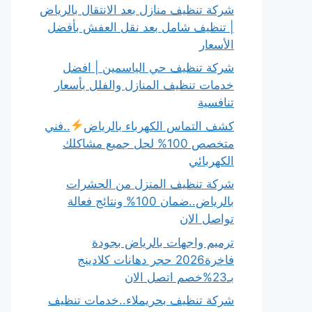
شركة تنظيف منازل بعد الانتقال بالرياض
| تنظيف شامل بعد نقل العفش بأفضل
الأسعار
شركة تنظيف حي الياسمين | افضل
خدمات تنظيف المنازل والفلل بأسعار
تنافسية
كشف التماس الكهرباء بالرياض
..فني
متخصص 100% لحل جميع مشاكلك
الكهربائي
شركة تنظيف المنزل من الحشرات
بالرياض..ضمان 100% ونتائج فعالة
تواصل الان
ترميم واجهات بالرياض بجودة
فاخرة2026 حجر دهانات كلادينج
بـ23%خصم اتصل الان
شركة تنظيف بحريملاء..خدمات تنظيف