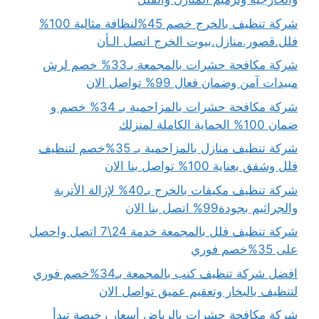
شركة تنظيف بالخرج خصم 45%لنظافة مثالية 100%
فلل.قصور.منازل.بيوت الخرج اتصل الـأن
شركة مكافحة حشرات بالمجمعة بـ33% خصم لرش
مبيدات آمن وضمان فعال 99% تواصل الان
شركة مكافحة حشرات بالمزاحمية بـ 34% خصم و
ضمان 100% الحماية الكاملة لمنزلك
شركة تنظيف منازل بالمزاحمية بـ 35%خصم لتنظيف
فلل وشقق بعناية 100% تواصل بنا الان
شركة تنظيف مكيفات بالخرج بـ40% لإزالة الأتربة
والجراثيم بجودة99% اتصل بنا الان
شركة تنظيف فلل بالمجمعة خدمة 24\7 اتصل واحصل
على 35%خصم فوري
افضل شركة تنظيف كنب بالمجمعة بـ34%خصم فوري
لتنظيف بالبخار وتعقيم عميق تواصل الان
شركة مكافحة حشرات بالرياض أسعار رخيصة تبدأ