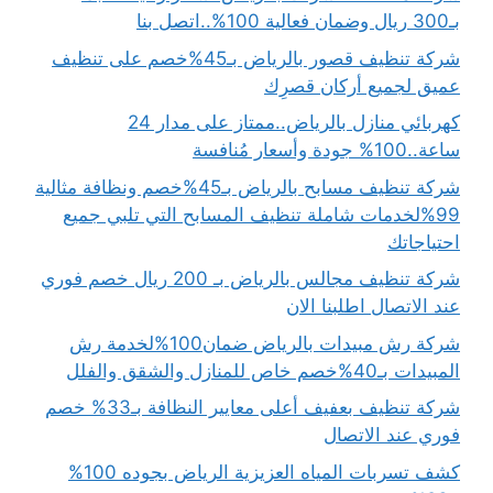
بـ300 ريال وضمان فعالية 100%..اتصل بنا
شركة تنظيف قصور بالرياض بـ45%خصم على تنظيف
عميق لجميع أركان قصرِك
كهربائي منازل بالرياض..ممتاز على مدار 24
ساعة..100% جودة وأسعار مُنافسة
شركة تنظيف مسابح بالرياض بـ45%خصم ونظافة مثالية
99%لخدمات شاملة تنظيف المسابح التي تلبي جميع
احتياجاتك
شركة تنظيف مجالس بالرياض بـ 200 ريال خصم فوري
عند الاتصال اطلبنا الان
شركة رش مبيدات بالرياض ضمان100%لخدمة رش
المبيدات بـ40%خصم خاص للمنازل والشقق والفلل
شركة تنظيف بعفيف أعلى معايير النظافة بـ33% خصم
فوري عند الاتصال
كشف تسربات المياه العزيزية الرياض بجوده 100%