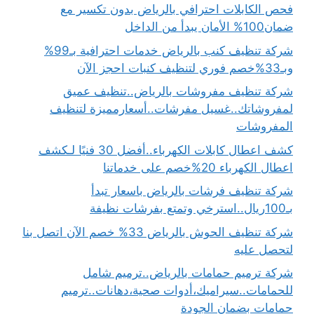
فحص الكابلات احترافي بالرياض بدون تكسير مع
ضمان100% الأمان يبدأ من الداخل
شركة تنظيف كنب بالرياض خدمات احترافية بـ99%
وبـ33%خصم فوري لتنظيف كنبات احجز الآن
شركة تنظيف مفروشات بالرياض..تنظيف عميق
لمفروشاتك..غسيل مفرشات..أسعارمميزة لتنظيف
المفروشات
كشف اعطال كابلات الكهرباء..أفضل 30 فنيًا لـكشف
اعطال الكهرباء 20%خصم على خدماتنا
شركة تنظيف فرشات بالرياض باسعار تبدأ
بـ100ريال..استرخي وتمتع بفرشات نظيفة
شركة تنظيف الحوش بالرياض 33% خصم الآن اتصل بنا
لتحصل عليه
شركة ترميم حمامات بالرياض..ترميم شامل
للحمامات..سيراميك،أدوات صحية،دهانات..ترميم
حمامات بضمان الجودة