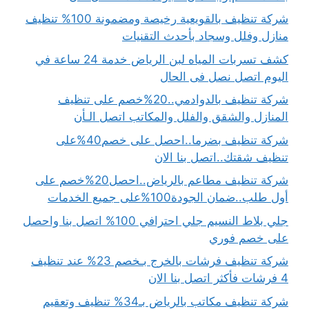
شركة تنظيف بالقويعية رخيصة ومضمونة 100% تنظيف
منازل وفلل وسجاد بأحدث التقنيات
كشف تسربات المياه لبن الرياض خدمة 24 ساعة في
اليوم اتصل نصل فى الحال
شركة تنظيف بالدوادمي..20%خصم على تنظيف
المنازل والشقق والفلل والمكاتب اتصل الـأن
شركة تنظيف بضرما..احصل على خصم40%على
تنظيف شقتك..اتصل بنا الان
شركة تنظيف مطاعم بالرياض..احصل20%خصم على
أول طلب..ضمان الجودة100%على جميع الخدمات
جلي بلاط النسيم جلي احترافي 100% اتصل بنا واحصل
على خصم فوري
شركة تنظيف فرشات بالخرج بـخصم 23% عند تنظيف
4 فرشات فأكثر اتصل بنا الان
شركة تنظيف مكاتب بالرياض بـ34% تنظيف وتعقيم