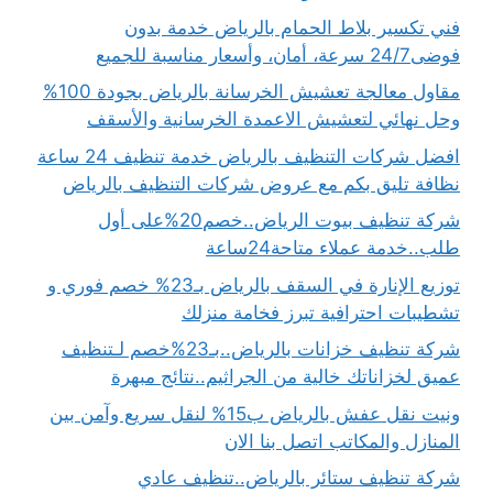
فني تكسير بلاط الحمام بالرياض خدمة بدون
فوضى24/7 سرعة، أمان، وأسعار مناسبة للجميع
مقاول معالجة تعشيش الخرسانة بالرياض بجودة 100%
وحل نهائي لتعشيش الاعمدة الخرسانية والأسقف
افضل شركات التنظيف بالرياض خدمة تنظيف 24 ساعة
نظافة تليق بكم مع عروض شركات التنظيف بالرياض
شركة تنظيف بيوت الرياض..خصم20%على أول
طلب..خدمة عملاء متاحة24ساعة
توزيع الإنارة في السقف بالرياض بـ23% خصم فوري و
تشطيبات احترافية تبرز فخامة منزلك
شركة تنظيف خزانات بالرياض..بـ23%خصم لـتنظيف
عميق لخزاناتك خالية من الجراثيم..نتائج مبهرة
ونيت نقل عفش بالرياض ب15% لنقل سريع وآمن بين
المنازل والمكاتب اتصل بنا الان
شركة تنظيف ستائر بالرياض..تنظيف عادي