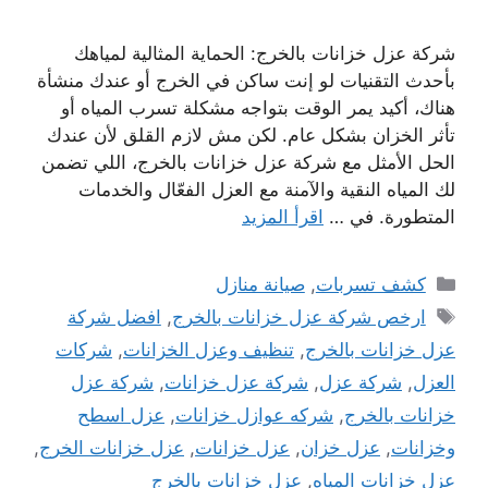
شركة عزل خزانات بالخرج: الحماية المثالية لمياهك
بأحدث التقنيات لو إنت ساكن في الخرج أو عندك منشأة
هناك، أكيد يمر الوقت بتواجه مشكلة تسرب المياه أو
تأثر الخزان بشكل عام. لكن مش لازم القلق لأن عندك
الحل الأمثل مع شركة عزل خزانات بالخرج، اللي تضمن
لك المياه النقية والآمنة مع العزل الفعّال والخدمات
المتطورة. في …
اقرأ المزيد
التصنيفات
كشف تسربات
,
صيانة منازل
الوسوم
ارخص شركة عزل خزانات بالخرج
,
افضل شركة
عزل خزانات بالخرج
,
تنظيف وعزل الخزانات
,
شركات
العزل
,
شركة عزل
,
شركة عزل خزانات
,
شركة عزل
خزانات بالخرج
,
شركه عوازل خزانات
,
عزل اسطح
وخزانات
,
عزل خزان
,
عزل خزانات
,
عزل خزانات الخرج
,
عزل خزانات المياه
,
عزل خزانات بالخرج