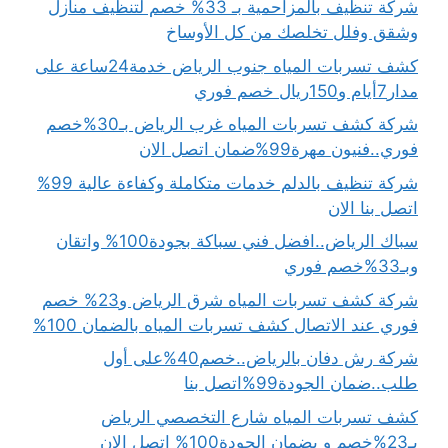
شركة تنظيف بالمزاحمية بـ 33% خصم لتنظيف منازل
وشقق وفلل تخلصك من كل الأوساخ
كشف تسربات المياه جنوب الرياض خدمة24ساعة على
مدار7أيام و150ريال خصم فوري
شركة كشف تسربات المياه غرب الرياض بـ30%خصم
فوري..فنيون مهرة99%ضمان اتصل الان
شركة تنظيف بالدلم خدمات متكاملة وكفاءة عالية 99%
اتصل بنا الان
سباك الرياض..افضل فني سباكة بجودة100% واتقان
وبـ33%خصم فوري
شركة كشف تسربات المياه شرق الرياض و23% خصم
فوري عند الاتصال كشف تسربات المياه بالضمان 100%
شركة رش دفان بالرياض..خصم40%على أول
طلب..ضمان الجودة99%اتصل بنا
كشف تسربات المياه شارع التخصصي الرياض
بـ23%خصم و بضمان الجودة100% اتصل الان