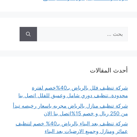
البحث
عن:
أحدث المقالات
شركة تنظيف فلل بالرياض بـ40%خصم لفترة
محدودة..تنظيف دوري شامل وعميق للفلل اتصل بنا
شركة تنظيف منازل بالرياض مجربه باسعار رخيصه تبدأ
من 250 ريال و خصم 15%اتصل بنا الان
شركة تنظيف بعد البناء بالرياض بـ40% خصم لتنظيف
عمائر ومنازل وجميع الارضيات بعد البناء