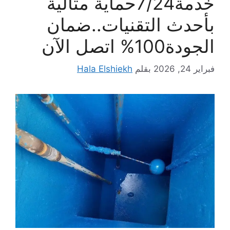
خدمة7/24حماية مثالية
بأحدث التقنيات..ضمان
الجودة100% اتصل الآن
فبراير 24, 2026
بقلم
Hala Elshiekh