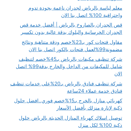
معلم لياسة بالرياض لجدران ناعمة بجودة تدوم
واحترافية 100% اتصل بنا الان
قص الجدران بالصاروخ بالرياض | أفضل خدمة قص
الجدران الخرسانية والبلوك بدقة عالية بدون تكسير
مقاول فتحات كور بـ23%خصم ودقة متناهية ونتائج
مضمونة99%لعمل فتحات بالكور اتصل بنا الان
شركة تنظيف مكيفات بالرياض بـ45%خصم لتنظيف
شامل للمكيفات من الداخل والخارج بدقة99% اتصل
الان
شركة تنظيف فنادق بالرياض بـ20%على خدمات تنظيف
فنادق خدمة عملاء 24ساعة
كهربائي منازل بالخرج بـ15%خصم فوري..افضل حلول
ذكية لإنارة منزلك بأفضل الأسعار
توصيل اسلاك كهرباء المنازل الحديثة بالرياض حلول
ذكية 100% لكل منزل