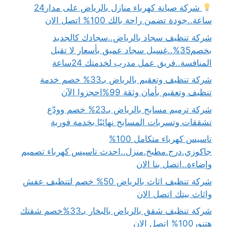
شركة صيانة كهرباء منازل بالرياض على مدار24
ساعة..جودة تضمن راحة بالك 100% اتصل الان
شركة تنظيف سجاد بالرياض..سجادك كالجديد
بخصم35%..غسيل سجاد عميق بأسعار لا تقبل
المنافسة..فريق عمل مدرب لخدمتك 24ساعة
شركة تنظيف وتعقيم بالرياض بـ33% خصم خدمة
تنظيف وتعقيم بأمان وثقة 99%احجزوا الآن
شركة ترميم مسابح بالرياض بـ23% خصم وودّع
تشققات وتسربات المسابح نهائيًا بخدمة فورية
تاسيس كهرباء متكامل 100%
جاكوزي.درج.مطبخ.منزل..احدث تاسيس كهرباء تصميم
وإضاءة..اتصل بنا الان
شركة تنظيف اثاث بالرياض 50% خصم لتنظيف عفش
واثاث بيتك اتصل الان
شركة تنظيف شقق بالرياض بالبخار بـ33%خصم شقتك
هتنور100% اتصل الان