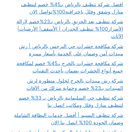
افضل شركة تنظيف بالرياض بـ45% خصم لتنظيف
منازل وشقق وفلل باخترافية100%تواصل الان
شركة تنظيف بعد الحريق بالرياض بـ23%خصم لإزالة
الأضرار100% تنظيف الجدران | الأسقف| الأرضيات|
الأثاث
شركة مكافحة حشرات حي النرجس بالرياض | رش
مبيدات آمن وضمان على الخدمة بأسعار مميزة
شركة مكافحة حشرات بالخرج بـ45% خصم لمكافحة
جميع أنواع الحشرات بضمان بأحدث التقنيات
شركة رش مبيدات بالخرج لحلول متطورة لرش
المبيدات بـ23% خصم وحماية منزلك من الآفات
شركة تنظيف حي السليمانية بالرياض بـ 33% خصم
لتنظيف منازل وفلل ومكاتب اتصل بنا
شركة تنظيف النسيم | أفضل خدمات النظافة الشاملة
وضمان الجودة 100% اتصل بنا الان