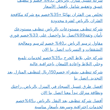
شركة غسيل منازل بالرياض بـ45% خصم و تنظيف
عميق وتعقيم شامل بأفضل الأسعار
تخلص من الفئران نهائيًا +35%خصم مع شركة مكافحة
الفئران بالرياض لفترة محدودة
شركة تنظيف مستودعات بالرياض تنظيف مستودعك
بأمان وثقة99%اتصل بنا واحصل على 33%خصم فوري
مقاول ترميم الرياض بـ40% خصم لترميم ومعالجة
التشققات و التسربات اتصل بنا الان
شركة جلي بلاط الخرج بـ35%خصم لخدمات تلميع
وجلي البلاط وإعادة اللمعان باحترافية عالية
شركة تنظيف بشقراء خصم150ريال لتنظيف المنازل بعد
التجديد..اتصل بنا
افضل طرق غسيل السجاد في المنزل بالرياض..راحتك
ونظافة منزلك تبدأ معنا اتصل بنا الان
أفضل شركة تنظيف بعد النقل بالرياض بـ45%خصم
لخدمات احترافية وسريعة بأسعار مناسبة