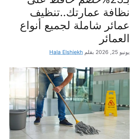
نظافة عمارتك..تنظيف
عمائر شاملة لجميع أنواع
العمائر
يونيو 25, 2026
بقلم
Hala Elshiekh