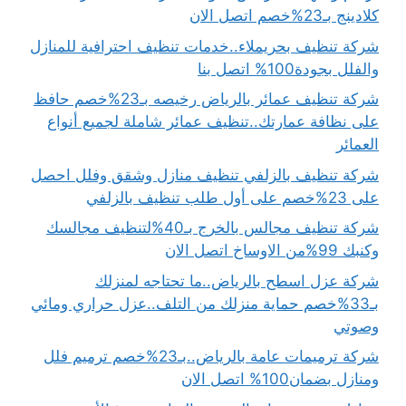
كلادينج بـ23%خصم اتصل الان
شركة تنظيف بحريملاء..خدمات تنظيف احترافية للمنازل
والفلل بجودة100% اتصل بنا
شركة تنظيف عمائر بالرياض رخيصه بـ23%خصم حافظ
على نظافة عمارتك..تنظيف عمائر شاملة لجميع أنواع
العمائر
شركة تنظيف بالزلفي تنظيف منازل وشقق وفلل احصل
على 23%خصم على أول طلب تنظيف بالزلفي
شركة تنظيف مجالس بالخرج بـ40%لتنظيف مجالسك
وكنبك 99%من الاوساخ اتصل الان
شركة عزل اسطح بالرياض..ما تحتاجه لمنزلك
بـ33%خصم حماية منزلك من التلف..عزل حراري ومائي
وصوتي
شركة ترميمات عامة بالرياض..بـ23%خصم ترميم فلل
ومنازل بضمان100% اتصل الان