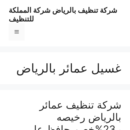
نتقل
شركة تنظيف بالرياض شركة المملكة
لى
للتنظيف
لمحتوى
القائمة
غسيل عمائر بالرياض
شركة تنظيف عمائر
بالرياض رخيصه
بـ23%خصم حافظ على