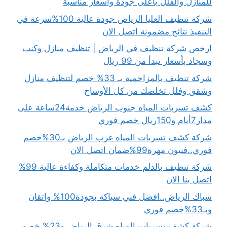
للمنازل والفلل بأعلى جودة وأسعار مناسبة
شركة تنظيف العليا الرياض جودة عالية 100%سرعة في
التنفيذ نتائج مضمونة اتصل الان
ارخص شركة تنظيف في الرياض | تنظيف منازل وكنب
وسجاد بأسعار تبدأ من 99 ريال
شركة تنظيف بالمزاحمية بـ 33% خصم لتنظيف منازل
وشقق وفلل تخلصك من كل الأوساخ
كشف تسربات المياه جنوب الرياض خدمة24ساعة على
مدار7أيام و150ريال خصم فوري
شركة كشف تسربات المياه غرب الرياض بـ30%خصم
فوري..فنيون مهرة99%ضمان اتصل الان
شركة تنظيف بالدلم خدمات متكاملة وكفاءة عالية 99%
اتصل بنا الان
سباك الرياض..افضل فني سباكة بجودة100% واتقان
وبـ33%خصم فوري
شركة كشف تسربات المياه شرق الرياض و23% خصم