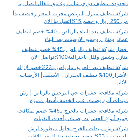
محدودة..تنظيف دوري شامل وعميق للفلل اتصل بنا
شركة تنظيف منازل بالرياض مجربه باسعار رخيصه تبدأ
من 250 ريال و خصم 15%اتصل بنا الان
شركة تنظيف بعد البناء بالرياض بـ40% خصم لتنظيف
عمائر ومنازل وجميع الارضيات بعد البناء
افضل شركة تنظيف بالرياض بـ45% خصم لتنظيف
منازل وشقق وفلل باخترافية100%تواصل الان
شركة تنظيف بعد الحريق بالرياض بـ23%خصم لإزالة
الأضرار100% تنظيف الجدران | الأسقف| الأرضيات|
الأثاث
شركة مكافحة حشرات حي النرجس بالرياض | رش
مبيدات آمن وضمان على الخدمة بأسعار مميزة
شركة مكافحة حشرات بالخرج بـ45% خصم لمكافحة
جميع أنواع الحشرات بضمان بأحدث التقنيات
شركة رش مبيدات بالخرج لحلول متطورة لرش
المبيدات بـ23% خصم وحماية منزلك من الآفات