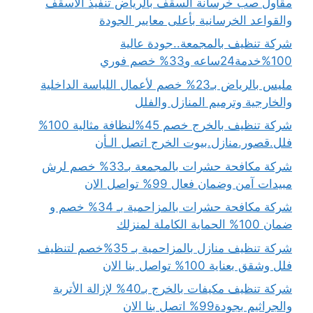
مقاول صب خرسانة السقف بالرياض تنفيذ الأسقف
والقواعد الخرسانية بأعلى معايير الجودة
شركة تنظيف بالمجمعة..جودة عالية
100%خدمة24ساعه و33% خصم فوري
مليس بالرياض بـ23% خصم لأعمال اللياسة الداخلية
والخارجية وترميم المنازل والفلل
شركة تنظيف بالخرج خصم 45%لنظافة مثالية 100%
فلل.قصور.منازل.بيوت الخرج اتصل الـأن
شركة مكافحة حشرات بالمجمعة بـ33% خصم لرش
مبيدات آمن وضمان فعال 99% تواصل الان
شركة مكافحة حشرات بالمزاحمية بـ 34% خصم و
ضمان 100% الحماية الكاملة لمنزلك
شركة تنظيف منازل بالمزاحمية بـ 35%خصم لتنظيف
فلل وشقق بعناية 100% تواصل بنا الان
شركة تنظيف مكيفات بالخرج بـ40% لإزالة الأتربة
والجراثيم بجودة99% اتصل بنا الان