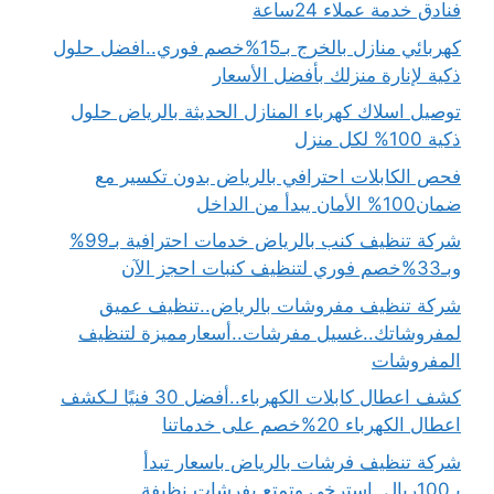
فنادق خدمة عملاء 24ساعة
كهربائي منازل بالخرج بـ15%خصم فوري..افضل حلول
ذكية لإنارة منزلك بأفضل الأسعار
توصيل اسلاك كهرباء المنازل الحديثة بالرياض حلول
ذكية 100% لكل منزل
فحص الكابلات احترافي بالرياض بدون تكسير مع
ضمان100% الأمان يبدأ من الداخل
شركة تنظيف كنب بالرياض خدمات احترافية بـ99%
وبـ33%خصم فوري لتنظيف كنبات احجز الآن
شركة تنظيف مفروشات بالرياض..تنظيف عميق
لمفروشاتك..غسيل مفرشات..أسعارمميزة لتنظيف
المفروشات
كشف اعطال كابلات الكهرباء..أفضل 30 فنيًا لـكشف
اعطال الكهرباء 20%خصم على خدماتنا
شركة تنظيف فرشات بالرياض باسعار تبدأ
بـ100ريال..استرخي وتمتع بفرشات نظيفة