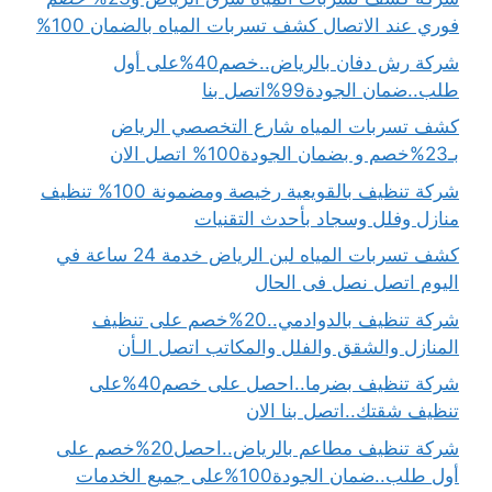
فوري عند الاتصال كشف تسربات المياه بالضمان 100%
شركة رش دفان بالرياض..خصم40%على أول
طلب..ضمان الجودة99%اتصل بنا
كشف تسربات المياه شارع التخصصي الرياض
بـ23%خصم و بضمان الجودة100% اتصل الان
شركة تنظيف بالقويعية رخيصة ومضمونة 100% تنظيف
منازل وفلل وسجاد بأحدث التقنيات
كشف تسربات المياه لبن الرياض خدمة 24 ساعة في
اليوم اتصل نصل فى الحال
شركة تنظيف بالدوادمي..20%خصم على تنظيف
المنازل والشقق والفلل والمكاتب اتصل الـأن
شركة تنظيف بضرما..احصل على خصم40%على
تنظيف شقتك..اتصل بنا الان
شركة تنظيف مطاعم بالرياض..احصل20%خصم على
أول طلب..ضمان الجودة100%على جميع الخدمات