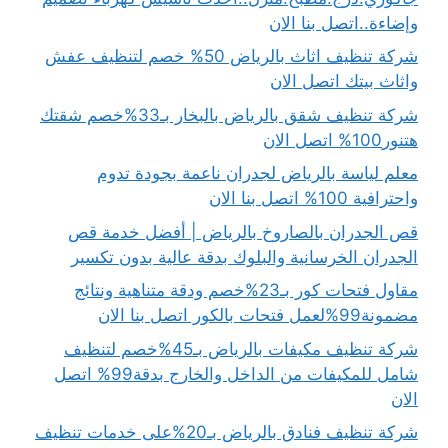
وإضاءة..اتصل بنا الان
شركة تنظيف اثاث بالرياض 50% خصم لتنظيف عفش
واثاث بيتك اتصل الان
شركة تنظيف شقق بالرياض بالبخار بـ33%خصم شقتك
هتنور100% اتصل الان
معلم لياسة بالرياض لجدران ناعمة بجودة تدوم
واحترافية 100% اتصل بنا الان
قص الجدران بالصاروخ بالرياض | أفضل خدمة قص
الجدران الخرسانية والبلوك بدقة عالية بدون تكسير
مقاول فتحات كور بـ23%خصم ودقة متناهية ونتائج
مضمونة99%لعمل فتحات بالكور اتصل بنا الان
شركة تنظيف مكيفات بالرياض بـ45%خصم لتنظيف
شامل للمكيفات من الداخل والخارج بدقة99% اتصل
الان
شركة تنظيف فنادق بالرياض بـ20%على خدمات تنظيف