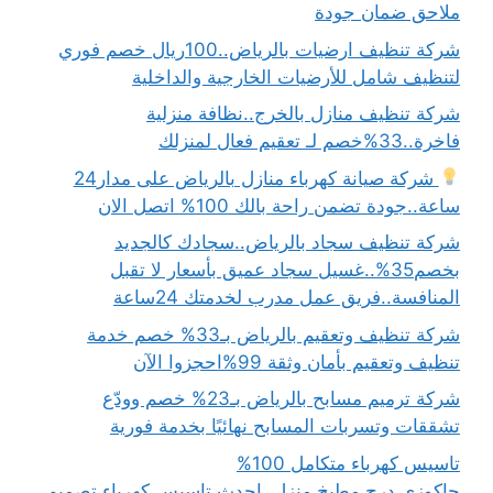
ملاحق ضمان جودة
شركة تنظيف ارضيات بالرياض..100ريال خصم فوري
لتنظيف شامل للأرضيات الخارجية والداخلية
شركة تنظيف منازل بالخرج..نظافة منزلية
فاخرة..33%خصم لـ تعقيم فعال لمنزلك
شركة صيانة كهرباء منازل بالرياض على مدار24
ساعة..جودة تضمن راحة بالك 100% اتصل الان
شركة تنظيف سجاد بالرياض..سجادك كالجديد
بخصم35%..غسيل سجاد عميق بأسعار لا تقبل
المنافسة..فريق عمل مدرب لخدمتك 24ساعة
شركة تنظيف وتعقيم بالرياض بـ33% خصم خدمة
تنظيف وتعقيم بأمان وثقة 99%احجزوا الآن
شركة ترميم مسابح بالرياض بـ23% خصم وودّع
تشققات وتسربات المسابح نهائيًا بخدمة فورية
تاسيس كهرباء متكامل 100%
جاكوزي.درج.مطبخ.منزل..احدث تاسيس كهرباء تصميم