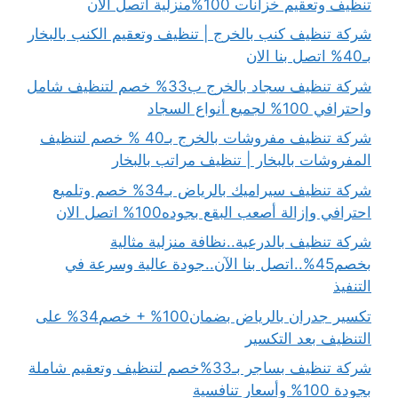
تنظيف وتعقيم خزانات 100%منزلية اتصل الان
شركة تنظيف كنب بالخرج | تنظيف وتعقيم الكنب بالبخار
بـ40% اتصل بنا الان
شركة تنظيف سجاد بالخرج ب33% خصم لتنظيف شامل
واحترافي 100% لجميع أنواع السجاد
شركة تنظيف مفروشات بالخرج بـ40 % خصم لتنظيف
المفروشات بالبخار | تنظيف مراتب بالبخار
شركة تنظيف سيراميك بالرياض بـ34% خصم وتلميع
احترافي وإزالة أصعب البقع بجوده100% اتصل الان
شركة تنظيف بالدرعية..نظافة منزلية مثالية
بخصم45%..اتصل بنا الآن..جودة عالية وسرعة في
التنفيذ
تكسير جدران بالرياض بضمان100% + خصم34% على
التنظيف بعد التكسير
شركة تنظيف بساجر بـ33%خصم لتنظيف وتعقيم شاملة
بجودة 100% وأسعار تنافسية