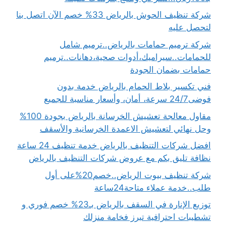
شركة تنظيف الحوش بالرياض 33% خصم الآن اتصل بنا
لتحصل عليه
شركة ترميم حمامات بالرياض..ترميم شامل
للحمامات..سيراميك،أدوات صحية،دهانات..ترميم
حمامات بضمان الجودة
فني تكسير بلاط الحمام بالرياض خدمة بدون
فوضى24/7 سرعة، أمان، وأسعار مناسبة للجميع
مقاول معالجة تعشيش الخرسانة بالرياض بجودة 100%
وحل نهائي لتعشيش الاعمدة الخرسانية والأسقف
افضل شركات التنظيف بالرياض خدمة تنظيف 24 ساعة
نظافة تليق بكم مع عروض شركات التنظيف بالرياض
شركة تنظيف بيوت الرياض..خصم20%على أول
طلب..خدمة عملاء متاحة24ساعة
توزيع الإنارة في السقف بالرياض بـ23% خصم فوري و
تشطيبات احترافية تبرز فخامة منزلك