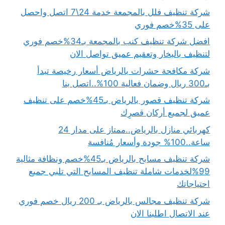
شركة تنظيف فلل بالمجمعة خدمة 24\7 اتصل واحصل
على 35%خصم فوري
افضل شركة تنظيف كنب بالمجمعة بـ34%خصم فوري
لتنظيف بالبخار وتعقيم عميق تواصل الان
شركة مكافحة حشرات بالرياض أسعار رخيصة تبدأ
بـ300 ريال وضمان فعالية 100%..اتصل بنا
شركة تنظيف قصور بالرياض بـ45%خصم على تنظيف
عميق لجميع أركان قصرِك
كهربائي منازل بالرياض..ممتاز على مدار 24
ساعة..100% جودة وأسعار مُنافسة
شركة تنظيف مسابح بالرياض بـ45%خصم ونظافة مثالية
99%لخدمات شاملة تنظيف المسابح التي تلبي جميع
احتياجاتك
شركة تنظيف مجالس بالرياض بـ 200 ريال خصم فوري
عند الاتصال اطلبنا الان