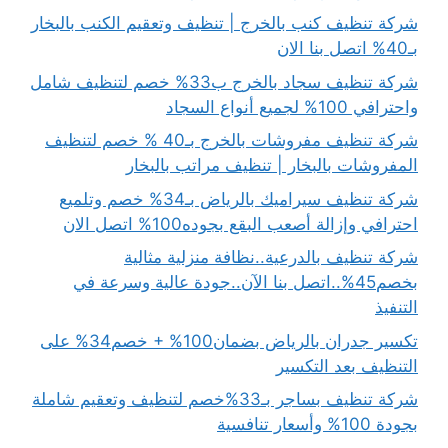
شركة تنظيف كنب بالخرج | تنظيف وتعقيم الكنب بالبخار
بـ40% اتصل بنا الان
شركة تنظيف سجاد بالخرج ب33% خصم لتنظيف شامل
واحترافي 100% لجميع أنواع السجاد
شركة تنظيف مفروشات بالخرج بـ40 % خصم لتنظيف
المفروشات بالبخار | تنظيف مراتب بالبخار
شركة تنظيف سيراميك بالرياض بـ34% خصم وتلميع
احترافي وإزالة أصعب البقع بجوده100% اتصل الان
شركة تنظيف بالدرعية..نظافة منزلية مثالية
بخصم45%..اتصل بنا الآن..جودة عالية وسرعة في
التنفيذ
تكسير جدران بالرياض بضمان100% + خصم34% على
التنظيف بعد التكسير
شركة تنظيف بساجر بـ33%خصم لتنظيف وتعقيم شاملة
بجودة 100% وأسعار تنافسية