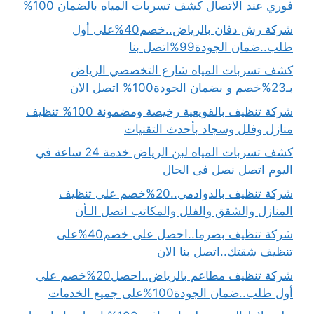
فوري عند الاتصال كشف تسربات المياه بالضمان 100%
شركة رش دفان بالرياض..خصم40%على أول
طلب..ضمان الجودة99%اتصل بنا
كشف تسربات المياه شارع التخصصي الرياض
بـ23%خصم و بضمان الجودة100% اتصل الان
شركة تنظيف بالقويعية رخيصة ومضمونة 100% تنظيف
منازل وفلل وسجاد بأحدث التقنيات
كشف تسربات المياه لبن الرياض خدمة 24 ساعة في
اليوم اتصل نصل فى الحال
شركة تنظيف بالدوادمي..20%خصم على تنظيف
المنازل والشقق والفلل والمكاتب اتصل الـأن
شركة تنظيف بضرما..احصل على خصم40%على
تنظيف شقتك..اتصل بنا الان
شركة تنظيف مطاعم بالرياض..احصل20%خصم على
أول طلب..ضمان الجودة100%على جميع الخدمات