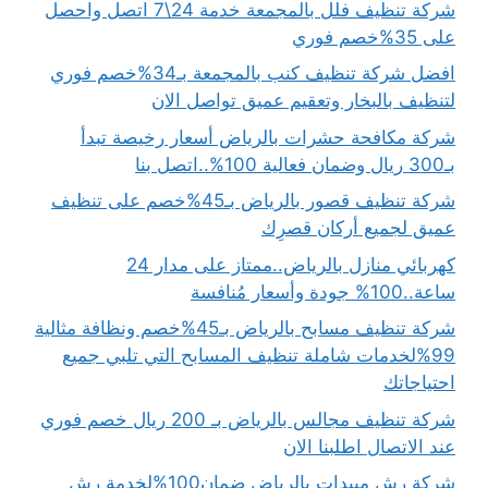
شركة تنظيف فلل بالمجمعة خدمة 24\7 اتصل واحصل
على 35%خصم فوري
افضل شركة تنظيف كنب بالمجمعة بـ34%خصم فوري
لتنظيف بالبخار وتعقيم عميق تواصل الان
شركة مكافحة حشرات بالرياض أسعار رخيصة تبدأ
بـ300 ريال وضمان فعالية 100%..اتصل بنا
شركة تنظيف قصور بالرياض بـ45%خصم على تنظيف
عميق لجميع أركان قصرِك
كهربائي منازل بالرياض..ممتاز على مدار 24
ساعة..100% جودة وأسعار مُنافسة
شركة تنظيف مسابح بالرياض بـ45%خصم ونظافة مثالية
99%لخدمات شاملة تنظيف المسابح التي تلبي جميع
احتياجاتك
شركة تنظيف مجالس بالرياض بـ 200 ريال خصم فوري
عند الاتصال اطلبنا الان
شركة رش مبيدات بالرياض ضمان100%لخدمة رش