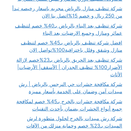
شركة تنظيف منازل بالرياض مجربه باسعار رخيصه تبدأ
من 250 ريال و خصم 15%اتصل بنا الان
شركة تنظيف بعد البناء بالرياض بـ40% خصم لتنظيف
عمائر ومنازل وجميع الارضيات بعد البناء
افضل شركة تنظيف بالرياض بـ45% خصم لتنظيف
منازل وشقق وفلل باخترافية100%تواصل الان
شركة تنظيف بعد الحريق بالرياض بـ23%خصم لإزالة
الأضرار100% تنظيف الجدران | الأسقف| الأرضيات|
الأثاث
شركة مكافحة حشرات حي النرجس بالرياض | رش
مبيدات آمن وضمان على الخدمة بأسعار مميزة
شركة مكافحة حشرات بالخرج بـ45% خصم لمكافحة
جميع أنواع الحشرات بضمان بأحدث التقنيات
شركة رش مبيدات بالخرج لحلول متطورة لرش
المبيدات بـ23% خصم وحماية منزلك من الآفات