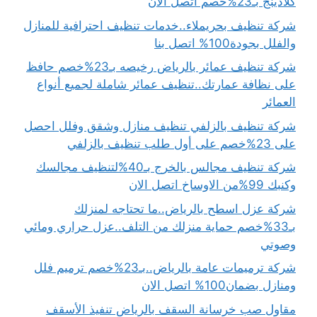
كلادينج بـ23%خصم اتصل الان
شركة تنظيف بحريملاء..خدمات تنظيف احترافية للمنازل
والفلل بجودة100% اتصل بنا
شركة تنظيف عمائر بالرياض رخيصه بـ23%خصم حافظ
على نظافة عمارتك..تنظيف عمائر شاملة لجميع أنواع
العمائر
شركة تنظيف بالزلفي تنظيف منازل وشقق وفلل احصل
على 23%خصم على أول طلب تنظيف بالزلفي
شركة تنظيف مجالس بالخرج بـ40%لتنظيف مجالسك
وكنبك 99%من الاوساخ اتصل الان
شركة عزل اسطح بالرياض..ما تحتاجه لمنزلك
بـ33%خصم حماية منزلك من التلف..عزل حراري ومائي
وصوتي
شركة ترميمات عامة بالرياض..بـ23%خصم ترميم فلل
ومنازل بضمان100% اتصل الان
مقاول صب خرسانة السقف بالرياض تنفيذ الأسقف