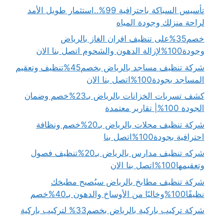
تأسيس السباكة باحترافية 99%..استثمار طويل الأمد
لراحة منزلك وجودة المياه
خصم35%على تنظيف افران الغاز بالرياض
وجودة100%لإزالة الدهون والشحوم اتصل بنا الان
شركة تنظيف مساجد بالرياض بخصم45%تنظيف وتعقيم
المساجد بجودة100%اتصل بنا الان
كشف تسربات الخزانات بالرياض بـ23%خصم وضمان
الجودة 100%| تقارير معتمدة
شركة تنظيف محلات بالرياض بـ20%خصم ونظافة
احترافية بجودة100%اتصل بنا
شركه تنظيف مدارس بالرياض بـ20%تنظيف فصول
وتعقيمها100%اتصل بنا الان
شركة تنظيف مطابخ بالرياض سيُصبح مطبخك
نظيفًا100%وخاليًا من الأوساخ والدهون بـ40%خصم
شركة تركيب باركية بالرياض بخصم33% لتركيب باركية