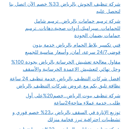
شركة تنظيف الحوش بالرياض 33% خصم الآن اتصل بنا
لتحصل عليه
شركة ترميم حمامات بالرياض..ترميم شامل
للحمامات..سيراميك،أدوات صحية،دهانات..ترميم
حمامات بضمان الجودة
فني تكسير بلاط الحمام بالرياض خدمة بدون
فوضى24/7 سرعة، أمان، وأسعار مناسبة للجميع
مقاول معالجة تعشيش الخرسانة بالرياض بجودة 100%
وحل نهائي لتعشيش الاعمدة الخرسانية والأسقف
افضل شركات التنظيف بالرياض خدمة تنظيف 24 ساعة
نظافة تليق بكم مع عروض شركات التنظيف بالرياض
شركة تنظيف بيوت الرياض..خصم20%على أول
طلب..خدمة عملاء متاحة24ساعة
توزيع الإنارة في السقف بالرياض بـ23% خصم فوري و
تشطيبات احترافية تبرز فخامة منزلك