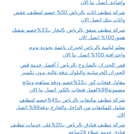
وإضاءة..اتصل بنا الان
شركة تنظيف اثاث بالرياض 50% خصم لتنظيف عفش
واثاث بيتك اتصل الان
شركة تنظيف شقق بالرياض بالبخار بـ33%خصم شقتك
هتنور100% اتصل الان
معلم لياسة بالرياض لجدران ناعمة بجودة تدوم
واحترافية 100% اتصل بنا الان
قص الجدران بالصاروخ بالرياض | أفضل خدمة قص
الجدران الخرسانية والبلوك بدقة عالية بدون تكسير
مقاول فتحات كور بـ23%خصم ودقة متناهية ونتائج
مضمونة99%لعمل فتحات بالكور اتصل بنا الان
شركة تنظيف مكيفات بالرياض بـ45%خصم لتنظيف
شامل للمكيفات من الداخل والخارج بدقة99% اتصل
الان
شركة تنظيف فنادق بالرياض بـ20%على خدمات تنظيف
فنادق خدمة عملاء 24ساعة