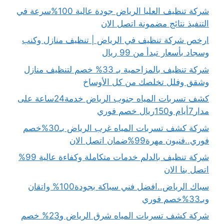
شركة تنظيف العليا الرياض جودة عالية 100%سرعة في
التنفيذ نتائج مضمونة اتصل الان
ارخص شركة تنظيف في الرياض | تنظيف منازل وكنب
وسجاد بأسعار تبدأ من 99 ريال
شركة تنظيف بالمزاحمية بـ 33% خصم لتنظيف منازل
وشقق وفلل تخلصك من كل الأوساخ
كشف تسربات المياه جنوب الرياض خدمة24ساعة على
مدار7أيام و150ريال خصم فوري
شركة كشف تسربات المياه غرب الرياض بـ30%خصم
فوري..فنيون مهرة99%ضمان اتصل الان
شركة تنظيف بالدلم خدمات متكاملة وكفاءة عالية 99%
اتصل بنا الان
سباك الرياض..افضل فني سباكة بجودة100% واتقان
وبـ33%خصم فوري
شركة كشف تسربات المياه شرق الرياض و23% خصم