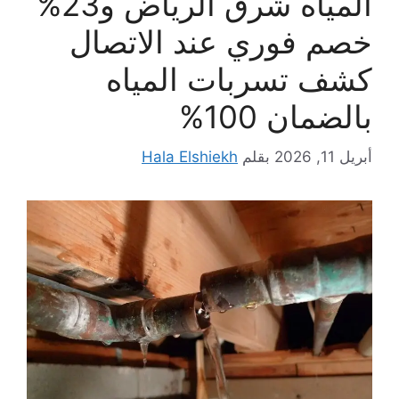
المياه شرق الرياض و23%
خصم فوري عند الاتصال
كشف تسربات المياه
بالضمان 100%
أبريل 11, 2026
بقلم
Hala Elshiekh