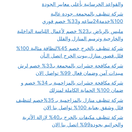
والقواعد الخرسانية بأعلى معايير الجودة
شركة تنظيف بالمجمعة..جودة عالية
100%خدمة24ساعه و33% خصم فوري
مليس بالرياض بـ23% خصم لأعمال اللياسة الداخلية
والخارجية وترميم المنازل والفلل
شركة تنظيف بالخرج خصم 45%لنظافة مثالية 100%
فلل.قصور.منازل.بيوت الخرج اتصل الـأن
شركة مكافحة حشرات بالمجمعة بـ33% خصم لرش
مبيدات آمن وضمان فعال 99% تواصل الان
شركة مكافحة حشرات بالمزاحمية بـ 34% خصم و
ضمان 100% الحماية الكاملة لمنزلك
شركة تنظيف منازل بالمزاحمية بـ 35%خصم لتنظيف
فلل وشقق بعناية 100% تواصل بنا الان
شركة تنظيف مكيفات بالخرج بـ40% لإزالة الأتربة
والجراثيم بجودة99% اتصل بنا الان