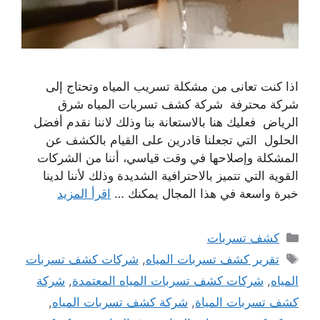
اذا كنت تعانى من مشكلة تسريب المياه وتحتاج إلى
شركة محترفة شركة كشف تسربات المياه شرق
الرياض فعليك هنا بالاستعانة بنا وذلك لاننا نقدم أفضل
الحلول التي تجعلنا قادرين على القيام بالكشف عن
المشكلة وإصلاحها في وقت قياسي، أننا من الشركات
القوية التي تتميز بالاحترافية الشديدة وذلك لأننا لدينا
خبرة واسعة في هذا المجال يمكنك …
اقرأ المزيد
التصنيفات
كشف تسربات
الوسوم
تقرير كشف تسربات المياه
,
شركات كشف تسربات
المياه
,
شركات كشف تسربات المياه المعتمدة
,
شركة
كشف تسربات المياة
,
شركة كشف تسربات المياه
,