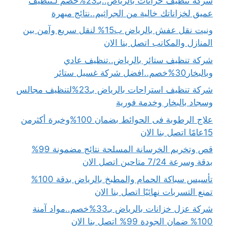
شركة تنظيف خزانات بالرياض..بـ23%خصم لـتنظيف
عميق لخزاناتك خالية من الجراثيم..نتائج مبهرة
ونيت نقل عفش بالرياض ب15% لنقل سريع وآمن بين
المنازل والمكاتب اتصل بنا الان
شركة تنظيف ستائر بالرياض..تنظيف عادي
وبالبخار30%خصم..افضل شركة غسيل ستائر
شركة تنظيف استراحات بالرياض بـ23%لتنظيف مجالس
وسجاد بالبخار وخدمة فورية
علاج الرطوبة فى الحوائط بضمان 100%وخبرة أكثرمن
15عامًا اتصل بنا الان
قص وتخريم الخرسانة المسلحة نتائج مضمونة 99%
بدقة وسرعة 7/24 متاحين اتصل الان
تأسيس سباكة الحمام والمطبخ بالرياض بدقة 100%
تمنع التسربات نهائيًا اتصل بنا الان
شركة عزل خزانات بالرياض بـ33%خصم..مواد آمنة
100% ضمان الجودة 99% اتصل بنا الان