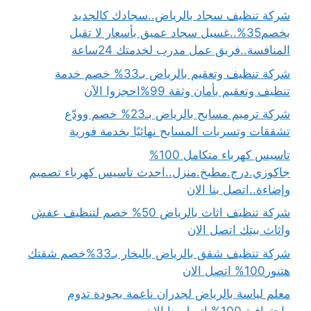
شركة تنظيف سجاد بالرياض..سجادك كالجديد
بخصم35%..غسيل سجاد عميق بأسعار لا تقبل
المنافسة..فريق عمل مدرب لخدمتك 24ساعة
شركة تنظيف وتعقيم بالرياض بـ33% خصم خدمة
تنظيف وتعقيم بأمان وثقة 99%احجزوا الآن
شركة ترميم مسابح بالرياض بـ23% خصم وودّع
تشققات وتسربات المسابح نهائيًا بخدمة فورية
تاسيس كهرباء متكامل 100%
جاكوزي.درج.مطبخ.منزل..احدث تاسيس كهرباء تصميم
وإضاءة..اتصل بنا الان
شركة تنظيف اثاث بالرياض 50% خصم لتنظيف عفش
واثاث بيتك اتصل الان
شركة تنظيف شقق بالرياض بالبخار بـ33%خصم شقتك
هتنور100% اتصل الان
معلم لياسة بالرياض لجدران ناعمة بجودة تدوم