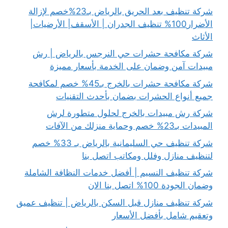
شركة تنظيف بعد الحريق بالرياض بـ23%خصم لإزالة
الأضرار100% تنظيف الجدران | الأسقف| الأرضيات|
الأثاث
شركة مكافحة حشرات حي النرجس بالرياض | رش
مبيدات آمن وضمان على الخدمة بأسعار مميزة
شركة مكافحة حشرات بالخرج بـ45% خصم لمكافحة
جميع أنواع الحشرات بضمان بأحدث التقنيات
شركة رش مبيدات بالخرج لحلول متطورة لرش
المبيدات بـ23% خصم وحماية منزلك من الآفات
شركة تنظيف حي السليمانية بالرياض بـ 33% خصم
لتنظيف منازل وفلل ومكاتب اتصل بنا
شركة تنظيف النسيم | أفضل خدمات النظافة الشاملة
وضمان الجودة 100% اتصل بنا الان
شركة تنظيف منازل قبل السكن بالرياض | تنظيف عميق
وتعقيم شامل بأفضل الأسعار