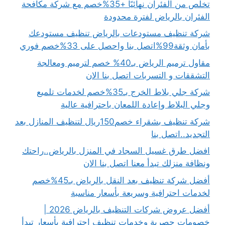
تخلص من الفئران نهائيًا +35%خصم مع شركة مكافحة
الفئران بالرياض لفترة محدودة
شركة تنظيف مستودعات بالرياض تنظيف مستودعك
بأمان وثقة99%اتصل بنا واحصل على 33%خصم فوري
مقاول ترميم الرياض بـ40% خصم لترميم ومعالجة
التشققات و التسربات اتصل بنا الان
شركة جلي بلاط الخرج بـ35%خصم لخدمات تلميع
وجلي البلاط وإعادة اللمعان باحترافية عالية
شركة تنظيف بشقراء خصم150ريال لتنظيف المنازل بعد
التجديد..اتصل بنا
افضل طرق غسيل السجاد في المنزل بالرياض..راحتك
ونظافة منزلك تبدأ معنا اتصل بنا الان
أفضل شركة تنظيف بعد النقل بالرياض بـ45%خصم
لخدمات احترافية وسريعة بأسعار مناسبة
أفضل عروض شركات التنظيف بالرياض 2026 |
خصومات حصرية وخدمات تنظيف احترافية بأسعار تبدأ