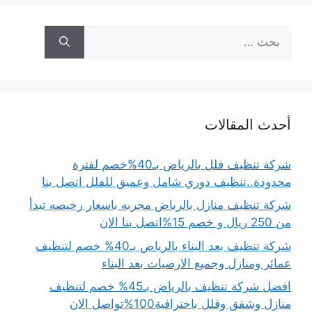
البحث
عن:
أحدث المقالات
شركة تنظيف فلل بالرياض بـ40%خصم لفترة
محدودة..تنظيف دوري شامل وعميق للفلل اتصل بنا
شركة تنظيف منازل بالرياض مجربه باسعار رخيصه تبدأ
من 250 ريال و خصم 15%اتصل بنا الان
شركة تنظيف بعد البناء بالرياض بـ40% خصم لتنظيف
عمائر ومنازل وجميع الارضيات بعد البناء
افضل شركة تنظيف بالرياض بـ45% خصم لتنظيف
منازل وشقق وفلل باخترافية100%تواصل الان